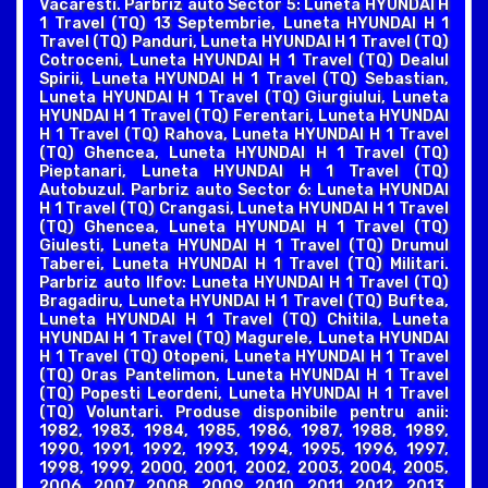
Vacaresti. Parbriz auto Sector 5: Luneta HYUNDAI H
1 Travel (TQ) 13 Septembrie, Luneta HYUNDAI H 1
Travel (TQ) Panduri, Luneta HYUNDAI H 1 Travel (TQ)
Cotroceni, Luneta HYUNDAI H 1 Travel (TQ) Dealul
Spirii, Luneta HYUNDAI H 1 Travel (TQ) Sebastian,
Luneta HYUNDAI H 1 Travel (TQ) Giurgiului, Luneta
HYUNDAI H 1 Travel (TQ) Ferentari, Luneta HYUNDAI
H 1 Travel (TQ) Rahova, Luneta HYUNDAI H 1 Travel
(TQ) Ghencea, Luneta HYUNDAI H 1 Travel (TQ)
Pieptanari, Luneta HYUNDAI H 1 Travel (TQ)
Autobuzul. Parbriz auto Sector 6: Luneta HYUNDAI
H 1 Travel (TQ) Crangasi, Luneta HYUNDAI H 1 Travel
(TQ) Ghencea, Luneta HYUNDAI H 1 Travel (TQ)
Giulesti, Luneta HYUNDAI H 1 Travel (TQ) Drumul
Taberei, Luneta HYUNDAI H 1 Travel (TQ) Militari.
Parbriz auto Ilfov: Luneta HYUNDAI H 1 Travel (TQ)
Bragadiru, Luneta HYUNDAI H 1 Travel (TQ) Buftea,
Luneta HYUNDAI H 1 Travel (TQ) Chitila, Luneta
HYUNDAI H 1 Travel (TQ) Magurele, Luneta HYUNDAI
H 1 Travel (TQ) Otopeni, Luneta HYUNDAI H 1 Travel
(TQ) Oras Pantelimon, Luneta HYUNDAI H 1 Travel
(TQ) Popesti Leordeni, Luneta HYUNDAI H 1 Travel
(TQ) Voluntari. Produse disponibile pentru anii:
1982, 1983, 1984, 1985, 1986, 1987, 1988, 1989,
1990, 1991, 1992, 1993, 1994, 1995, 1996, 1997,
1998, 1999, 2000, 2001, 2002, 2003, 2004, 2005,
2006, 2007, 2008, 2009, 2010, 2011, 2012, 2013,