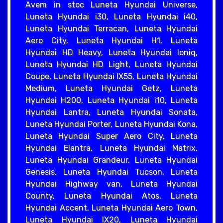
Avem in stoc Luneta Hyundai Universe,
Luneta Hyundai i30, Luneta Hyundai i40,
Luneta Hyundai Terracan, Luneta Hyundai
Aero City, Luneta Hyundai H1, Luneta
Hyundai HD Heavy, Luneta Hyundai Ioniq,
Luneta Hyundai HD Light, Luneta Hyundai
Coupe, Luneta Hyundai IX55, Luneta Hyundai
Medium, Luneta Hyundai Getz, Luneta
Hyundai H200, Luneta Hyundai i10, Luneta
Hyundai Lantra, Luneta Hyundai Sonata,
Luneta Hyundai Porter, Luneta Hyundai Kona,
Luneta Hyundai Super Aero City, Luneta
Hyundai Elantra, Luneta Hyundai Matrix,
Luneta Hyundai Grandeur, Luneta Hyundai
Genesis, Luneta Hyundai Tucson, Luneta
Hyundai Highway van, Luneta Hyundai
County, Luneta Hyundai Atos, Luneta
Hyundai Accent, Luneta Hyundai Aero Town,
Luneta Hyundai IX20, Luneta Hyundai