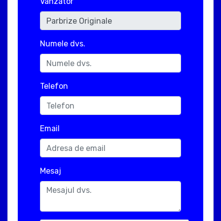
Vanzator
Numele dvs.
Telefon
Email
Mesaj