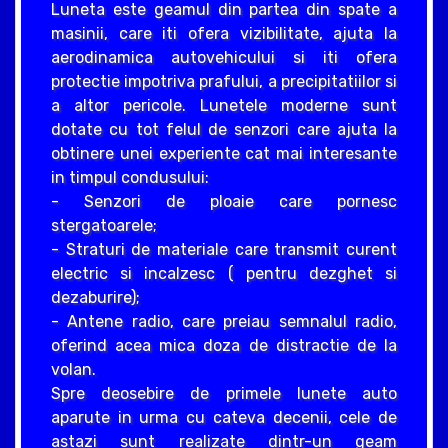
Luneta este geamul din partea din spate a
masinii, care iti ofera vizibilitate, ajuta la
aerodinamica autovehicului si iti ofera
protectie impotriva prafului, a precipitatiilor si
a altor pericole. Lunetele moderne sunt
dotate cu tot felul de senzori care ajuta la
obtinere unei experiente cat mai interesante
in timpul condusului:
- Senzori de ploaie care pornesc
stergatoarele;
- Straturi de materiale care transmit curent
electric si incalzesc ( pentru dezghet si
dezaburire);
- Antene radio, care preiau semnalul radio,
oferind acea mica doza de distractie de la
volan.
Spre deosebire de primele lunete auto
aparute in urma cu cateva decenii, cele de
astazi sunt realizate dintr-un geam