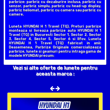
parbrize: parbriz cu dezaburire inclusa, parbriz cu
senzor, parbriz simplu, parbriz cu head-up display,
parbriz heliomat, parbriz cu camera sau parbriz cu
camere.
Luneta HYUNDAI H 1 Travel (TQ). Preturi parbrize
monteaza si livreaza parbrize auto HYUNDAI H 1
Travel (TQ) in Bucuresti Sector 1, Sector 2, Sector
3, Sector 4, Sector 5, Sector 6 si Ilfov. Luneta
HYUNDAI H 1 Travel (TQ) fabricat in anii:
Deasemenea, Parbrize Originale comercializeaza
parbrize, lunete si geamuri pentru intraga gama de
modele HYUNDAI precum:
Vezi si alte oferte de lunete pentru
aceasta marca :