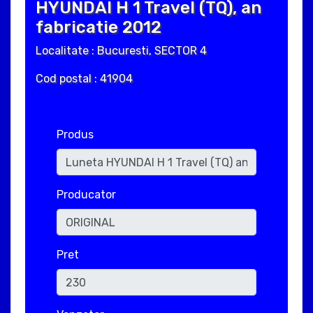
HYUNDAI H 1 Travel (TQ), an
fabricatie 2012
Localitate : Bucuresti, SECTOR 4
Cod postal : 41904
Produs
Producator
Pret