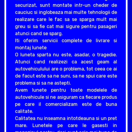
securizat, sunt montate intr-un cheder de
cauciuc si inglobeaza mai multe tehnologii de
realizare care le fac sa se sparga mult mai
greu si sa fie cat mai sigure pentru pasageri
atunci cand se sparg.
Iti oferim servicii complete de livrare si
montaj lunete
O luneta sparta nu este, asadar, o tragedie.
Atunci cand realizezi ca acest geam al
autovehiculului are o problema, tot ceea ce ai
de facut este sa ne suni, sa ne spui care este
problema si sa ne astepti.
Avem lunete pentru toate modelele de
autovehicule si ne asiguram ca fiecare produs
pe care il comercializam este de buna
calitate.
Calitatea nu inseamna intotdeauna si un pret
mare. Lunetele pe care le gasesti in