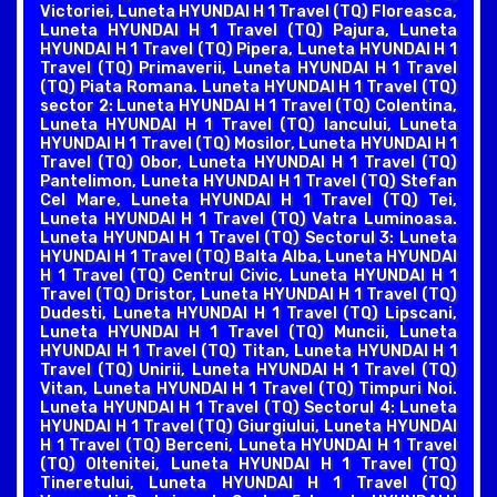
Victoriei, Luneta HYUNDAI H 1 Travel (TQ) Floreasca,
Luneta HYUNDAI H 1 Travel (TQ) Pajura, Luneta
HYUNDAI H 1 Travel (TQ) Pipera, Luneta HYUNDAI H 1
Travel (TQ) Primaverii, Luneta HYUNDAI H 1 Travel
(TQ) Piata Romana. Luneta HYUNDAI H 1 Travel (TQ)
sector 2: Luneta HYUNDAI H 1 Travel (TQ) Colentina,
Luneta HYUNDAI H 1 Travel (TQ) Iancului, Luneta
HYUNDAI H 1 Travel (TQ) Mosilor, Luneta HYUNDAI H 1
Travel (TQ) Obor, Luneta HYUNDAI H 1 Travel (TQ)
Pantelimon, Luneta HYUNDAI H 1 Travel (TQ) Stefan
Cel Mare, Luneta HYUNDAI H 1 Travel (TQ) Tei,
Luneta HYUNDAI H 1 Travel (TQ) Vatra Luminoasa.
Luneta HYUNDAI H 1 Travel (TQ) Sectorul 3: Luneta
HYUNDAI H 1 Travel (TQ) Balta Alba, Luneta HYUNDAI
H 1 Travel (TQ) Centrul Civic, Luneta HYUNDAI H 1
Travel (TQ) Dristor, Luneta HYUNDAI H 1 Travel (TQ)
Dudesti, Luneta HYUNDAI H 1 Travel (TQ) Lipscani,
Luneta HYUNDAI H 1 Travel (TQ) Muncii, Luneta
HYUNDAI H 1 Travel (TQ) Titan, Luneta HYUNDAI H 1
Travel (TQ) Unirii, Luneta HYUNDAI H 1 Travel (TQ)
Vitan, Luneta HYUNDAI H 1 Travel (TQ) Timpuri Noi.
Luneta HYUNDAI H 1 Travel (TQ) Sectorul 4: Luneta
HYUNDAI H 1 Travel (TQ) Giurgiului, Luneta HYUNDAI
H 1 Travel (TQ) Berceni, Luneta HYUNDAI H 1 Travel
(TQ) Oltenitei, Luneta HYUNDAI H 1 Travel (TQ)
Tineretului, Luneta HYUNDAI H 1 Travel (TQ)