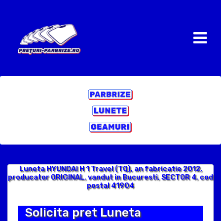
Luneta HYUNDAI H 1 Travel (TQ), an fabricatie 2012,
producator ORIGINAL, vandut in Bucuresti, SECTOR 4, cod
postal 41904
Solicita pret Luneta