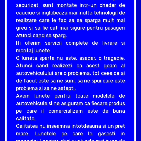
securizat, sunt montate intr-un cheder de
cauciuc si inglobeaza mai multe tehnologii de
realizare care le fac sa se sparga mult mai
greu si sa fie cat mai sigure pentru pasageri
atunci cand se sparg.
Iti oferim servicii complete de livrare si
montaj lunete
O luneta sparta nu este, asadar, o tragedie.
Atunci cand realizezi ca acest geam al
autovehiculului are o problema, tot ceea ce ai
de facut este sa ne suni, sa ne spui care este
problema si sa ne astepti.
Avem lunete pentru toate modelele de
autovehicule si ne asiguram ca fiecare produs
pe care il comercializam este de buna
calitate.
Calitatea nu inseamna intotdeauna si un pret
mare. Lunetele pe care le gasesti in