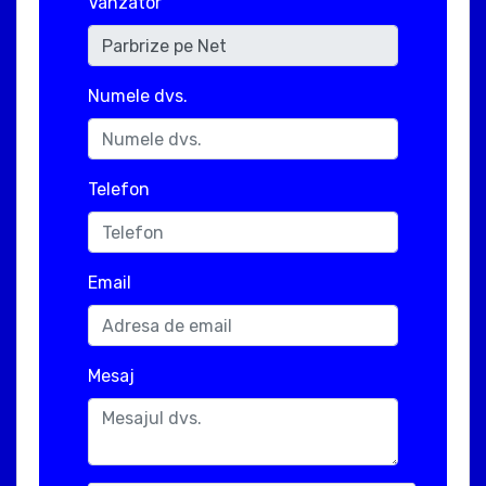
Vanzator
Numele dvs.
Telefon
Email
Mesaj