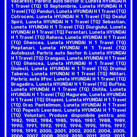
Vacaresti. Parbriz auto Sector 5: Luneta HYUNDAI H
1 Travel (TQ) 13 Septembrie, Luneta HYUNDAI H 1
Travel (TQ) Panduri, Luneta HYUNDAI H 1 Travel (TQ)
Cotroceni, Luneta HYUNDAI H 1 Travel (TQ) Dealul
Spirii, Luneta HYUNDAI H 1 Travel (TQ) Sebastian,
Luneta HYUNDAI H 1 Travel (TQ) Giurgiului, Luneta
HYUNDAI H 1 Travel (TQ) Ferentari, Luneta HYUNDAI
H 1 Travel (TQ) Rahova, Luneta HYUNDAI H 1 Travel
(TQ) Ghencea, Luneta HYUNDAI H 1 Travel (TQ)
Pieptanari, Luneta HYUNDAI H 1 Travel (TQ)
Autobuzul. Parbriz auto Sector 6: Luneta HYUNDAI
H 1 Travel (TQ) Crangasi, Luneta HYUNDAI H 1 Travel
(TQ) Ghencea, Luneta HYUNDAI H 1 Travel (TQ)
Giulesti, Luneta HYUNDAI H 1 Travel (TQ) Drumul
Taberei, Luneta HYUNDAI H 1 Travel (TQ) Militari.
Parbriz auto Ilfov: Luneta HYUNDAI H 1 Travel (TQ)
Bragadiru, Luneta HYUNDAI H 1 Travel (TQ) Buftea,
Luneta HYUNDAI H 1 Travel (TQ) Chitila, Luneta
HYUNDAI H 1 Travel (TQ) Magurele, Luneta HYUNDAI
H 1 Travel (TQ) Otopeni, Luneta HYUNDAI H 1 Travel
(TQ) Oras Pantelimon, Luneta HYUNDAI H 1 Travel
(TQ) Popesti Leordeni, Luneta HYUNDAI H 1 Travel
(TQ) Voluntari. Produse disponibile pentru anii:
1982, 1983, 1984, 1985, 1986, 1987, 1988, 1989,
1990, 1991, 1992, 1993, 1994, 1995, 1996, 1997,
1998, 1999, 2000, 2001, 2002, 2003, 2004, 2005,
2006, 2007, 2008, 2009, 2010, 2011, 2012, 2013,