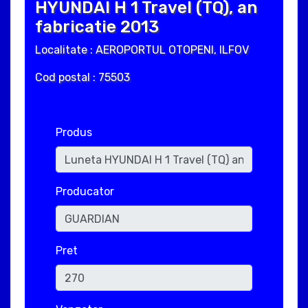
HYUNDAI H 1 Travel (TQ), an
fabricatie 2013
Localitate : AEROPORTUL OTOPENI, ILFOV
Cod postal : 75503
Produs
Producator
Pret