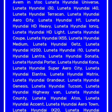
Avem in stoc Luneta Hyundai Universe,
Luneta Hyundai i30, Luneta Hyundai i40,
Luneta Hyundai Terracan, Luneta Hyundai
Aero City, Luneta Hyundai H1, Luneta
Hyundai HD Heavy, Luneta Hyundai Ioniq,
Luneta Hyundai HD Light, Luneta Hyundai
Coupe, Luneta Hyundai IX55, Luneta Hyundai
Medium, Luneta Hyundai Getz, Luneta
Hyundai H200, Luneta Hyundai i10, Luneta
Hyundai Lantra, Luneta Hyundai Sonata,
Luneta Hyundai Porter, Luneta Hyundai Kona,
Luneta Hyundai Super Aero City, Luneta
Hyundai Elantra, Luneta Hyundai Matrix,
Luneta Hyundai Grandeur, Luneta Hyundai
Genesis, Luneta Hyundai Tucson, Luneta
Hyundai Highway van, Luneta Hyundai
County, Luneta Hyundai Atos, Luneta
Hyundai Accent, Luneta Hyundai Aero Town,
Luneta Hyundai IX20, Luneta Hyundai