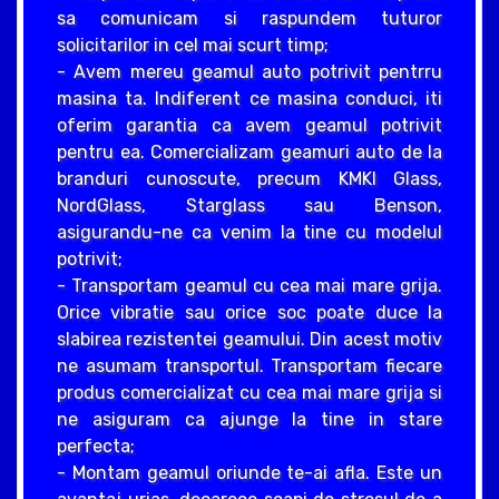
sa comunicam si raspundem tuturor
solicitarilor in cel mai scurt timp;
- Avem mereu geamul auto potrivit pentrru
masina ta. Indiferent ce masina conduci, iti
oferim garantia ca avem geamul potrivit
pentru ea. Comercializam geamuri auto de la
branduri cunoscute, precum KMKI Glass,
NordGlass, Starglass sau Benson,
asigurandu-ne ca venim la tine cu modelul
potrivit;
- Transportam geamul cu cea mai mare grija.
Orice vibratie sau orice soc poate duce la
slabirea rezistentei geamului. Din acest motiv
ne asumam transportul. Transportam fiecare
produs comercializat cu cea mai mare grija si
ne asiguram ca ajunge la tine in stare
perfecta;
- Montam geamul oriunde te-ai afla. Este un