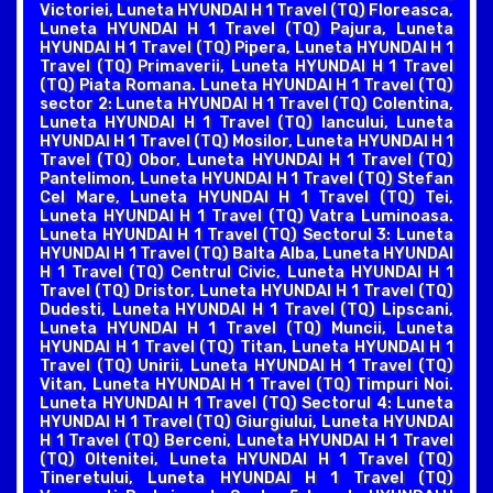
Victoriei, Luneta HYUNDAI H 1 Travel (TQ) Floreasca,
Luneta HYUNDAI H 1 Travel (TQ) Pajura, Luneta
HYUNDAI H 1 Travel (TQ) Pipera, Luneta HYUNDAI H 1
Travel (TQ) Primaverii, Luneta HYUNDAI H 1 Travel
(TQ) Piata Romana. Luneta HYUNDAI H 1 Travel (TQ)
sector 2: Luneta HYUNDAI H 1 Travel (TQ) Colentina,
Luneta HYUNDAI H 1 Travel (TQ) Iancului, Luneta
HYUNDAI H 1 Travel (TQ) Mosilor, Luneta HYUNDAI H 1
Travel (TQ) Obor, Luneta HYUNDAI H 1 Travel (TQ)
Pantelimon, Luneta HYUNDAI H 1 Travel (TQ) Stefan
Cel Mare, Luneta HYUNDAI H 1 Travel (TQ) Tei,
Luneta HYUNDAI H 1 Travel (TQ) Vatra Luminoasa.
Luneta HYUNDAI H 1 Travel (TQ) Sectorul 3: Luneta
HYUNDAI H 1 Travel (TQ) Balta Alba, Luneta HYUNDAI
H 1 Travel (TQ) Centrul Civic, Luneta HYUNDAI H 1
Travel (TQ) Dristor, Luneta HYUNDAI H 1 Travel (TQ)
Dudesti, Luneta HYUNDAI H 1 Travel (TQ) Lipscani,
Luneta HYUNDAI H 1 Travel (TQ) Muncii, Luneta
HYUNDAI H 1 Travel (TQ) Titan, Luneta HYUNDAI H 1
Travel (TQ) Unirii, Luneta HYUNDAI H 1 Travel (TQ)
Vitan, Luneta HYUNDAI H 1 Travel (TQ) Timpuri Noi.
Luneta HYUNDAI H 1 Travel (TQ) Sectorul 4: Luneta
HYUNDAI H 1 Travel (TQ) Giurgiului, Luneta HYUNDAI
H 1 Travel (TQ) Berceni, Luneta HYUNDAI H 1 Travel
(TQ) Oltenitei, Luneta HYUNDAI H 1 Travel (TQ)
Tineretului, Luneta HYUNDAI H 1 Travel (TQ)