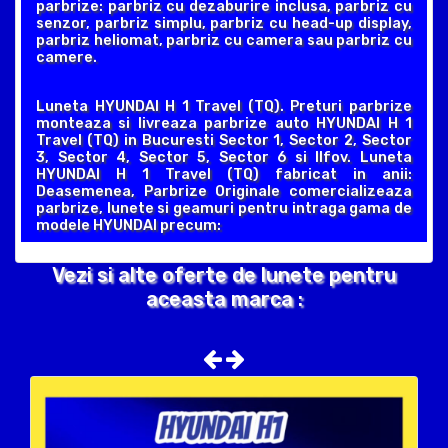
parbrize: parbriz cu dezaburire inclusa, parbriz cu
senzor, parbriz simplu, parbriz cu head-up display,
parbriz heliomat, parbriz cu camera sau parbriz cu
camere.
Luneta HYUNDAI H 1 Travel (TQ). Preturi parbrize
monteaza si livreaza parbrize auto HYUNDAI H 1
Travel (TQ) in Bucuresti Sector 1, Sector 2, Sector
3, Sector 4, Sector 5, Sector 6 si Ilfov. Luneta
HYUNDAI H 1 Travel (TQ) fabricat in anii:
Deasemenea, Parbrize Originale comercializeaza
parbrize, lunete si geamuri pentru intraga gama de
modele HYUNDAI precum:
Vezi si alte oferte de lunete pentru
aceasta marca :