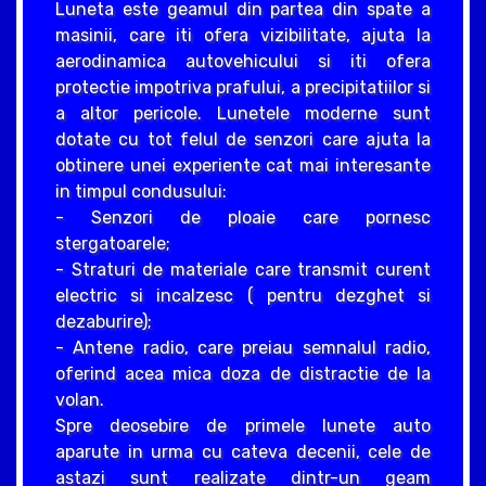
Luneta este geamul din partea din spate a
masinii, care iti ofera vizibilitate, ajuta la
aerodinamica autovehicului si iti ofera
protectie impotriva prafului, a precipitatiilor si
a altor pericole. Lunetele moderne sunt
dotate cu tot felul de senzori care ajuta la
obtinere unei experiente cat mai interesante
in timpul condusului:
- Senzori de ploaie care pornesc
stergatoarele;
- Straturi de materiale care transmit curent
electric si incalzesc ( pentru dezghet si
dezaburire);
- Antene radio, care preiau semnalul radio,
oferind acea mica doza de distractie de la
volan.
Spre deosebire de primele lunete auto
aparute in urma cu cateva decenii, cele de
astazi sunt realizate dintr-un geam