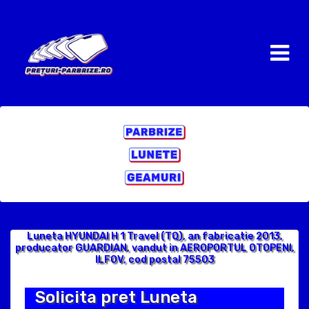
Luneta HYUNDAI H 1 Travel (TQ), an fabricatie 2013,
producator GUARDIAN, vandut in AEROPORTUL OTOPENI,
ILFOV, cod postal 75503
Solicita pret Luneta