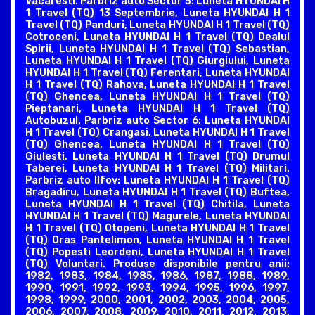
Vacaresti. Parbriz auto Sector 5: Luneta HYUNDAI H
1 Travel (TQ) 13 Septembrie, Luneta HYUNDAI H 1
Travel (TQ) Panduri, Luneta HYUNDAI H 1 Travel (TQ)
Cotroceni, Luneta HYUNDAI H 1 Travel (TQ) Dealul
Spirii, Luneta HYUNDAI H 1 Travel (TQ) Sebastian,
Luneta HYUNDAI H 1 Travel (TQ) Giurgiului, Luneta
HYUNDAI H 1 Travel (TQ) Ferentari, Luneta HYUNDAI
H 1 Travel (TQ) Rahova, Luneta HYUNDAI H 1 Travel
(TQ) Ghencea, Luneta HYUNDAI H 1 Travel (TQ)
Pieptanari, Luneta HYUNDAI H 1 Travel (TQ)
Autobuzul. Parbriz auto Sector 6: Luneta HYUNDAI
H 1 Travel (TQ) Crangasi, Luneta HYUNDAI H 1 Travel
(TQ) Ghencea, Luneta HYUNDAI H 1 Travel (TQ)
Giulesti, Luneta HYUNDAI H 1 Travel (TQ) Drumul
Taberei, Luneta HYUNDAI H 1 Travel (TQ) Militari.
Parbriz auto Ilfov: Luneta HYUNDAI H 1 Travel (TQ)
Bragadiru, Luneta HYUNDAI H 1 Travel (TQ) Buftea,
Luneta HYUNDAI H 1 Travel (TQ) Chitila, Luneta
HYUNDAI H 1 Travel (TQ) Magurele, Luneta HYUNDAI
H 1 Travel (TQ) Otopeni, Luneta HYUNDAI H 1 Travel
(TQ) Oras Pantelimon, Luneta HYUNDAI H 1 Travel
(TQ) Popesti Leordeni, Luneta HYUNDAI H 1 Travel
(TQ) Voluntari. Produse disponibile pentru anii:
1982, 1983, 1984, 1985, 1986, 1987, 1988, 1989,
1990, 1991, 1992, 1993, 1994, 1995, 1996, 1997,
1998, 1999, 2000, 2001, 2002, 2003, 2004, 2005,
2006, 2007, 2008, 2009, 2010, 2011, 2012, 2013,