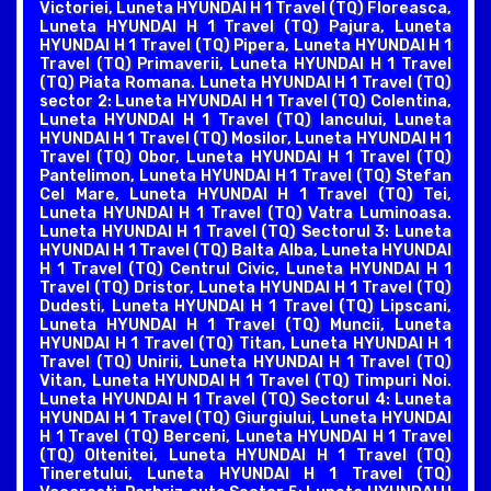
Victoriei, Luneta HYUNDAI H 1 Travel (TQ) Floreasca,
Luneta HYUNDAI H 1 Travel (TQ) Pajura, Luneta
HYUNDAI H 1 Travel (TQ) Pipera, Luneta HYUNDAI H 1
Travel (TQ) Primaverii, Luneta HYUNDAI H 1 Travel
(TQ) Piata Romana. Luneta HYUNDAI H 1 Travel (TQ)
sector 2: Luneta HYUNDAI H 1 Travel (TQ) Colentina,
Luneta HYUNDAI H 1 Travel (TQ) Iancului, Luneta
HYUNDAI H 1 Travel (TQ) Mosilor, Luneta HYUNDAI H 1
Travel (TQ) Obor, Luneta HYUNDAI H 1 Travel (TQ)
Pantelimon, Luneta HYUNDAI H 1 Travel (TQ) Stefan
Cel Mare, Luneta HYUNDAI H 1 Travel (TQ) Tei,
Luneta HYUNDAI H 1 Travel (TQ) Vatra Luminoasa.
Luneta HYUNDAI H 1 Travel (TQ) Sectorul 3: Luneta
HYUNDAI H 1 Travel (TQ) Balta Alba, Luneta HYUNDAI
H 1 Travel (TQ) Centrul Civic, Luneta HYUNDAI H 1
Travel (TQ) Dristor, Luneta HYUNDAI H 1 Travel (TQ)
Dudesti, Luneta HYUNDAI H 1 Travel (TQ) Lipscani,
Luneta HYUNDAI H 1 Travel (TQ) Muncii, Luneta
HYUNDAI H 1 Travel (TQ) Titan, Luneta HYUNDAI H 1
Travel (TQ) Unirii, Luneta HYUNDAI H 1 Travel (TQ)
Vitan, Luneta HYUNDAI H 1 Travel (TQ) Timpuri Noi.
Luneta HYUNDAI H 1 Travel (TQ) Sectorul 4: Luneta
HYUNDAI H 1 Travel (TQ) Giurgiului, Luneta HYUNDAI
H 1 Travel (TQ) Berceni, Luneta HYUNDAI H 1 Travel
(TQ) Oltenitei, Luneta HYUNDAI H 1 Travel (TQ)
Tineretului, Luneta HYUNDAI H 1 Travel (TQ)