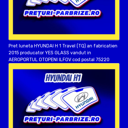
Pret luneta HYUNDAI H 1 Travel (TQ) an fabricatien
2015 producator YES GLASS vandut in
AEROPORTUL OTOPENI ILFOV cod postal 75220