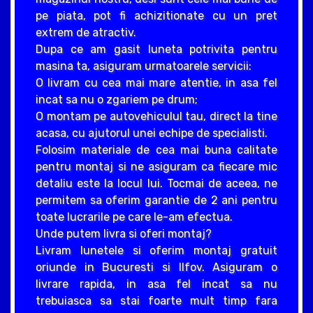
pe piata, pot fi achizitionate cu un pret
extrem de atractiv.
Dupa ce am gasit luneta potrivita pentru
masina ta, asiguram urmatoarele servicii:
O livram cu cea mai mare atentie, in asa fel
incat sa nu o zgariem pe drum;
O montam pe autovehiculul tau, direct la tine
acasa, cu ajutorul unei echipe de specialisti.
Folosim materiale de cea mai buna calitate
pentru montaj si ne asiguram ca fiecare mic
detaliu este la locul lui. Tocmai de aceea, ne
permitem sa oferim garantie de 2 ani pentru
toate lucrarile pe care le-am efectua.
Unde putem livra si oferi montaj?
Livram lunetele si oferim montaj gratuit
oriunde in Bucuresti si Ilfov. Asiguram o
livrare rapida, in asa fel incat sa nu
trebuiasca sa stai foarte mult timp fara