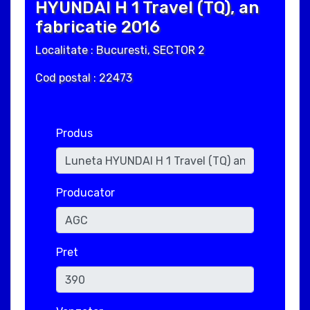
HYUNDAI H 1 Travel (TQ), an
fabricatie 2016
Localitate : Bucuresti, SECTOR 2
Cod postal : 22473
Produs
Producator
Pret