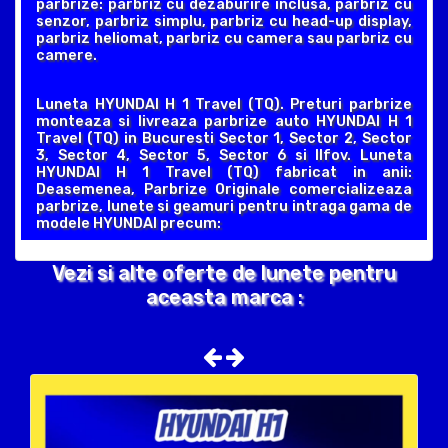
parbrize: parbriz cu dezaburire inclusa, parbriz cu
senzor, parbriz simplu, parbriz cu head-up display,
parbriz heliomat, parbriz cu camera sau parbriz cu
camere.
Luneta HYUNDAI H 1 Travel (TQ). Preturi parbrize
monteaza si livreaza parbrize auto HYUNDAI H 1
Travel (TQ) in Bucuresti Sector 1, Sector 2, Sector
3, Sector 4, Sector 5, Sector 6 si Ilfov. Luneta
HYUNDAI H 1 Travel (TQ) fabricat in anii:
Deasemenea, Parbrize Originale comercializeaza
parbrize, lunete si geamuri pentru intraga gama de
modele HYUNDAI precum:
Vezi si alte oferte de lunete pentru
aceasta marca :