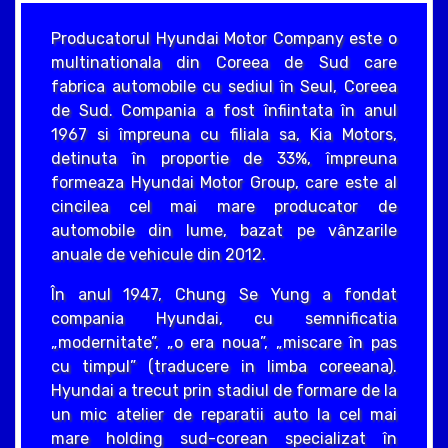
Producatorul Hyundai Motor Company este o
multinationala din Coreea de Sud care
fabrica automobile cu sediul în Seul, Coreea
de Sud. Compania a fost înfiintata în anul
1967 si împreuna cu filiala sa, Kia Motors,
detinuta în proportie de 33%, împreuna
formeaza Hyundai Motor Group, care este al
cincilea cel mai mare producator de
automobile din lume, bazat pe vânzarile
anuale de vehicule din 2012.
În anul 1947, Chung Se Yung a fondat
compania Hyundai, cu semnificatia
„modernitate”, „o era noua”, „miscare în pas
cu timpul” (traducere in limba coreeana).
Hyundai a trecut prin stadiul de formare de la
un mic atelier de reparatii auto la cel mai
mare holding sud-corean specializat în