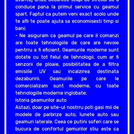
conduce pana la primul service cu geamul
spart. Faptul ca putem veni exact acolo unde
te afli te poate ajuta sa economisesti timp si
bani;
- Ne asiguram ca geamul pe care il comanzi
are toate tehnologiile de care are nevoie
pentrru a fi eficient. Geamurile moderne sunt
dotate cu tot felul de tehnologii, cum ar fi
senzorii de ploaie, posibilitatea de a filtra
emisiile UV sau incalzirea destinata
dezaburirii. Geamurile pe care le
comercializam sunt moderne, cu toate
tehnologiile moderne inglobate;
Istoria geamurilor auto
Astazi, doar pe site-ul nostrru poti gasi mii de
modele de parbrize auto, lunete auto sau
geamuri laterale. Ceea ce putini soferi care se
bucura de confortul gemurilor stiu este ca