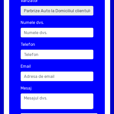
Vanzator
Numele dvs.
Telefon
Email
Mesaj