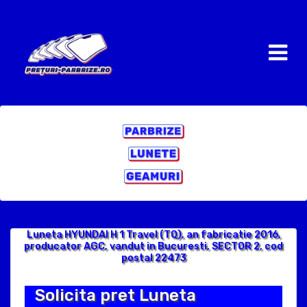
Luneta HYUNDAI H 1 Travel (TQ), an fabricatie 2016,
producator AGC, vandut in Bucuresti, SECTOR 2, cod
postal 22473
Solicita pret Luneta