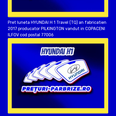
Pret luneta HYUNDAI H 1 Travel (TQ) an fabricatien
2017 producator PILKINGTON vandut in COPACENI
ILFOV cod postal 77006