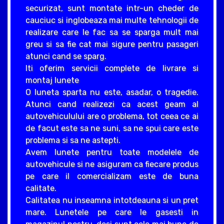
securizat, sunt montate intr-un cheder de
cauciuc si inglobeaza mai multe tehnologii de
realizare care le fac sa se sparga mult mai
greu si sa fie cat mai sigure pentru pasageri
atunci cand se sparg.
Iti oferim servicii complete de livrare si
montaj lunete
O luneta sparta nu este, asadar, o tragedie.
Atunci cand realizezi ca acest geam al
autovehiculului are o problema, tot ceea ce ai
de facut este sa ne suni, sa ne spui care este
problema si sa ne astepti.
Avem lunete pentru toate modelele de
autovehicule si ne asiguram ca fiecare produs
pe care il comercializam este de buna
calitate.
Calitatea nu inseamna intotdeauna si un pret
mare. Lunetele pe care le gasesti in