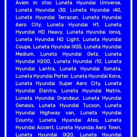
Avem in stoc Luneta Hyundai Universe,
Luneta Hyundai i30, Luneta Hyundai i40,
Luneta Hyundai Terracan, Luneta Hyundai
Aero City, Luneta Hyundai H1, Luneta
Hyundai HD Heavy, Luneta Hyundai Ioniq,
Luneta Hyundai HD Light, Luneta Hyundai
Coupe, Luneta Hyundai IX55, Luneta Hyundai
Medium, Luneta Hyundai Getz, Luneta
Hyundai H200, Luneta Hyundai i10, Luneta
Hyundai Lantra, Luneta Hyundai Sonata,
Luneta Hyundai Porter, Luneta Hyundai Kona,
Luneta Hyundai Super Aero City, Luneta
Hyundai Elantra, Luneta Hyundai Matrix,
Luneta Hyundai Grandeur, Luneta Hyundai
Genesis, Luneta Hyundai Tucson, Luneta
Hyundai Highway van, Luneta Hyundai
County, Luneta Hyundai Atos, Luneta
Hyundai Accent, Luneta Hyundai Aero Town,
Luneta Hyundai IX20, Luneta Hyundai