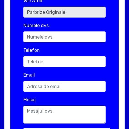
Vanzator
Numele dvs.
Telefon
Email
Mesaj