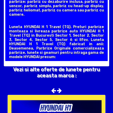
parbrize: parbriz cu dezaburire inclusa, parbriz cu
senzor, parbriz simplu, parbriz cu head-up display,
parbriz heliomat, parbriz cu camera sau parbriz cu
camere.
Luneta HYUNDAI H 1 Travel (TQ). Preturi parbrize
monteaza si livreaza parbrize auto HYUNDAI H 1
Travel (TQ) in Bucuresti Sector 1, Sector 2, Sector
3, Sector 4, Sector 5, Sector 6 si Ilfov. Luneta
HYUNDAI H 1 Travel (TQ) fabricat in anii:
Deasemenea, Parbrize Originale comercializeaza
parbrize, lunete si geamuri pentru intraga gama de
modele HYUNDAI precum:
Vezi si alte oferte de lunete pentru
aceasta marca :