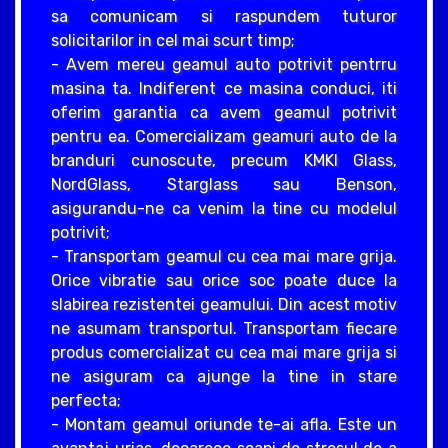
sa comunicam si raspundem tuturor
solicitarilor in cel mai scurt timp;
- Avem mereu geamul auto potrivit pentrru
masina ta. Indiferent ce masina conduci, iti
oferim garantia ca avem geamul potrivit
pentru ea. Comercializam geamuri auto de la
branduri cunoscute, precum KMKI Glass,
NordGlass, Starglass sau Benson,
asigurandu-ne ca venim la tine cu modelul
potrivit;
- Transportam geamul cu cea mai mare grija.
Orice vibratie sau orice soc poate duce la
slabirea rezistentei geamului. Din acest motiv
ne asumam transportul. Transportam fiecare
produs comercializat cu cea mai mare grija si
ne asiguram ca ajunge la tine in stare
perfecta;
- Montam geamul oriunde te-ai afla. Este un