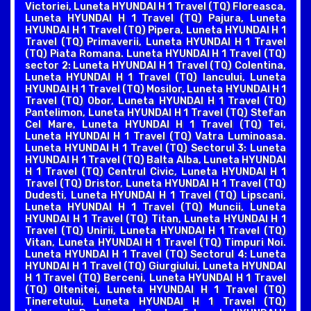
Victoriei, Luneta HYUNDAI H 1 Travel (TQ) Floreasca,
Luneta HYUNDAI H 1 Travel (TQ) Pajura, Luneta
HYUNDAI H 1 Travel (TQ) Pipera, Luneta HYUNDAI H 1
Travel (TQ) Primaverii, Luneta HYUNDAI H 1 Travel
(TQ) Piata Romana. Luneta HYUNDAI H 1 Travel (TQ)
sector 2: Luneta HYUNDAI H 1 Travel (TQ) Colentina,
Luneta HYUNDAI H 1 Travel (TQ) Iancului, Luneta
HYUNDAI H 1 Travel (TQ) Mosilor, Luneta HYUNDAI H 1
Travel (TQ) Obor, Luneta HYUNDAI H 1 Travel (TQ)
Pantelimon, Luneta HYUNDAI H 1 Travel (TQ) Stefan
Cel Mare, Luneta HYUNDAI H 1 Travel (TQ) Tei,
Luneta HYUNDAI H 1 Travel (TQ) Vatra Luminoasa.
Luneta HYUNDAI H 1 Travel (TQ) Sectorul 3: Luneta
HYUNDAI H 1 Travel (TQ) Balta Alba, Luneta HYUNDAI
H 1 Travel (TQ) Centrul Civic, Luneta HYUNDAI H 1
Travel (TQ) Dristor, Luneta HYUNDAI H 1 Travel (TQ)
Dudesti, Luneta HYUNDAI H 1 Travel (TQ) Lipscani,
Luneta HYUNDAI H 1 Travel (TQ) Muncii, Luneta
HYUNDAI H 1 Travel (TQ) Titan, Luneta HYUNDAI H 1
Travel (TQ) Unirii, Luneta HYUNDAI H 1 Travel (TQ)
Vitan, Luneta HYUNDAI H 1 Travel (TQ) Timpuri Noi.
Luneta HYUNDAI H 1 Travel (TQ) Sectorul 4: Luneta
HYUNDAI H 1 Travel (TQ) Giurgiului, Luneta HYUNDAI
H 1 Travel (TQ) Berceni, Luneta HYUNDAI H 1 Travel
(TQ) Oltenitei, Luneta HYUNDAI H 1 Travel (TQ)
Tineretului, Luneta HYUNDAI H 1 Travel (TQ)