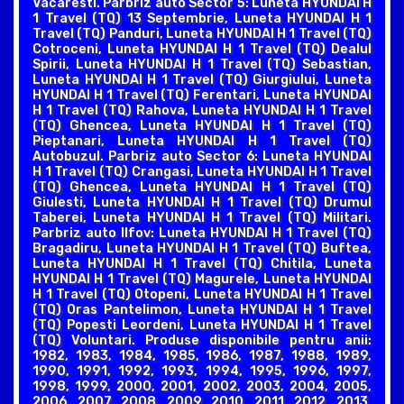
Vacaresti. Parbriz auto Sector 5: Luneta HYUNDAI H
1 Travel (TQ) 13 Septembrie, Luneta HYUNDAI H 1
Travel (TQ) Panduri, Luneta HYUNDAI H 1 Travel (TQ)
Cotroceni, Luneta HYUNDAI H 1 Travel (TQ) Dealul
Spirii, Luneta HYUNDAI H 1 Travel (TQ) Sebastian,
Luneta HYUNDAI H 1 Travel (TQ) Giurgiului, Luneta
HYUNDAI H 1 Travel (TQ) Ferentari, Luneta HYUNDAI
H 1 Travel (TQ) Rahova, Luneta HYUNDAI H 1 Travel
(TQ) Ghencea, Luneta HYUNDAI H 1 Travel (TQ)
Pieptanari, Luneta HYUNDAI H 1 Travel (TQ)
Autobuzul. Parbriz auto Sector 6: Luneta HYUNDAI
H 1 Travel (TQ) Crangasi, Luneta HYUNDAI H 1 Travel
(TQ) Ghencea, Luneta HYUNDAI H 1 Travel (TQ)
Giulesti, Luneta HYUNDAI H 1 Travel (TQ) Drumul
Taberei, Luneta HYUNDAI H 1 Travel (TQ) Militari.
Parbriz auto Ilfov: Luneta HYUNDAI H 1 Travel (TQ)
Bragadiru, Luneta HYUNDAI H 1 Travel (TQ) Buftea,
Luneta HYUNDAI H 1 Travel (TQ) Chitila, Luneta
HYUNDAI H 1 Travel (TQ) Magurele, Luneta HYUNDAI
H 1 Travel (TQ) Otopeni, Luneta HYUNDAI H 1 Travel
(TQ) Oras Pantelimon, Luneta HYUNDAI H 1 Travel
(TQ) Popesti Leordeni, Luneta HYUNDAI H 1 Travel
(TQ) Voluntari. Produse disponibile pentru anii:
1982, 1983, 1984, 1985, 1986, 1987, 1988, 1989,
1990, 1991, 1992, 1993, 1994, 1995, 1996, 1997,
1998, 1999, 2000, 2001, 2002, 2003, 2004, 2005,
2006, 2007, 2008, 2009, 2010, 2011, 2012, 2013,