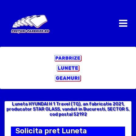
Luneta HYUNDAI H 1 Travel (TQ), an fabricatie 2021,
producator STAR GLASS, vandut in Bucuresti, SECTOR 5,
cod postal 52192
Solicita pret Luneta