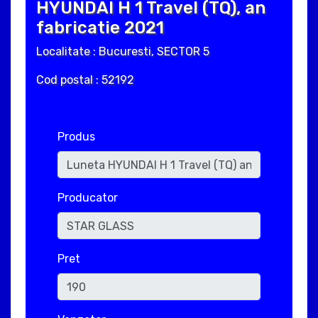
HYUNDAI H 1 Travel (TQ), an
fabricatie 2021
Localitate : Bucuresti, SECTOR 5
Cod postal : 52192
Produs
Producator
Pret