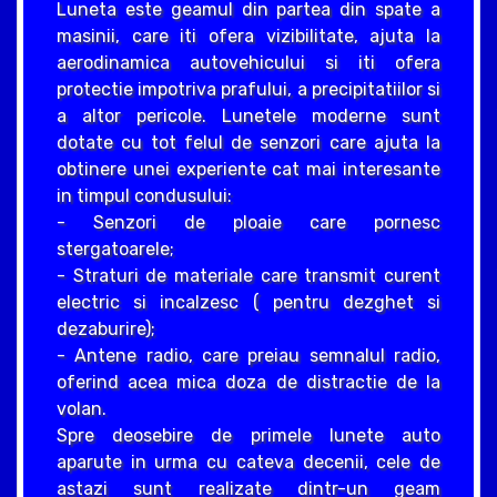
Luneta este geamul din partea din spate a
masinii, care iti ofera vizibilitate, ajuta la
aerodinamica autovehicului si iti ofera
protectie impotriva prafului, a precipitatiilor si
a altor pericole. Lunetele moderne sunt
dotate cu tot felul de senzori care ajuta la
obtinere unei experiente cat mai interesante
in timpul condusului:
- Senzori de ploaie care pornesc
stergatoarele;
- Straturi de materiale care transmit curent
electric si incalzesc ( pentru dezghet si
dezaburire);
- Antene radio, care preiau semnalul radio,
oferind acea mica doza de distractie de la
volan.
Spre deosebire de primele lunete auto
aparute in urma cu cateva decenii, cele de
astazi sunt realizate dintr-un geam