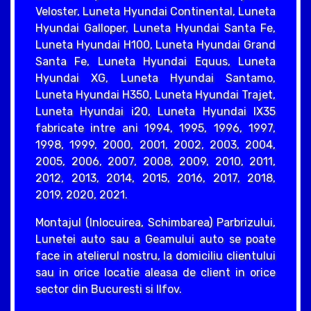
Veloster, Luneta Hyundai Continental, Luneta
Hyundai Galloper, Luneta Hyundai Santa Fe,
Luneta Hyundai H100, Luneta Hyundai Grand
Santa Fe, Luneta Hyundai Equus, Luneta
Hyundai XG, Luneta Hyundai Santamo,
Luneta Hyundai H350, Luneta Hyundai Trajet,
Luneta Hyundai i20, Luneta Hyundai IX35
fabricate intre ani 1994, 1995, 1996, 1997,
1998, 1999, 2000, 2001, 2002, 2003, 2004,
2005, 2006, 2007, 2008, 2009, 2010, 2011,
2012, 2013, 2014, 2015, 2016, 2017, 2018,
2019, 2020, 2021.
Montajul (Inlocuirea, Schimbarea) Parbrizului,
Lunetei auto sau a Geamului auto se poate
face in atelierul nostru, la domiciliu clientului
sau in orice locatie aleasa de client in orice
sector din Bucuresti si Ilfov.