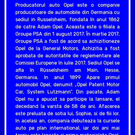
Producatorul auto Opel este o companie
producatoare de automobile din Germania cu
sediul in Russelsheim, fondata în anul 1862
de catre Adam Opel. Aceasta este o filiala a
Groupe PSA din 1 august 2017. În martie 2017,
Groupe PSA a fost de acord sa achizitioneze
Opel de la General Motors. Achizitia a fost
aprobata de autoritatile de reglementare ale
Comisiei Europene în iulie 2017. Sediul Opel se
afla în Rüsselsheim am Main, Hesse,
Germania. In anul 1899 Apare primul
automobil Opel, denumit „Opel Patent Motor
Car, System Lutzmann”. Din pacate, Adam
Opel nu a apucat sa participe la lansare, el
decedand la varsta de 58 de ani. Afacerea
este preluata de sotia lui, Sophie, si de fiii lor.
In acelasi an, compania debuteaza la cursele
auto pe plan international, iar doi ani mai