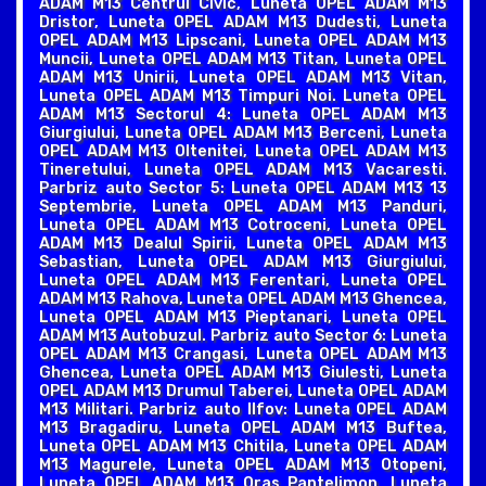
ADAM M13 Centrul Civic, Luneta OPEL ADAM M13
Dristor, Luneta OPEL ADAM M13 Dudesti, Luneta
OPEL ADAM M13 Lipscani, Luneta OPEL ADAM M13
Muncii, Luneta OPEL ADAM M13 Titan, Luneta OPEL
ADAM M13 Unirii, Luneta OPEL ADAM M13 Vitan,
Luneta OPEL ADAM M13 Timpuri Noi. Luneta OPEL
ADAM M13 Sectorul 4: Luneta OPEL ADAM M13
Giurgiului, Luneta OPEL ADAM M13 Berceni, Luneta
OPEL ADAM M13 Oltenitei, Luneta OPEL ADAM M13
Tineretului, Luneta OPEL ADAM M13 Vacaresti.
Parbriz auto Sector 5: Luneta OPEL ADAM M13 13
Septembrie, Luneta OPEL ADAM M13 Panduri,
Luneta OPEL ADAM M13 Cotroceni, Luneta OPEL
ADAM M13 Dealul Spirii, Luneta OPEL ADAM M13
Sebastian, Luneta OPEL ADAM M13 Giurgiului,
Luneta OPEL ADAM M13 Ferentari, Luneta OPEL
ADAM M13 Rahova, Luneta OPEL ADAM M13 Ghencea,
Luneta OPEL ADAM M13 Pieptanari, Luneta OPEL
ADAM M13 Autobuzul. Parbriz auto Sector 6: Luneta
OPEL ADAM M13 Crangasi, Luneta OPEL ADAM M13
Ghencea, Luneta OPEL ADAM M13 Giulesti, Luneta
OPEL ADAM M13 Drumul Taberei, Luneta OPEL ADAM
M13 Militari. Parbriz auto Ilfov: Luneta OPEL ADAM
M13 Bragadiru, Luneta OPEL ADAM M13 Buftea,
Luneta OPEL ADAM M13 Chitila, Luneta OPEL ADAM
M13 Magurele, Luneta OPEL ADAM M13 Otopeni,
Luneta OPEL ADAM M13 Oras Pantelimon, Luneta