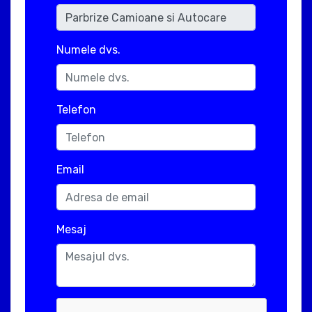
Numele dvs.
Telefon
Email
Mesaj