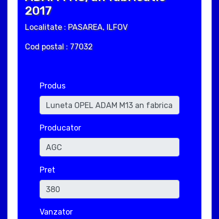
2017
Localitate : PASAREA, ILFOV
Cod postal : 77032
Produs
Producator
Pret
Vanzator