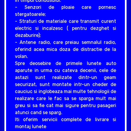
in timpul condusului:
- Senzori de ploaie care pornesc
stergatoarele;
- Straturi de materiale care transmit curent
electric si incalzesc ( pentru dezghet si
dezaburire);
- Antene radio, care preiau semnalul radio,
oferind acea mica doza de distractie de la
volan.
Spre deosebire de primele lunete auto
aparute in urma cu cateva decenii, cele de
astazi sunt realizate dintr-un geam
securizat, sunt montate intr-un cheder de
cauciuc si inglobeaza mai multe tehnologii de
realizare care le fac sa se sparga mult mai
greu si sa fie cat mai sigure pentru pasageri
atunci cand se sparg.
Iti oferim servicii complete de livrare si
montaj lunete