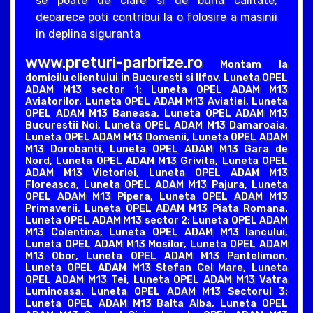
se poate de clare si de buna calitate,
deoarece poti contribui la o folosire a masinii
in deplina siguranta
www.preturi-parbrize.ro
Montam la
domicilu clientului in Bucuresti si Ilfov. Luneta OPEL
ADAM M13 sector 1: Luneta OPEL ADAM M13
Aviatorilor, Luneta OPEL ADAM M13 Aviatiei, Luneta
OPEL ADAM M13 Baneasa, Luneta OPEL ADAM M13
Bucurestii Noi, Luneta OPEL ADAM M13 Damaroaia,
Luneta OPEL ADAM M13 Domenii, Luneta OPEL ADAM
M13 Dorobanti, Luneta OPEL ADAM M13 Gara de
Nord, Luneta OPEL ADAM M13 Grivita, Luneta OPEL
ADAM M13 Victoriei, Luneta OPEL ADAM M13
Floreasca, Luneta OPEL ADAM M13 Pajura, Luneta
OPEL ADAM M13 Pipera, Luneta OPEL ADAM M13
Primaverii, Luneta OPEL ADAM M13 Piata Romana.
Luneta OPEL ADAM M13 sector 2: Luneta OPEL ADAM
M13 Colentina, Luneta OPEL ADAM M13 Iancului,
Luneta OPEL ADAM M13 Mosilor, Luneta OPEL ADAM
M13 Obor, Luneta OPEL ADAM M13 Pantelimon,
Luneta OPEL ADAM M13 Stefan Cel Mare, Luneta
OPEL ADAM M13 Tei, Luneta OPEL ADAM M13 Vatra
Luminoasa. Luneta OPEL ADAM M13 Sectorul 3:
Luneta OPEL ADAM M13 Balta Alba, Luneta OPEL