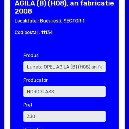
AGILA (B) (H08), an fabricatie
2008
Localitate : Bucuresti, SECTOR 1
Cod postal : 11134
Produs
Producator
Pret