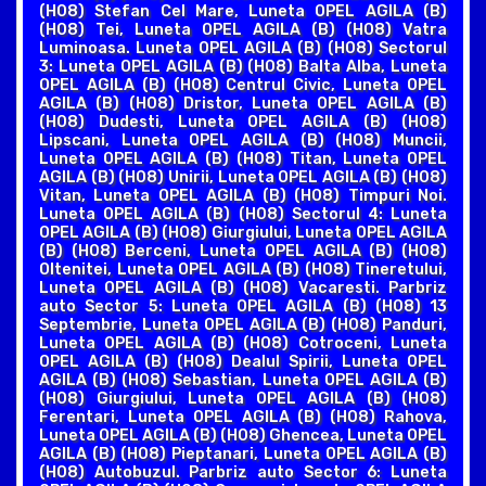
(H08) Stefan Cel Mare, Luneta OPEL AGILA (B)
(H08) Tei, Luneta OPEL AGILA (B) (H08) Vatra
Luminoasa. Luneta OPEL AGILA (B) (H08) Sectorul
3: Luneta OPEL AGILA (B) (H08) Balta Alba, Luneta
OPEL AGILA (B) (H08) Centrul Civic, Luneta OPEL
AGILA (B) (H08) Dristor, Luneta OPEL AGILA (B)
(H08) Dudesti, Luneta OPEL AGILA (B) (H08)
Lipscani, Luneta OPEL AGILA (B) (H08) Muncii,
Luneta OPEL AGILA (B) (H08) Titan, Luneta OPEL
AGILA (B) (H08) Unirii, Luneta OPEL AGILA (B) (H08)
Vitan, Luneta OPEL AGILA (B) (H08) Timpuri Noi.
Luneta OPEL AGILA (B) (H08) Sectorul 4: Luneta
OPEL AGILA (B) (H08) Giurgiului, Luneta OPEL AGILA
(B) (H08) Berceni, Luneta OPEL AGILA (B) (H08)
Oltenitei, Luneta OPEL AGILA (B) (H08) Tineretului,
Luneta OPEL AGILA (B) (H08) Vacaresti. Parbriz
auto Sector 5: Luneta OPEL AGILA (B) (H08) 13
Septembrie, Luneta OPEL AGILA (B) (H08) Panduri,
Luneta OPEL AGILA (B) (H08) Cotroceni, Luneta
OPEL AGILA (B) (H08) Dealul Spirii, Luneta OPEL
AGILA (B) (H08) Sebastian, Luneta OPEL AGILA (B)
(H08) Giurgiului, Luneta OPEL AGILA (B) (H08)
Ferentari, Luneta OPEL AGILA (B) (H08) Rahova,
Luneta OPEL AGILA (B) (H08) Ghencea, Luneta OPEL
AGILA (B) (H08) Pieptanari, Luneta OPEL AGILA (B)
(H08) Autobuzul. Parbriz auto Sector 6: Luneta