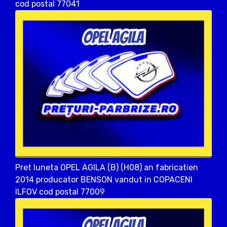
cod postal 77041
Pret luneta OPEL AGILA (B) (H08) an fabricatien
2014 producator BENSON vandut in COPACENI
ILFOV cod postal 77009