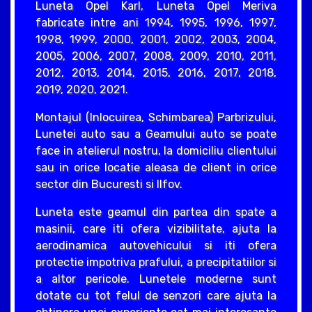
Luneta Opel Karl, Luneta Opel Meriva
fabricate intre ani 1994, 1995, 1996, 1997,
1998, 1999, 2000, 2001, 2002, 2003, 2004,
2005, 2006, 2007, 2008, 2009, 2010, 2011,
2012, 2013, 2014, 2015, 2016, 2017, 2018,
2019, 2020, 2021.
Montajul (Inlocuirea, Schimbarea) Parbrizului,
Lunetei auto sau a Geamului auto se poate
face in atelierul nostru, la domiciliu clientului
sau in orice locatie aleasa de client in orice
sector din Bucuresti si Ilfov.
Luneta este geamul din partea din spate a
masinii, care iti ofera vizibilitate, ajuta la
aerodinamica autovehicului si iti ofera
protectie impotriva prafului, a precipitatiilor si
a altor pericole. Lunetele moderne sunt
dotate cu tot felul de senzori care ajuta la