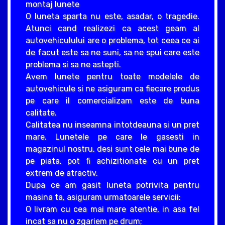
montaj lunete
O luneta sparta nu este, asadar, o tragedie.
Atunci cand realizezi ca acest geam al
autovehiculului are o problema, tot ceea ce ai
de facut este sa ne suni, sa ne spui care este
problema si sa ne astepti.
Avem lunete pentru toate modelele de
autovehicule si ne asiguram ca fiecare produs
pe care il comercializam este de buna
calitate.
Calitatea nu inseamna intotdeauna si un pret
mare. Lunetele pe care le gasesti in
magazinul nostru, desi sunt cele mai bune de
pe piata, pot fi achizitionate cu un pret
extrem de atractiv.
Dupa ce am gasit luneta potrivita pentru
masina ta, asiguram urmatoarele servicii:
O livram cu cea mai mare atentie, in asa fel
incat sa nu o zgariem pe drum;