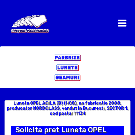
Luneta OPEL AGILA (B) (H08), an fabricatie 2008,
producator NORDGLASS, vandut in Bucuresti, SECTOR 1,
cod postal 11134
Solicita pret Luneta OPEL