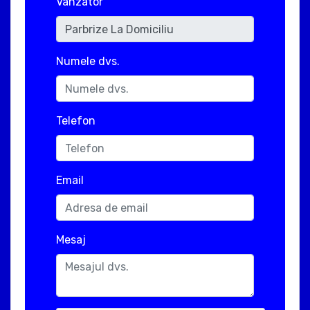
Vanzator
Numele dvs.
Telefon
Email
Mesaj