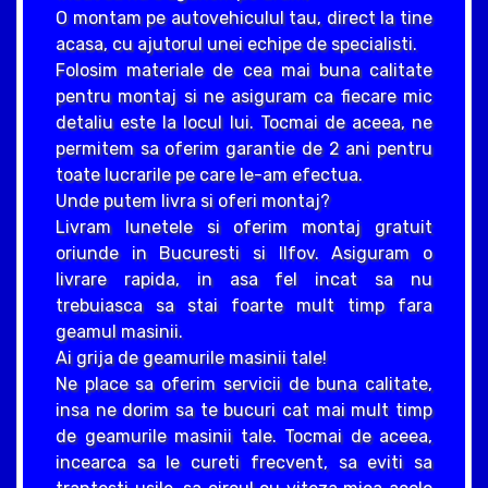
O montam pe autovehiculul tau, direct la tine
acasa, cu ajutorul unei echipe de specialisti.
Folosim materiale de cea mai buna calitate
pentru montaj si ne asiguram ca fiecare mic
detaliu este la locul lui. Tocmai de aceea, ne
permitem sa oferim garantie de 2 ani pentru
toate lucrarile pe care le-am efectua.
Unde putem livra si oferi montaj?
Livram lunetele si oferim montaj gratuit
oriunde in Bucuresti si Ilfov. Asiguram o
livrare rapida, in asa fel incat sa nu
trebuiasca sa stai foarte mult timp fara
geamul masinii.
Ai grija de geamurile masinii tale!
Ne place sa oferim servicii de buna calitate,
insa ne dorim sa te bucuri cat mai mult timp
de geamurile masinii tale. Tocmai de aceea,
incearca sa le cureti frecvent, sa eviti sa