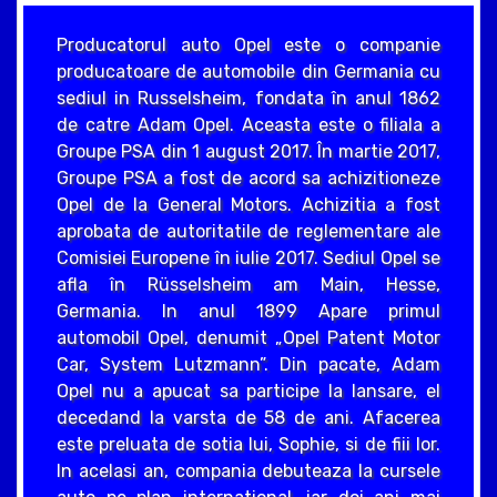
Producatorul auto Opel este o companie
producatoare de automobile din Germania cu
sediul in Russelsheim, fondata în anul 1862
de catre Adam Opel. Aceasta este o filiala a
Groupe PSA din 1 august 2017. În martie 2017,
Groupe PSA a fost de acord sa achizitioneze
Opel de la General Motors. Achizitia a fost
aprobata de autoritatile de reglementare ale
Comisiei Europene în iulie 2017. Sediul Opel se
afla în Rüsselsheim am Main, Hesse,
Germania. In anul 1899 Apare primul
automobil Opel, denumit „Opel Patent Motor
Car, System Lutzmann”. Din pacate, Adam
Opel nu a apucat sa participe la lansare, el
decedand la varsta de 58 de ani. Afacerea
este preluata de sotia lui, Sophie, si de fiii lor.
In acelasi an, compania debuteaza la cursele