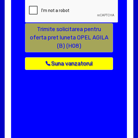
Trimite solicitarea pentru
oferta pret luneta OPEL AGILA
(B) (H08)
Suna vanzatorul