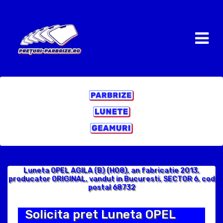
Luneta OPEL AGILA (B) (H08), an fabricatie 2013,
producator ORIGINAL, vandut in Bucuresti, SECTOR 6, cod
postal 68732
Solicita pret Luneta OPEL