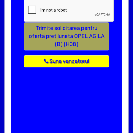
Trimite solicitarea pentru
oferta pret luneta OPEL AGILA
(B) (H08)
Suna vanzatorul