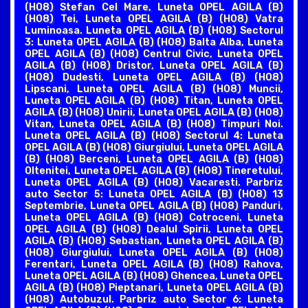
(H08) Stefan Cel Mare, Luneta OPEL AGILA (B)
(H08) Tei, Luneta OPEL AGILA (B) (H08) Vatra
Luminoasa. Luneta OPEL AGILA (B) (H08) Sectorul
3: Luneta OPEL AGILA (B) (H08) Balta Alba, Luneta
OPEL AGILA (B) (H08) Centrul Civic, Luneta OPEL
AGILA (B) (H08) Dristor, Luneta OPEL AGILA (B)
(H08) Dudesti, Luneta OPEL AGILA (B) (H08)
Lipscani, Luneta OPEL AGILA (B) (H08) Muncii,
Luneta OPEL AGILA (B) (H08) Titan, Luneta OPEL
AGILA (B) (H08) Unirii, Luneta OPEL AGILA (B) (H08)
Vitan, Luneta OPEL AGILA (B) (H08) Timpuri Noi.
Luneta OPEL AGILA (B) (H08) Sectorul 4: Luneta
OPEL AGILA (B) (H08) Giurgiului, Luneta OPEL AGILA
(B) (H08) Berceni, Luneta OPEL AGILA (B) (H08)
Oltenitei, Luneta OPEL AGILA (B) (H08) Tineretului,
Luneta OPEL AGILA (B) (H08) Vacaresti. Parbriz
auto Sector 5: Luneta OPEL AGILA (B) (H08) 13
Septembrie, Luneta OPEL AGILA (B) (H08) Panduri,
Luneta OPEL AGILA (B) (H08) Cotroceni, Luneta
OPEL AGILA (B) (H08) Dealul Spirii, Luneta OPEL
AGILA (B) (H08) Sebastian, Luneta OPEL AGILA (B)
(H08) Giurgiului, Luneta OPEL AGILA (B) (H08)
Ferentari, Luneta OPEL AGILA (B) (H08) Rahova,
Luneta OPEL AGILA (B) (H08) Ghencea, Luneta OPEL
AGILA (B) (H08) Pieptanari, Luneta OPEL AGILA (B)
(H08) Autobuzul. Parbriz auto Sector 6: Luneta