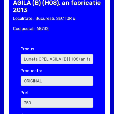
AGILA (B) (H08), an fabricatie
2013
Localitate : Bucuresti, SECTOR 6
Cod postal : 68732
Produs
Producator
Pret