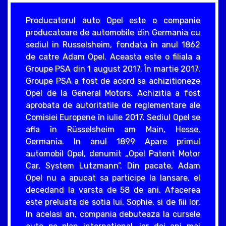
Producatorul auto Opel este o companie
producatoare de automobile din Germania cu
sediul in Russelsheim, fondata în anul 1862
de catre Adam Opel. Aceasta este o filiala a
Groupe PSA din 1 august 2017. În martie 2017,
Groupe PSA a fost de acord sa achizitioneze
Opel de la General Motors. Achizitia a fost
aprobata de autoritatile de reglementare ale
Comisiei Europene în iulie 2017. Sediul Opel se
afla în Rüsselsheim am Main, Hesse,
Germania. In anul 1899 Apare primul
automobil Opel, denumit „Opel Patent Motor
Car, System Lutzmann”. Din pacate, Adam
Opel nu a apucat sa participe la lansare, el
decedand la varsta de 58 de ani. Afacerea
este preluata de sotia lui, Sophie, si de fiii lor.
In acelasi an, compania debuteaza la cursele