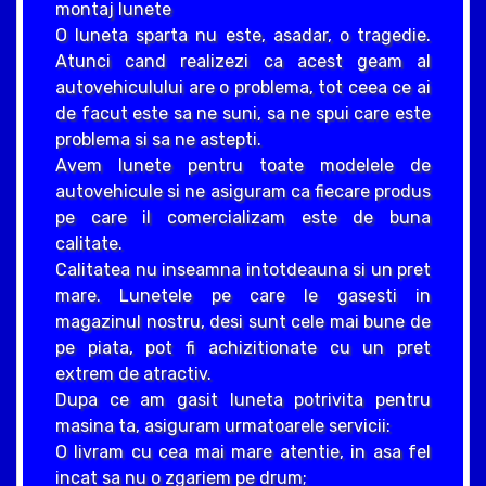
montaj lunete
O luneta sparta nu este, asadar, o tragedie.
Atunci cand realizezi ca acest geam al
autovehiculului are o problema, tot ceea ce ai
de facut este sa ne suni, sa ne spui care este
problema si sa ne astepti.
Avem lunete pentru toate modelele de
autovehicule si ne asiguram ca fiecare produs
pe care il comercializam este de buna
calitate.
Calitatea nu inseamna intotdeauna si un pret
mare. Lunetele pe care le gasesti in
magazinul nostru, desi sunt cele mai bune de
pe piata, pot fi achizitionate cu un pret
extrem de atractiv.
Dupa ce am gasit luneta potrivita pentru
masina ta, asiguram urmatoarele servicii:
O livram cu cea mai mare atentie, in asa fel
incat sa nu o zgariem pe drum;