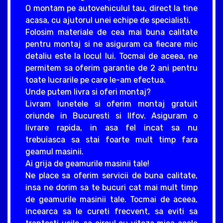
O montam pe autovehiculul tau, direct la tine
acasa, cu ajutorul unei echipe de specialisti.
Folosim materiale de cea mai buna calitate
pentru montaj si ne asiguram ca fiecare mic
detaliu este la locul lui. Tocmai de aceea, ne
permitem sa oferim garantie de 2 ani pentru
toate lucrarile pe care le-am efectua.
Unde putem livra si oferi montaj?
Livram lunetele si oferim montaj gratuit
oriunde in Bucuresti si Ilfov. Asiguram o
livrare rapida, in asa fel incat sa nu
trebuiasca sa stai foarte mult timp fara
geamul masinii.
Ai grija de geamurile masinii tale!
Ne place sa oferim servicii de buna calitate,
insa ne dorim sa te bucuri cat mai mult timp
de geamurile masinii tale. Tocmai de aceea,
incearca sa le cureti frecvent, sa eviti sa