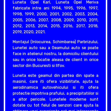
Luneta Opel Karl, Luneta Opel Meriva
fabricate intre ani 1994, 1995, 1996, 1997,
1998, 1999, 2000, 2001, 2002, 2003, 2004,
2005, 2006, 2007, 2008, 2009, 2010, 2011,
2012, 2013, 2014, 2015, 2016, 2017, 2018,
2019, 2020, 2021.
Montajul (Inlocuirea, Schimbarea) Parbrizului,
Lunetei auto sau a Geamului auto se poate
face in atelierul nostru, la domiciliu clientului
sau in orice locatie aleasa de client in orice
sector din Bucuresti si Ilfov.
Luneta este geamul din partea din spate a
masinii, care iti ofera vizibilitate, ajuta la
aerodinamica autovehicului si iti ofera
protectie impotriva prafului, a precipitatiilor si
a altor pericole. Lunetele moderne sunt
dotate cu tot felul de senzori care ajuta la