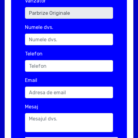
Vanzator
Numele dvs.
Telefon
Email
Mesaj