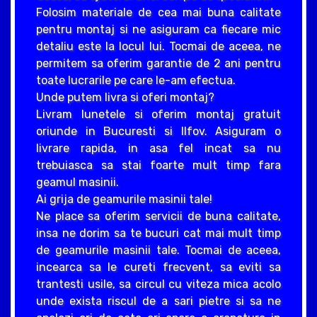
Folosim materiale de cea mai buna calitate
pentru montaj si ne asiguram ca fiecare mic
detaliu este la locul lui. Tocmai de aceea, ne
permitem sa oferim garantie de 2 ani pentru
toate lucrarile pe care le-am efectua.
Unde putem livra si oferi montaj?
Livram lunetele si oferim montaj gratuit
oriunde in Bucuresti si Ilfov. Asiguram o
livrare rapida, in asa fel incat sa nu
trebuiasca sa stai foarte mult timp fara
geamul masinii.
Ai grija de geamurile masinii tale!
Ne place sa oferim servicii de buna calitate,
insa ne dorim sa te bucuri cat mai mult timp
de geamurile masinii tale. Tocmai de aceea,
incearca sa le cureti frecvent, sa eviti sa
trantesti usile, sa circul cu viteza mica acolo
unde exista riscul de a sari pietre si sa ne