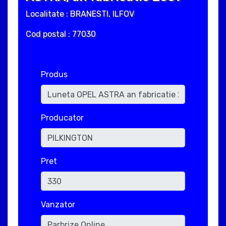
Localitate : BRANESTI, ILFOV
Cod postal : 77030
Produs
Producator
Pret
Vanzator