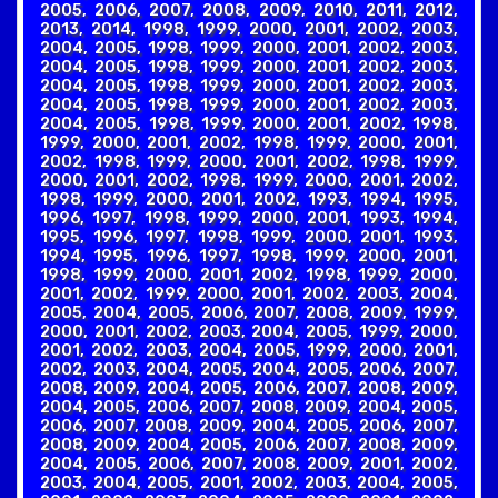
2005, 2006, 2007, 2008, 2009, 2010, 2011, 2012,
2013, 2014, 1998, 1999, 2000, 2001, 2002, 2003,
2004, 2005, 1998, 1999, 2000, 2001, 2002, 2003,
2004, 2005, 1998, 1999, 2000, 2001, 2002, 2003,
2004, 2005, 1998, 1999, 2000, 2001, 2002, 2003,
2004, 2005, 1998, 1999, 2000, 2001, 2002, 2003,
2004, 2005, 1998, 1999, 2000, 2001, 2002, 1998,
1999, 2000, 2001, 2002, 1998, 1999, 2000, 2001,
2002, 1998, 1999, 2000, 2001, 2002, 1998, 1999,
2000, 2001, 2002, 1998, 1999, 2000, 2001, 2002,
1998, 1999, 2000, 2001, 2002, 1993, 1994, 1995,
1996, 1997, 1998, 1999, 2000, 2001, 1993, 1994,
1995, 1996, 1997, 1998, 1999, 2000, 2001, 1993,
1994, 1995, 1996, 1997, 1998, 1999, 2000, 2001,
1998, 1999, 2000, 2001, 2002, 1998, 1999, 2000,
2001, 2002, 1999, 2000, 2001, 2002, 2003, 2004,
2005, 2004, 2005, 2006, 2007, 2008, 2009, 1999,
2000, 2001, 2002, 2003, 2004, 2005, 1999, 2000,
2001, 2002, 2003, 2004, 2005, 1999, 2000, 2001,
2002, 2003, 2004, 2005, 2004, 2005, 2006, 2007,
2008, 2009, 2004, 2005, 2006, 2007, 2008, 2009,
2004, 2005, 2006, 2007, 2008, 2009, 2004, 2005,
2006, 2007, 2008, 2009, 2004, 2005, 2006, 2007,
2008, 2009, 2004, 2005, 2006, 2007, 2008, 2009,
2004, 2005, 2006, 2007, 2008, 2009, 2001, 2002,
2003, 2004, 2005, 2001, 2002, 2003, 2004, 2005,