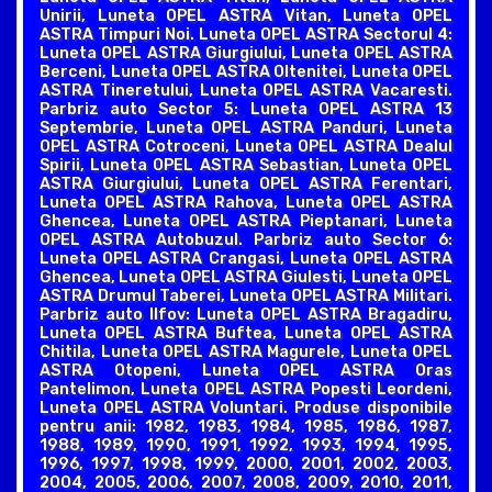
Unirii, Luneta OPEL ASTRA Vitan, Luneta OPEL
ASTRA Timpuri Noi. Luneta OPEL ASTRA Sectorul 4:
Luneta OPEL ASTRA Giurgiului, Luneta OPEL ASTRA
Berceni, Luneta OPEL ASTRA Oltenitei, Luneta OPEL
ASTRA Tineretului, Luneta OPEL ASTRA Vacaresti.
Parbriz auto Sector 5: Luneta OPEL ASTRA 13
Septembrie, Luneta OPEL ASTRA Panduri, Luneta
OPEL ASTRA Cotroceni, Luneta OPEL ASTRA Dealul
Spirii, Luneta OPEL ASTRA Sebastian, Luneta OPEL
ASTRA Giurgiului, Luneta OPEL ASTRA Ferentari,
Luneta OPEL ASTRA Rahova, Luneta OPEL ASTRA
Ghencea, Luneta OPEL ASTRA Pieptanari, Luneta
OPEL ASTRA Autobuzul. Parbriz auto Sector 6:
Luneta OPEL ASTRA Crangasi, Luneta OPEL ASTRA
Ghencea, Luneta OPEL ASTRA Giulesti, Luneta OPEL
ASTRA Drumul Taberei, Luneta OPEL ASTRA Militari.
Parbriz auto Ilfov: Luneta OPEL ASTRA Bragadiru,
Luneta OPEL ASTRA Buftea, Luneta OPEL ASTRA
Chitila, Luneta OPEL ASTRA Magurele, Luneta OPEL
ASTRA Otopeni, Luneta OPEL ASTRA Oras
Pantelimon, Luneta OPEL ASTRA Popesti Leordeni,
Luneta OPEL ASTRA Voluntari. Produse disponibile
pentru anii: 1982, 1983, 1984, 1985, 1986, 1987,
1988, 1989, 1990, 1991, 1992, 1993, 1994, 1995,
1996, 1997, 1998, 1999, 2000, 2001, 2002, 2003,
2004, 2005, 2006, 2007, 2008, 2009, 2010, 2011,