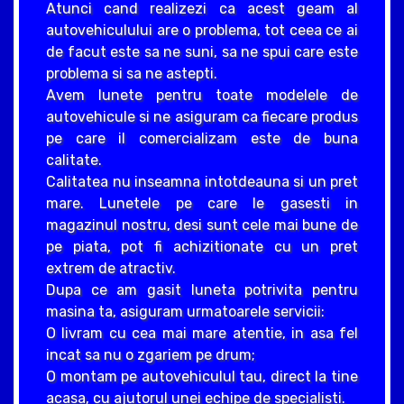
Atunci cand realizezi ca acest geam al
autovehiculului are o problema, tot ceea ce ai
de facut este sa ne suni, sa ne spui care este
problema si sa ne astepti.
Avem lunete pentru toate modelele de
autovehicule si ne asiguram ca fiecare produs
pe care il comercializam este de buna
calitate.
Calitatea nu inseamna intotdeauna si un pret
mare. Lunetele pe care le gasesti in
magazinul nostru, desi sunt cele mai bune de
pe piata, pot fi achizitionate cu un pret
extrem de atractiv.
Dupa ce am gasit luneta potrivita pentru
masina ta, asiguram urmatoarele servicii:
O livram cu cea mai mare atentie, in asa fel
incat sa nu o zgariem pe drum;
O montam pe autovehiculul tau, direct la tine
acasa, cu ajutorul unei echipe de specialisti.