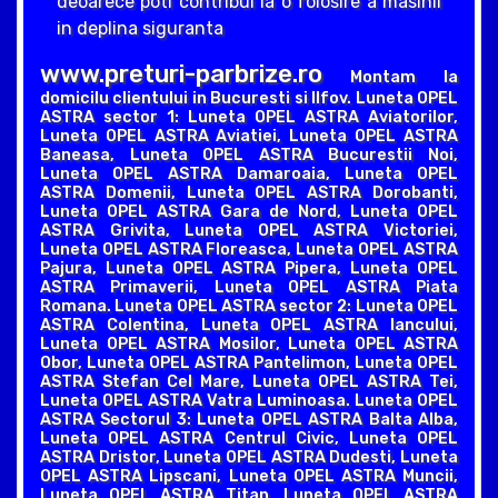
deoarece poti contribui la o folosire a masinii
in deplina siguranta
www.preturi-parbrize.ro
Montam la
domicilu clientului in Bucuresti si Ilfov. Luneta OPEL
ASTRA sector 1: Luneta OPEL ASTRA Aviatorilor,
Luneta OPEL ASTRA Aviatiei, Luneta OPEL ASTRA
Baneasa, Luneta OPEL ASTRA Bucurestii Noi,
Luneta OPEL ASTRA Damaroaia, Luneta OPEL
ASTRA Domenii, Luneta OPEL ASTRA Dorobanti,
Luneta OPEL ASTRA Gara de Nord, Luneta OPEL
ASTRA Grivita, Luneta OPEL ASTRA Victoriei,
Luneta OPEL ASTRA Floreasca, Luneta OPEL ASTRA
Pajura, Luneta OPEL ASTRA Pipera, Luneta OPEL
ASTRA Primaverii, Luneta OPEL ASTRA Piata
Romana. Luneta OPEL ASTRA sector 2: Luneta OPEL
ASTRA Colentina, Luneta OPEL ASTRA Iancului,
Luneta OPEL ASTRA Mosilor, Luneta OPEL ASTRA
Obor, Luneta OPEL ASTRA Pantelimon, Luneta OPEL
ASTRA Stefan Cel Mare, Luneta OPEL ASTRA Tei,
Luneta OPEL ASTRA Vatra Luminoasa. Luneta OPEL
ASTRA Sectorul 3: Luneta OPEL ASTRA Balta Alba,
Luneta OPEL ASTRA Centrul Civic, Luneta OPEL
ASTRA Dristor, Luneta OPEL ASTRA Dudesti, Luneta
OPEL ASTRA Lipscani, Luneta OPEL ASTRA Muncii,
Luneta OPEL ASTRA Titan, Luneta OPEL ASTRA