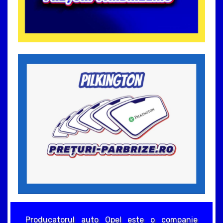
Producatorul auto Opel este o companie