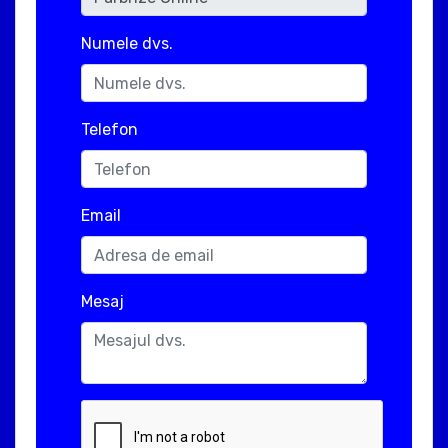
Numele dvs.
Telefon
Email
Mesaj