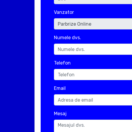
Vanzator
Numele dvs.
Telefon
Email
Mesaj