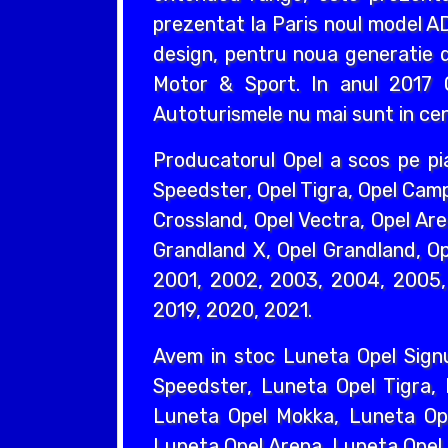
prezentat la Paris noul model AD
design, pentru noua generatie d
Motor & Sport. In anul 2017 O
Autoturismele nu mai sunt in cent
Producatorul Opel a scos pe pi
Speedster, Opel Tigra, Opel Camp
Crossland, Opel Vectra, Opel Are
Grandland X, Opel Grandland, Ope
2001, 2002, 2003, 2004, 2005, 
2019, 2020, 2021.
Avem in stoc Luneta Opel Sign
Speedster, Luneta Opel Tigra,
Luneta Opel Mokka, Luneta Ope
Luneta Opel Arena, Luneta Opel