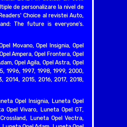
iple de personalizare la nivel de
eaders' Choice al revistei Auto,
and: The future is everyone’s.
pel Movano, Opel Insignia, Opel
 Opel Ampera, Opel Frontera, Opel
dam, Opel Agila, Opel Astra, Opel
95, 1996, 1997, 1998, 1999, 2000,
, 2014, 2015, 2016, 2017, 2018,
eta Opel Insignia, Luneta Opel
a Opel Vivaro, Luneta Opel GT,
Crossland, Luneta Opel Vectra,
, Luneta Opel Adam, Luneta Opel