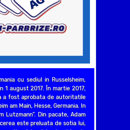
ania cu sediul in Russelsheim,
n 1 august 2017. În martie 2017,
 a fost aprobata de autoritatile
heim am Main, Hesse, Germania. In
em Lutzmann”. Din pacate, Adam
cerea este preluata de sotia lui,