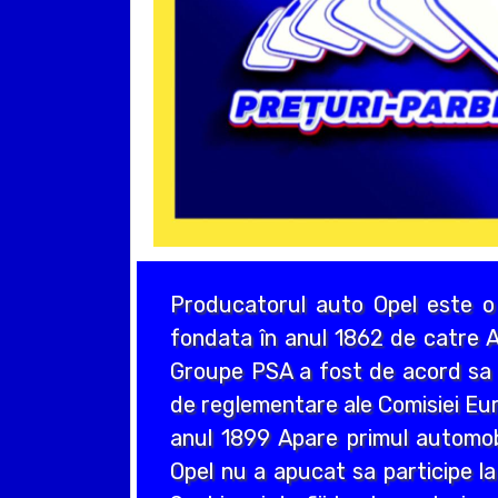
Producatorul auto Opel este o
fondata în anul 1862 de catre A
Groupe PSA a fost de acord sa a
de reglementare ale Comisiei Eur
anul 1899 Apare primul automo
Opel nu a apucat sa participe la