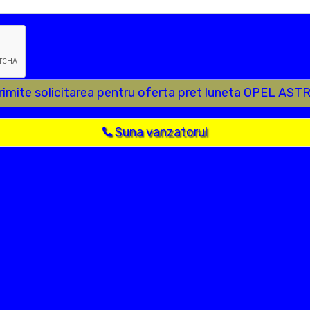
rimite solicitarea pentru oferta pret luneta OPEL AST
Suna vanzatorul