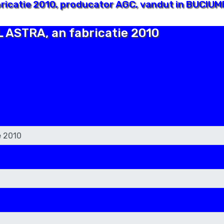
icatie 2010, producator AGC, vandut in BUCIUME
L ASTRA, an fabricatie 2010