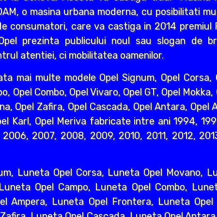
AM, o masina urbana moderna, cu posibilitati mult
e consumatori, care va castiga in 2014 premiul R
pel prezinta publicului noul sau slogan de br
rul atentiei, ci mobilitatea oamenilor.
ata mai multe modele Opel Signum, Opel Corsa, O
o, Opel Combo, Opel Vivaro, Opel GT, Opel Mokka,
na, Opel Zafira, Opel Cascada, Opel Antara, Opel A
l Karl, Opel Meriva fabricate intre ani 1994, 19
2006, 2007, 2008, 2009, 2010, 2011, 2012, 2013
um, Luneta Opel Corsa, Luneta Opel Movano, Lun
 Luneta Opel Campo, Luneta Opel Combo, Lunet
l Ampera, Luneta Opel Frontera, Luneta Opel 
 Zafira, Luneta Opel Cascada, Luneta Opel Antara