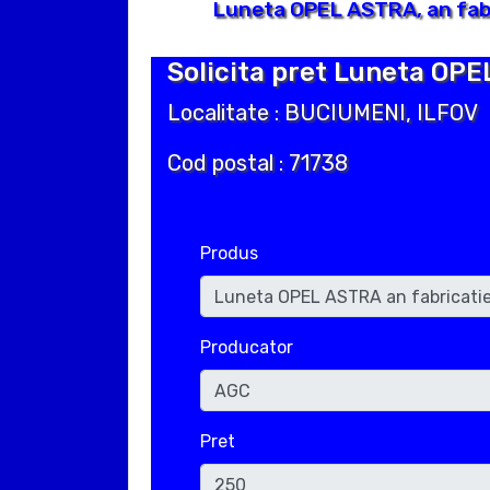
Luneta OPEL ASTRA, an fabr
Solicita pret Luneta OPE
Localitate : BUCIUMENI, ILFOV
Cod postal : 71738
Produs
Producator
Pret