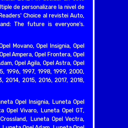
iple de personalizare la nivel de
eaders' Choice al revistei Auto,
and: The future is everyone’s.
pel Movano, Opel Insignia, Opel
 Opel Ampera, Opel Frontera, Opel
dam, Opel Agila, Opel Astra, Opel
95, 1996, 1997, 1998, 1999, 2000,
, 2014, 2015, 2016, 2017, 2018,
eta Opel Insignia, Luneta Opel
a Opel Vivaro, Luneta Opel GT,
Crossland, Luneta Opel Vectra,
, Luneta Opel Adam, Luneta Opel