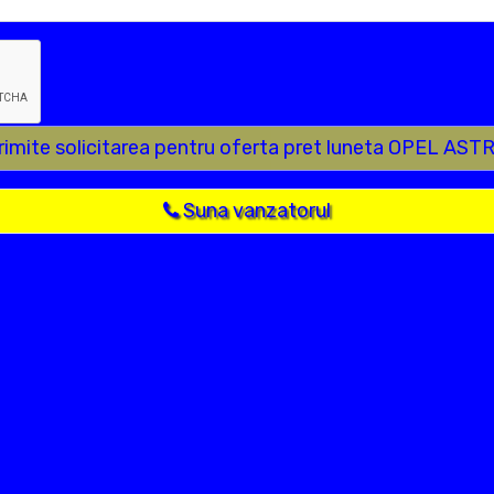
rimite solicitarea pentru oferta pret luneta OPEL AST
Suna vanzatorul