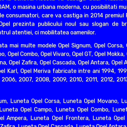
AM, o masina urbana moderna, cu posibilitati mult
e consumatori, care va castiga in 2014 premiul R
pel prezinta publicului noul sau slogan de br
rul atentiei, ci mobilitatea oamenilor.
ata mai multe modele Opel Signum, Opel Corsa, O
o, Opel Combo, Opel Vivaro, Opel GT, Opel Mokka,
na, Opel Zafira, Opel Cascada, Opel Antara, Opel A
l Karl, Opel Meriva fabricate intre ani 1994, 19
2006, 2007, 2008, 2009, 2010, 2011, 2012, 2013
um, Luneta Opel Corsa, Luneta Opel Movano, Lun
 Luneta Opel Campo, Luneta Opel Combo, Lunet
l Ampera, Luneta Opel Frontera, Luneta Opel 
 Zafira, Luneta Opel Cascada, Luneta Opel Antara