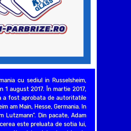
ania cu sediul in Russelsheim,
n 1 august 2017. În martie 2017,
 a fost aprobata de autoritatile
heim am Main, Hesse, Germania. In
em Lutzmann”. Din pacate, Adam
cerea este preluata de sotia lui,