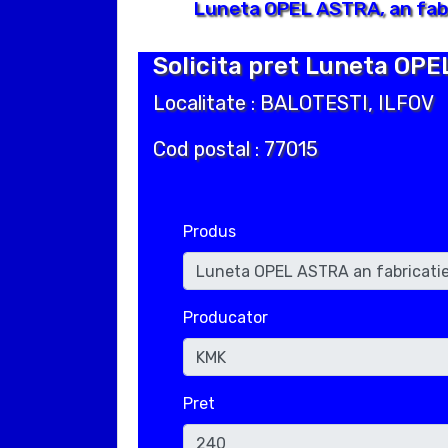
Luneta OPEL ASTRA, an fabr
Solicita pret Luneta OPE
Localitate : BALOTESTI, ILFOV
Cod postal : 77015
Produs
Producator
Pret