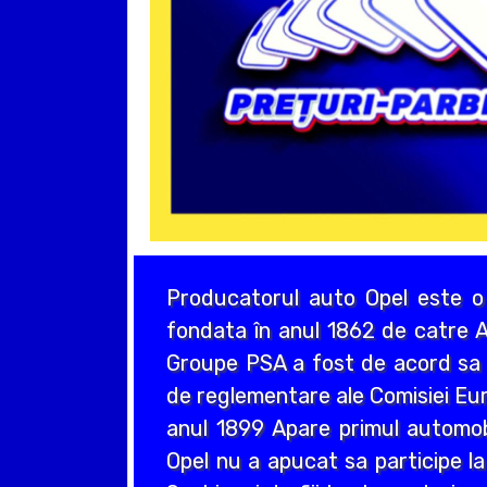
Producatorul auto Opel este o
fondata în anul 1862 de catre A
Groupe PSA a fost de acord sa a
de reglementare ale Comisiei Eur
anul 1899 Apare primul automo
Opel nu a apucat sa participe la