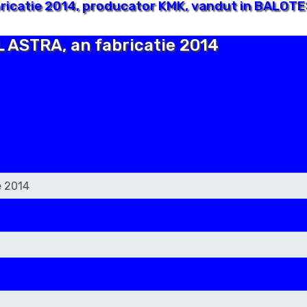
icatie 2014, producator KMK, vandut in BALOTES
L ASTRA, an fabricatie 2014