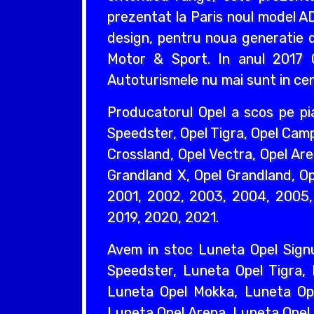
prezentat la Paris noul model AD
design, pentru noua generatie d
Motor & Sport. In anul 2017 O
Autoturismele nu mai sunt in cent
Producatorul Opel a scos pe pi
Speedster, Opel Tigra, Opel Camp
Crossland, Opel Vectra, Opel Are
Grandland X, Opel Grandland, Ope
2001, 2002, 2003, 2004, 2005, 
2019, 2020, 2021.
Avem in stoc Luneta Opel Sign
Speedster, Luneta Opel Tigra,
Luneta Opel Mokka, Luneta Ope
Luneta Opel Arena, Luneta Opel