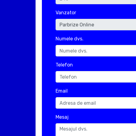
Vanzator
Numele dvs.
Telefon
Email
Mesaj