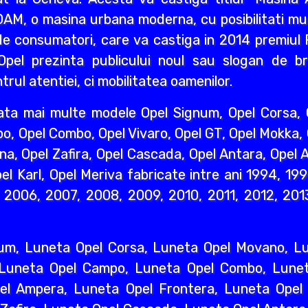
AM, o masina urbana moderna, cu posibilitati mult
e consumatori, care va castiga in 2014 premiul R
pel prezinta publicului noul sau slogan de br
rul atentiei, ci mobilitatea oamenilor.
ata mai multe modele Opel Signum, Opel Corsa, O
o, Opel Combo, Opel Vivaro, Opel GT, Opel Mokka,
na, Opel Zafira, Opel Cascada, Opel Antara, Opel A
l Karl, Opel Meriva fabricate intre ani 1994, 19
2006, 2007, 2008, 2009, 2010, 2011, 2012, 2013
um, Luneta Opel Corsa, Luneta Opel Movano, Lun
 Luneta Opel Campo, Luneta Opel Combo, Lunet
l Ampera, Luneta Opel Frontera, Luneta Opel 