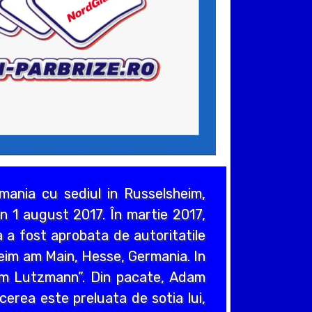
ania cu sediul in Russelsheim,
n 1 august 2017. În martie 2017,
 a fost aprobata de autoritatile
heim am Main, Hesse, Germania. In
em Lutzmann”. Din pacate, Adam
cerea este preluata de sotia lui,