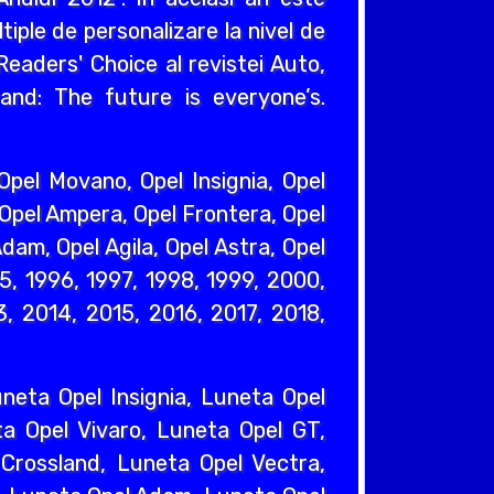
iple de personalizare la nivel de
eaders' Choice al revistei Auto,
and: The future is everyone’s.
pel Movano, Opel Insignia, Opel
 Opel Ampera, Opel Frontera, Opel
dam, Opel Agila, Opel Astra, Opel
95, 1996, 1997, 1998, 1999, 2000,
, 2014, 2015, 2016, 2017, 2018,
eta Opel Insignia, Luneta Opel
a Opel Vivaro, Luneta Opel GT,
Crossland, Luneta Opel Vectra,