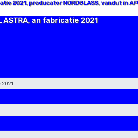
atie 2021, producator NORDGLASS, vandut in AFU
L ASTRA, an fabricatie 2021