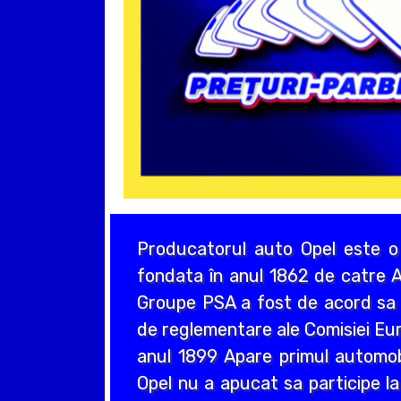
Producatorul auto Opel este o
fondata în anul 1862 de catre A
Groupe PSA a fost de acord sa a
de reglementare ale Comisiei Eur
anul 1899 Apare primul automo
Opel nu a apucat sa participe la