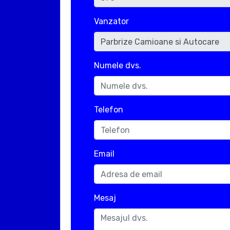
Vanzator
Numele dvs.
Telefon
Email
Mesaj