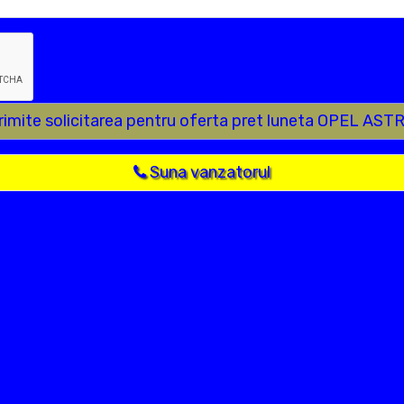
rimite solicitarea pentru oferta pret luneta OPEL AST
Suna vanzatorul