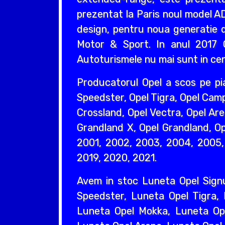
prezentat la Paris noul model AD
design, pentru noua generatie d
Motor & Sport. In anul 2017 O
Autoturismele nu mai sunt in cent
Producatorul Opel a scos pe pi
Speedster, Opel Tigra, Opel Camp
Crossland, Opel Vectra, Opel Are
Grandland X, Opel Grandland, Ope
2001, 2002, 2003, 2004, 2005, 
2019, 2020, 2021.
Avem in stoc Luneta Opel Sign
Speedster, Luneta Opel Tigra,
Luneta Opel Mokka, Luneta Ope