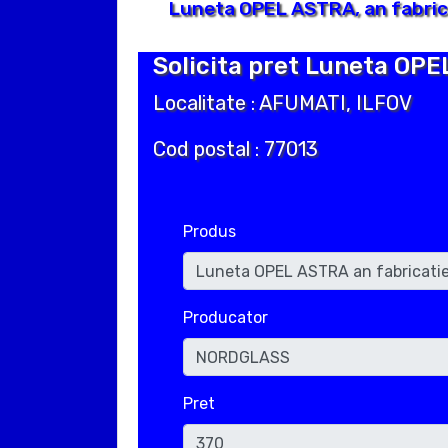
Luneta OPEL ASTRA, an fabric
Solicita pret Luneta OPE
Localitate : AFUMATI, ILFOV
Cod postal : 77013
Produs
Producator
Pret