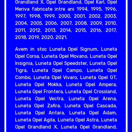
Grandland X, Opel Grandland, Opel Karl, Opel
Meriva fabricate intre ani 1994, 1995, 1996,
1997, 1998, 1999, 2000, 2001, 2002, 2003,
2004, 2005, 2006, 2007, 2008, 2009, 2010,
2011, 2012, 2013, 2014, 2015, 2016, 2017,
2018, 2019, 2020, 2021.
Avem in stoc Luneta Opel Signum, Luneta
Opel Corsa, Luneta Opel Movano, Luneta Opel
Insignia, Luneta Opel Speedster, Luneta Opel
Tigra, Luneta Opel Campo, Luneta Opel
Combo, Luneta Opel Vivaro, Luneta Opel GT,
Luneta Opel Mokka, Luneta Opel Ampera,
Luneta Opel Frontera, Luneta Opel Crossland,
Luneta Opel Vectra, Luneta Opel Arena,
Luneta Opel Zafira, Luneta Opel Cascada,
Luneta Opel Antara, Luneta Opel Adam,
Luneta Opel Agila, Luneta Opel Astra, Luneta
Opel Grandland X, Luneta Opel Grandland,