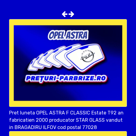
Pret luneta OPEL ASTRA F CLASSIC Estate T92 an
fabricatien 2000 producator STAR GLASS vandut
in BRAGADIRU ILFOV cod postal 77028