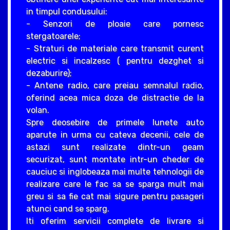
in timpul condusului:
- Senzori de ploaie care pornesc
stergatoarele;
- Straturi de materiale care transmit curent
electric si incalzesc ( pentru dezghet si
dezaburire);
- Antene radio, care preiau semnalul radio,
oferind acea mica doza de distractie de la
volan.
Spre deosebire de primele lunete auto
aparute in urma cu cateva decenii, cele de
astazi sunt realizate dintr-un geam
securizat, sunt montate intr-un cheder de
cauciuc si inglobeaza mai multe tehnologii de
realizare care le fac sa se sparga mult mai
greu si sa fie cat mai sigure pentru pasageri
atunci cand se sparg.
Iti oferim servicii complete de livrare si