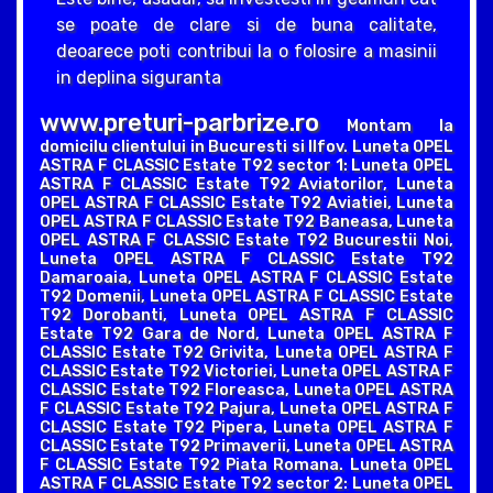
se poate de clare si de buna calitate,
deoarece poti contribui la o folosire a masinii
in deplina siguranta
www.preturi-parbrize.ro
Montam la
domicilu clientului in Bucuresti si Ilfov. Luneta OPEL
ASTRA F CLASSIC Estate T92 sector 1: Luneta OPEL
ASTRA F CLASSIC Estate T92 Aviatorilor, Luneta
OPEL ASTRA F CLASSIC Estate T92 Aviatiei, Luneta
OPEL ASTRA F CLASSIC Estate T92 Baneasa, Luneta
OPEL ASTRA F CLASSIC Estate T92 Bucurestii Noi,
Luneta OPEL ASTRA F CLASSIC Estate T92
Damaroaia, Luneta OPEL ASTRA F CLASSIC Estate
T92 Domenii, Luneta OPEL ASTRA F CLASSIC Estate
T92 Dorobanti, Luneta OPEL ASTRA F CLASSIC
Estate T92 Gara de Nord, Luneta OPEL ASTRA F
CLASSIC Estate T92 Grivita, Luneta OPEL ASTRA F
CLASSIC Estate T92 Victoriei, Luneta OPEL ASTRA F
CLASSIC Estate T92 Floreasca, Luneta OPEL ASTRA
F CLASSIC Estate T92 Pajura, Luneta OPEL ASTRA F
CLASSIC Estate T92 Pipera, Luneta OPEL ASTRA F
CLASSIC Estate T92 Primaverii, Luneta OPEL ASTRA
F CLASSIC Estate T92 Piata Romana. Luneta OPEL
ASTRA F CLASSIC Estate T92 sector 2: Luneta OPEL