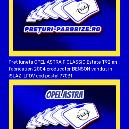
Pret luneta OPEL ASTRA F CLASSIC Estate T92 an
fabricatien 2004 producator BENSON vandut in
ISLAZ ILFOV cod postal 77031