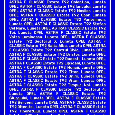
ASTRA F CLASSIC Estate T92 Colentina, Luneta
OPEL ASTRA F CLASSIC Estate T92 Iancului, Luneta
OPEL ASTRA F CLASSIC Estate T92 Mosilor, Luneta
OPEL ASTRA F CLASSIC Estate T92 Obor, Luneta
OPEL ASTRA F CLASSIC Estate T92 Pantelimon,
Luneta OPEL ASTRA F CLASSIC Estate T92 Stefan
Cel Mare, Luneta OPEL ASTRA F CLASSIC Estate T92
Tei, Luneta OPEL ASTRA F CLASSIC Estate T92
Vatra Luminoasa. Luneta OPEL ASTRA F CLASSIC
Estate T92 Sectorul 3: Luneta OPEL ASTRA F
CLASSIC Estate T92 Balta Alba, Luneta OPEL ASTRA
F CLASSIC Estate T92 Centrul Civic, Luneta OPEL
ASTRA F CLASSIC Estate T92 Dristor, Luneta OPEL
ASTRA F CLASSIC Estate T92 Dudesti, Luneta OPEL
ASTRA F CLASSIC Estate T92 Lipscani, Luneta OPEL
ASTRA F CLASSIC Estate T92 Muncii, Luneta OPEL
ASTRA F CLASSIC Estate T92 Titan, Luneta OPEL
ASTRA F CLASSIC Estate T92 Unirii, Luneta OPEL
ASTRA F CLASSIC Estate T92 Vitan, Luneta OPEL
ASTRA F CLASSIC Estate T92 Timpuri Noi. Luneta
OPEL ASTRA F CLASSIC Estate T92 Sectorul 4:
Luneta OPEL ASTRA F CLASSIC Estate T92
Giurgiului, Luneta OPEL ASTRA F CLASSIC Estate
T92 Berceni, Luneta OPEL ASTRA F CLASSIC Estate
T92 Oltenitei, Luneta OPEL ASTRA F CLASSIC Estate
T92 Tineretului, Luneta OPEL ASTRA F CLASSIC