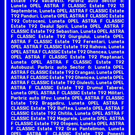
Estate T92 Vacaresti. Parbriz auto Sector 5:
Luneta OPEL ASTRA F CLASSIC Estate T92 13
Septembrie, Luneta OPEL ASTRA F CLASSIC Estate
T92 Panduri, Luneta OPEL ASTRA F CLASSIC Estate
T92 Cotroceni, Luneta OPEL ASTRA F CLASSIC
Estate T92 Dealul Spirii, Luneta OPEL ASTRA F
CLASSIC Estate T92 Sebastian, Luneta OPEL ASTRA
F CLASSIC Estate T92 Giurgiului, Luneta OPEL
ASTRA F CLASSIC Estate T92 Ferentari, Luneta
OPEL ASTRA F CLASSIC Estate T92 Rahova, Luneta
OPEL ASTRA F CLASSIC Estate T92 Ghencea, Luneta
OPEL ASTRA F CLASSIC Estate T92 Pieptanari,
Luneta OPEL ASTRA F CLASSIC Estate T92
Autobuzul. Parbriz auto Sector 6: Luneta OPEL
ASTRA F CLASSIC Estate T92 Crangasi, Luneta OPEL
ASTRA F CLASSIC Estate T92 Ghencea, Luneta OPEL
ASTRA F CLASSIC Estate T92 Giulesti, Luneta OPEL
ASTRA F CLASSIC Estate T92 Drumul Taberei,
Luneta OPEL ASTRA F CLASSIC Estate T92 Militari.
Parbriz auto Ilfov: Luneta OPEL ASTRA F CLASSIC
Estate T92 Bragadiru, Luneta OPEL ASTRA F
CLASSIC Estate T92 Buftea, Luneta OPEL ASTRA F
CLASSIC Estate T92 Chitila, Luneta OPEL ASTRA F
CLASSIC Estate T92 Magurele, Luneta OPEL ASTRA
F CLASSIC Estate T92 Otopeni, Luneta OPEL ASTRA
F CLASSIC Estate T92 Oras Pantelimon, Luneta
OPEL ASTRA F CLASSIC Estate T92 Popesti