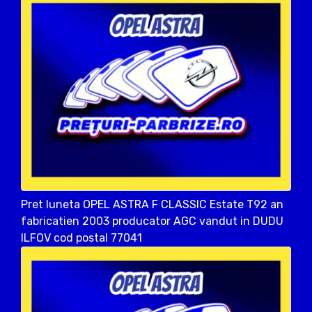
Pret luneta OPEL ASTRA F CLASSIC Estate T92 an
fabricatien 2003 producator AGC vandut in DUDU
ILFOV cod postal 77041