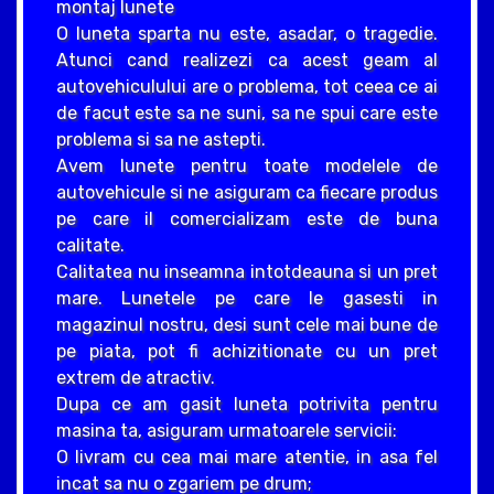
montaj lunete
O luneta sparta nu este, asadar, o tragedie.
Atunci cand realizezi ca acest geam al
autovehiculului are o problema, tot ceea ce ai
de facut este sa ne suni, sa ne spui care este
problema si sa ne astepti.
Avem lunete pentru toate modelele de
autovehicule si ne asiguram ca fiecare produs
pe care il comercializam este de buna
calitate.
Calitatea nu inseamna intotdeauna si un pret
mare. Lunetele pe care le gasesti in
magazinul nostru, desi sunt cele mai bune de
pe piata, pot fi achizitionate cu un pret
extrem de atractiv.
Dupa ce am gasit luneta potrivita pentru
masina ta, asiguram urmatoarele servicii:
O livram cu cea mai mare atentie, in asa fel
incat sa nu o zgariem pe drum;