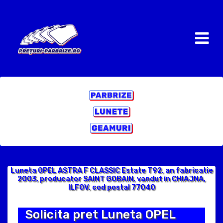
Luneta OPEL ASTRA F CLASSIC Estate T92, an fabricatie
2003, producator SAINT GOBAIN, vandut in CHIAJNA,
ILFOV, cod postal 77040
Solicita pret Luneta OPEL