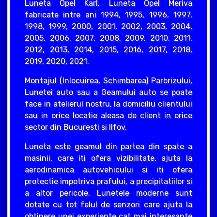
Luneta Opel Karl, Luneta Opel Meriva
fabricate intre ani 1994, 1995, 1996, 1997,
1998, 1999, 2000, 2001, 2002, 2003, 2004,
2005, 2006, 2007, 2008, 2009, 2010, 2011,
2012, 2013, 2014, 2015, 2016, 2017, 2018,
2019, 2020, 2021.
Montajul (Inlocuirea, Schimbarea) Parbrizului,
Lunetei auto sau a Geamului auto se poate
face in atelierul nostru, la domiciliu clientului
sau in orice locatie aleasa de client in orice
sector din Bucuresti si Ilfov.
Luneta este geamul din partea din spate a
masinii, care iti ofera vizibilitate, ajuta la
aerodinamica autovehicului si iti ofera
protectie impotriva prafului, a precipitatiilor si
a altor pericole. Lunetele moderne sunt
dotate cu tot felul de senzori care ajuta la
obtinere unei experiente cat mai interesante