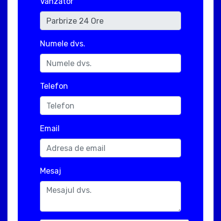
Vanzator
Numele dvs.
Telefon
Email
Mesaj