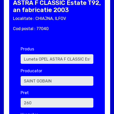
ASTRA F CLASSIC Estate T92,
an fabricatie 2003
Localitate : CHIAJNA, ILFOV
Cod postal : 77040
Produs
Producator
Pret