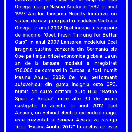
Omega ajunge Masina Anului in 1987. In anul
1997 Are loc lansarea Mobility Initiative, un
sistem de navigatie pentru modelele Vectra si
Omega. In anul 2002 Opel incepe o campanie
de imagine: “Opel. Fresh Thinking for Better
Cars”. In anul 2009 Lansarea modelului Opel
Insignia sustine vanzarile din Germania ale
Opel pe timpul crizei economice globale. La un
an de la lansare, modelul a inregistrat
170.000 de comenzi in Europa, a fost numit
Masina Anului 2009. Cel mai performant
autovehicul din gama Insignia este OPC,
numit de catre cititorii Auto Bild "Masina
Sport a Anului", intre alte 30 de premii
castigate de acesta. In anul 2012 Opel
Ampera, un vehicul electric extended-range,
este prezentat la Geneva. Acesta va castiga
titlul "Masina Anului 2012". In acelasi an este