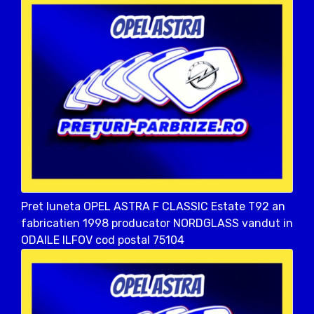
Pret luneta OPEL ASTRA F CLASSIC Estate T92 an
fabricatien 1998 producator NORDGLASS vandut in
ODAILE ILFOV cod postal 75104