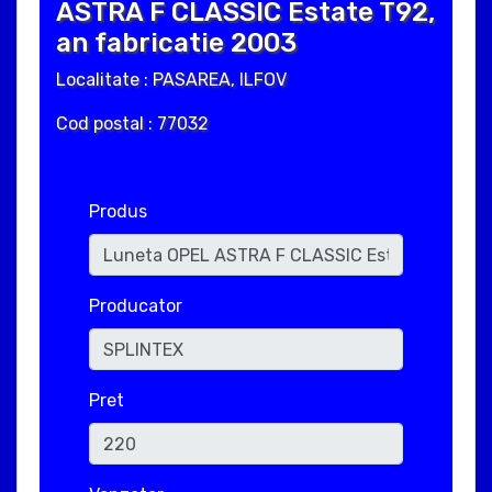
ASTRA F CLASSIC Estate T92,
an fabricatie 2003
Localitate : PASAREA, ILFOV
Cod postal : 77032
Produs
Producator
Pret