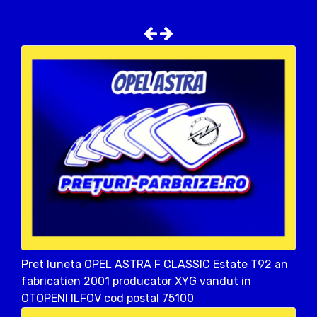
Pret luneta OPEL ASTRA F CLASSIC Estate T92 an
fabricatien 2001 producator XYG vandut in
OTOPENI ILFOV cod postal 75100