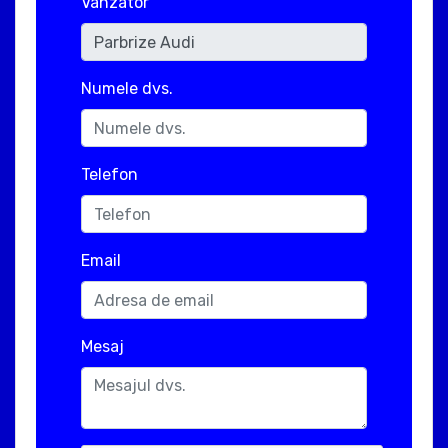
Vanzator
Numele dvs.
Telefon
Email
Mesaj