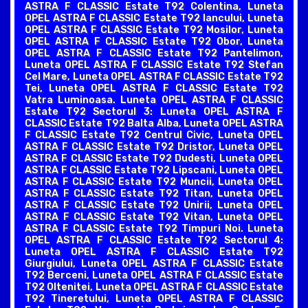
ASTRA F CLASSIC Estate T92 Colentina, Luneta
OPEL ASTRA F CLASSIC Estate T92 Iancului, Luneta
OPEL ASTRA F CLASSIC Estate T92 Mosilor, Luneta
OPEL ASTRA F CLASSIC Estate T92 Obor, Luneta
OPEL ASTRA F CLASSIC Estate T92 Pantelimon,
Luneta OPEL ASTRA F CLASSIC Estate T92 Stefan
Cel Mare, Luneta OPEL ASTRA F CLASSIC Estate T92
Tei, Luneta OPEL ASTRA F CLASSIC Estate T92
Vatra Luminoasa. Luneta OPEL ASTRA F CLASSIC
Estate T92 Sectorul 3: Luneta OPEL ASTRA F
CLASSIC Estate T92 Balta Alba, Luneta OPEL ASTRA
F CLASSIC Estate T92 Centrul Civic, Luneta OPEL
ASTRA F CLASSIC Estate T92 Dristor, Luneta OPEL
ASTRA F CLASSIC Estate T92 Dudesti, Luneta OPEL
ASTRA F CLASSIC Estate T92 Lipscani, Luneta OPEL
ASTRA F CLASSIC Estate T92 Muncii, Luneta OPEL
ASTRA F CLASSIC Estate T92 Titan, Luneta OPEL
ASTRA F CLASSIC Estate T92 Unirii, Luneta OPEL
ASTRA F CLASSIC Estate T92 Vitan, Luneta OPEL
ASTRA F CLASSIC Estate T92 Timpuri Noi. Luneta
OPEL ASTRA F CLASSIC Estate T92 Sectorul 4:
Luneta OPEL ASTRA F CLASSIC Estate T92
Giurgiului, Luneta OPEL ASTRA F CLASSIC Estate
T92 Berceni, Luneta OPEL ASTRA F CLASSIC Estate
T92 Oltenitei, Luneta OPEL ASTRA F CLASSIC Estate
T92 Tineretului, Luneta OPEL ASTRA F CLASSIC