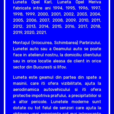
Luneta Opel Karl, Luneta Opel Meriva
fabricate intre ani 1994, 1995, 1996, 1997,
1998, 1999, 2000, 2001, 2002, 2003, 2004,
2005, 2006, 2007, 2008, 2009, 2010, 2011,
2012, 2013, 2014, 2015, 2016, 2017, 2018,
2019, 2020, 2021.
Montajul (Inlocuirea, Schimbarea) Parbrizului,
Lunetei auto sau a Geamului auto se poate
face in atelierul nostru, la domiciliu clientului
sau in orice locatie aleasa de client in orice
sector din Bucuresti si Ilfov.
Luneta este geamul din partea din spate a
masinii, care iti ofera vizibilitate, ajuta la
aerodinamica autovehicului si iti ofera
protectie impotriva prafului, a precipitatiilor si
a altor pericole. Lunetele moderne sunt
dotate cu tot felul de senzori care ajuta la
obtinere unei experiente cat mai interesante