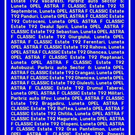
Estate T92 Vacaresti. Parbriz auto Sector 5:
Luneta OPEL ASTRA F CLASSIC Estate T92 13
Septembrie, Luneta OPEL ASTRA F CLASSIC Estate
T92 Panduri, Luneta OPEL ASTRA F CLASSIC Estate
T92 Cotroceni, Luneta OPEL ASTRA F CLASSIC
Estate T92 Dealul Spirii, Luneta OPEL ASTRA F
CLASSIC Estate T92 Sebastian, Luneta OPEL ASTRA
F CLASSIC Estate T92 Giurgiului, Luneta OPEL
ASTRA F CLASSIC Estate T92 Ferentari, Luneta
OPEL ASTRA F CLASSIC Estate T92 Rahova, Luneta
OPEL ASTRA F CLASSIC Estate T92 Ghencea, Luneta
OPEL ASTRA F CLASSIC Estate T92 Pieptanari,
Luneta OPEL ASTRA F CLASSIC Estate T92
Autobuzul. Parbriz auto Sector 6: Luneta OPEL
ASTRA F CLASSIC Estate T92 Crangasi, Luneta OPEL
ASTRA F CLASSIC Estate T92 Ghencea, Luneta OPEL
ASTRA F CLASSIC Estate T92 Giulesti, Luneta OPEL
ASTRA F CLASSIC Estate T92 Drumul Taberei,
Luneta OPEL ASTRA F CLASSIC Estate T92 Militari.
Parbriz auto Ilfov: Luneta OPEL ASTRA F CLASSIC
Estate T92 Bragadiru, Luneta OPEL ASTRA F
CLASSIC Estate T92 Buftea, Luneta OPEL ASTRA F
CLASSIC Estate T92 Chitila, Luneta OPEL ASTRA F
CLASSIC Estate T92 Magurele, Luneta OPEL ASTRA
F CLASSIC Estate T92 Otopeni, Luneta OPEL ASTRA
F CLASSIC Estate T92 Oras Pantelimon, Luneta
OPEL ASTRA F CLASSIC Estate T92 Popesti