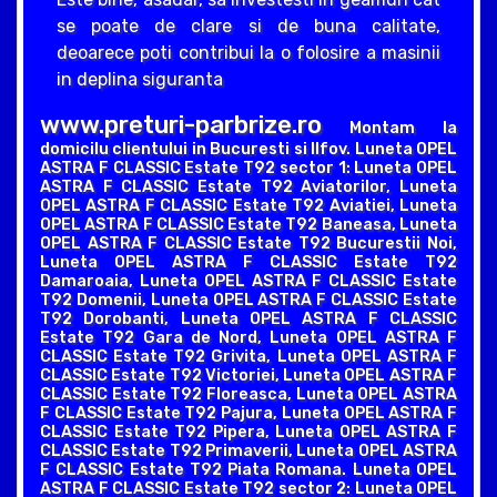
se poate de clare si de buna calitate,
deoarece poti contribui la o folosire a masinii
in deplina siguranta
www.preturi-parbrize.ro
Montam la
domicilu clientului in Bucuresti si Ilfov. Luneta OPEL
ASTRA F CLASSIC Estate T92 sector 1: Luneta OPEL
ASTRA F CLASSIC Estate T92 Aviatorilor, Luneta
OPEL ASTRA F CLASSIC Estate T92 Aviatiei, Luneta
OPEL ASTRA F CLASSIC Estate T92 Baneasa, Luneta
OPEL ASTRA F CLASSIC Estate T92 Bucurestii Noi,
Luneta OPEL ASTRA F CLASSIC Estate T92
Damaroaia, Luneta OPEL ASTRA F CLASSIC Estate
T92 Domenii, Luneta OPEL ASTRA F CLASSIC Estate
T92 Dorobanti, Luneta OPEL ASTRA F CLASSIC
Estate T92 Gara de Nord, Luneta OPEL ASTRA F
CLASSIC Estate T92 Grivita, Luneta OPEL ASTRA F
CLASSIC Estate T92 Victoriei, Luneta OPEL ASTRA F
CLASSIC Estate T92 Floreasca, Luneta OPEL ASTRA
F CLASSIC Estate T92 Pajura, Luneta OPEL ASTRA F
CLASSIC Estate T92 Pipera, Luneta OPEL ASTRA F
CLASSIC Estate T92 Primaverii, Luneta OPEL ASTRA
F CLASSIC Estate T92 Piata Romana. Luneta OPEL
ASTRA F CLASSIC Estate T92 sector 2: Luneta OPEL