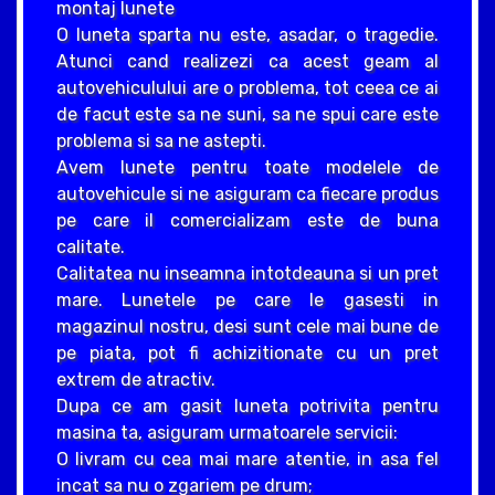
montaj lunete
O luneta sparta nu este, asadar, o tragedie.
Atunci cand realizezi ca acest geam al
autovehiculului are o problema, tot ceea ce ai
de facut este sa ne suni, sa ne spui care este
problema si sa ne astepti.
Avem lunete pentru toate modelele de
autovehicule si ne asiguram ca fiecare produs
pe care il comercializam este de buna
calitate.
Calitatea nu inseamna intotdeauna si un pret
mare. Lunetele pe care le gasesti in
magazinul nostru, desi sunt cele mai bune de
pe piata, pot fi achizitionate cu un pret
extrem de atractiv.
Dupa ce am gasit luneta potrivita pentru
masina ta, asiguram urmatoarele servicii:
O livram cu cea mai mare atentie, in asa fel
incat sa nu o zgariem pe drum;