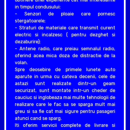
in timpul condusului:
- Senzori de ploaie care pornesc
stergatoarele;
- Straturi de materiale care transmit curent
electric si incalzesc ( pentru dezghet si
dezaburire);
- Antene radio, care preiau semnalul radio,
oferind acea mica doza de distractie de la
volan.
Spre deosebire de primele lunete auto
aparute in urma cu cateva decenii, cele de
astazi sunt realizate dintr-un geam
securizat, sunt montate intr-un cheder de
cauciuc si inglobeaza mai multe tehnologii de
realizare care le fac sa se sparga mult mai
greu si sa fie cat mai sigure pentru pasageri
atunci cand se sparg.
Iti oferim servicii complete de livrare si