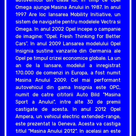
Omega ajunge Masina Anului in 1987. In anul
1997 Are loc lansarea Mobility Initiative, un
sistem de navigatie pentru modelele Vectra si
Omega. In anul 2002 Opel incepe o campanie
de imagine: “Opel. Fresh Thinking for Better
Cars”. In anul 2009 Lansarea modelului Opel
Insignia sustine vanzarile din Germania ale
Opel pe timpul crizei economice globale. La un
an de la lansare, modelul a inregistrat
170.000 de comenzi in Europa, a fost numit
Masina Anului 2009. Cel mai performant
autovehicul din gama Insignia este OPC,
numit de catre cititorii Auto Bild "Masina
Sport a Anului", intre alte 30 de premii
castigate de acesta. In anul 2012 Opel
Ampera, un vehicul electric extended-range,
este prezentat la Geneva. Acesta va castiga
titlul "Masina Anului 2012". In acelasi an este