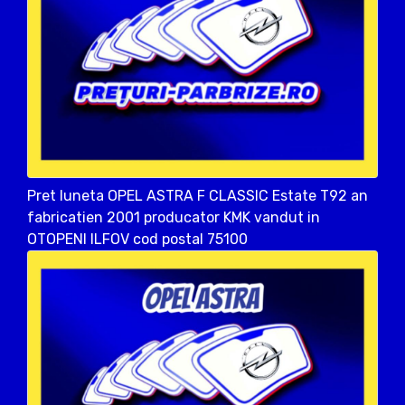
Pret luneta OPEL ASTRA F CLASSIC Estate T92 an
fabricatien 2001 producator KMK vandut in
OTOPENI ILFOV cod postal 75100