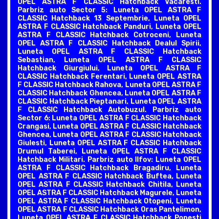
OPEL ASTRA F CLASSIC Hatchback Vacaresti.
Parbriz auto Sector 5: Luneta OPEL ASTRA F
CLASSIC Hatchback 13 Septembrie, Luneta OPEL
ASTRA F CLASSIC Hatchback Panduri, Luneta OPEL
ASTRA F CLASSIC Hatchback Cotroceni, Luneta
OPEL ASTRA F CLASSIC Hatchback Dealul Spirii,
Luneta OPEL ASTRA F CLASSIC Hatchback
Sebastian, Luneta OPEL ASTRA F CLASSIC
Hatchback Giurgiului, Luneta OPEL ASTRA F
CLASSIC Hatchback Ferentari, Luneta OPEL ASTRA
F CLASSIC Hatchback Rahova, Luneta OPEL ASTRA F
CLASSIC Hatchback Ghencea, Luneta OPEL ASTRA F
CLASSIC Hatchback Pieptanari, Luneta OPEL ASTRA
F CLASSIC Hatchback Autobuzul. Parbriz auto
Sector 6: Luneta OPEL ASTRA F CLASSIC Hatchback
Crangasi, Luneta OPEL ASTRA F CLASSIC Hatchback
Ghencea, Luneta OPEL ASTRA F CLASSIC Hatchback
Giulesti, Luneta OPEL ASTRA F CLASSIC Hatchback
Drumul Taberei, Luneta OPEL ASTRA F CLASSIC
Hatchback Militari. Parbriz auto Ilfov: Luneta OPEL
ASTRA F CLASSIC Hatchback Bragadiru, Luneta
OPEL ASTRA F CLASSIC Hatchback Buftea, Luneta
OPEL ASTRA F CLASSIC Hatchback Chitila, Luneta
OPEL ASTRA F CLASSIC Hatchback Magurele, Luneta
OPEL ASTRA F CLASSIC Hatchback Otopeni, Luneta
OPEL ASTRA F CLASSIC Hatchback Oras Pantelimon,
Luneta OPEL ASTRA F CLASSIC Hatchback Popesti