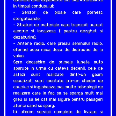
in timpul condusului:
- Senzori de ploaie care pornesc
stergatoarele;
- Straturi de materiale care transmit curent
electric si incalzesc ( pentru dezghet si
dezaburire);
- Antene radio, care preiau semnalul radio,
oferind acea mica doza de distractie de la
volan.
Spre deosebire de primele lunete auto
aparute in urma cu cateva decenii, cele de
astazi sunt realizate dintr-un geam
securizat, sunt montate intr-un cheder de
cauciuc si inglobeaza mai multe tehnologii de
realizare care le fac sa se sparga mult mai
greu si sa fie cat mai sigure pentru pasageri
atunci cand se sparg.
Iti oferim servicii complete de livrare si