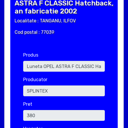
ASTRA F CLASSIC Hatchback,
an fabricatie 2002
Localitate : TANGANU, ILFOV
Cod postal : 77039
Produs
Producator
Pret