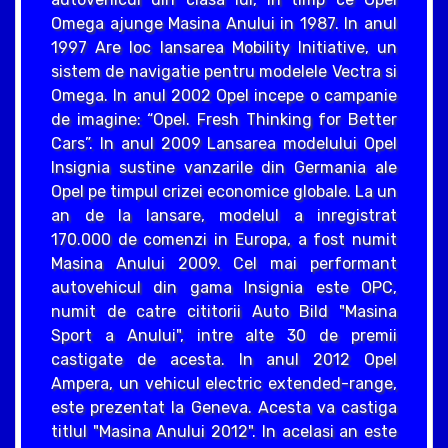
Omega ajunge Masina Anului in 1987. In anul
1997 Are loc lansarea Mobility Initiative, un
sistem de navigatie pentru modelele Vectra si
Omega. In anul 2002 Opel incepe o campanie
de imagine: “Opel. Fresh Thinking for Better
Cars”. In anul 2009 Lansarea modelului Opel
Insignia sustine vanzarile din Germania ale
Opel pe timpul crizei economice globale. La un
an de la lansare, modelul a inregistrat
170.000 de comenzi in Europa, a fost numit
Masina Anului 2009. Cel mai performant
autovehicul din gama Insignia este OPC,
numit de catre cititorii Auto Bild "Masina
Sport a Anului", intre alte 30 de premii
castigate de acesta. In anul 2012 Opel
Ampera, un vehicul electric extended-range,
este prezentat la Geneva. Acesta va castiga
titlul "Masina Anului 2012". In acelasi an este