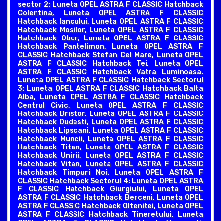
sector 2: Luneta OPEL ASTRA F CLASSIC Hatchback
Colentina, Luneta OPEL ASTRA F CLASSIC
Hatchback Iancului, Luneta OPEL ASTRA F CLASSIC
Hatchback Mosilor, Luneta OPEL ASTRA F CLASSIC
Hatchback Obor, Luneta OPEL ASTRA F CLASSIC
Hatchback Pantelimon, Luneta OPEL ASTRA F
CLASSIC Hatchback Stefan Cel Mare, Luneta OPEL
ASTRA F CLASSIC Hatchback Tei, Luneta OPEL
ASTRA F CLASSIC Hatchback Vatra Luminoasa.
Luneta OPEL ASTRA F CLASSIC Hatchback Sectorul
3: Luneta OPEL ASTRA F CLASSIC Hatchback Balta
Alba, Luneta OPEL ASTRA F CLASSIC Hatchback
Centrul Civic, Luneta OPEL ASTRA F CLASSIC
Hatchback Dristor, Luneta OPEL ASTRA F CLASSIC
Hatchback Dudesti, Luneta OPEL ASTRA F CLASSIC
Hatchback Lipscani, Luneta OPEL ASTRA F CLASSIC
Hatchback Muncii, Luneta OPEL ASTRA F CLASSIC
Hatchback Titan, Luneta OPEL ASTRA F CLASSIC
Hatchback Unirii, Luneta OPEL ASTRA F CLASSIC
Hatchback Vitan, Luneta OPEL ASTRA F CLASSIC
Hatchback Timpuri Noi. Luneta OPEL ASTRA F
CLASSIC Hatchback Sectorul 4: Luneta OPEL ASTRA
F CLASSIC Hatchback Giurgiului, Luneta OPEL
ASTRA F CLASSIC Hatchback Berceni, Luneta OPEL
ASTRA F CLASSIC Hatchback Oltenitei, Luneta OPEL
ASTRA F CLASSIC Hatchback Tineretului, Luneta