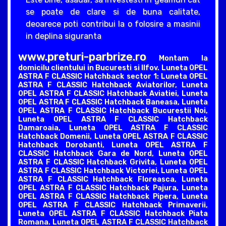
se poate de clare si de buna calitate,
deoarece poti contribui la o folosire a masinii
in deplina siguranta
www.preturi-parbrize.ro
Montam la
domicilu clientului in Bucuresti si Ilfov. Luneta OPEL
ASTRA F CLASSIC Hatchback sector 1: Luneta OPEL
ASTRA F CLASSIC Hatchback Aviatorilor, Luneta
OPEL ASTRA F CLASSIC Hatchback Aviatiei, Luneta
OPEL ASTRA F CLASSIC Hatchback Baneasa, Luneta
OPEL ASTRA F CLASSIC Hatchback Bucurestii Noi,
Luneta OPEL ASTRA F CLASSIC Hatchback
Damaroaia, Luneta OPEL ASTRA F CLASSIC
Hatchback Domenii, Luneta OPEL ASTRA F CLASSIC
Hatchback Dorobanti, Luneta OPEL ASTRA F
CLASSIC Hatchback Gara de Nord, Luneta OPEL
ASTRA F CLASSIC Hatchback Grivita, Luneta OPEL
ASTRA F CLASSIC Hatchback Victoriei, Luneta OPEL
ASTRA F CLASSIC Hatchback Floreasca, Luneta
OPEL ASTRA F CLASSIC Hatchback Pajura, Luneta
OPEL ASTRA F CLASSIC Hatchback Pipera, Luneta
OPEL ASTRA F CLASSIC Hatchback Primaverii,
Luneta OPEL ASTRA F CLASSIC Hatchback Piata
Romana. Luneta OPEL ASTRA F CLASSIC Hatchback