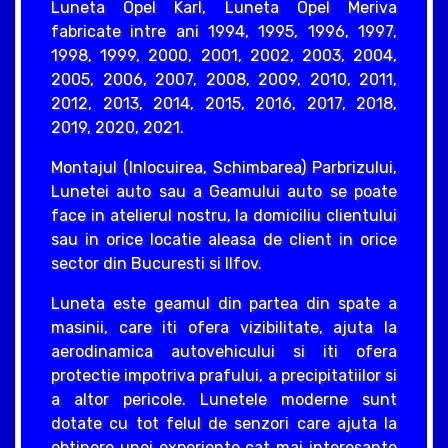
Luneta Opel Karl, Luneta Opel Meriva
fabricate intre ani 1994, 1995, 1996, 1997,
1998, 1999, 2000, 2001, 2002, 2003, 2004,
2005, 2006, 2007, 2008, 2009, 2010, 2011,
2012, 2013, 2014, 2015, 2016, 2017, 2018,
2019, 2020, 2021.
Montajul (Inlocuirea, Schimbarea) Parbrizului,
Lunetei auto sau a Geamului auto se poate
face in atelierul nostru, la domiciliu clientului
sau in orice locatie aleasa de client in orice
sector din Bucuresti si Ilfov.
Luneta este geamul din partea din spate a
masinii, care iti ofera vizibilitate, ajuta la
aerodinamica autovehicului si iti ofera
protectie impotriva prafului, a precipitatiilor si
a altor pericole. Lunetele moderne sunt
dotate cu tot felul de senzori care ajuta la
obtinere unei experiente cat mai interesante