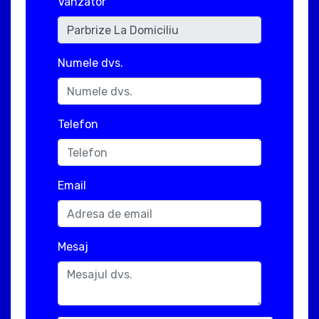
Vanzator
Numele dvs.
Telefon
Email
Mesaj