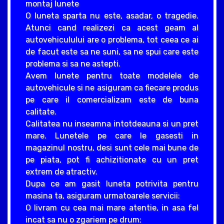
montaj lunete
O luneta sparta nu este, asadar, o tragedie.
Atunci cand realizezi ca acest geam al
autovehiculului are o problema, tot ceea ce ai
de facut este sa ne suni, sa ne spui care este
problema si sa ne astepti.
Avem lunete pentru toate modelele de
autovehicule si ne asiguram ca fiecare produs
pe care il comercializam este de buna
calitate.
Calitatea nu inseamna intotdeauna si un pret
mare. Lunetele pe care le gasesti in
magazinul nostru, desi sunt cele mai bune de
pe piata, pot fi achizitionate cu un pret
extrem de atractiv.
Dupa ce am gasit luneta potrivita pentru
masina ta, asiguram urmatoarele servicii:
O livram cu cea mai mare atentie, in asa fel
incat sa nu o zgariem pe drum;