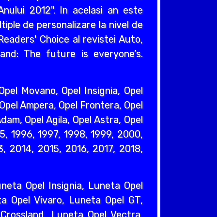
nului 2012". In acelasi an este
iple de personalizare la nivel de
eaders' Choice al revistei Auto,
and: The future is everyone’s.
pel Movano, Opel Insignia, Opel
 Opel Ampera, Opel Frontera, Opel
dam, Opel Agila, Opel Astra, Opel
95, 1996, 1997, 1998, 1999, 2000,
, 2014, 2015, 2016, 2017, 2018,
eta Opel Insignia, Luneta Opel
a Opel Vivaro, Luneta Opel GT,
Crossland, Luneta Opel Vectra,