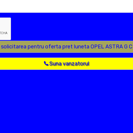
e solicitarea pentru oferta pret luneta OPEL ASTRA G 
Suna vanzatorul