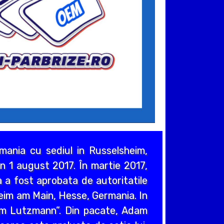
ania cu sediul in Russelsheim,
n 1 august 2017. În martie 2017,
 a fost aprobata de autoritatile
heim am Main, Hesse, Germania. In
em Lutzmann”. Din pacate, Adam