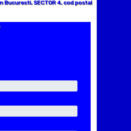
n Bucuresti, SECTOR 4, cod postal
4