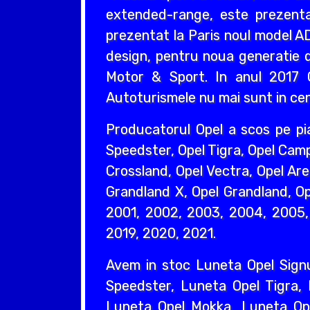
extended-range, este prezentat
prezentat la Paris noul model AD
design, pentru noua generatie d
Motor & Sport. In anul 2017 O
Autoturismele nu mai sunt in cent
Producatorul Opel a scos pe pi
Speedster, Opel Tigra, Opel Camp
Crossland, Opel Vectra, Opel Are
Grandland X, Opel Grandland, Ope
2001, 2002, 2003, 2004, 2005, 
2019, 2020, 2021.
Avem in stoc Luneta Opel Sign
Speedster, Luneta Opel Tigra,
Luneta Opel Mokka, Luneta Ope