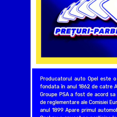
Producatorul auto Opel este o
fondata în anul 1862 de catre A
Groupe PSA a fost de acord sa a
de reglementare ale Comisiei Eur
anul 1899 Apare primul automo