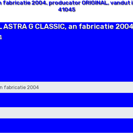
fabricatie 2004, producator ORIGINAL, vandut i
41045
L ASTRA G CLASSIC, an fabricatie 200
4