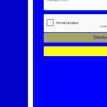
Trimit