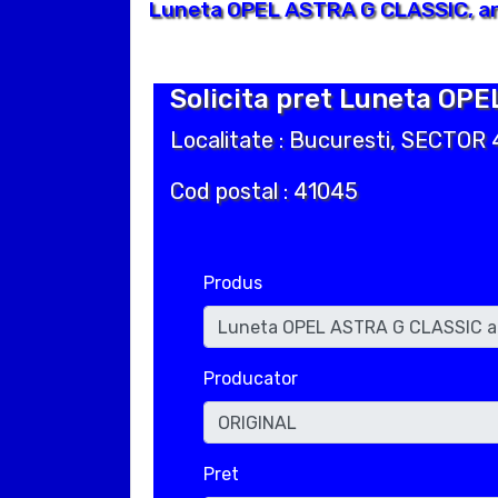
Luneta OPEL ASTRA G CLASSIC, an 
Solicita pret Luneta OPE
Localitate : Bucuresti, SECTOR 
Cod postal : 41045
Produs
Producator
Pret