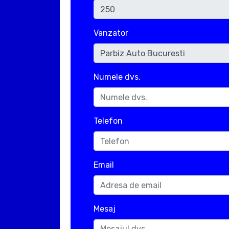
Vanzator
Numele dvs.
Telefon
Email
Mesaj