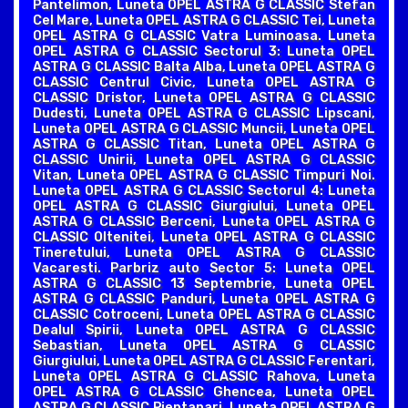
Pantelimon, Luneta OPEL ASTRA G CLASSIC Stefan
Cel Mare, Luneta OPEL ASTRA G CLASSIC Tei, Luneta
OPEL ASTRA G CLASSIC Vatra Luminoasa. Luneta
OPEL ASTRA G CLASSIC Sectorul 3: Luneta OPEL
ASTRA G CLASSIC Balta Alba, Luneta OPEL ASTRA G
CLASSIC Centrul Civic, Luneta OPEL ASTRA G
CLASSIC Dristor, Luneta OPEL ASTRA G CLASSIC
Dudesti, Luneta OPEL ASTRA G CLASSIC Lipscani,
Luneta OPEL ASTRA G CLASSIC Muncii, Luneta OPEL
ASTRA G CLASSIC Titan, Luneta OPEL ASTRA G
CLASSIC Unirii, Luneta OPEL ASTRA G CLASSIC
Vitan, Luneta OPEL ASTRA G CLASSIC Timpuri Noi.
Luneta OPEL ASTRA G CLASSIC Sectorul 4: Luneta
OPEL ASTRA G CLASSIC Giurgiului, Luneta OPEL
ASTRA G CLASSIC Berceni, Luneta OPEL ASTRA G
CLASSIC Oltenitei, Luneta OPEL ASTRA G CLASSIC
Tineretului, Luneta OPEL ASTRA G CLASSIC
Vacaresti. Parbriz auto Sector 5: Luneta OPEL
ASTRA G CLASSIC 13 Septembrie, Luneta OPEL
ASTRA G CLASSIC Panduri, Luneta OPEL ASTRA G
CLASSIC Cotroceni, Luneta OPEL ASTRA G CLASSIC
Dealul Spirii, Luneta OPEL ASTRA G CLASSIC
Sebastian, Luneta OPEL ASTRA G CLASSIC
Giurgiului, Luneta OPEL ASTRA G CLASSIC Ferentari,
Luneta OPEL ASTRA G CLASSIC Rahova, Luneta
OPEL ASTRA G CLASSIC Ghencea, Luneta OPEL
ASTRA G CLASSIC Pieptanari, Luneta OPEL ASTRA G