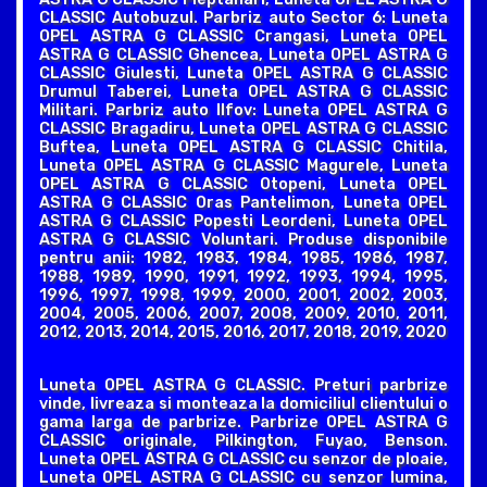
CLASSIC Autobuzul. Parbriz auto Sector 6: Luneta
OPEL ASTRA G CLASSIC Crangasi, Luneta OPEL
ASTRA G CLASSIC Ghencea, Luneta OPEL ASTRA G
CLASSIC Giulesti, Luneta OPEL ASTRA G CLASSIC
Drumul Taberei, Luneta OPEL ASTRA G CLASSIC
Militari. Parbriz auto Ilfov: Luneta OPEL ASTRA G
CLASSIC Bragadiru, Luneta OPEL ASTRA G CLASSIC
Buftea, Luneta OPEL ASTRA G CLASSIC Chitila,
Luneta OPEL ASTRA G CLASSIC Magurele, Luneta
OPEL ASTRA G CLASSIC Otopeni, Luneta OPEL
ASTRA G CLASSIC Oras Pantelimon, Luneta OPEL
ASTRA G CLASSIC Popesti Leordeni, Luneta OPEL
ASTRA G CLASSIC Voluntari. Produse disponibile
pentru anii: 1982, 1983, 1984, 1985, 1986, 1987,
1988, 1989, 1990, 1991, 1992, 1993, 1994, 1995,
1996, 1997, 1998, 1999, 2000, 2001, 2002, 2003,
2004, 2005, 2006, 2007, 2008, 2009, 2010, 2011,
2012, 2013, 2014, 2015, 2016, 2017, 2018, 2019, 2020
Luneta OPEL ASTRA G CLASSIC. Preturi parbrize
vinde, livreaza si monteaza la domiciliul clientului o
gama larga de parbrize. Parbrize OPEL ASTRA G
CLASSIC originale, Pilkington, Fuyao, Benson.
Luneta OPEL ASTRA G CLASSIC cu senzor de ploaie,
Luneta OPEL ASTRA G CLASSIC cu senzor lumina,