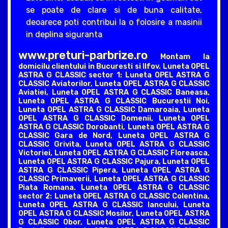
se poate de clare si de buna calitate,
deoarece poti contribui la o folosire a masinii
in deplina siguranta
www.preturi-parbrize.ro
Montam la
domicilu clientului in Bucuresti si Ilfov. Luneta OPEL
ASTRA G CLASSIC sector 1: Luneta OPEL ASTRA G
CLASSIC Aviatorilor, Luneta OPEL ASTRA G CLASSIC
Aviatiei, Luneta OPEL ASTRA G CLASSIC Baneasa,
Luneta OPEL ASTRA G CLASSIC Bucurestii Noi,
Luneta OPEL ASTRA G CLASSIC Damaroaia, Luneta
OPEL ASTRA G CLASSIC Domenii, Luneta OPEL
ASTRA G CLASSIC Dorobanti, Luneta OPEL ASTRA G
CLASSIC Gara de Nord, Luneta OPEL ASTRA G
CLASSIC Grivita, Luneta OPEL ASTRA G CLASSIC
Victoriei, Luneta OPEL ASTRA G CLASSIC Floreasca,
Luneta OPEL ASTRA G CLASSIC Pajura, Luneta OPEL
ASTRA G CLASSIC Pipera, Luneta OPEL ASTRA G
CLASSIC Primaverii, Luneta OPEL ASTRA G CLASSIC
Piata Romana. Luneta OPEL ASTRA G CLASSIC
sector 2: Luneta OPEL ASTRA G CLASSIC Colentina,
Luneta OPEL ASTRA G CLASSIC Iancului, Luneta
OPEL ASTRA G CLASSIC Mosilor, Luneta OPEL ASTRA
G CLASSIC Obor, Luneta OPEL ASTRA G CLASSIC