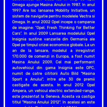
Omega ajunge Masina Anului in 1987. In anul
1997 Are loc lansarea Mobility Initiative, un
sistem de navigatie pentru modelele Vectra si
Omega. In anul 2002 Opel incepe o campanie
de imagine: “Opel. Fresh Thinking for Better
Cars”. In anul 2009 Lansarea modelului Opel
Insignia sustine vanzarile din Germania ale
Opel pe timpul crizei economice globale. La un
an de la lansare, modelul a inregistrat
170.000 de comenzi in Europa, a fost numit
Masina Anului 2009. Cel mai performant
autovehicul din gama Insignia este OPC,
numit de catre cititorii Auto Bild "Masina
Sport a Anului", intre alte 30 de premii
castigate de acesta. In anul 2012 Opel
Ampera, un vehicul electric extended-range,
este prezentat la Geneva. Acesta va castiga
titlul "Masina Anului 2012". In acelasi an este