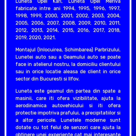
Luneta Opel Karl, Luneta Opel Meriva
fabricate intre ani 1994, 1995, 1996, 1997,
1998, 1999, 2000, 2001, 2002, 2003, 2004,
2005, 2006, 2007, 2008, 2009, 2010, 2011,
2012, 2013, 2014, 2015, 2016, 2017, 2018,
2019, 2020, 2021.
Montajul (Inlocuirea, Schimbarea) Parbrizului,
Lunetei auto sau a Geamului auto se poate
face in atelierul nostru, la domiciliu clientului
sau in orice locatie aleasa de client in orice
sector din Bucuresti si Ilfov.
Luneta este geamul din partea din spate a
masinii, care iti ofera vizibilitate, ajuta la
aerodinamica autovehicului si iti ofera
protectie impotriva prafului, a precipitatiilor si
a altor pericole. Lunetele moderne sunt
dotate cu tot felul de senzori care ajuta la
obtinere unei experiente cat mai interesante