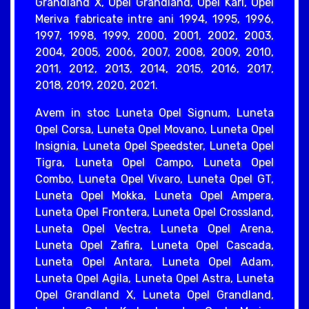
Grandland X, Opel Grandland, Opel Karl, Opel
Meriva fabricate intre ani 1994, 1995, 1996,
1997, 1998, 1999, 2000, 2001, 2002, 2003,
2004, 2005, 2006, 2007, 2008, 2009, 2010,
2011, 2012, 2013, 2014, 2015, 2016, 2017,
2018, 2019, 2020, 2021.
Avem in stoc Luneta Opel Signum, Luneta
Opel Corsa, Luneta Opel Movano, Luneta Opel
Insignia, Luneta Opel Speedster, Luneta Opel
Tigra, Luneta Opel Campo, Luneta Opel
Combo, Luneta Opel Vivaro, Luneta Opel GT,
Luneta Opel Mokka, Luneta Opel Ampera,
Luneta Opel Frontera, Luneta Opel Crossland,
Luneta Opel Vectra, Luneta Opel Arena,
Luneta Opel Zafira, Luneta Opel Cascada,
Luneta Opel Antara, Luneta Opel Adam,
Luneta Opel Agila, Luneta Opel Astra, Luneta
Opel Grandland X, Luneta Opel Grandland,