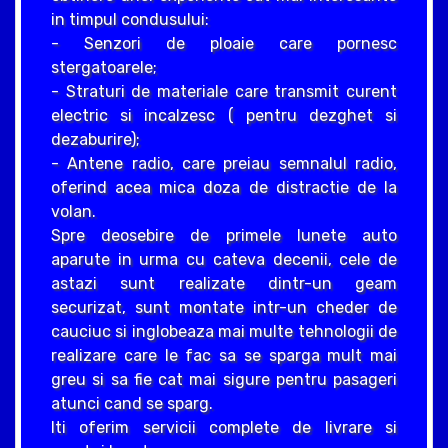
in timpul condusului:
- Senzori de ploaie care pornesc
stergatoarele;
- Straturi de materiale care transmit curent
electric si incalzesc ( pentru dezghet si
dezaburire);
- Antene radio, care preiau semnalul radio,
oferind acea mica doza de distractie de la
volan.
Spre deosebire de primele lunete auto
aparute in urma cu cateva decenii, cele de
astazi sunt realizate dintr-un geam
securizat, sunt montate intr-un cheder de
cauciuc si inglobeaza mai multe tehnologii de
realizare care le fac sa se sparga mult mai
greu si sa fie cat mai sigure pentru pasageri
atunci cand se sparg.
Iti oferim servicii complete de livrare si