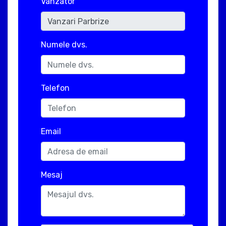
Vanzator
Numele dvs.
Telefon
Email
Mesaj