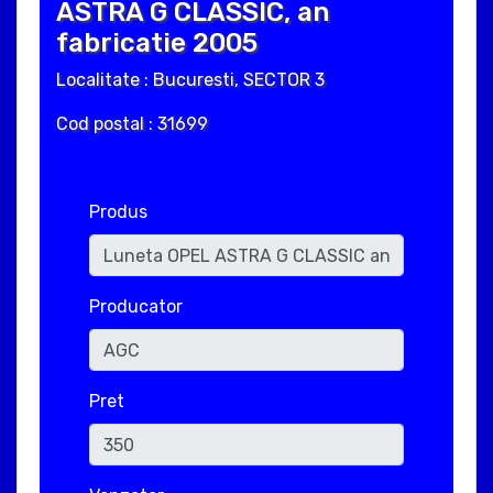
ASTRA G CLASSIC, an
fabricatie 2005
Localitate : Bucuresti, SECTOR 3
Cod postal : 31699
Produs
Producator
Pret