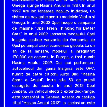
Omega ajunge Masina Anului in 1987. In anul
1997 Are loc lansarea Mobility Initiative, un
sistem de navigatie pentru modelele Vectra si
Omega. In anul 2002 Opel incepe o campanie
de imagine: “Opel. Fresh Thinking for Better
Cars”. In anul 2009 Lansarea modelului Opel
Insignia sustine vanzarile din Germania ale
Opel pe timpul crizei economice globale. La un
an de la lansare, modelul a inregistrat
170.000 de comenzi in Europa, a fost numit
Masina Anului 2009. Cel mai performant
autovehicul din gama Insignia este OPC,
numit de catre cititorii Auto Bild "Masina
Sport a Anului", intre alte 30 de premii
castigate de acesta. In anul 2012 Opel
Ampera, un vehicul electric extended-range,
este prezentat la Geneva. Acesta va castiga
titlul "Masina Anului 2012". In acelasi an este