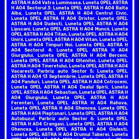
ASTRA H A04 Vatra Luminoasa. Luneta OPEL ASTRA
H A04 Sectorul 3: Luneta OPEL ASTRA H A04 Balta
Alba, Luneta OPEL ASTRA H A04 Centrul Civic,
Luneta OPEL ASTRA H A04 Dristor, Luneta OPEL
ASTRA H A04 Dudesti, Luneta OPEL ASTRA H A04
Lipscani, Luneta OPEL ASTRA H A04 Muncii, Luneta
OPEL ASTRA H A04 Titan, Luneta OPEL ASTRA H A04
Unirii, Luneta OPEL ASTRA H A04 Vitan, Luneta OPEL
ASTRA H A04 Timpuri Noi. Luneta OPEL ASTRA H
A04 Sectorul 4: Luneta OPEL ASTRA H A04
Giurgiului, Luneta OPEL ASTRA H A04 Berceni,
Luneta OPEL ASTRA H A04 Oltenitei, Luneta OPEL
ASTRA H A04 Tineretului, Luneta OPEL ASTRA H A04
Vacaresti. Parbriz auto Sector 5: Luneta OPEL
ASTRA H A04 13 Septembrie, Luneta OPEL ASTRA H
A04 Panduri, Luneta OPEL ASTRA H A04 Cotroceni,
Luneta OPEL ASTRA H A04 Dealul Spirii, Luneta
OPEL ASTRA H A04 Sebastian, Luneta OPEL ASTRA H
A04 Giurgiului, Luneta OPEL ASTRA H A04
Ferentari, Luneta OPEL ASTRA H A04 Rahova,
Luneta OPEL ASTRA H A04 Ghencea, Luneta OPEL
ASTRA H A04 Pieptanari, Luneta OPEL ASTRA H A04
Autobuzul. Parbriz auto Sector 6: Luneta OPEL
ASTRA H A04 Crangasi, Luneta OPEL ASTRA H A04
Ghencea, Luneta OPEL ASTRA H A04 Giulesti,
Luneta OPEL ASTRA H A04 Drumul Taberei, Luneta