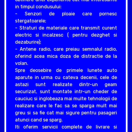
in timpul condusului:
- Senzori de ploaie care pornesc
stergatoarele;
- Straturi de materiale care transmit curent
electric si incalzesc ( pentru dezghet si
dezaburire);
- Antene radio, care preiau semnalul radio,
oferind acea mica doza de distractie de la
volan.
Spre deosebire de primele lunete auto
aparute in urma cu cateva decenii, cele de
astazi sunt realizate dintr-un geam
securizat, sunt montate intr-un cheder de
cauciuc si inglobeaza mai multe tehnologii de
realizare care le fac sa se sparga mult mai
greu si sa fie cat mai sigure pentru pasageri
atunci cand se sparg.
Iti oferim servicii complete de livrare si