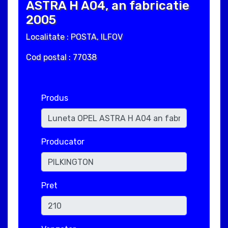
ASTRA H A04, an fabricatie
2005
Localitate : POSTA, ILFOV
Cod postal : 77038
Produs
Producator
Pret