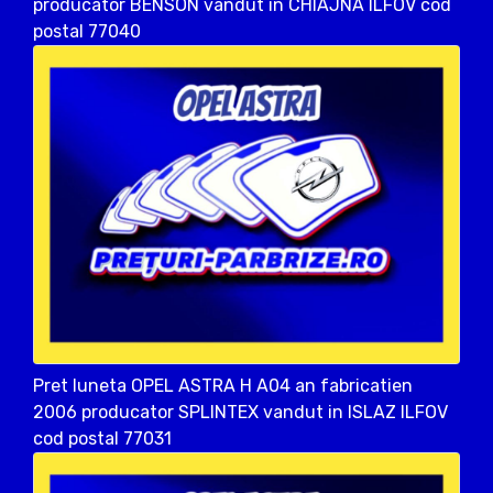
producator BENSON vandut in CHIAJNA ILFOV cod
postal 77040
Pret luneta OPEL ASTRA H A04 an fabricatien
2006 producator SPLINTEX vandut in ISLAZ ILFOV
cod postal 77031