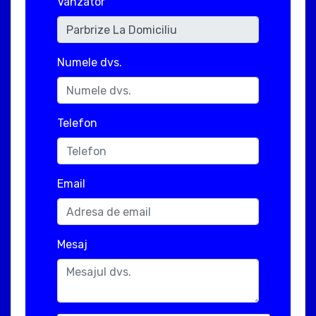
Vanzator
Numele dvs.
Telefon
Email
Mesaj