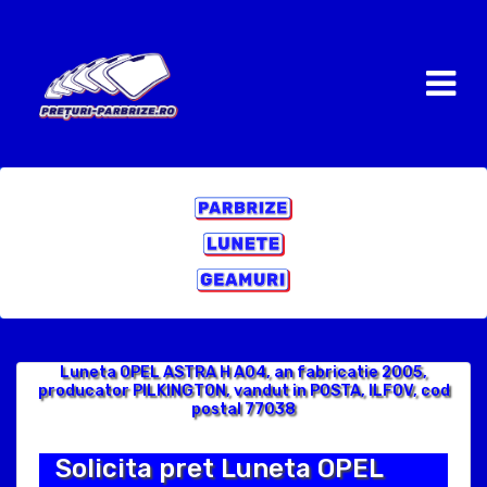
Luneta OPEL ASTRA H A04, an fabricatie 2005,
producator PILKINGTON, vandut in POSTA, ILFOV, cod
postal 77038
Solicita pret Luneta OPEL