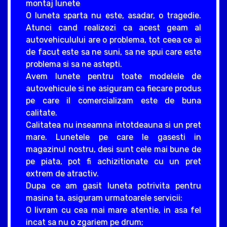
montaj lunete
O luneta sparta nu este, asadar, o tragedie.
Atunci cand realizezi ca acest geam al
autovehiculului are o problema, tot ceea ce ai
de facut este sa ne suni, sa ne spui care este
problema si sa ne astepti.
Avem lunete pentru toate modelele de
autovehicule si ne asiguram ca fiecare produs
pe care il comercializam este de buna
calitate.
Calitatea nu inseamna intotdeauna si un pret
mare. Lunetele pe care le gasesti in
magazinul nostru, desi sunt cele mai bune de
pe piata, pot fi achizitionate cu un pret
extrem de atractiv.
Dupa ce am gasit luneta potrivita pentru
masina ta, asiguram urmatoarele servicii:
O livram cu cea mai mare atentie, in asa fel
incat sa nu o zgariem pe drum;