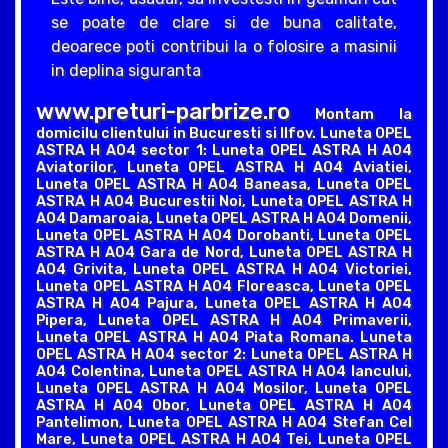
se poate de clare si de buna calitate,
deoarece poti contribui la o folosire a masinii
in deplina siguranta
www.preturi-parbrize.ro
Montam la
domicilu clientului in Bucuresti si Ilfov. Luneta OPEL
ASTRA H A04 sector 1: Luneta OPEL ASTRA H A04
Aviatorilor, Luneta OPEL ASTRA H A04 Aviatiei,
Luneta OPEL ASTRA H A04 Baneasa, Luneta OPEL
ASTRA H A04 Bucurestii Noi, Luneta OPEL ASTRA H
A04 Damaroaia, Luneta OPEL ASTRA H A04 Domenii,
Luneta OPEL ASTRA H A04 Dorobanti, Luneta OPEL
ASTRA H A04 Gara de Nord, Luneta OPEL ASTRA H
A04 Grivita, Luneta OPEL ASTRA H A04 Victoriei,
Luneta OPEL ASTRA H A04 Floreasca, Luneta OPEL
ASTRA H A04 Pajura, Luneta OPEL ASTRA H A04
Pipera, Luneta OPEL ASTRA H A04 Primaverii,
Luneta OPEL ASTRA H A04 Piata Romana. Luneta
OPEL ASTRA H A04 sector 2: Luneta OPEL ASTRA H
A04 Colentina, Luneta OPEL ASTRA H A04 Iancului,
Luneta OPEL ASTRA H A04 Mosilor, Luneta OPEL
ASTRA H A04 Obor, Luneta OPEL ASTRA H A04
Pantelimon, Luneta OPEL ASTRA H A04 Stefan Cel
Mare, Luneta OPEL ASTRA H A04 Tei, Luneta OPEL