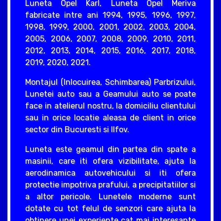
Luneta Opel Karl, Luneta Opel Meriva
fabricate intre ani 1994, 1995, 1996, 1997,
1998, 1999, 2000, 2001, 2002, 2003, 2004,
2005, 2006, 2007, 2008, 2009, 2010, 2011,
2012, 2013, 2014, 2015, 2016, 2017, 2018,
2019, 2020, 2021.
Montajul (Inlocuirea, Schimbarea) Parbrizului,
Lunetei auto sau a Geamului auto se poate
face in atelierul nostru, la domiciliu clientului
sau in orice locatie aleasa de client in orice
sector din Bucuresti si Ilfov.
Luneta este geamul din partea din spate a
masinii, care iti ofera vizibilitate, ajuta la
aerodinamica autovehicului si iti ofera
protectie impotriva prafului, a precipitatiilor si
a altor pericole. Lunetele moderne sunt
dotate cu tot felul de senzori care ajuta la
obtinere unei experiente cat mai interesante