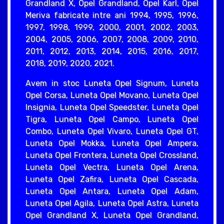
Grandland X, Opel Grandland, Opel Karl, Opel
Meriva fabricate intre ani 1994, 1995, 1996,
1997, 1998, 1999, 2000, 2001, 2002, 2003,
2004, 2005, 2006, 2007, 2008, 2009, 2010,
2011, 2012, 2013, 2014, 2015, 2016, 2017,
2018, 2019, 2020, 2021.
Avem in stoc Luneta Opel Signum, Luneta
Opel Corsa, Luneta Opel Movano, Luneta Opel
Insignia, Luneta Opel Speedster, Luneta Opel
Tigra, Luneta Opel Campo, Luneta Opel
Combo, Luneta Opel Vivaro, Luneta Opel GT,
Luneta Opel Mokka, Luneta Opel Ampera,
Luneta Opel Frontera, Luneta Opel Crossland,
Luneta Opel Vectra, Luneta Opel Arena,
Luneta Opel Zafira, Luneta Opel Cascada,
Luneta Opel Antara, Luneta Opel Adam,
Luneta Opel Agila, Luneta Opel Astra, Luneta
Opel Grandland X, Luneta Opel Grandland,