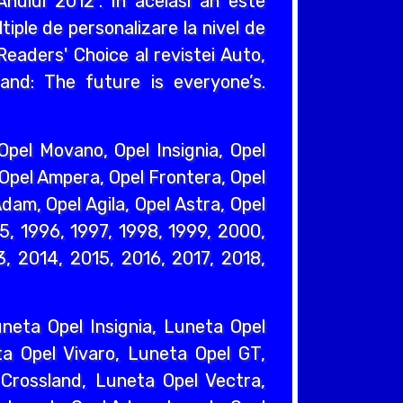
nului 2012". In acelasi an este
iple de personalizare la nivel de
eaders' Choice al revistei Auto,
and: The future is everyone’s.
pel Movano, Opel Insignia, Opel
 Opel Ampera, Opel Frontera, Opel
dam, Opel Agila, Opel Astra, Opel
95, 1996, 1997, 1998, 1999, 2000,
, 2014, 2015, 2016, 2017, 2018,
eta Opel Insignia, Luneta Opel
a Opel Vivaro, Luneta Opel GT,
Crossland, Luneta Opel Vectra,