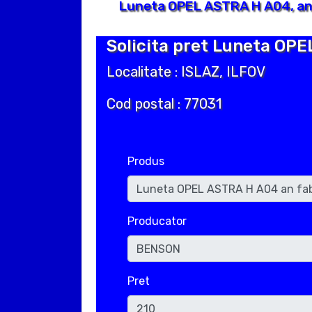
Luneta OPEL ASTRA H A04, an 
Solicita pret Luneta OPE
Localitate : ISLAZ, ILFOV
Cod postal : 77031
Produs
Producator
Pret