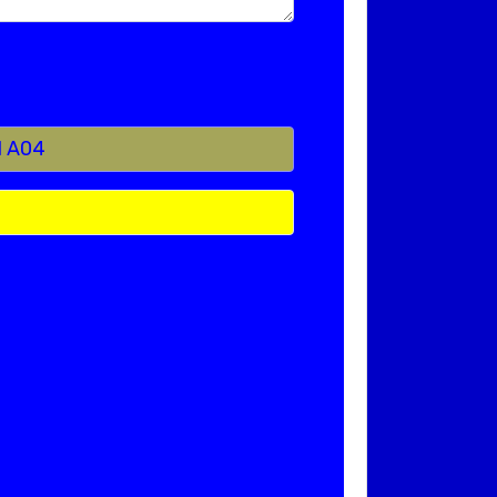
H A04