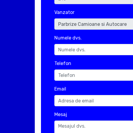
Vanzator
Numele dvs.
Telefon
Email
Mesaj