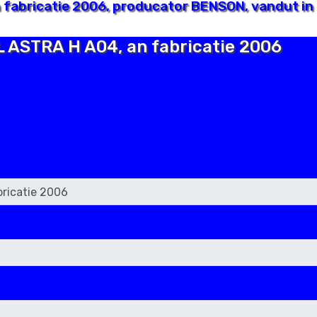
fabricatie 2006, producator BENSON, vandut in I
L ASTRA H A04, an fabricatie 2006