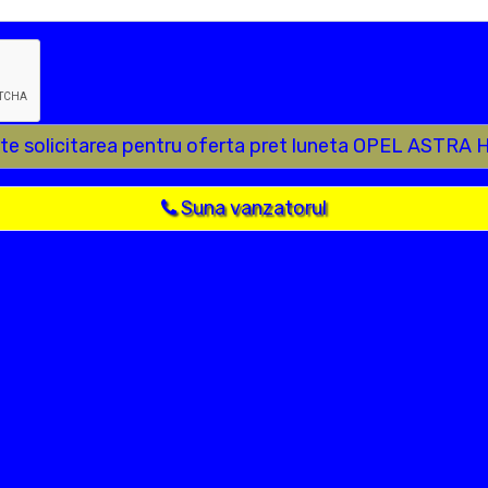
ite solicitarea pentru oferta pret luneta OPEL ASTRA 
Suna vanzatorul