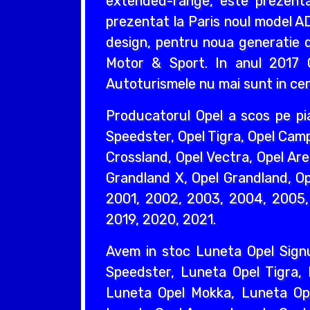
extended-range, este prezentat
prezentat la Paris noul model AD
design, pentru noua generatie d
Motor & Sport. In anul 2017 O
Autoturismele nu mai sunt in cent
Producatorul Opel a scos pe pi
Speedster, Opel Tigra, Opel Camp
Crossland, Opel Vectra, Opel Are
Grandland X, Opel Grandland, Ope
2001, 2002, 2003, 2004, 2005, 
2019, 2020, 2021.
Avem in stoc Luneta Opel Sign
Speedster, Luneta Opel Tigra,
Luneta Opel Mokka, Luneta Ope