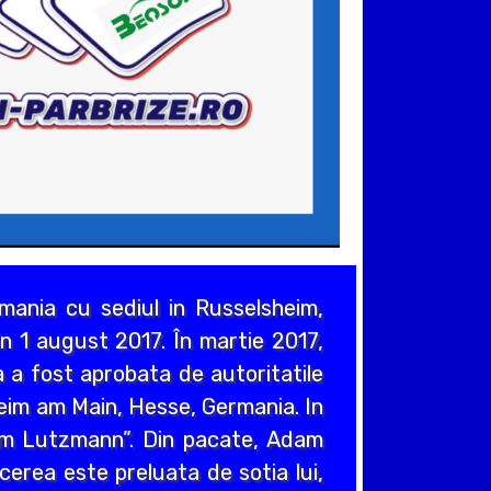
ania cu sediul in Russelsheim,
n 1 august 2017. În martie 2017,
 a fost aprobata de autoritatile
heim am Main, Hesse, Germania. In
em Lutzmann”. Din pacate, Adam
cerea este preluata de sotia lui,