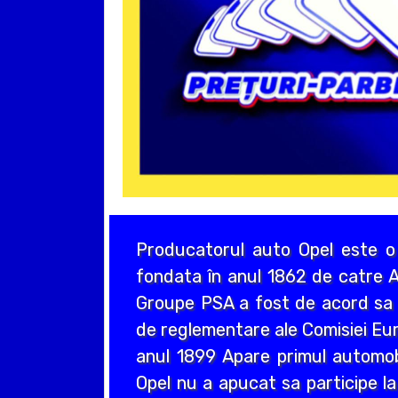
Producatorul auto Opel este o
fondata în anul 1862 de catre A
Groupe PSA a fost de acord sa a
de reglementare ale Comisiei Eur
anul 1899 Apare primul automo
Opel nu a apucat sa participe la