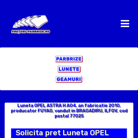
Luneta OPEL ASTRA H A04, an fabricatie 2010,
producator FUYAO, vandut in BRAGADIRU, ILFOV, cod
postal 77025
Solicita pret Luneta OPEL