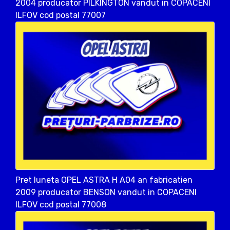
2004 producator PILKINGTON vandut in COPACENI
ILFOV cod postal 77007
Pret luneta OPEL ASTRA H A04 an fabricatien
2009 producator BENSON vandut in COPACENI
ILFOV cod postal 77008