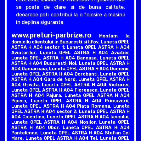
se poate de clare si de buna calitate,
deoarece poti contribui la o folosire a masinii
in deplina siguranta
www.preturi-parbrize.ro
Montam la
domicilu clientului in Bucuresti si Ilfov. Luneta OPEL
ASTRA H A04 sector 1: Luneta OPEL ASTRA H A04
Aviatorilor, Luneta OPEL ASTRA H A04 Aviatiei,
Luneta OPEL ASTRA H A04 Baneasa, Luneta OPEL
ASTRA H A04 Bucurestii Noi, Luneta OPEL ASTRA H
A04 Damaroaia, Luneta OPEL ASTRA H A04 Domenii,
Luneta OPEL ASTRA H A04 Dorobanti, Luneta OPEL
ASTRA H A04 Gara de Nord, Luneta OPEL ASTRA H
A04 Grivita, Luneta OPEL ASTRA H A04 Victoriei,
Luneta OPEL ASTRA H A04 Floreasca, Luneta OPEL
ASTRA H A04 Pajura, Luneta OPEL ASTRA H A04
Pipera, Luneta OPEL ASTRA H A04 Primaverii,
Luneta OPEL ASTRA H A04 Piata Romana. Luneta
OPEL ASTRA H A04 sector 2: Luneta OPEL ASTRA H
A04 Colentina, Luneta OPEL ASTRA H A04 Iancului,
Luneta OPEL ASTRA H A04 Mosilor, Luneta OPEL
ASTRA H A04 Obor, Luneta OPEL ASTRA H A04
Pantelimon, Luneta OPEL ASTRA H A04 Stefan Cel
Mare, Luneta OPEL ASTRA H A04 Tei, Luneta OPEL