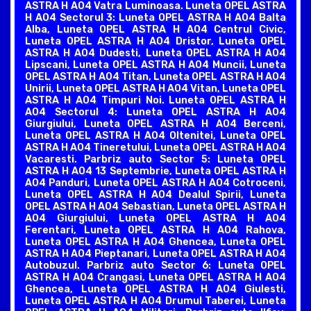
ASTRA H A04 Vatra Luminoasa. Luneta OPEL ASTRA
H A04 Sectorul 3: Luneta OPEL ASTRA H A04 Balta
Alba, Luneta OPEL ASTRA H A04 Centrul Civic,
Luneta OPEL ASTRA H A04 Dristor, Luneta OPEL
ASTRA H A04 Dudesti, Luneta OPEL ASTRA H A04
Lipscani, Luneta OPEL ASTRA H A04 Muncii, Luneta
OPEL ASTRA H A04 Titan, Luneta OPEL ASTRA H A04
Unirii, Luneta OPEL ASTRA H A04 Vitan, Luneta OPEL
ASTRA H A04 Timpuri Noi. Luneta OPEL ASTRA H
A04 Sectorul 4: Luneta OPEL ASTRA H A04
Giurgiului, Luneta OPEL ASTRA H A04 Berceni,
Luneta OPEL ASTRA H A04 Oltenitei, Luneta OPEL
ASTRA H A04 Tineretului, Luneta OPEL ASTRA H A04
Vacaresti. Parbriz auto Sector 5: Luneta OPEL
ASTRA H A04 13 Septembrie, Luneta OPEL ASTRA H
A04 Panduri, Luneta OPEL ASTRA H A04 Cotroceni,
Luneta OPEL ASTRA H A04 Dealul Spirii, Luneta
OPEL ASTRA H A04 Sebastian, Luneta OPEL ASTRA H
A04 Giurgiului, Luneta OPEL ASTRA H A04
Ferentari, Luneta OPEL ASTRA H A04 Rahova,
Luneta OPEL ASTRA H A04 Ghencea, Luneta OPEL
ASTRA H A04 Pieptanari, Luneta OPEL ASTRA H A04
Autobuzul. Parbriz auto Sector 6: Luneta OPEL
ASTRA H A04 Crangasi, Luneta OPEL ASTRA H A04
Ghencea, Luneta OPEL ASTRA H A04 Giulesti,
Luneta OPEL ASTRA H A04 Drumul Taberei, Luneta