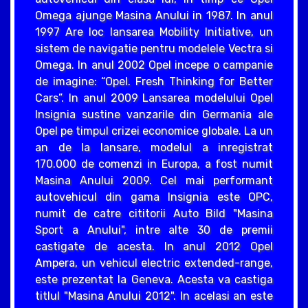
Omega ajunge Masina Anului in 1987. In anul
1997 Are loc lansarea Mobility Initiative, un
sistem de navigatie pentru modelele Vectra si
Omega. In anul 2002 Opel incepe o campanie
de imagine: “Opel. Fresh Thinking for Better
Cars”. In anul 2009 Lansarea modelului Opel
Insignia sustine vanzarile din Germania ale
Opel pe timpul crizei economice globale. La un
an de la lansare, modelul a inregistrat
170.000 de comenzi in Europa, a fost numit
Masina Anului 2009. Cel mai performant
autovehicul din gama Insignia este OPC,
numit de catre cititorii Auto Bild "Masina
Sport a Anului", intre alte 30 de premii
castigate de acesta. In anul 2012 Opel
Ampera, un vehicul electric extended-range,
este prezentat la Geneva. Acesta va castiga
titlul "Masina Anului 2012". In acelasi an este