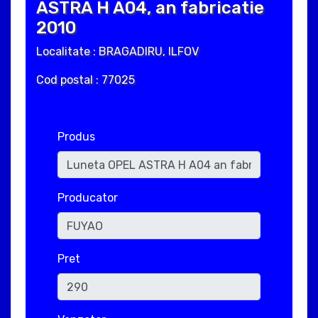
ASTRA H A04, an fabricatie
2010
Localitate : BRAGADIRU, ILFOV
Cod postal : 77025
Produs
Producator
Pret