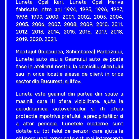
Luneta Opel Karl, Luneta Opel Meriva
fabricate intre ani 1994, 1995, 1996, 1997,
1998, 1999, 2000, 2001, 2002, 2003, 2004,
2005, 2006, 2007, 2008, 2009, 2010, 2011,
2012, 2013, 2014, 2015, 2016, 2017, 2018,
2019, 2020, 2021.
Montajul (Inlocuirea, Schimbarea) Parbrizului,
Lunetei auto sau a Geamului auto se poate
face in atelierul nostru, la domiciliu clientului
sau in orice locatie aleasa de client in orice
sector din Bucuresti si Ilfov.
Luneta este geamul din partea din spate a
masinii, care iti ofera vizibilitate, ajuta la
aerodinamica autovehicului si iti ofera
protectie impotriva prafului, a precipitatiilor si
a altor pericole. Lunetele moderne sunt
dotate cu tot felul de senzori care ajuta la
obtinere unei experiente cat mai interesante