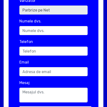
Vanzator
Numele dvs.
Telefon
Email
Mesaj