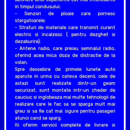
in timpul condusului:
- Senzori de ploaie care pornesc
stergatoarele;
- Straturi de materiale care transmit curent
electric si incalzesc ( pentru dezghet si
dezaburire);
- Antene radio, care preiau semnalul radio,
oferind acea mica doza de distractie de la
volan.
Spre deosebire de primele lunete auto
aparute in urma cu cateva decenii, cele de
astazi sunt realizate dintr-un geam
securizat, sunt montate intr-un cheder de
cauciuc si inglobeaza mai multe tehnologii de
realizare care le fac sa se sparga mult mai
greu si sa fie cat mai sigure pentru pasageri
atunci cand se sparg.
Iti oferim servicii complete de livrare si