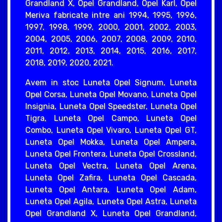
Grandland X, Opel Grandland, Opel Karl, Opel
Meriva fabricate intre ani 1994, 1995, 1996,
1997, 1998, 1999, 2000, 2001, 2002, 2003,
2004, 2005, 2006, 2007, 2008, 2009, 2010,
2011, 2012, 2013, 2014, 2015, 2016, 2017,
2018, 2019, 2020, 2021.
Avem in stoc Luneta Opel Signum, Luneta
Opel Corsa, Luneta Opel Movano, Luneta Opel
Insignia, Luneta Opel Speedster, Luneta Opel
Tigra, Luneta Opel Campo, Luneta Opel
Combo, Luneta Opel Vivaro, Luneta Opel GT,
Luneta Opel Mokka, Luneta Opel Ampera,
Luneta Opel Frontera, Luneta Opel Crossland,
Luneta Opel Vectra, Luneta Opel Arena,
Luneta Opel Zafira, Luneta Opel Cascada,
Luneta Opel Antara, Luneta Opel Adam,
Luneta Opel Agila, Luneta Opel Astra, Luneta
Opel Grandland X, Luneta Opel Grandland,