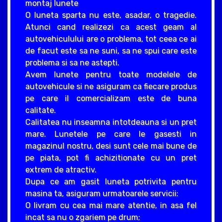
montaj lunete
O luneta sparta nu este, asadar, o tragedie.
Atunci cand realizezi ca acest geam al
autovehiculului are o problema, tot ceea ce ai
de facut este sa ne suni, sa ne spui care este
problema si sa ne astepti.
Avem lunete pentru toate modelele de
autovehicule si ne asiguram ca fiecare produs
pe care il comercializam este de buna
calitate.
Calitatea nu inseamna intotdeauna si un pret
mare. Lunetele pe care le gasesti in
magazinul nostru, desi sunt cele mai bune de
pe piata, pot fi achizitionate cu un pret
extrem de atractiv.
Dupa ce am gasit luneta potrivita pentru
masina ta, asiguram urmatoarele servicii:
O livram cu cea mai mare atentie, in asa fel
incat sa nu o zgariem pe drum;