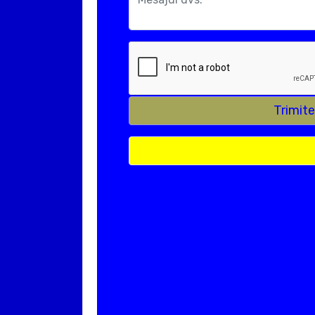
Trimit