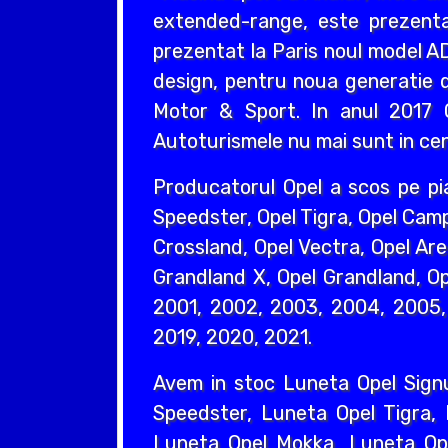
extended-range, este prezentat
prezentat la Paris noul model AD
design, pentru noua generatie d
Motor & Sport. In anul 2017 O
Autoturismele nu mai sunt in cent
Producatorul Opel a scos pe pi
Speedster, Opel Tigra, Opel Camp
Crossland, Opel Vectra, Opel Are
Grandland X, Opel Grandland, Ope
2001, 2002, 2003, 2004, 2005, 
2019, 2020, 2021.
Avem in stoc Luneta Opel Sign
Speedster, Luneta Opel Tigra,
Luneta Opel Mokka, Luneta Ope