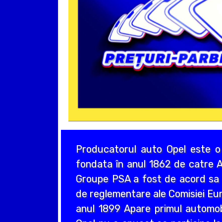
Producatorul auto Opel este o
fondata în anul 1862 de catre A
Groupe PSA a fost de acord sa a
de reglementare ale Comisiei Eur
anul 1899 Apare primul automo