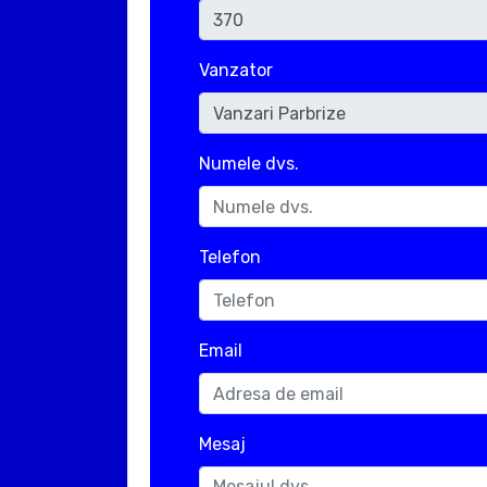
Vanzator
Numele dvs.
Telefon
Email
Mesaj