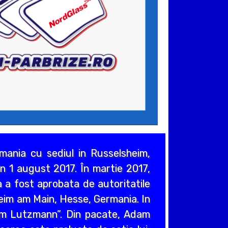
ania cu sediul in Russelsheim,
n 1 august 2017. În martie 2017,
 a fost aprobata de autoritatile
heim am Main, Hesse, Germania. In
em Lutzmann”. Din pacate, Adam