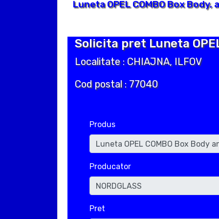
Luneta OPEL COMBO Box Body, an
Solicita pret Luneta OPE
Localitate : CHIAJNA, ILFOV
Cod postal : 77040
Produs
Producator
Pret