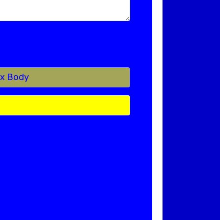
ox Body