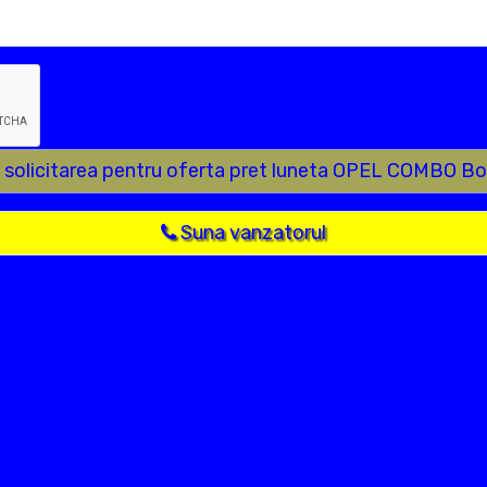
e solicitarea pentru oferta pret luneta OPEL COMBO B
Suna vanzatorul