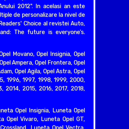
nului 2012". In acelasi an este
iple de personalizare la nivel de
eaders' Choice al revistei Auto,
and: The future is everyone’s.
pel Movano, Opel Insignia, Opel
 Opel Ampera, Opel Frontera, Opel
dam, Opel Agila, Opel Astra, Opel
95, 1996, 1997, 1998, 1999, 2000,
, 2014, 2015, 2016, 2017, 2018,
eta Opel Insignia, Luneta Opel
a Opel Vivaro, Luneta Opel GT,
Crossland, Luneta Opel Vectra,