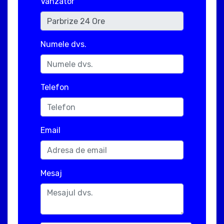
Vanzator
Numele dvs.
Telefon
Email
Mesaj