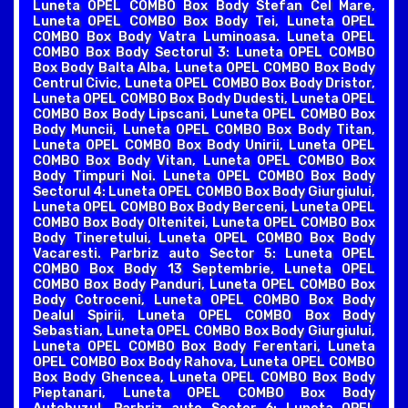
Luneta OPEL COMBO Box Body Stefan Cel Mare,
Luneta OPEL COMBO Box Body Tei, Luneta OPEL
COMBO Box Body Vatra Luminoasa. Luneta OPEL
COMBO Box Body Sectorul 3: Luneta OPEL COMBO
Box Body Balta Alba, Luneta OPEL COMBO Box Body
Centrul Civic, Luneta OPEL COMBO Box Body Dristor,
Luneta OPEL COMBO Box Body Dudesti, Luneta OPEL
COMBO Box Body Lipscani, Luneta OPEL COMBO Box
Body Muncii, Luneta OPEL COMBO Box Body Titan,
Luneta OPEL COMBO Box Body Unirii, Luneta OPEL
COMBO Box Body Vitan, Luneta OPEL COMBO Box
Body Timpuri Noi. Luneta OPEL COMBO Box Body
Sectorul 4: Luneta OPEL COMBO Box Body Giurgiului,
Luneta OPEL COMBO Box Body Berceni, Luneta OPEL
COMBO Box Body Oltenitei, Luneta OPEL COMBO Box
Body Tineretului, Luneta OPEL COMBO Box Body
Vacaresti. Parbriz auto Sector 5: Luneta OPEL
COMBO Box Body 13 Septembrie, Luneta OPEL
COMBO Box Body Panduri, Luneta OPEL COMBO Box
Body Cotroceni, Luneta OPEL COMBO Box Body
Dealul Spirii, Luneta OPEL COMBO Box Body
Sebastian, Luneta OPEL COMBO Box Body Giurgiului,
Luneta OPEL COMBO Box Body Ferentari, Luneta
OPEL COMBO Box Body Rahova, Luneta OPEL COMBO
Box Body Ghencea, Luneta OPEL COMBO Box Body
Pieptanari, Luneta OPEL COMBO Box Body