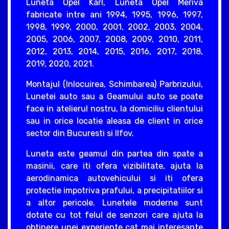
Luneta Opel Karl, Luneta Opel Meriva
fabricate intre ani 1994, 1995, 1996, 1997,
1998, 1999, 2000, 2001, 2002, 2003, 2004,
2005, 2006, 2007, 2008, 2009, 2010, 2011,
2012, 2013, 2014, 2015, 2016, 2017, 2018,
2019, 2020, 2021.
Montajul (Inlocuirea, Schimbarea) Parbrizului,
Lunetei auto sau a Geamului auto se poate
face in atelierul nostru, la domiciliu clientului
sau in orice locatie aleasa de client in orice
sector din Bucuresti si Ilfov.
Luneta este geamul din partea din spate a
masinii, care iti ofera vizibilitate, ajuta la
aerodinamica autovehicului si iti ofera
protectie impotriva prafului, a precipitatiilor si
a altor pericole. Lunetele moderne sunt
dotate cu tot felul de senzori care ajuta la
obtinere unei experiente cat mai interesante