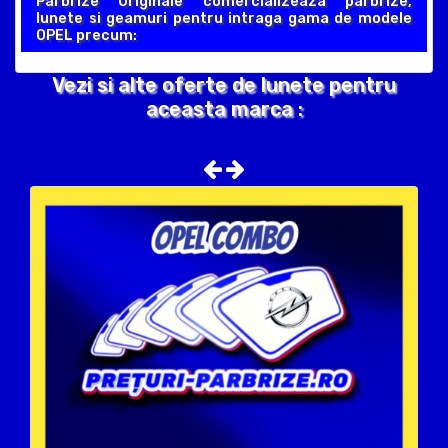
Parbrize Originale comercializeaza parbrize,
lunete si geamuri pentru intraga gama de modele
OPEL precum:
Vezi si alte oferte de lunete pentru
aceasta marca :