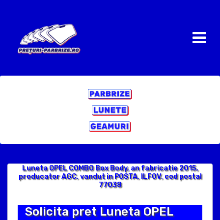
Luneta OPEL COMBO Box Body, an fabricatie 2015,
producator AGC, vandut in POSTA, ILFOV, cod postal
77038
Solicita pret Luneta OPEL