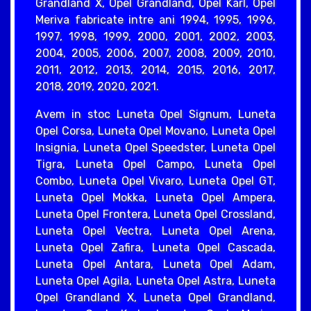
Grandland X, Opel Grandland, Opel Karl, Opel
Meriva fabricate intre ani 1994, 1995, 1996,
1997, 1998, 1999, 2000, 2001, 2002, 2003,
2004, 2005, 2006, 2007, 2008, 2009, 2010,
2011, 2012, 2013, 2014, 2015, 2016, 2017,
2018, 2019, 2020, 2021.
Avem in stoc Luneta Opel Signum, Luneta
Opel Corsa, Luneta Opel Movano, Luneta Opel
Insignia, Luneta Opel Speedster, Luneta Opel
Tigra, Luneta Opel Campo, Luneta Opel
Combo, Luneta Opel Vivaro, Luneta Opel GT,
Luneta Opel Mokka, Luneta Opel Ampera,
Luneta Opel Frontera, Luneta Opel Crossland,
Luneta Opel Vectra, Luneta Opel Arena,
Luneta Opel Zafira, Luneta Opel Cascada,
Luneta Opel Antara, Luneta Opel Adam,
Luneta Opel Agila, Luneta Opel Astra, Luneta
Opel Grandland X, Luneta Opel Grandland,