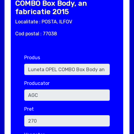
COMBO Box Body, an
fabricatie 2015
Localitate : POSTA, ILFOV
Cod postal : 77038
Produs
Producator
Pret