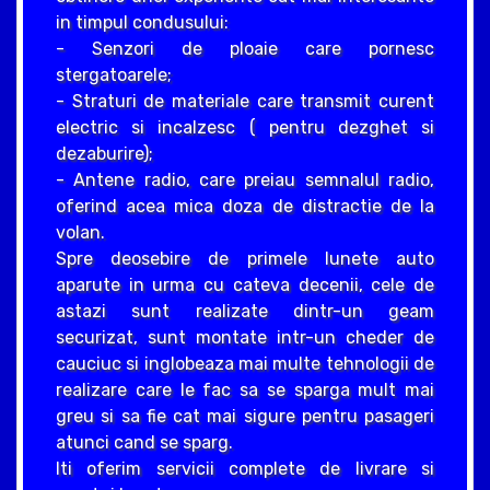
in timpul condusului:
- Senzori de ploaie care pornesc
stergatoarele;
- Straturi de materiale care transmit curent
electric si incalzesc ( pentru dezghet si
dezaburire);
- Antene radio, care preiau semnalul radio,
oferind acea mica doza de distractie de la
volan.
Spre deosebire de primele lunete auto
aparute in urma cu cateva decenii, cele de
astazi sunt realizate dintr-un geam
securizat, sunt montate intr-un cheder de
cauciuc si inglobeaza mai multe tehnologii de
realizare care le fac sa se sparga mult mai
greu si sa fie cat mai sigure pentru pasageri
atunci cand se sparg.
Iti oferim servicii complete de livrare si