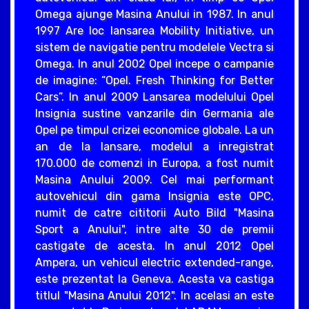
Omega ajunge Masina Anului in 1987. In anul
1997 Are loc lansarea Mobility Initiative, un
sistem de navigatie pentru modelele Vectra si
Omega. In anul 2002 Opel incepe o campanie
de imagine: “Opel. Fresh Thinking for Better
Cars”. In anul 2009 Lansarea modelului Opel
Insignia sustine vanzarile din Germania ale
Opel pe timpul crizei economice globale. La un
an de la lansare, modelul a inregistrat
170.000 de comenzi in Europa, a fost numit
Masina Anului 2009. Cel mai performant
autovehicul din gama Insignia este OPC,
numit de catre cititorii Auto Bild "Masina
Sport a Anului", intre alte 30 de premii
castigate de acesta. In anul 2012 Opel
Ampera, un vehicul electric extended-range,
este prezentat la Geneva. Acesta va castiga
titlul "Masina Anului 2012". In acelasi an este