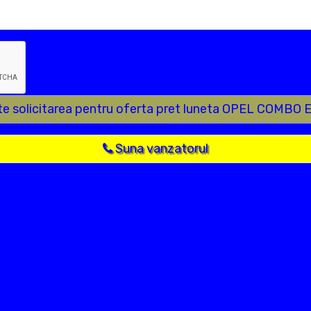
te solicitarea pentru oferta pret luneta OPEL COMBO 
Suna vanzatorul