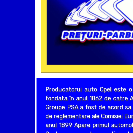
Producatorul auto Opel este o
fondata în anul 1862 de catre A
Groupe PSA a fost de acord sa a
de reglementare ale Comisiei Eur
anul 1899 Apare primul automo