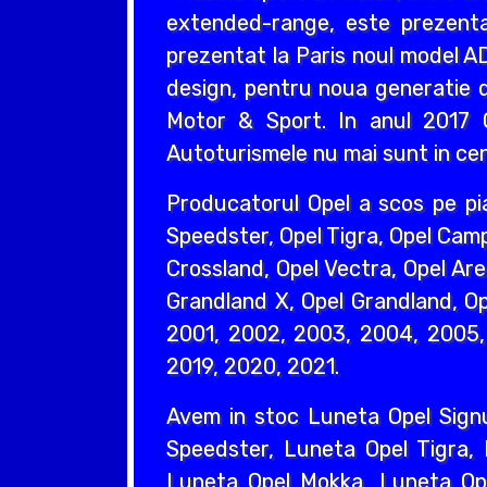
extended-range, este prezentat
prezentat la Paris noul model AD
design, pentru noua generatie d
Motor & Sport. In anul 2017 O
Autoturismele nu mai sunt in cent
Producatorul Opel a scos pe pi
Speedster, Opel Tigra, Opel Camp
Crossland, Opel Vectra, Opel Are
Grandland X, Opel Grandland, Ope
2001, 2002, 2003, 2004, 2005, 
2019, 2020, 2021.
Avem in stoc Luneta Opel Sign
Speedster, Luneta Opel Tigra,
Luneta Opel Mokka, Luneta Ope