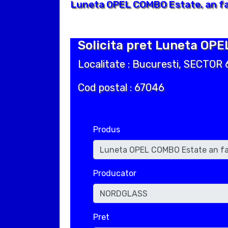
Luneta OPEL COMBO Estate, an fa
Solicita pret Luneta OPE
Localitate : Bucuresti, SECTOR 
Cod postal : 67046
Produs
Producator
Pret