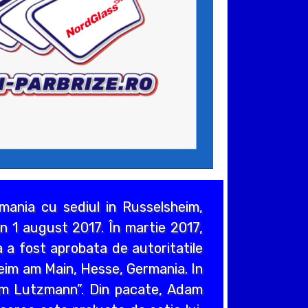
ania cu sediul in Russelsheim,
n 1 august 2017. În martie 2017,
 a fost aprobata de autoritatile
heim am Main, Hesse, Germania. In
em Lutzmann”. Din pacate, Adam