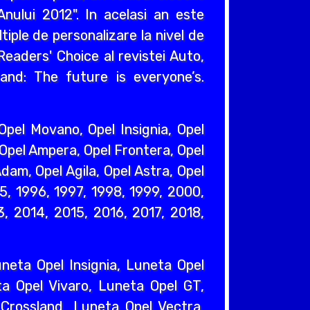
nului 2012". In acelasi an este
iple de personalizare la nivel de
eaders' Choice al revistei Auto,
and: The future is everyone’s.
pel Movano, Opel Insignia, Opel
 Opel Ampera, Opel Frontera, Opel
dam, Opel Agila, Opel Astra, Opel
95, 1996, 1997, 1998, 1999, 2000,
, 2014, 2015, 2016, 2017, 2018,
eta Opel Insignia, Luneta Opel
a Opel Vivaro, Luneta Opel GT,
Crossland, Luneta Opel Vectra,