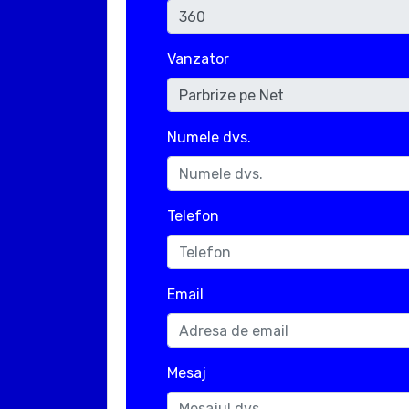
Vanzator
Numele dvs.
Telefon
Email
Mesaj