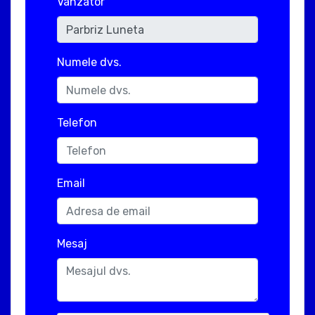
Vanzator
Numele dvs.
Telefon
Email
Mesaj