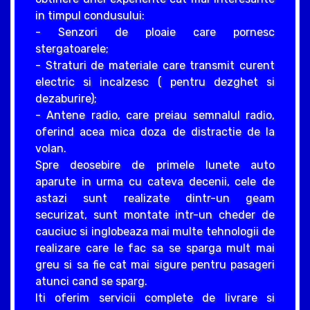
in timpul condusului:
- Senzori de ploaie care pornesc
stergatoarele;
- Straturi de materiale care transmit curent
electric si incalzesc ( pentru dezghet si
dezaburire);
- Antene radio, care preiau semnalul radio,
oferind acea mica doza de distractie de la
volan.
Spre deosebire de primele lunete auto
aparute in urma cu cateva decenii, cele de
astazi sunt realizate dintr-un geam
securizat, sunt montate intr-un cheder de
cauciuc si inglobeaza mai multe tehnologii de
realizare care le fac sa se sparga mult mai
greu si sa fie cat mai sigure pentru pasageri
atunci cand se sparg.
Iti oferim servicii complete de livrare si