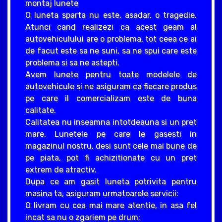
montaj lunete
O luneta sparta nu este, asadar, o tragedie.
Atunci cand realizezi ca acest geam al
autovehiculului are o problema, tot ceea ce ai
de facut este sa ne suni, sa ne spui care este
problema si sa ne astepti.
Avem lunete pentru toate modelele de
autovehicule si ne asiguram ca fiecare produs
pe care il comercializam este de buna
calitate.
Calitatea nu inseamna intotdeauna si un pret
mare. Lunetele pe care le gasesti in
magazinul nostru, desi sunt cele mai bune de
pe piata, pot fi achizitionate cu un pret
extrem de atractiv.
Dupa ce am gasit luneta potrivita pentru
masina ta, asiguram urmatoarele servicii:
O livram cu cea mai mare atentie, in asa fel
incat sa nu o zgariem pe drum;