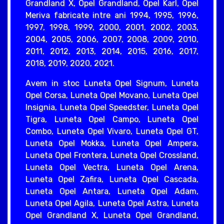
Grandland X, Opel Grandland, Opel Karl, Opel
Meriva fabricate intre ani 1994, 1995, 1996,
1997, 1998, 1999, 2000, 2001, 2002, 2003,
2004, 2005, 2006, 2007, 2008, 2009, 2010,
2011, 2012, 2013, 2014, 2015, 2016, 2017,
2018, 2019, 2020, 2021.
Avem in stoc Luneta Opel Signum, Luneta
Opel Corsa, Luneta Opel Movano, Luneta Opel
Insignia, Luneta Opel Speedster, Luneta Opel
Tigra, Luneta Opel Campo, Luneta Opel
Combo, Luneta Opel Vivaro, Luneta Opel GT,
Luneta Opel Mokka, Luneta Opel Ampera,
Luneta Opel Frontera, Luneta Opel Crossland,
Luneta Opel Vectra, Luneta Opel Arena,
Luneta Opel Zafira, Luneta Opel Cascada,
Luneta Opel Antara, Luneta Opel Adam,
Luneta Opel Agila, Luneta Opel Astra, Luneta
Opel Grandland X, Luneta Opel Grandland,