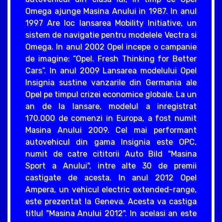
Omega ajunge Masina Anului in 1987. In anul
1997 Are loc lansarea Mobility Initiative, un
sistem de navigatie pentru modelele Vectra si
Omega. In anul 2002 Opel incepe o campanie
de imagine: “Opel. Fresh Thinking for Better
Cars”. In anul 2009 Lansarea modelului Opel
Insignia sustine vanzarile din Germania ale
Opel pe timpul crizei economice globale. La un
an de la lansare, modelul a inregistrat
170.000 de comenzi in Europa, a fost numit
Masina Anului 2009. Cel mai performant
autovehicul din gama Insignia este OPC,
numit de catre cititorii Auto Bild "Masina
Sport a Anului", intre alte 30 de premii
castigate de acesta. In anul 2012 Opel
Ampera, un vehicul electric extended-range,
este prezentat la Geneva. Acesta va castiga
titlul "Masina Anului 2012". In acelasi an este