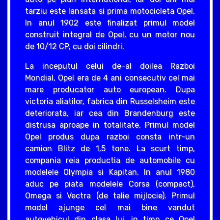
tarziu este lansata si prima motocicleta Opel.
In anul 1902 este finalizat primul model
construit integral de Opel, cu un motor nou
de 10/12 CP, cu doi cilindri.
La inceputul celui de-al doilea Razboi
Mondial, Opel era de 4 ani consecutiv cel mai
mare producator auto european. Dupa
victoria aliatilor, fabrica din Russelsheim este
deteriorata, iar cea din Brandenburg este
distrusa aproape in totalitate. Primul model
Opel produs dupa razboi consta intr-un
camion Blitz de 1,5 tone. La scurt timp,
compania reia productia de automobile cu
modelele Olympia si Kapitan. In anul 1980
aduc pe piata modelele Corsa (compact),
Omega si Vectra (de talie mijlocie). Primul
model ajunge cel mai bine vandut
autovehicul din clasa lui, in timp ce Opel