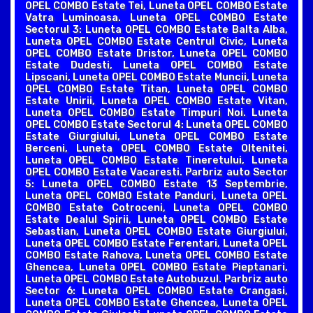
OPEL COMBO Estate Tei, Luneta OPEL COMBO Estate
Vatra Luminoasa. Luneta OPEL COMBO Estate
Sectorul 3: Luneta OPEL COMBO Estate Balta Alba,
Luneta OPEL COMBO Estate Centrul Civic, Luneta
OPEL COMBO Estate Dristor, Luneta OPEL COMBO
Estate Dudesti, Luneta OPEL COMBO Estate
Lipscani, Luneta OPEL COMBO Estate Muncii, Luneta
OPEL COMBO Estate Titan, Luneta OPEL COMBO
Estate Unirii, Luneta OPEL COMBO Estate Vitan,
Luneta OPEL COMBO Estate Timpuri Noi. Luneta
OPEL COMBO Estate Sectorul 4: Luneta OPEL COMBO
Estate Giurgiului, Luneta OPEL COMBO Estate
Berceni, Luneta OPEL COMBO Estate Oltenitei,
Luneta OPEL COMBO Estate Tineretului, Luneta
OPEL COMBO Estate Vacaresti. Parbriz auto Sector
5: Luneta OPEL COMBO Estate 13 Septembrie,
Luneta OPEL COMBO Estate Panduri, Luneta OPEL
COMBO Estate Cotroceni, Luneta OPEL COMBO
Estate Dealul Spirii, Luneta OPEL COMBO Estate
Sebastian, Luneta OPEL COMBO Estate Giurgiului,
Luneta OPEL COMBO Estate Ferentari, Luneta OPEL
COMBO Estate Rahova, Luneta OPEL COMBO Estate
Ghencea, Luneta OPEL COMBO Estate Pieptanari,
Luneta OPEL COMBO Estate Autobuzul. Parbriz auto
Sector 6: Luneta OPEL COMBO Estate Crangasi,
Luneta OPEL COMBO Estate Ghencea, Luneta OPEL