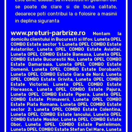
se poate de clare si de buna calitate,
deoarece poti contribui la o folosire a masinii
in deplina siguranta
www.preturi-parbrize.ro
Montam la
domicilu clientului in Bucuresti si Ilfov. Luneta OPEL
COMBO Estate sector 1: Luneta OPEL COMBO Estate
Aviatorilor, Luneta OPEL COMBO Estate Aviatiei,
Luneta OPEL COMBO Estate Baneasa, Luneta OPEL
COMBO Estate Bucurestii Noi, Luneta OPEL COMBO
Estate Damaroaia, Luneta OPEL COMBO Estate
Domenii, Luneta OPEL COMBO Estate Dorobanti,
Luneta OPEL COMBO Estate Gara de Nord, Luneta
OPEL COMBO Estate Grivita, Luneta OPEL COMBO
Estate Victoriei, Luneta OPEL COMBO Estate
Floreasca, Luneta OPEL COMBO Estate Pajura,
Luneta OPEL COMBO Estate Pipera, Luneta OPEL
COMBO Estate Primaverii, Luneta OPEL COMBO
Estate Piata Romana. Luneta OPEL COMBO Estate
sector 2: Luneta OPEL COMBO Estate Colentina,
Luneta OPEL COMBO Estate Iancului, Luneta OPEL
COMBO Estate Mosilor, Luneta OPEL COMBO Estate
Obor, Luneta OPEL COMBO Estate Pantelimon,
Luneta OPEL COMBO Estate Stefan Cel Mare, Luneta