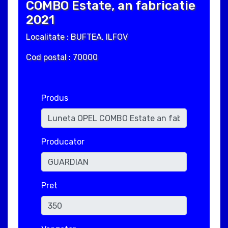
COMBO Estate, an fabricatie
2021
Localitate : BUFTEA, ILFOV
Cod postal : 70000
Produs
Producator
Pret