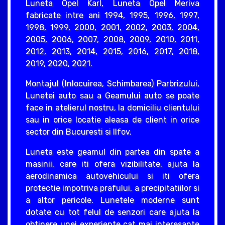
Luneta Opel Karl, Luneta Opel Meriva
fabricate intre ani 1994, 1995, 1996, 1997,
1998, 1999, 2000, 2001, 2002, 2003, 2004,
2005, 2006, 2007, 2008, 2009, 2010, 2011,
2012, 2013, 2014, 2015, 2016, 2017, 2018,
2019, 2020, 2021.
Montajul (Inlocuirea, Schimbarea) Parbrizului,
Lunetei auto sau a Geamului auto se poate
face in atelierul nostru, la domiciliu clientului
sau in orice locatie aleasa de client in orice
sector din Bucuresti si Ilfov.
Luneta este geamul din partea din spate a
masinii, care iti ofera vizibilitate, ajuta la
aerodinamica autovehicului si iti ofera
protectie impotriva prafului, a precipitatiilor si
a altor pericole. Lunetele moderne sunt
dotate cu tot felul de senzori care ajuta la
obtinere unei experiente cat mai interesante