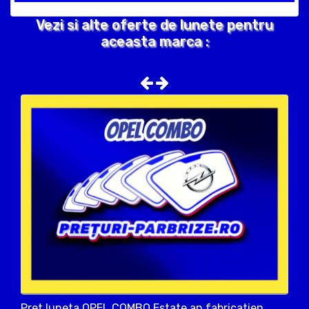
Vezi si alte oferte de lunete pentru
aceasta marca :
Pret luneta OPEL COMBO Estate an fabricatien