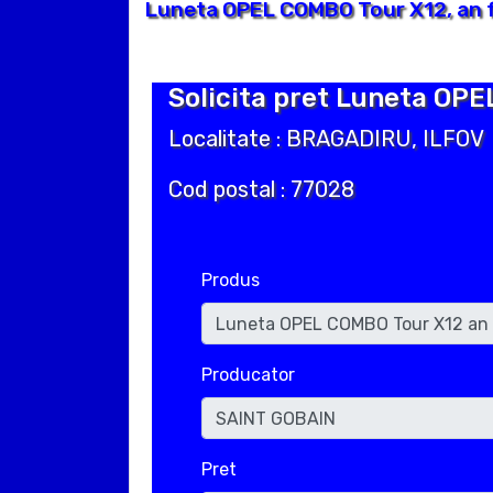
Luneta OPEL COMBO Tour X12, an f
Solicita pret Luneta OPE
Localitate : BRAGADIRU, ILFOV
Cod postal : 77028
Produs
Producator
Pret