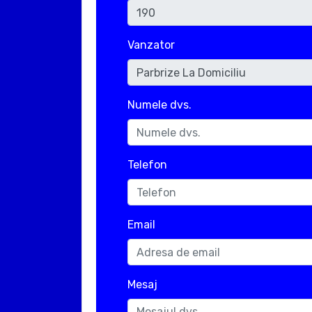
Vanzator
Numele dvs.
Telefon
Email
Mesaj