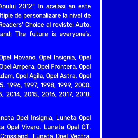
nului 2012". In acelasi an este
iple de personalizare la nivel de
eaders' Choice al revistei Auto,
and: The future is everyone’s.
pel Movano, Opel Insignia, Opel
 Opel Ampera, Opel Frontera, Opel
dam, Opel Agila, Opel Astra, Opel
95, 1996, 1997, 1998, 1999, 2000,
, 2014, 2015, 2016, 2017, 2018,
eta Opel Insignia, Luneta Opel
a Opel Vivaro, Luneta Opel GT,
Crossland, Luneta Opel Vectra,