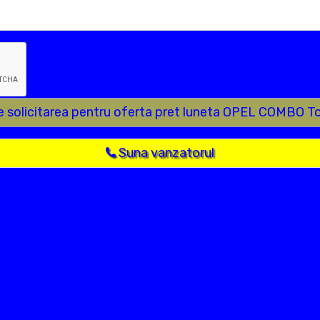
e solicitarea pentru oferta pret luneta OPEL COMBO T
Suna vanzatorul