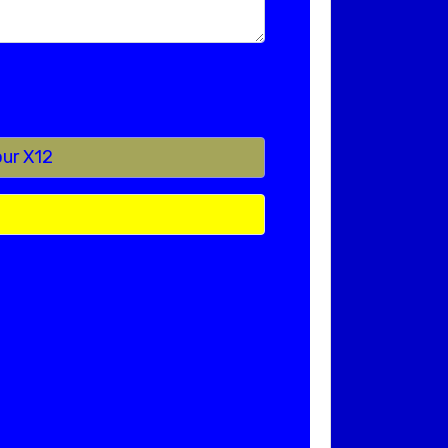
our X12