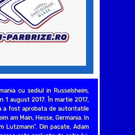
ania cu sediul in Russelsheim,
n 1 august 2017. În martie 2017,
 a fost aprobata de autoritatile
heim am Main, Hesse, Germania. In
em Lutzmann”. Din pacate, Adam