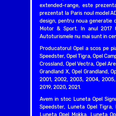
extended-range, este prezentat
prezentat la Paris noul model AD
design, pentru noua generatie d
Motor & Sport. In anul 2017 O
Autoturismele nu mai sunt in cent
Producatorul Opel a scos pe pi
Speedster, Opel Tigra, Opel Camp
Crossland, Opel Vectra, Opel Are
Grandland X, Opel Grandland, Ope
2001, 2002, 2003, 2004, 2005, 
2019, 2020, 2021.
Avem in stoc Luneta Opel Sign
Speedster, Luneta Opel Tigra,
Luneta Opel Mokka, Luneta Ope