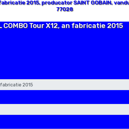
abricatie 2015, producator SAINT GOBAIN, vandu
77028
L COMBO Tour X12, an fabricatie 2015