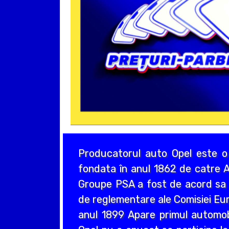
Producatorul auto Opel este o
fondata în anul 1862 de catre A
Groupe PSA a fost de acord sa a
de reglementare ale Comisiei Eur
anul 1899 Apare primul automo