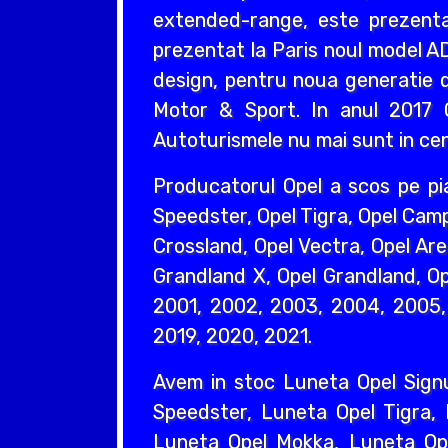
extended-range, este prezentat
prezentat la Paris noul model AD
design, pentru noua generatie d
Motor & Sport. In anul 2017 O
Autoturismele nu mai sunt in cent
Producatorul Opel a scos pe pi
Speedster, Opel Tigra, Opel Camp
Crossland, Opel Vectra, Opel Are
Grandland X, Opel Grandland, Ope
2001, 2002, 2003, 2004, 2005, 
2019, 2020, 2021.
Avem in stoc Luneta Opel Sign
Speedster, Luneta Opel Tigra,
Luneta Opel Mokka, Luneta Ope