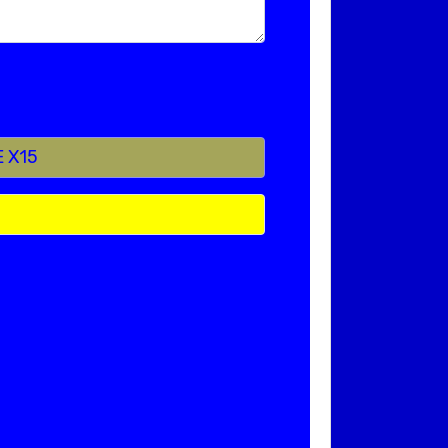
E X15