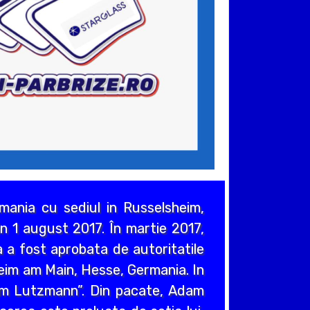
ania cu sediul in Russelsheim,
n 1 august 2017. În martie 2017,
 a fost aprobata de autoritatile
heim am Main, Hesse, Germania. In
em Lutzmann”. Din pacate, Adam