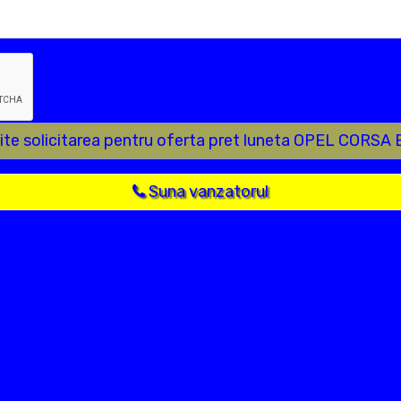
ite solicitarea pentru oferta pret luneta OPEL CORSA 
Suna vanzatorul