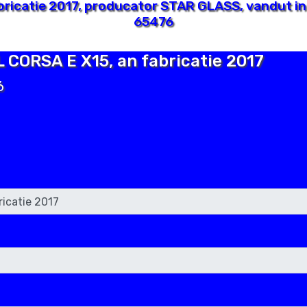
ricatie 2017, producator STAR GLASS, vandut in
65476
L CORSA E X15, an fabricatie 2017
6