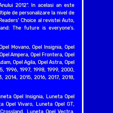
nului 2012". In acelasi an este
iple de personalizare la nivel de
eaders' Choice al revistei Auto,
and: The future is everyone’s.
pel Movano, Opel Insignia, Opel
 Opel Ampera, Opel Frontera, Opel
dam, Opel Agila, Opel Astra, Opel
95, 1996, 1997, 1998, 1999, 2000,
, 2014, 2015, 2016, 2017, 2018,
eta Opel Insignia, Luneta Opel
a Opel Vivaro, Luneta Opel GT,
Crossland, Luneta Opel Vectra,