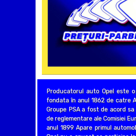
Producatorul auto Opel este o
fondata în anul 1862 de catre A
Groupe PSA a fost de acord sa a
de reglementare ale Comisiei Eur
anul 1899 Apare primul automo