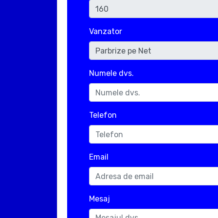
Vanzator
Numele dvs.
Telefon
Email
Mesaj