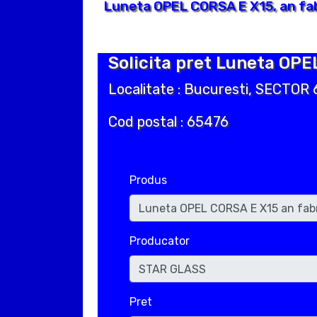
Luneta OPEL CORSA E X15, an fab
Solicita pret Luneta OPE
Localitate : Bucuresti, SECTOR 
Cod postal : 65476
Produs
Producator
Pret