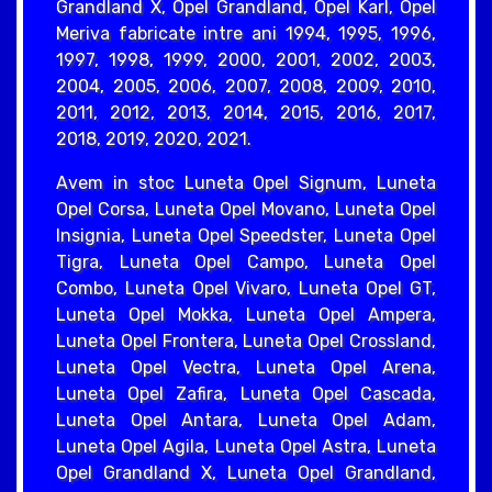
Grandland X, Opel Grandland, Opel Karl, Opel
Meriva fabricate intre ani 1994, 1995, 1996,
1997, 1998, 1999, 2000, 2001, 2002, 2003,
2004, 2005, 2006, 2007, 2008, 2009, 2010,
2011, 2012, 2013, 2014, 2015, 2016, 2017,
2018, 2019, 2020, 2021.
Avem in stoc Luneta Opel Signum, Luneta
Opel Corsa, Luneta Opel Movano, Luneta Opel
Insignia, Luneta Opel Speedster, Luneta Opel
Tigra, Luneta Opel Campo, Luneta Opel
Combo, Luneta Opel Vivaro, Luneta Opel GT,
Luneta Opel Mokka, Luneta Opel Ampera,
Luneta Opel Frontera, Luneta Opel Crossland,
Luneta Opel Vectra, Luneta Opel Arena,
Luneta Opel Zafira, Luneta Opel Cascada,
Luneta Opel Antara, Luneta Opel Adam,
Luneta Opel Agila, Luneta Opel Astra, Luneta
Opel Grandland X, Luneta Opel Grandland,