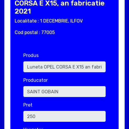
CORSA E X15, an fabricatie
2021
Localitate : 1 DECEMBRIE, ILFOV
Cod postal : 77005
Produs
Producator
Pret