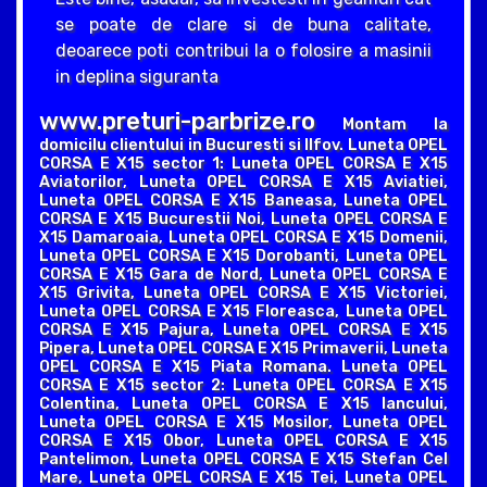
se poate de clare si de buna calitate,
deoarece poti contribui la o folosire a masinii
in deplina siguranta
www.preturi-parbrize.ro
Montam la
domicilu clientului in Bucuresti si Ilfov. Luneta OPEL
CORSA E X15 sector 1: Luneta OPEL CORSA E X15
Aviatorilor, Luneta OPEL CORSA E X15 Aviatiei,
Luneta OPEL CORSA E X15 Baneasa, Luneta OPEL
CORSA E X15 Bucurestii Noi, Luneta OPEL CORSA E
X15 Damaroaia, Luneta OPEL CORSA E X15 Domenii,
Luneta OPEL CORSA E X15 Dorobanti, Luneta OPEL
CORSA E X15 Gara de Nord, Luneta OPEL CORSA E
X15 Grivita, Luneta OPEL CORSA E X15 Victoriei,
Luneta OPEL CORSA E X15 Floreasca, Luneta OPEL
CORSA E X15 Pajura, Luneta OPEL CORSA E X15
Pipera, Luneta OPEL CORSA E X15 Primaverii, Luneta
OPEL CORSA E X15 Piata Romana. Luneta OPEL
CORSA E X15 sector 2: Luneta OPEL CORSA E X15
Colentina, Luneta OPEL CORSA E X15 Iancului,
Luneta OPEL CORSA E X15 Mosilor, Luneta OPEL
CORSA E X15 Obor, Luneta OPEL CORSA E X15
Pantelimon, Luneta OPEL CORSA E X15 Stefan Cel
Mare, Luneta OPEL CORSA E X15 Tei, Luneta OPEL