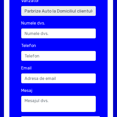
Vanzator
Numele dvs.
Telefon
Email
Mesaj