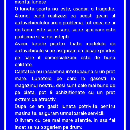
montaj lunete
O luneta sparta nu este, asadar, o tragedie.
Atunci cand realizezi ca acest geam al
autovehiculului are o problema, tot ceea ce ai
de facut este sa ne suni, sa ne spui care este
problema si sa ne astepti.
Avem lunete pentru toate modelele de
autovehicule si ne asiguram ca fiecare produs
pe care il comercializam este de buna
calitate.
Calitatea nu inseamna intotdeauna si un pret
mare. Lunetele pe care le gasesti in
magazinul nostru, desi sunt cele mai bune de
pe piata, pot fi achizitionate cu un pret
extrem de atractiv.
Dupa ce am gasit luneta potrivita pentru
masina ta, asiguram urmatoarele servicii:
O livram cu cea mai mare atentie, in asa fel
incat sa nu o zgariem pe drum;