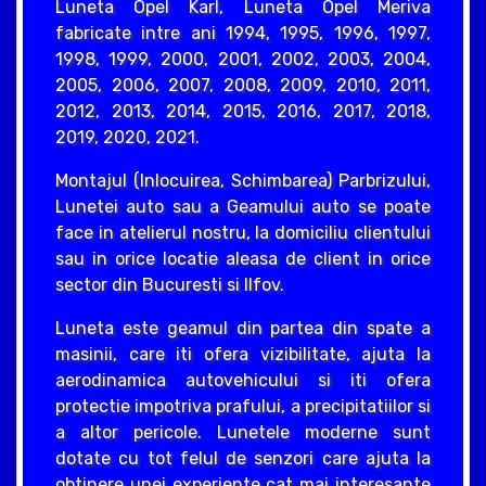
Luneta Opel Karl, Luneta Opel Meriva
fabricate intre ani 1994, 1995, 1996, 1997,
1998, 1999, 2000, 2001, 2002, 2003, 2004,
2005, 2006, 2007, 2008, 2009, 2010, 2011,
2012, 2013, 2014, 2015, 2016, 2017, 2018,
2019, 2020, 2021.
Montajul (Inlocuirea, Schimbarea) Parbrizului,
Lunetei auto sau a Geamului auto se poate
face in atelierul nostru, la domiciliu clientului
sau in orice locatie aleasa de client in orice
sector din Bucuresti si Ilfov.
Luneta este geamul din partea din spate a
masinii, care iti ofera vizibilitate, ajuta la
aerodinamica autovehicului si iti ofera
protectie impotriva prafului, a precipitatiilor si
a altor pericole. Lunetele moderne sunt
dotate cu tot felul de senzori care ajuta la
obtinere unei experiente cat mai interesante