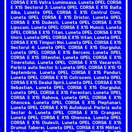
CORSA E X15 Vatra Luminoasa. Luneta OPEL CORSA
E X15 Sectorul 3: Luneta OPEL CORSA E X15 Balta
Alba, Luneta OPEL CORSA E X15 Centrul Civic,
Luneta OPEL CORSA E X15 Dristor, Luneta OPEL
CORSA E X15 Dudesti, Luneta OPEL CORSA E X15
Lipscani, Luneta OPEL CORSA E X15 Muncii, Luneta
OPEL CORSA E X15 Titan, Luneta OPEL CORSA E X15
Unirii, Luneta OPEL CORSA E X15 Vitan, Luneta OPEL
CORSA E X15 Timpuri Noi. Luneta OPEL CORSA E X15
Sectorul 4: Luneta OPEL CORSA E X15 Giurgiului,
Luneta OPEL CORSA E X15 Berceni, Luneta OPEL
CORSA E X15 Oltenitei, Luneta OPEL CORSA E X15
Tineretului, Luneta OPEL CORSA E X15 Vacaresti.
Parbriz auto Sector 5: Luneta OPEL CORSA E X15 13
Septembrie, Luneta OPEL CORSA E X15 Panduri,
Luneta OPEL CORSA E X15 Cotroceni, Luneta OPEL
CORSA E X15 Dealul Spirii, Luneta OPEL CORSA E X15
Sebastian, Luneta OPEL CORSA E X15 Giurgiului,
Luneta OPEL CORSA E X15 Ferentari, Luneta OPEL
CORSA E X15 Rahova, Luneta OPEL CORSA E X15
Ghencea, Luneta OPEL CORSA E X15 Pieptanari,
Luneta OPEL CORSA E X15 Autobuzul. Parbriz auto
Sector 6: Luneta OPEL CORSA E X15 Crangasi,
Luneta OPEL CORSA E X15 Ghencea, Luneta OPEL
CORSA E X15 Giulesti, Luneta OPEL CORSA E X15
Drumul Taberei, Luneta OPEL CORSA E X15 Militari.