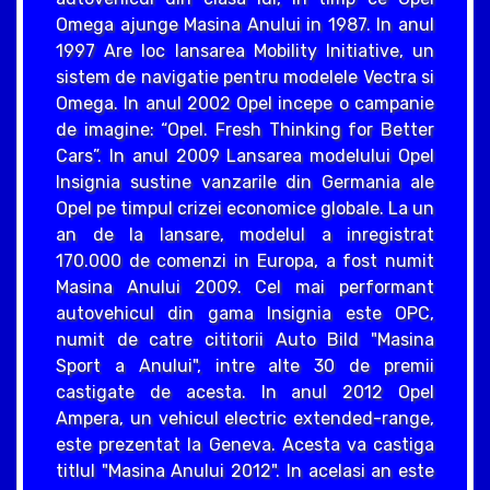
Omega ajunge Masina Anului in 1987. In anul
1997 Are loc lansarea Mobility Initiative, un
sistem de navigatie pentru modelele Vectra si
Omega. In anul 2002 Opel incepe o campanie
de imagine: “Opel. Fresh Thinking for Better
Cars”. In anul 2009 Lansarea modelului Opel
Insignia sustine vanzarile din Germania ale
Opel pe timpul crizei economice globale. La un
an de la lansare, modelul a inregistrat
170.000 de comenzi in Europa, a fost numit
Masina Anului 2009. Cel mai performant
autovehicul din gama Insignia este OPC,
numit de catre cititorii Auto Bild "Masina
Sport a Anului", intre alte 30 de premii
castigate de acesta. In anul 2012 Opel
Ampera, un vehicul electric extended-range,
este prezentat la Geneva. Acesta va castiga
titlul "Masina Anului 2012". In acelasi an este