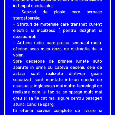
in timpul condusului:
- Senzori de ploaie care pornesc
stergatoarele;
- Straturi de materiale care transmit curent
electric si incalzesc ( pentru dezghet si
dezaburire);
- Antene radio, care preiau semnalul radio,
oferind acea mica doza de distractie de la
volan.
Spre deosebire de primele lunete auto
aparute in urma cu cateva decenii, cele de
astazi sunt realizate dintr-un geam
securizat, sunt montate intr-un cheder de
cauciuc si inglobeaza mai multe tehnologii de
realizare care le fac sa se sparga mult mai
greu si sa fie cat mai sigure pentru pasageri
atunci cand se sparg.
Iti oferim servicii complete de livrare si