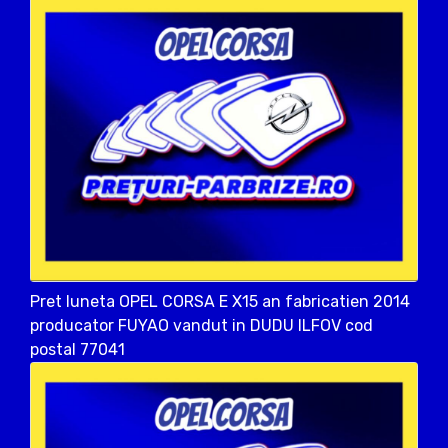
Pret luneta OPEL CORSA E X15 an fabricatien 2014
producator FUYAO vandut in DUDU ILFOV cod
postal 77041