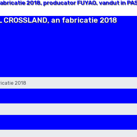
bricatie 2018, producator FUYAO, vandut in PAS
EL CROSSLAND, an fabricatie 2018