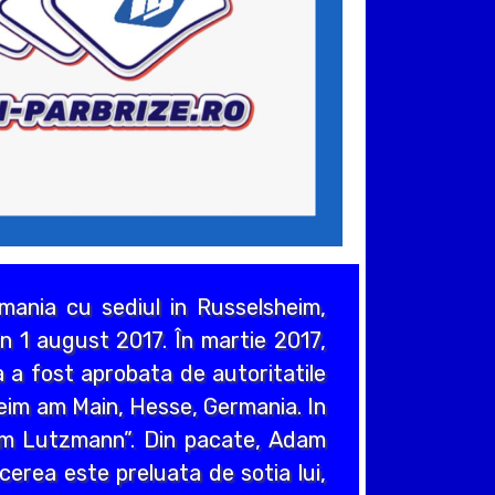
ania cu sediul in Russelsheim,
n 1 august 2017. În martie 2017,
 a fost aprobata de autoritatile
heim am Main, Hesse, Germania. In
em Lutzmann”. Din pacate, Adam
cerea este preluata de sotia lui,