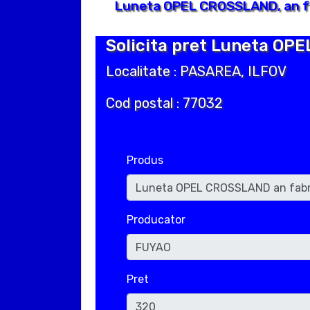
Luneta OPEL CROSSLAND, an fa
Solicita pret Luneta OP
Localitate : PASAREA, ILFOV
Cod postal : 77032
Produs
Producator
Pret