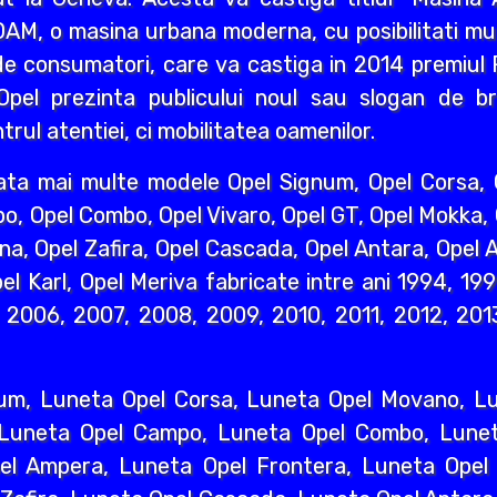
AM, o masina urbana moderna, cu posibilitati mult
e consumatori, care va castiga in 2014 premiul R
pel prezinta publicului noul sau slogan de br
rul atentiei, ci mobilitatea oamenilor.
ata mai multe modele Opel Signum, Opel Corsa, O
o, Opel Combo, Opel Vivaro, Opel GT, Opel Mokka,
na, Opel Zafira, Opel Cascada, Opel Antara, Opel A
l Karl, Opel Meriva fabricate intre ani 1994, 19
2006, 2007, 2008, 2009, 2010, 2011, 2012, 2013
um, Luneta Opel Corsa, Luneta Opel Movano, Lun
 Luneta Opel Campo, Luneta Opel Combo, Lunet
l Ampera, Luneta Opel Frontera, Luneta Opel 