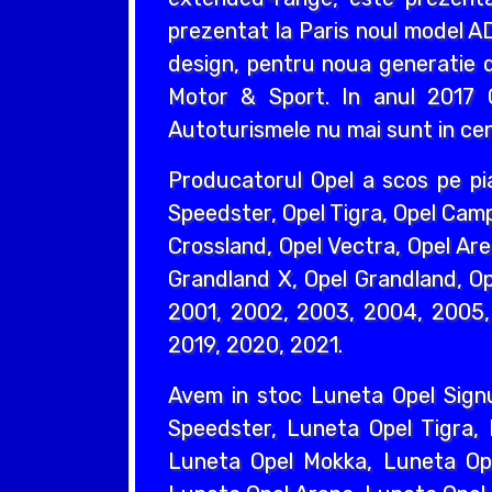
prezentat la Paris noul model AD
design, pentru noua generatie d
Motor & Sport. In anul 2017 O
Autoturismele nu mai sunt in cent
Producatorul Opel a scos pe pi
Speedster, Opel Tigra, Opel Camp
Crossland, Opel Vectra, Opel Are
Grandland X, Opel Grandland, Ope
2001, 2002, 2003, 2004, 2005, 
2019, 2020, 2021.
Avem in stoc Luneta Opel Sign
Speedster, Luneta Opel Tigra,
Luneta Opel Mokka, Luneta Ope