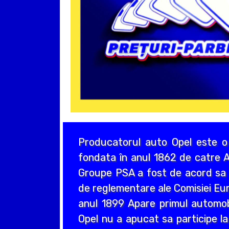
Producatorul auto Opel este o
fondata în anul 1862 de catre A
Groupe PSA a fost de acord sa a
de reglementare ale Comisiei Eur
anul 1899 Apare primul automo
Opel nu a apucat sa participe la