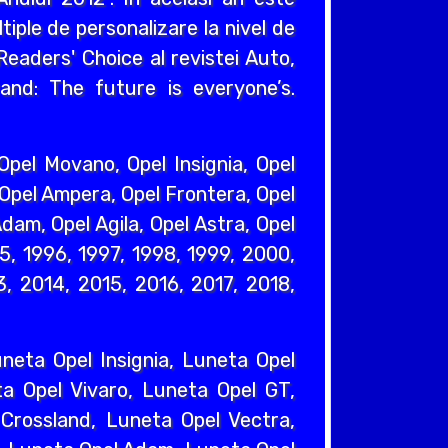
iple de personalizare la nivel de
eaders' Choice al revistei Auto,
and: The future is everyone’s.
pel Movano, Opel Insignia, Opel
 Opel Ampera, Opel Frontera, Opel
dam, Opel Agila, Opel Astra, Opel
95, 1996, 1997, 1998, 1999, 2000,
, 2014, 2015, 2016, 2017, 2018,
eta Opel Insignia, Luneta Opel
a Opel Vivaro, Luneta Opel GT,
Crossland, Luneta Opel Vectra,