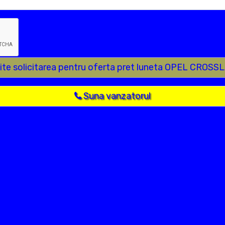
ite solicitarea pentru oferta pret luneta OPEL CROS
Suna vanzatorul