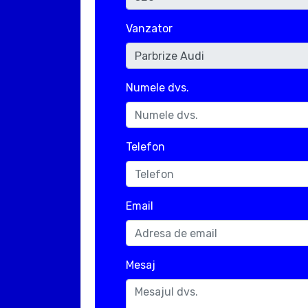
Vanzator
Numele dvs.
Telefon
Email
Mesaj