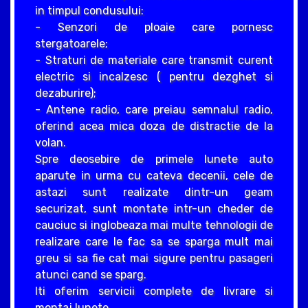
in timpul condusului:
- Senzori de ploaie care pornesc
stergatoarele;
- Straturi de materiale care transmit curent
electric si incalzesc ( pentru dezghet si
dezaburire);
- Antene radio, care preiau semnalul radio,
oferind acea mica doza de distractie de la
volan.
Spre deosebire de primele lunete auto
aparute in urma cu cateva decenii, cele de
astazi sunt realizate dintr-un geam
securizat, sunt montate intr-un cheder de
cauciuc si inglobeaza mai multe tehnologii de
realizare care le fac sa se sparga mult mai
greu si sa fie cat mai sigure pentru pasageri
atunci cand se sparg.
Iti oferim servicii complete de livrare si
montaj lunete