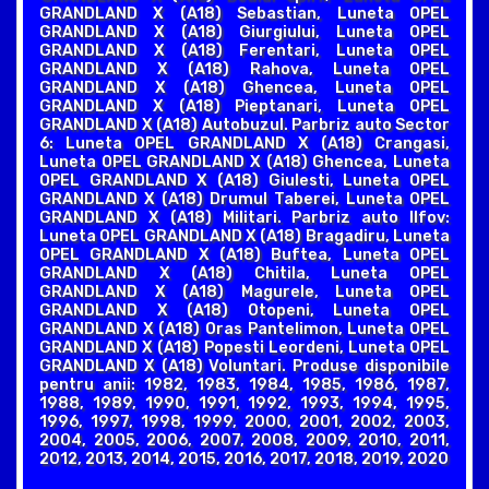
GRANDLAND X (A18) Sebastian, Luneta OPEL
GRANDLAND X (A18) Giurgiului, Luneta OPEL
GRANDLAND X (A18) Ferentari, Luneta OPEL
GRANDLAND X (A18) Rahova, Luneta OPEL
GRANDLAND X (A18) Ghencea, Luneta OPEL
GRANDLAND X (A18) Pieptanari, Luneta OPEL
GRANDLAND X (A18) Autobuzul. Parbriz auto Sector
6: Luneta OPEL GRANDLAND X (A18) Crangasi,
Luneta OPEL GRANDLAND X (A18) Ghencea, Luneta
OPEL GRANDLAND X (A18) Giulesti, Luneta OPEL
GRANDLAND X (A18) Drumul Taberei, Luneta OPEL
GRANDLAND X (A18) Militari. Parbriz auto Ilfov:
Luneta OPEL GRANDLAND X (A18) Bragadiru, Luneta
OPEL GRANDLAND X (A18) Buftea, Luneta OPEL
GRANDLAND X (A18) Chitila, Luneta OPEL
GRANDLAND X (A18) Magurele, Luneta OPEL
GRANDLAND X (A18) Otopeni, Luneta OPEL
GRANDLAND X (A18) Oras Pantelimon, Luneta OPEL
GRANDLAND X (A18) Popesti Leordeni, Luneta OPEL
GRANDLAND X (A18) Voluntari. Produse disponibile
pentru anii: 1982, 1983, 1984, 1985, 1986, 1987,
1988, 1989, 1990, 1991, 1992, 1993, 1994, 1995,
1996, 1997, 1998, 1999, 2000, 2001, 2002, 2003,
2004, 2005, 2006, 2007, 2008, 2009, 2010, 2011,
2012, 2013, 2014, 2015, 2016, 2017, 2018, 2019, 2020