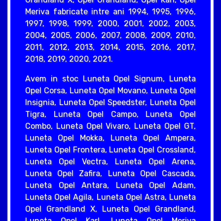
Meriva fabricate intre ani 1994, 1995, 1996,
1997, 1998, 1999, 2000, 2001, 2002, 2003,
2004, 2005, 2006, 2007, 2008, 2009, 2010,
2011, 2012, 2013, 2014, 2015, 2016, 2017,
2018, 2019, 2020, 2021.
Avem in stoc Luneta Opel Signum, Luneta
Opel Corsa, Luneta Opel Movano, Luneta Opel
Insignia, Luneta Opel Speedster, Luneta Opel
Tigra, Luneta Opel Campo, Luneta Opel
Combo, Luneta Opel Vivaro, Luneta Opel GT,
Luneta Opel Mokka, Luneta Opel Ampera,
Luneta Opel Frontera, Luneta Opel Crossland,
Luneta Opel Vectra, Luneta Opel Arena,
Luneta Opel Zafira, Luneta Opel Cascada,
Luneta Opel Antara, Luneta Opel Adam,
Luneta Opel Agila, Luneta Opel Astra, Luneta
Opel Grandland X, Luneta Opel Grandland,
Luneta Opel Karl, Luneta Opel Meriva