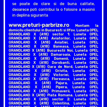
se poate de clare si de buna calitate,
deoarece poti contribui la o folosire a masinii
in deplina siguranta
www.preturi-parbrize.ro
Montam la
domicilu clientului in Bucuresti si Ilfov. Luneta OPEL
GRANDLAND X (A18) sector 1: Luneta OPEL
GRANDLAND X (A18) Aviatorilor, Luneta OPEL
GRANDLAND X (A18) Aviatiei, Luneta OPEL
GRANDLAND X (A18) Baneasa, Luneta OPEL
GRANDLAND X (A18) Bucurestii Noi, Luneta OPEL
GRANDLAND X (A18) Damaroaia, Luneta OPEL
GRANDLAND X (A18) Domenii, Luneta OPEL
GRANDLAND X (A18) Dorobanti, Luneta OPEL
GRANDLAND X (A18) Gara de Nord, Luneta OPEL
GRANDLAND X (A18) Grivita, Luneta OPEL
GRANDLAND X (A18) Victoriei, Luneta OPEL
GRANDLAND X (A18) Floreasca, Luneta OPEL
GRANDLAND X (A18) Pajura, Luneta OPEL
GRANDLAND X (A18) Pipera, Luneta OPEL
GRANDLAND X (A18) Primaverii, Luneta OPEL
GRANDLAND X (A18) Piata Romana. Luneta OPEL
GRANDLAND X (A18) sector 2: Luneta OPEL
GRANDLAND X (A18) Colentina, Luneta OPEL