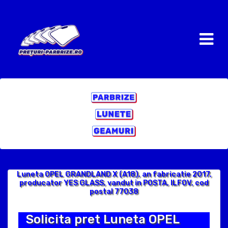
Luneta OPEL GRANDLAND X (A18), an fabricatie 2017,
producator YES GLASS, vandut in POSTA, ILFOV, cod
postal 77038
Solicita pret Luneta OPEL