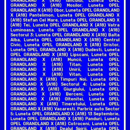
GRANDLAND X (A18) Iancului, Luneta OPEL
GRANDLAND X (A18) Mosilor, Luneta OPEL
GRANDLAND X (A18) Obor, Luneta OPEL GRANDLAND
X (A18) Pantelimon, Luneta OPEL GRANDLAND X
(A18) Stefan Cel Mare, Luneta OPEL GRANDLAND X
(A18) Tei, Luneta OPEL GRANDLAND X (A18) Vatra
Luminoasa. Luneta OPEL GRANDLAND X (A18)
Sectorul 3: Luneta OPEL GRANDLAND X (A18) Balta
Alba, Luneta OPEL GRANDLAND X (A18) Centrul
Civic, Luneta OPEL GRANDLAND X (A18) Dristor,
Luneta OPEL GRANDLAND X (A18) Dudesti, Luneta
OPEL GRANDLAND X (A18) Lipscani, Luneta OPEL
GRANDLAND X (A18) Muncii, Luneta OPEL
GRANDLAND X (A18) Titan, Luneta OPEL
GRANDLAND X (A18) Unirii, Luneta OPEL
GRANDLAND X (A18) Vitan, Luneta OPEL
GRANDLAND X (A18) Timpuri Noi. Luneta OPEL
GRANDLAND X (A18) Sectorul 4: Luneta OPEL
GRANDLAND X (A18) Giurgiului, Luneta OPEL
GRANDLAND X (A18) Berceni, Luneta OPEL
GRANDLAND X (A18) Oltenitei, Luneta OPEL
GRANDLAND X (A18) Tineretului, Luneta OPEL
GRANDLAND X (A18) Vacaresti. Parbriz auto Sector
5: Luneta OPEL GRANDLAND X (A18) 13 Septembrie,
Luneta OPEL GRANDLAND X (A18) Panduri, Luneta
OPEL GRANDLAND X (A18) Cotroceni, Luneta OPEL
GRANDLAND X (A18) Dealul Spirii, Luneta OPEL