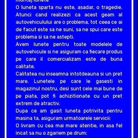
O luneta sparta nu este, asadar, o tragedie.
Atunci cand realizezi ca acest geam al
autovehiculului are o problema, tot ceea ce ai
de facut este sa ne suni, sa ne spui care este
problema si sa ne astepti.
Avem lunete pentru toate modelele de
autovehicule si ne asiguram ca fiecare produs
pe care il comercializam este de buna
calitate.
Calitatea nu inseamna intotdeauna si un pret
mare. Lunetele pe care le gasesti in
magazinul nostru, desi sunt cele mai bune de
pe piata, pot fi achizitionate cu un pret
extrem de atractiv.
Dupa ce am gasit luneta potrivita pentru
masina ta, asiguram urmatoarele servicii:
O livram cu cea mai mare atentie, in asa fel
incat sa nu o zgariem pe drum;