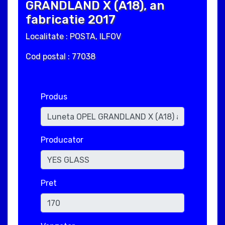
GRANDLAND X (A18), an
fabricatie 2017
Localitate : POSTA, ILFOV
Cod postal : 77038
Produs
Producator
Pret