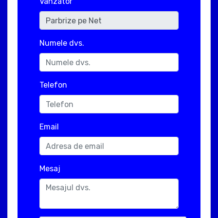
Vanzator
Numele dvs.
Telefon
Email
Mesaj