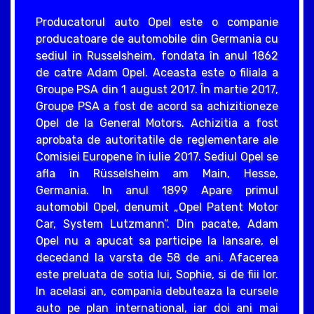
Producatorul auto Opel este o companie
producatoare de automobile din Germania cu
sediul in Russelsheim, fondata în anul 1862
de catre Adam Opel. Aceasta este o filiala a
Groupe PSA din 1 august 2017. În martie 2017,
Groupe PSA a fost de acord sa achizitioneze
Opel de la General Motors. Achizitia a fost
aprobata de autoritatile de reglementare ale
Comisiei Europene în iulie 2017. Sediul Opel se
afla în Rüsselsheim am Main, Hesse,
Germania. In anul 1899 Apare primul
automobil Opel, denumit „Opel Patent Motor
Car, System Lutzmann”. Din pacate, Adam
Opel nu a apucat sa participe la lansare, el
decedand la varsta de 58 de ani. Afacerea
este preluata de sotia lui, Sophie, si de fiii lor.
In acelasi an, compania debuteaza la cursele
auto pe plan international, iar doi ani mai