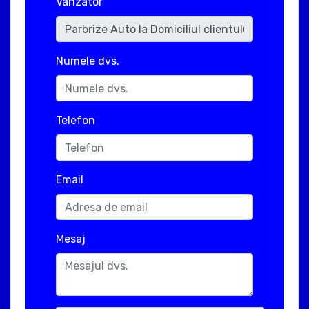
Vanzator
Numele dvs.
Telefon
Email
Mesaj