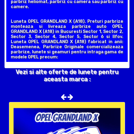
parbriz heliomat, parbriz cu camera sau parbriz cu
camere.
Luneta OPEL GRANDLAND X (A18). Preturi parbrize
monteaza si livreaza parbrize auto OPEL
GRANDLAND X (A18) in Bucuresti Sector 1, Sector 2,
Sector 3, Sector 4, Sector 5, Sector 6 si Ilfov.
Luneta OPEL GRANDLAND X (A18) fabricat in anii:
Deasemenea, Parbrize Originale comercializeaza
parbrize, lunete si geamuri pentru intraga gama de
modele OPEL precum:
Vezi si alte oferte de lunete pentru
aceasta marca :