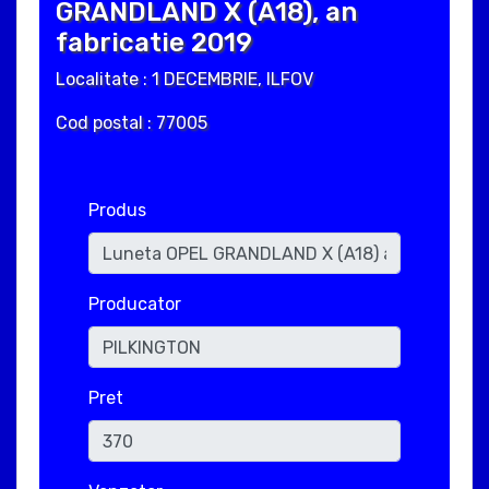
GRANDLAND X (A18), an
fabricatie 2019
Localitate : 1 DECEMBRIE, ILFOV
Cod postal : 77005
Produs
Producator
Pret