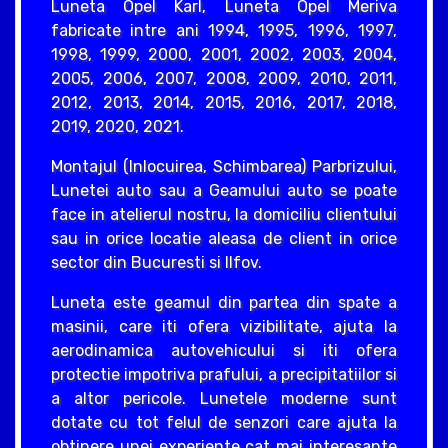
Luneta Opel Karl, Luneta Opel Meriva
fabricate intre ani 1994, 1995, 1996, 1997,
1998, 1999, 2000, 2001, 2002, 2003, 2004,
2005, 2006, 2007, 2008, 2009, 2010, 2011,
2012, 2013, 2014, 2015, 2016, 2017, 2018,
2019, 2020, 2021.
Montajul (Inlocuirea, Schimbarea) Parbrizului,
Lunetei auto sau a Geamului auto se poate
face in atelierul nostru, la domiciliu clientului
sau in orice locatie aleasa de client in orice
sector din Bucuresti si Ilfov.
Luneta este geamul din partea din spate a
masinii, care iti ofera vizibilitate, ajuta la
aerodinamica autovehicului si iti ofera
protectie impotriva prafului, a precipitatiilor si
a altor pericole. Lunetele moderne sunt
dotate cu tot felul de senzori care ajuta la
obtinere unei experiente cat mai interesante