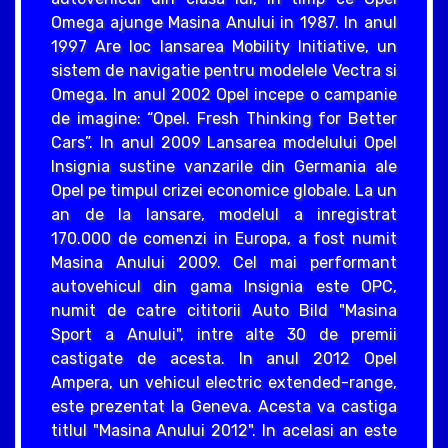
Omega ajunge Masina Anului in 1987. In anul
1997 Are loc lansarea Mobility Initiative, un
sistem de navigatie pentru modelele Vectra si
Omega. In anul 2002 Opel incepe o campanie
de imagine: “Opel. Fresh Thinking for Better
Cars”. In anul 2009 Lansarea modelului Opel
Insignia sustine vanzarile din Germania ale
Opel pe timpul crizei economice globale. La un
an de la lansare, modelul a inregistrat
170.000 de comenzi in Europa, a fost numit
Masina Anului 2009. Cel mai performant
autovehicul din gama Insignia este OPC,
numit de catre cititorii Auto Bild "Masina
Sport a Anului", intre alte 30 de premii
castigate de acesta. In anul 2012 Opel
Ampera, un vehicul electric extended-range,
este prezentat la Geneva. Acesta va castiga
titlul "Masina Anului 2012". In acelasi an este