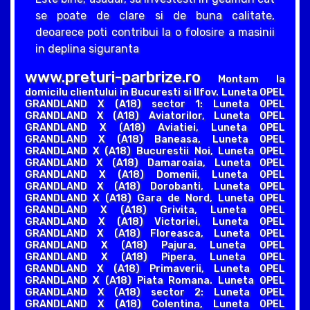
se poate de clare si de buna calitate,
deoarece poti contribui la o folosire a masinii
in deplina siguranta
www.preturi-parbrize.ro
Montam la
domicilu clientului in Bucuresti si Ilfov. Luneta OPEL
GRANDLAND X (A18) sector 1: Luneta OPEL
GRANDLAND X (A18) Aviatorilor, Luneta OPEL
GRANDLAND X (A18) Aviatiei, Luneta OPEL
GRANDLAND X (A18) Baneasa, Luneta OPEL
GRANDLAND X (A18) Bucurestii Noi, Luneta OPEL
GRANDLAND X (A18) Damaroaia, Luneta OPEL
GRANDLAND X (A18) Domenii, Luneta OPEL
GRANDLAND X (A18) Dorobanti, Luneta OPEL
GRANDLAND X (A18) Gara de Nord, Luneta OPEL
GRANDLAND X (A18) Grivita, Luneta OPEL
GRANDLAND X (A18) Victoriei, Luneta OPEL
GRANDLAND X (A18) Floreasca, Luneta OPEL
GRANDLAND X (A18) Pajura, Luneta OPEL
GRANDLAND X (A18) Pipera, Luneta OPEL
GRANDLAND X (A18) Primaverii, Luneta OPEL
GRANDLAND X (A18) Piata Romana. Luneta OPEL
GRANDLAND X (A18) sector 2: Luneta OPEL
GRANDLAND X (A18) Colentina, Luneta OPEL