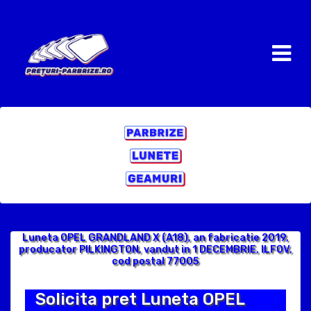
Luneta OPEL GRANDLAND X (A18), an fabricatie 2019,
producator PILKINGTON, vandut in 1 DECEMBRIE, ILFOV,
cod postal 77005
Solicita pret Luneta OPEL