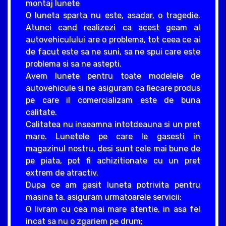
montaj lunete
O luneta sparta nu este, asadar, o tragedie.
Atunci cand realizezi ca acest geam al
autovehiculului are o problema, tot ceea ce ai
de facut este sa ne suni, sa ne spui care este
problema si sa ne astepti.
Avem lunete pentru toate modelele de
autovehicule si ne asiguram ca fiecare produs
pe care il comercializam este de buna
calitate.
Calitatea nu inseamna intotdeauna si un pret
mare. Lunetele pe care le gasesti in
magazinul nostru, desi sunt cele mai bune de
pe piata, pot fi achizitionate cu un pret
extrem de atractiv.
Dupa ce am gasit luneta potrivita pentru
masina ta, asiguram urmatoarele servicii:
O livram cu cea mai mare atentie, in asa fel
incat sa nu o zgariem pe drum;