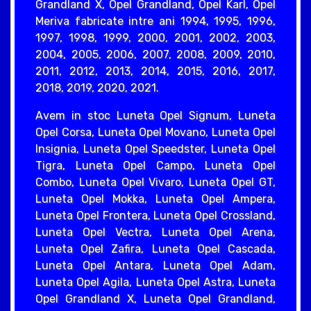
Grandland X, Opel Grandland, Opel Karl, Opel
Meriva fabricate intre ani 1994, 1995, 1996,
1997, 1998, 1999, 2000, 2001, 2002, 2003,
2004, 2005, 2006, 2007, 2008, 2009, 2010,
2011, 2012, 2013, 2014, 2015, 2016, 2017,
2018, 2019, 2020, 2021.
Avem in stoc Luneta Opel Signum, Luneta
Opel Corsa, Luneta Opel Movano, Luneta Opel
Insignia, Luneta Opel Speedster, Luneta Opel
Tigra, Luneta Opel Campo, Luneta Opel
Combo, Luneta Opel Vivaro, Luneta Opel GT,
Luneta Opel Mokka, Luneta Opel Ampera,
Luneta Opel Frontera, Luneta Opel Crossland,
Luneta Opel Vectra, Luneta Opel Arena,
Luneta Opel Zafira, Luneta Opel Cascada,
Luneta Opel Antara, Luneta Opel Adam,
Luneta Opel Agila, Luneta Opel Astra, Luneta
Opel Grandland X, Luneta Opel Grandland,