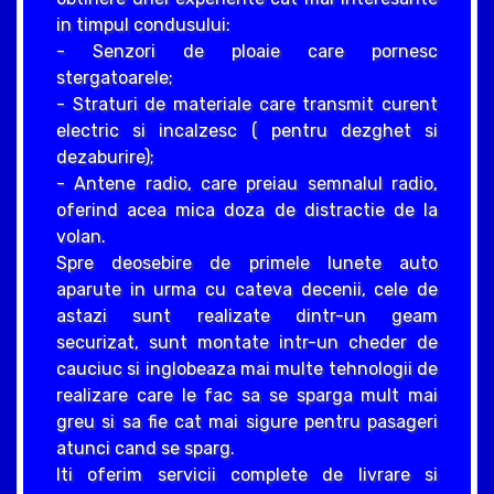
in timpul condusului:
- Senzori de ploaie care pornesc
stergatoarele;
- Straturi de materiale care transmit curent
electric si incalzesc ( pentru dezghet si
dezaburire);
- Antene radio, care preiau semnalul radio,
oferind acea mica doza de distractie de la
volan.
Spre deosebire de primele lunete auto
aparute in urma cu cateva decenii, cele de
astazi sunt realizate dintr-un geam
securizat, sunt montate intr-un cheder de
cauciuc si inglobeaza mai multe tehnologii de
realizare care le fac sa se sparga mult mai
greu si sa fie cat mai sigure pentru pasageri
atunci cand se sparg.
Iti oferim servicii complete de livrare si