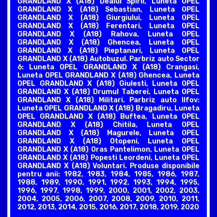
GRANDLAND X (A18) Dealul Spirii, Luneta OPEL
GRANDLAND X (A18) Sebastian, Luneta OPEL
GRANDLAND X (A18) Giurgiului, Luneta OPEL
GRANDLAND X (A18) Ferentari, Luneta OPEL
GRANDLAND X (A18) Rahova, Luneta OPEL
GRANDLAND X (A18) Ghencea, Luneta OPEL
GRANDLAND X (A18) Pieptanari, Luneta OPEL
GRANDLAND X (A18) Autobuzul. Parbriz auto Sector
6: Luneta OPEL GRANDLAND X (A18) Crangasi,
Luneta OPEL GRANDLAND X (A18) Ghencea, Luneta
OPEL GRANDLAND X (A18) Giulesti, Luneta OPEL
GRANDLAND X (A18) Drumul Taberei, Luneta OPEL
GRANDLAND X (A18) Militari. Parbriz auto Ilfov:
Luneta OPEL GRANDLAND X (A18) Bragadiru, Luneta
OPEL GRANDLAND X (A18) Buftea, Luneta OPEL
GRANDLAND X (A18) Chitila, Luneta OPEL
GRANDLAND X (A18) Magurele, Luneta OPEL
GRANDLAND X (A18) Otopeni, Luneta OPEL
GRANDLAND X (A18) Oras Pantelimon, Luneta OPEL
GRANDLAND X (A18) Popesti Leordeni, Luneta OPEL
GRANDLAND X (A18) Voluntari. Produse disponibile
pentru anii: 1982, 1983, 1984, 1985, 1986, 1987,
1988, 1989, 1990, 1991, 1992, 1993, 1994, 1995,
1996, 1997, 1998, 1999, 2000, 2001, 2002, 2003,
2004, 2005, 2006, 2007, 2008, 2009, 2010, 2011,
2012, 2013, 2014, 2015, 2016, 2017, 2018, 2019, 2020