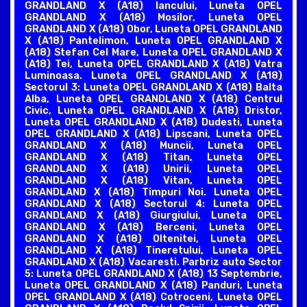
GRANDLAND X (A18) Iancului, Luneta OPEL
GRANDLAND X (A18) Mosilor, Luneta OPEL
GRANDLAND X (A18) Obor, Luneta OPEL GRANDLAND
X (A18) Pantelimon, Luneta OPEL GRANDLAND X
(A18) Stefan Cel Mare, Luneta OPEL GRANDLAND X
(A18) Tei, Luneta OPEL GRANDLAND X (A18) Vatra
Luminoasa. Luneta OPEL GRANDLAND X (A18)
Sectorul 3: Luneta OPEL GRANDLAND X (A18) Balta
Alba, Luneta OPEL GRANDLAND X (A18) Centrul
Civic, Luneta OPEL GRANDLAND X (A18) Dristor,
Luneta OPEL GRANDLAND X (A18) Dudesti, Luneta
OPEL GRANDLAND X (A18) Lipscani, Luneta OPEL
GRANDLAND X (A18) Muncii, Luneta OPEL
GRANDLAND X (A18) Titan, Luneta OPEL
GRANDLAND X (A18) Unirii, Luneta OPEL
GRANDLAND X (A18) Vitan, Luneta OPEL
GRANDLAND X (A18) Timpuri Noi. Luneta OPEL
GRANDLAND X (A18) Sectorul 4: Luneta OPEL
GRANDLAND X (A18) Giurgiului, Luneta OPEL
GRANDLAND X (A18) Berceni, Luneta OPEL
GRANDLAND X (A18) Oltenitei, Luneta OPEL
GRANDLAND X (A18) Tineretului, Luneta OPEL
GRANDLAND X (A18) Vacaresti. Parbriz auto Sector
5: Luneta OPEL GRANDLAND X (A18) 13 Septembrie,
Luneta OPEL GRANDLAND X (A18) Panduri, Luneta
OPEL GRANDLAND X (A18) Cotroceni, Luneta OPEL