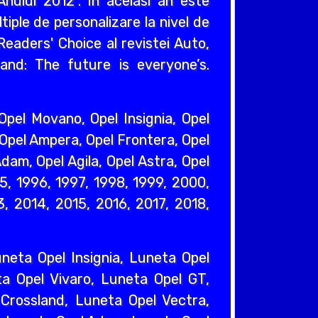
nului 2012". In acelasi an este
iple de personalizare la nivel de
eaders' Choice al revistei Auto,
and: The future is everyone’s.
pel Movano, Opel Insignia, Opel
 Opel Ampera, Opel Frontera, Opel
dam, Opel Agila, Opel Astra, Opel
95, 1996, 1997, 1998, 1999, 2000,
, 2014, 2015, 2016, 2017, 2018,
eta Opel Insignia, Luneta Opel
a Opel Vivaro, Luneta Opel GT,
Crossland, Luneta Opel Vectra,