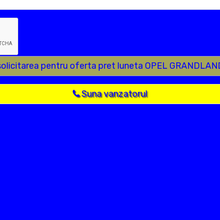
solicitarea pentru oferta pret luneta OPEL GRANDLAN
Suna vanzatorul