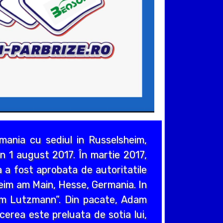
ania cu sediul in Russelsheim,
n 1 august 2017. În martie 2017,
 a fost aprobata de autoritatile
heim am Main, Hesse, Germania. In
em Lutzmann”. Din pacate, Adam
cerea este preluata de sotia lui,