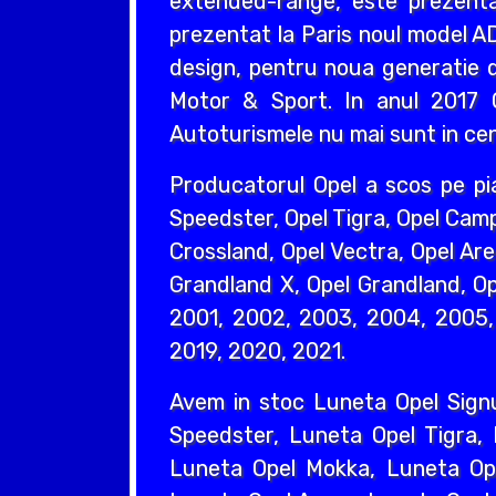
extended-range, este prezentat
prezentat la Paris noul model AD
design, pentru noua generatie d
Motor & Sport. In anul 2017 O
Autoturismele nu mai sunt in cent
Producatorul Opel a scos pe pi
Speedster, Opel Tigra, Opel Camp
Crossland, Opel Vectra, Opel Are
Grandland X, Opel Grandland, Ope
2001, 2002, 2003, 2004, 2005, 
2019, 2020, 2021.
Avem in stoc Luneta Opel Sign
Speedster, Luneta Opel Tigra,
Luneta Opel Mokka, Luneta Ope