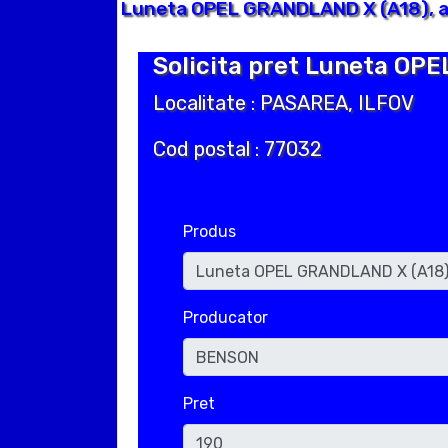
Luneta OPEL GRANDLAND X (A18), an
Solicita pret Luneta OPE
Localitate : PASAREA, ILFOV
Cod postal : 77032
Produs
Producator
Pret