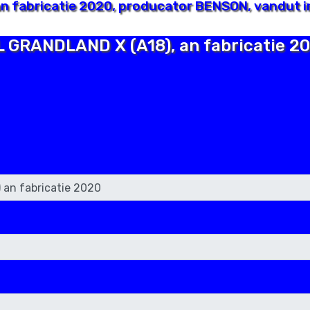
 fabricatie 2020, producator BENSON, vandut i
L GRANDLAND X (A18), an fabricatie 2