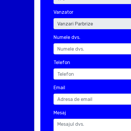
Vanzator
Numele dvs.
Telefon
Email
Mesaj