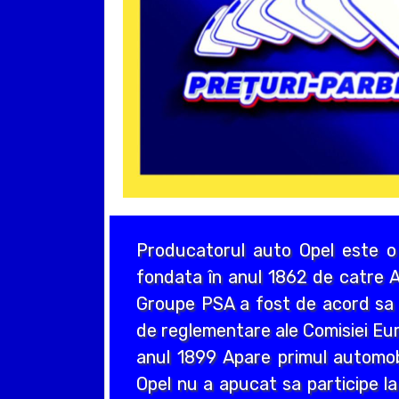
Producatorul auto Opel este o
fondata în anul 1862 de catre A
Groupe PSA a fost de acord sa a
de reglementare ale Comisiei Eur
anul 1899 Apare primul automo
Opel nu a apucat sa participe la