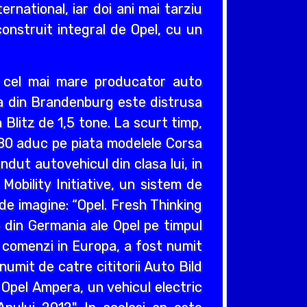
ernational, iar doi ani mai tarziu
construit integral de Opel, cu un
v cel mai mare producator auto
cea din Brandenburg este distrusa
Blitz de 1,5 tone. La scurt timp,
980 aduc pe piata modelele Corsa
ndut autovehicul din clasa lui, in
obility Initiative, un sistem de
e imagine: “Opel. Fresh Thinking
e din Germania ale Opel pe timpul
e comenzi in Europa, a fost numit
umit de catre cititorii Auto Bild
 Opel Ampera, un vehicul electric