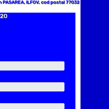
n PASAREA, ILFOV, cod postal 77032
020