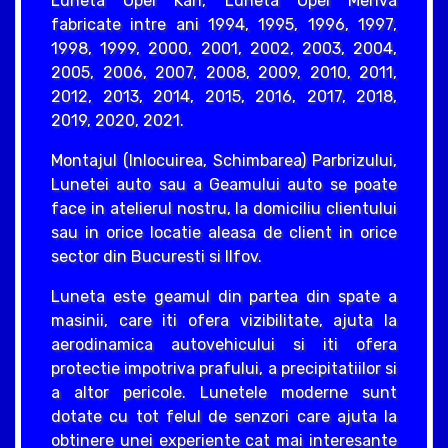
Luneta Opel Karl, Luneta Opel Meriva
fabricate intre ani 1994, 1995, 1996, 1997,
1998, 1999, 2000, 2001, 2002, 2003, 2004,
2005, 2006, 2007, 2008, 2009, 2010, 2011,
2012, 2013, 2014, 2015, 2016, 2017, 2018,
2019, 2020, 2021.
Montajul (Inlocuirea, Schimbarea) Parbrizului,
Lunetei auto sau a Geamului auto se poate
face in atelierul nostru, la domiciliu clientului
sau in orice locatie aleasa de client in orice
sector din Bucuresti si Ilfov.
Luneta este geamul din partea din spate a
masinii, care iti ofera vizibilitate, ajuta la
aerodinamica autovehicului si iti ofera
protectie impotriva prafului, a precipitatiilor si
a altor pericole. Lunetele moderne sunt
dotate cu tot felul de senzori care ajuta la
obtinere unei experiente cat mai interesante