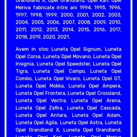
Grandland X, Opel Grandland, Opel Karl, Opel
Meriva fabricate intre ani 1994, 1995, 1996,
1997, 1998, 1999, 2000, 2001, 2002, 2003,
2004, 2005, 2006, 2007, 2008, 2009, 2010,
2011, 2012, 2013, 2014, 2015, 2016, 2017,
2018, 2019, 2020, 2021.
Avem in stoc Luneta Opel Signum, Luneta
Opel Corsa, Luneta Opel Movano, Luneta Opel
Insignia, Luneta Opel Speedster, Luneta Opel
Tigra, Luneta Opel Campo, Luneta Opel
Combo, Luneta Opel Vivaro, Luneta Opel GT,
Luneta Opel Mokka, Luneta Opel Ampera,
Luneta Opel Frontera, Luneta Opel Crossland,
Luneta Opel Vectra, Luneta Opel Arena,
Luneta Opel Zafira, Luneta Opel Cascada,
Luneta Opel Antara, Luneta Opel Adam,
Luneta Opel Agila, Luneta Opel Astra, Luneta
Opel Grandland X, Luneta Opel Grandland,