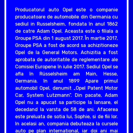
Producatorul auto Opel este o companie
producatoare de automobile din Germania cu
sediul in Russelsheim, fondata în anul 1862
de catre Adam Opel. Aceasta este o filiala a
Groupe PSA din 1 august 2017. În martie 2017,
Groupe PSA a fost de acord sa achizitioneze
Opel de la General Motors. Achizitia a fost
aprobata de autoritatile de reglementare ale
Comisiei Europene în iulie 2017. Sediul Opel se
afla în Rüsselsheim am Main, Hesse,
Germania. In anul 1899 Apare primul
automobil Opel, denumit „Opel Patent Motor
Car, System Lutzmann”. Din pacate, Adam
Opel nu a apucat sa participe la lansare, el
decedand la varsta de 58 de ani. Afacerea
este preluata de sotia lui, Sophie, si de fiii lor.
In acelasi an, compania debuteaza la cursele
auto pe plan international, iar doi ani mai