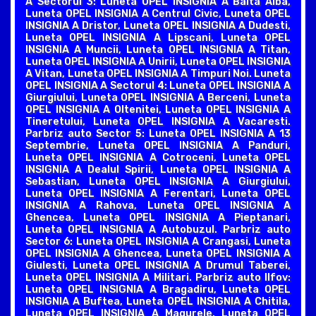
A Sectorul 3: Luneta OPEL INSIGNIA A Balta Alba,
Luneta OPEL INSIGNIA A Centrul Civic, Luneta OPEL
INSIGNIA A Dristor, Luneta OPEL INSIGNIA A Dudesti,
Luneta OPEL INSIGNIA A Lipscani, Luneta OPEL
INSIGNIA A Muncii, Luneta OPEL INSIGNIA A Titan,
Luneta OPEL INSIGNIA A Unirii, Luneta OPEL INSIGNIA
A Vitan, Luneta OPEL INSIGNIA A Timpuri Noi. Luneta
OPEL INSIGNIA A Sectorul 4: Luneta OPEL INSIGNIA A
Giurgiului, Luneta OPEL INSIGNIA A Berceni, Luneta
OPEL INSIGNIA A Oltenitei, Luneta OPEL INSIGNIA A
Tineretului, Luneta OPEL INSIGNIA A Vacaresti.
Parbriz auto Sector 5: Luneta OPEL INSIGNIA A 13
Septembrie, Luneta OPEL INSIGNIA A Panduri,
Luneta OPEL INSIGNIA A Cotroceni, Luneta OPEL
INSIGNIA A Dealul Spirii, Luneta OPEL INSIGNIA A
Sebastian, Luneta OPEL INSIGNIA A Giurgiului,
Luneta OPEL INSIGNIA A Ferentari, Luneta OPEL
INSIGNIA A Rahova, Luneta OPEL INSIGNIA A
Ghencea, Luneta OPEL INSIGNIA A Pieptanari,
Luneta OPEL INSIGNIA A Autobuzul. Parbriz auto
Sector 6: Luneta OPEL INSIGNIA A Crangasi, Luneta
OPEL INSIGNIA A Ghencea, Luneta OPEL INSIGNIA A
Giulesti, Luneta OPEL INSIGNIA A Drumul Taberei,
Luneta OPEL INSIGNIA A Militari. Parbriz auto Ilfov:
Luneta OPEL INSIGNIA A Bragadiru, Luneta OPEL
INSIGNIA A Buftea, Luneta OPEL INSIGNIA A Chitila,
Luneta OPEL INSIGNIA A Magurele, Luneta OPEL