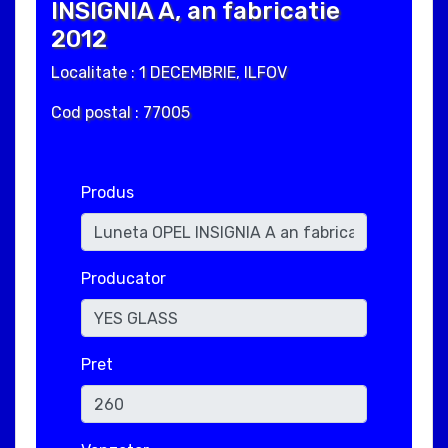
INSIGNIA A, an fabricatie
2012
Localitate : 1 DECEMBRIE, ILFOV
Cod postal : 77005
Produs
Producator
Pret