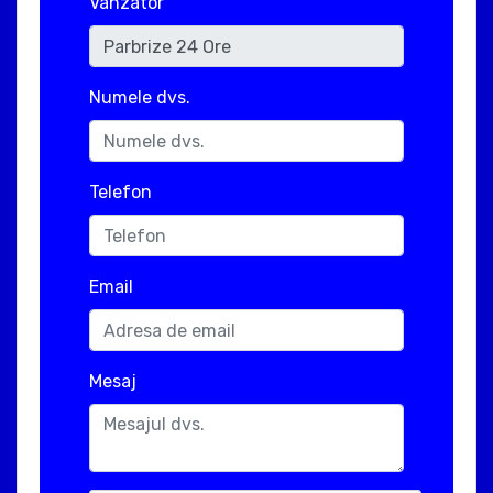
Vanzator
Numele dvs.
Telefon
Email
Mesaj