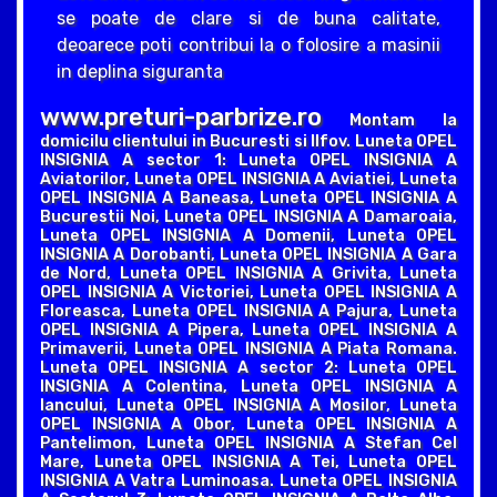
se poate de clare si de buna calitate,
deoarece poti contribui la o folosire a masinii
in deplina siguranta
www.preturi-parbrize.ro
Montam la
domicilu clientului in Bucuresti si Ilfov. Luneta OPEL
INSIGNIA A sector 1: Luneta OPEL INSIGNIA A
Aviatorilor, Luneta OPEL INSIGNIA A Aviatiei, Luneta
OPEL INSIGNIA A Baneasa, Luneta OPEL INSIGNIA A
Bucurestii Noi, Luneta OPEL INSIGNIA A Damaroaia,
Luneta OPEL INSIGNIA A Domenii, Luneta OPEL
INSIGNIA A Dorobanti, Luneta OPEL INSIGNIA A Gara
de Nord, Luneta OPEL INSIGNIA A Grivita, Luneta
OPEL INSIGNIA A Victoriei, Luneta OPEL INSIGNIA A
Floreasca, Luneta OPEL INSIGNIA A Pajura, Luneta
OPEL INSIGNIA A Pipera, Luneta OPEL INSIGNIA A
Primaverii, Luneta OPEL INSIGNIA A Piata Romana.
Luneta OPEL INSIGNIA A sector 2: Luneta OPEL
INSIGNIA A Colentina, Luneta OPEL INSIGNIA A
Iancului, Luneta OPEL INSIGNIA A Mosilor, Luneta
OPEL INSIGNIA A Obor, Luneta OPEL INSIGNIA A
Pantelimon, Luneta OPEL INSIGNIA A Stefan Cel
Mare, Luneta OPEL INSIGNIA A Tei, Luneta OPEL
INSIGNIA A Vatra Luminoasa. Luneta OPEL INSIGNIA