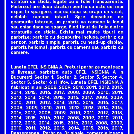
straturi de sticla, legate cu o folie transparenta.
Parbrizul are doua straturi pentru ca este cel mai
expus la spargere, asa ca daca se crapa un strat,
celalalt ramane intact. Spre deosebire de
geamurile laterale, un prabriz va ramane la locul
sau chiar daca se sparge, fiind tinut de folia dintre
straturile de sticla. Exista mai multe tipuri de
parbrize: parbriz cu dezaburire inclusa, parbriz cu
senzor, parbriz simplu, parbriz cu head-up display,
parbriz heliomat, parbriz cu camera sau parbriz cu
camere.
Luneta OPEL INSIGNIA A. Preturi parbrize monteaza
si livreaza parbrize auto OPEL INSIGNIA A in
Bucuresti Sector 1, Sector 2, Sector 3, Sector 4,
Sector 5, Sector 6 si Ilfov. Luneta OPEL INSIGNIA A
fabricat in anii:2008, 2009, 2010, 2011, 2012, 2013,
2014, 2015, 2016, 2017, 2008, 2009, 2010, 2011,
2012, 2013, 2014, 2015, 2016, 2017, 2008, 2009,
2010, 2011, 2012, 2013, 2014, 2015, 2016, 2017,
2008, 2009, 2010, 2011, 2012, 2013, 2014, 2015,
2016, 2017, 2008, 2009, 2010, 2011, 2012, 2013,
2014, 2015, 2016, 2017, 2008, 2009, 2010, 2011,
2012, 2013, 2014, 2015, 2016, 2017, 2008, 2009,
2010, 2011, 2012, 2013, 2014, 2015, 2016, 2017,
Deasemenea, Parbrize Originale comercializeaza