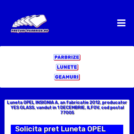
Luneta OPEL INSIGNIA A, an fabricatie 2012, producator
YES GLASS, vandut in 1 DECEMBRIE, ILFOV, cod postal
77005
Solicita pret Luneta OPEL