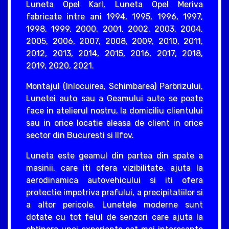
Luneta Opel Karl, Luneta Opel Meriva
fabricate intre ani 1994, 1995, 1996, 1997,
1998, 1999, 2000, 2001, 2002, 2003, 2004,
2005, 2006, 2007, 2008, 2009, 2010, 2011,
2012, 2013, 2014, 2015, 2016, 2017, 2018,
2019, 2020, 2021.
Montajul (Inlocuirea, Schimbarea) Parbrizului,
Lunetei auto sau a Geamului auto se poate
face in atelierul nostru, la domiciliu clientului
sau in orice locatie aleasa de client in orice
sector din Bucuresti si Ilfov.
Luneta este geamul din partea din spate a
masinii, care iti ofera vizibilitate, ajuta la
aerodinamica autovehicului si iti ofera
protectie impotriva prafului, a precipitatiilor si
a altor pericole. Lunetele moderne sunt
dotate cu tot felul de senzori care ajuta la