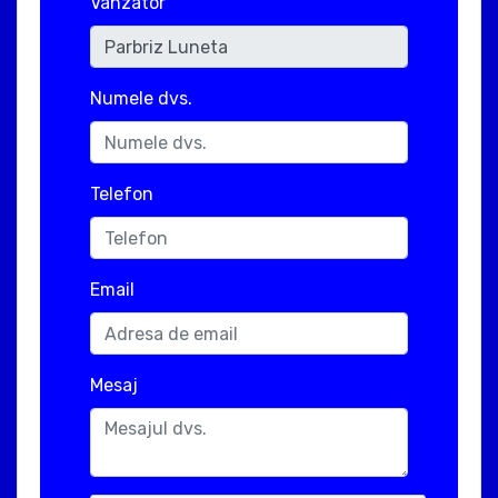
Vanzator
Numele dvs.
Telefon
Email
Mesaj