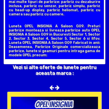
mai multe tipuri de parbrize: parbriz cu dezaburire
inclusa, parbriz cu senzor, parbriz simplu, parbriz
cu head-up display, parbriz heliomat, parbriz cu
camera sau parbriz cu camere.
Luneta OPEL INSIGNIA A Saloon G09. Preturi
parbrize monteaza si livreaza parbrize auto OPEL
INSIGNIA A Saloon G09 in Bucuresti Sector 1, Sector
2, Sector 3, Sector 4, Sector 5, Sector 6 si Ilfov.
Luneta OPEL INSIGNIA A Saloon G09 fabricat in anii:
Deasemenea, Parbrize Originale comercializeaza
parbrize, lunete si geamuri pentru intraga gama de
modele OPEL precum:
Vezi si alte oferte de lunete pentru
aceasta marca :