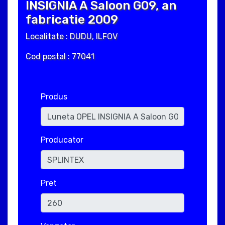
INSIGNIA A Saloon G09, an
fabricatie 2009
Localitate : DUDU, ILFOV
Cod postal : 77041
Produs
Producator
Pret