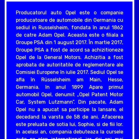
Producatorul auto Opel este o companie
producatoare de automobile din Germania cu
sediul in Russelsheim, fondata în anul 1862
de catre Adam Opel. Aceasta este o filiala a
Groupe PSA din 1 august 2017. În martie 2017,
Groupe PSA a fost de acord sa achizitioneze
Opel de la General Motors. Achizitia a fost
aprobata de autoritatile de reglementare ale
Comisiei Europene în iulie 2017. Sediul Opel se
afla în Rüsselsheim am Main, Hesse,
Germania. In anul 1899 Apare primul
automobil Opel, denumit „Opel Patent Motor
Car, System Lutzmann”. Din pacate, Adam
Opel nu a apucat sa participe la lansare, el
decedand la varsta de 58 de ani. Afacerea
este preluata de sotia lui, Sophie, si de fiii lor.
In acelasi an, compania debuteaza la cursele