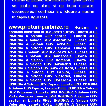
Este bine, asadar, sa investesti in geamuri cat
se poate de clare si de buna calitate,
deoarece poti contribui la o folosire a masinii
in deplina siguranta
www.preturi-parbrize.ro
Montam la
domicilu clientului in Bucuresti si Ilfov. Luneta OPEL
INSIGNIA A Saloon G09 sector 1: Luneta OPEL
INSIGNIA A Saloon G09 Aviatorilor, Luneta OPEL
INSIGNIA A Saloon G09 Aviatiei, Luneta OPEL
INSIGNIA A Saloon G09 Baneasa, Luneta OPEL
INSIGNIA A Saloon G09 Bucurestii Noi, Luneta OPEL
INSIGNIA A Saloon G09 Damaroaia, Luneta OPEL
INSIGNIA A Saloon G09 Domenii, Luneta OPEL
INSIGNIA A Saloon G09 Dorobanti, Luneta OPEL
INSIGNIA A Saloon G09 Gara de Nord, Luneta OPEL
INSIGNIA A Saloon G09 Grivita, Luneta OPEL
INSIGNIA A Saloon G09 Victoriei, Luneta OPEL
INSIGNIA A Saloon G09 Floreasca, Luneta OPEL
INSIGNIA A Saloon G09 Pajura, Luneta OPEL INSIGNIA
A Saloon G09 Pipera, Luneta OPEL INSIGNIA A Saloon
G09 Primaverii, Luneta OPEL INSIGNIA A Saloon G09
Piata Romana. Luneta OPEL INSIGNIA A Saloon G09
sector 2: Luneta OPEL INSIGNIA A Saloon G09
Colentina, Luneta OPEL INSIGNIA A Saloon G09