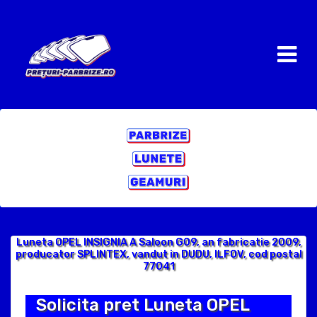
Luneta OPEL INSIGNIA A Saloon G09, an fabricatie 2009,
producator SPLINTEX, vandut in DUDU, ILFOV, cod postal
77041
Solicita pret Luneta OPEL