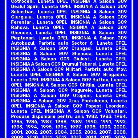
Cotroceni, Luneta OPEL INSIGNIA A Saloon G09
Dealul Spirii, Luneta OPEL INSIGNIA A Saloon G09
Sebastian, Luneta OPEL INSIGNIA A Saloon G09
Giurgiului, Luneta OPEL INSIGNIA A Saloon G09
Ferentari, Luneta OPEL INSIGNIA A Saloon G09
Rahova, Luneta OPEL INSIGNIA A Saloon G09
Ghencea, Luneta OPEL INSIGNIA A Saloon G09
Pieptanari, Luneta OPEL INSIGNIA A Saloon G09
Autobuzul. Parbriz auto Sector 6: Luneta OPEL
INSIGNIA A Saloon G09 Crangasi, Luneta OPEL
INSIGNIA A Saloon G09 Ghencea, Luneta OPEL
INSIGNIA A Saloon G09 Giulesti, Luneta OPEL
INSIGNIA A Saloon G09 Drumul Taberei, Luneta OPEL
INSIGNIA A Saloon G09 Militari. Parbriz auto Ilfov:
Luneta OPEL INSIGNIA A Saloon G09 Bragadiru,
Luneta OPEL INSIGNIA A Saloon G09 Buftea, Luneta
OPEL INSIGNIA A Saloon G09 Chitila, Luneta OPEL
INSIGNIA A Saloon G09 Magurele, Luneta OPEL
INSIGNIA A Saloon G09 Otopeni, Luneta OPEL
INSIGNIA A Saloon G09 Oras Pantelimon, Luneta
OPEL INSIGNIA A Saloon G09 Popesti Leordeni,
Luneta OPEL INSIGNIA A Saloon G09 Voluntari.
Produse disponibile pentru anii: 1982, 1983, 1984,
1985, 1986, 1987, 1988, 1989, 1990, 1991, 1992,
1993, 1994, 1995, 1996, 1997, 1998, 1999, 2000,
2001, 2002, 2003, 2004, 2005, 2006, 2007, 2008,
2009, 2010, 2011, 2012, 2013, 2014, 2015, 2016,