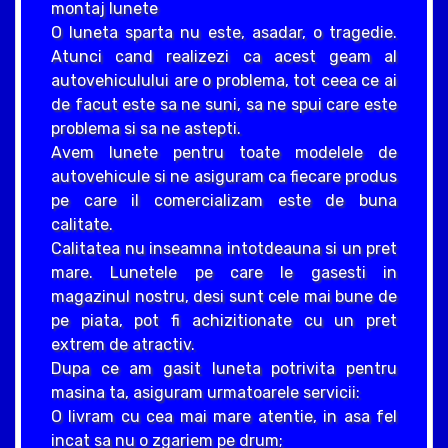
montaj lunete
O luneta sparta nu este, asadar, o tragedie.
Atunci cand realizezi ca acest geam al
autovehiculului are o problema, tot ceea ce ai
de facut este sa ne suni, sa ne spui care este
problema si sa ne astepti.
Avem lunete pentru toate modelele de
autovehicule si ne asiguram ca fiecare produs
pe care il comercializam este de buna
calitate.
Calitatea nu inseamna intotdeauna si un pret
mare. Lunetele pe care le gasesti in
magazinul nostru, desi sunt cele mai bune de
pe piata, pot fi achizitionate cu un pret
extrem de atractiv.
Dupa ce am gasit luneta potrivita pentru
masina ta, asiguram urmatoarele servicii:
O livram cu cea mai mare atentie, in asa fel
incat sa nu o zgariem pe drum;