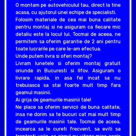
O montam pe autovehiculul tau, direct la tine
acasa, cu ajutorul unei echipe de specialisti.
Folosim materiale de cea mai buna calitate
pentru montaj si ne asiguram ca fiecare mic
detaliu este la locul lui. Tocmai de aceea, ne
permitem sa oferim garantie de 2 ani pentru
toate lucrarile pe care le-am efectua.
Unde putem livra si oferi montaj?
Livram lunetele si oferim montaj gratuit
oriunde in Bucuresti si Ilfov. Asiguram o
livrare rapida, in asa fel incat sa nu
trebuiasca sa stai foarte mult timp fara
geamul masinii.
Ai grija de geamurile masinii tale!
Ne place sa oferim servicii de buna calitate,
insa ne dorim sa te bucuri cat mai mult timp
de geamurile masinii tale. Tocmai de aceea,
incearca sa le cureti frecvent, sa eviti sa