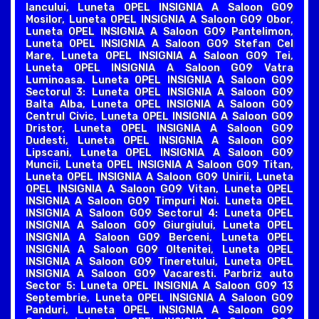
Iancului, Luneta OPEL INSIGNIA A Saloon G09
Mosilor, Luneta OPEL INSIGNIA A Saloon G09 Obor,
Luneta OPEL INSIGNIA A Saloon G09 Pantelimon,
Luneta OPEL INSIGNIA A Saloon G09 Stefan Cel
Mare, Luneta OPEL INSIGNIA A Saloon G09 Tei,
Luneta OPEL INSIGNIA A Saloon G09 Vatra
Luminoasa. Luneta OPEL INSIGNIA A Saloon G09
Sectorul 3: Luneta OPEL INSIGNIA A Saloon G09
Balta Alba, Luneta OPEL INSIGNIA A Saloon G09
Centrul Civic, Luneta OPEL INSIGNIA A Saloon G09
Dristor, Luneta OPEL INSIGNIA A Saloon G09
Dudesti, Luneta OPEL INSIGNIA A Saloon G09
Lipscani, Luneta OPEL INSIGNIA A Saloon G09
Muncii, Luneta OPEL INSIGNIA A Saloon G09 Titan,
Luneta OPEL INSIGNIA A Saloon G09 Unirii, Luneta
OPEL INSIGNIA A Saloon G09 Vitan, Luneta OPEL
INSIGNIA A Saloon G09 Timpuri Noi. Luneta OPEL
INSIGNIA A Saloon G09 Sectorul 4: Luneta OPEL
INSIGNIA A Saloon G09 Giurgiului, Luneta OPEL
INSIGNIA A Saloon G09 Berceni, Luneta OPEL
INSIGNIA A Saloon G09 Oltenitei, Luneta OPEL
INSIGNIA A Saloon G09 Tineretului, Luneta OPEL
INSIGNIA A Saloon G09 Vacaresti. Parbriz auto
Sector 5: Luneta OPEL INSIGNIA A Saloon G09 13
Septembrie, Luneta OPEL INSIGNIA A Saloon G09
Panduri, Luneta OPEL INSIGNIA A Saloon G09