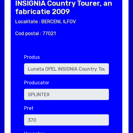
INSIGNIA Country Tourer, an
fabricatie 2009
Localitate : BERCENI, ILFOV
Cod postal : 77021
Produs
Producator
Pret