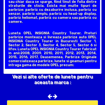
sau chiar daca se sparge, fiind tinut de folia dintre
straturile de sticla. Exista mai multe tipuri de
parbrize: parbriz cu dezaburire inclusa, parbriz cu
senzor, parbriz simplu, parbriz cu head-up display,
parbriz heliomat, parbriz cu camera sau parbriz cu
camere.
Luneta OPEL INSIGNIA Country Tourer. Preturi
parbrize monteaza si livreaza parbrize auto OPEL
INSIGNIA Country Tourer in Bucuresti Sector 1,
Sector 2, Sector 3, Sector 4, Sector 5, Sector 6 si
Ilfov. Luneta OPEL INSIGNIA Country Tourer fabricat
in anii:2008, 2009, 2010, 2011, 2012, 2013, 2014,
2015, 2016, 2017, Deasemenea, Parbrize Originale
comercializeaza parbrize, lunete si geamuri pentru
intraga gama de modele OPEL precum:
Vezi si alte oferte de lunete pentru
aceasta marca :