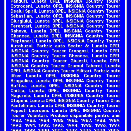
Panduri, Luneta OPEL INSIGNIA Country Tourer
Cotroceni, Luneta OPEL INSIGNIA Country Tourer
Dealul Spirii, Luneta OPEL INSIGNIA Country Tourer
Sebastian, Luneta OPEL INSIGNIA Country Tourer
Giurgiului, Luneta OPEL INSIGNIA Country Tourer
Ferentari, Luneta OPEL INSIGNIA Country Tourer
Rahova, Luneta OPEL INSIGNIA Country Tourer
Ghencea, Luneta OPEL INSIGNIA Country Tourer
Pieptanari, Luneta OPEL INSIGNIA Country Tourer
Autobuzul. Parbriz auto Sector 6: Luneta OPEL
INSIGNIA Country Tourer Crangasi, Luneta OPEL
INSIGNIA Country Tourer Ghencea, Luneta OPEL
INSIGNIA Country Tourer Giulesti, Luneta OPEL
INSIGNIA Country Tourer Drumul Taberei, Luneta
OPEL INSIGNIA Country Tourer Militari. Parbriz auto
Ilfov: Luneta OPEL INSIGNIA Country Tourer
Bragadiru, Luneta OPEL INSIGNIA Country Tourer
Buftea, Luneta OPEL INSIGNIA Country Tourer
Chitila, Luneta OPEL INSIGNIA Country Tourer
Magurele, Luneta OPEL INSIGNIA Country Tourer
Otopeni, Luneta OPEL INSIGNIA Country Tourer Oras
Pantelimon, Luneta OPEL INSIGNIA Country Tourer
Popesti Leordeni, Luneta OPEL INSIGNIA Country
Tourer Voluntari. Produse disponibile pentru anii:
1982, 1983, 1984, 1985, 1986, 1987, 1988, 1989,
1990, 1991, 1992, 1993, 1994, 1995, 1996, 1997,
1998, 1999, 2000, 2001, 2002, 2003, 2004, 2005,