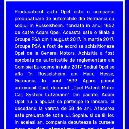
Producatorul auto Opel este o companie
producatoare de automobile din Germania cu
sediul in Russelsheim, fondata în anul 1862
de catre Adam Opel. Aceasta este o filiala a
Groupe PSA din 1 august 2017. În martie 2017,
Groupe PSA a fost de acord sa achizitioneze
Opel de la General Motors. Achizitia a fost
aprobata de autoritatile de reglementare ale
Comisiei Europene în iulie 2017. Sediul Opel se
afla în Rüsselsheim am Main, Hesse,
Germania. In anul 1899 Apare primul
automobil Opel, denumit „Opel Patent Motor
Car, System Lutzmann”. Din pacate, Adam
Opel nu a apucat sa participe la lansare, el
decedand la varsta de 58 de ani. Afacerea
este preluata de sotia lui, Sophie, si de fiii lor.
In acelasi an, compania debuteaza la cursele