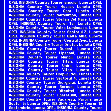
OPEL INSIGNIA Country Tourer Iancului, Luneta OPEL
INSIGNIA Country Tourer Mosilor, Luneta OPEL
INSIGNIA Country Tourer Obor, Luneta OPEL
INSIGNIA Country Tourer Pantelimon, Luneta OPEL
INSIGNIA Country Tourer Stefan Cel Mare, Luneta
OPEL INSIGNIA Country Tourer Tei, Luneta OPEL
INSIGNIA Country Tourer Vatra Luminoasa. Luneta
OPEL INSIGNIA Country Tourer Sectorul 3: Luneta
OPEL INSIGNIA Country Tourer Balta Alba, Luneta
OPEL INSIGNIA Country Tourer Centrul Civic, Luneta
OPEL INSIGNIA Country Tourer Dristor, Luneta OPEL
INSIGNIA Country Tourer Dudesti, Luneta OPEL
INSIGNIA Country Tourer Lipscani, Luneta OPEL
INSIGNIA Country Tourer Muncii, Luneta OPEL
INSIGNIA Country Tourer Titan, Luneta OPEL
INSIGNIA Country Tourer Unirii, Luneta OPEL
INSIGNIA Country Tourer Vitan, Luneta OPEL
INSIGNIA Country Tourer Timpuri Noi. Luneta OPEL
INSIGNIA Country Tourer Sectorul 4: Luneta OPEL
INSIGNIA Country Tourer Giurgiului, Luneta OPEL
INSIGNIA Country Tourer Berceni, Luneta OPEL
INSIGNIA Country Tourer Oltenitei, Luneta OPEL
INSIGNIA Country Tourer Tineretului, Luneta OPEL
INSIGNIA Country Tourer Vacaresti. Parbriz auto
Sector 5: Luneta OPEL INSIGNIA Country Tourer 13
Septembrie, Luneta OPEL INSIGNIA Country Tourer