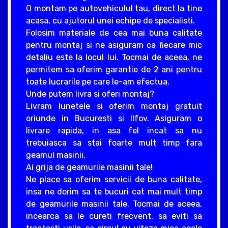
O montam pe autovehiculul tau, direct la tine
acasa, cu ajutorul unei echipe de specialisti.
Folosim materiale de cea mai buna calitate
pentru montaj si ne asiguram ca fiecare mic
detaliu este la locul lui. Tocmai de aceea, ne
permitem sa oferim garantie de 2 ani pentru
toate lucrarile pe care le-am efectua.
Unde putem livra si oferi montaj?
Livram lunetele si oferim montaj gratuit
oriunde in Bucuresti si Ilfov. Asiguram o
livrare rapida, in asa fel incat sa nu
trebuiasca sa stai foarte mult timp fara
geamul masinii.
Ai grija de geamurile masinii tale!
Ne place sa oferim servicii de buna calitate,
insa ne dorim sa te bucuri cat mai mult timp
de geamurile masinii tale. Tocmai de aceea,
incearca sa le cureti frecvent, sa eviti sa