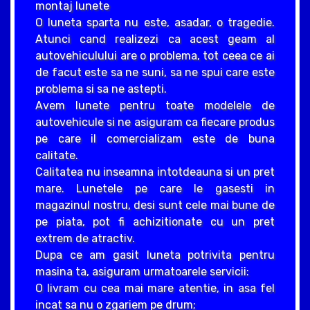
montaj lunete
O luneta sparta nu este, asadar, o tragedie.
Atunci cand realizezi ca acest geam al
autovehiculului are o problema, tot ceea ce ai
de facut este sa ne suni, sa ne spui care este
problema si sa ne astepti.
Avem lunete pentru toate modelele de
autovehicule si ne asiguram ca fiecare produs
pe care il comercializam este de buna
calitate.
Calitatea nu inseamna intotdeauna si un pret
mare. Lunetele pe care le gasesti in
magazinul nostru, desi sunt cele mai bune de
pe piata, pot fi achizitionate cu un pret
extrem de atractiv.
Dupa ce am gasit luneta potrivita pentru
masina ta, asiguram urmatoarele servicii:
O livram cu cea mai mare atentie, in asa fel
incat sa nu o zgariem pe drum;