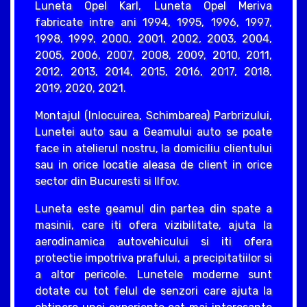
Luneta Opel Karl, Luneta Opel Meriva
fabricate intre ani 1994, 1995, 1996, 1997,
1998, 1999, 2000, 2001, 2002, 2003, 2004,
2005, 2006, 2007, 2008, 2009, 2010, 2011,
2012, 2013, 2014, 2015, 2016, 2017, 2018,
2019, 2020, 2021.
Montajul (Inlocuirea, Schimbarea) Parbrizului,
Lunetei auto sau a Geamului auto se poate
face in atelierul nostru, la domiciliu clientului
sau in orice locatie aleasa de client in orice
sector din Bucuresti si Ilfov.
Luneta este geamul din partea din spate a
masinii, care iti ofera vizibilitate, ajuta la
aerodinamica autovehicului si iti ofera
protectie impotriva prafului, a precipitatiilor si
a altor pericole. Lunetele moderne sunt
dotate cu tot felul de senzori care ajuta la