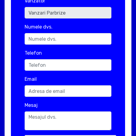
Vanzator
Numele dvs.
Telefon
Email
Mesaj