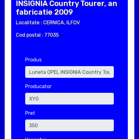
INSIGNIA Country Tourer, an
fabricatie 2009
Localitate : CERNICA, ILFOV
Cod postal : 77035
Produs
Producator
Pret