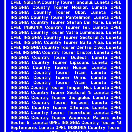
OPEL INSIGNIA Country Tourer Iancului, Luneta OPEL
INSIGNIA Country Tourer Mosilor, Luneta OPEL
INSIGNIA Country Tourer Obor, Luneta OPEL
INSIGNIA Country Tourer Pantelimon, Luneta OPEL
INSIGNIA Country Tourer Stefan Cel Mare, Luneta
OPEL INSIGNIA Country Tourer Tei, Luneta OPEL
INSIGNIA Country Tourer Vatra Luminoasa. Luneta
OPEL INSIGNIA Country Tourer Sectorul 3: Luneta
OPEL INSIGNIA Country Tourer Balta Alba, Luneta
OPEL INSIGNIA Country Tourer Centrul Civic, Luneta
OPEL INSIGNIA Country Tourer Dristor, Luneta OPEL
INSIGNIA Country Tourer Dudesti, Luneta OPEL
INSIGNIA Country Tourer Lipscani, Luneta OPEL
INSIGNIA Country Tourer Muncii, Luneta OPEL
INSIGNIA Country Tourer Titan, Luneta OPEL
INSIGNIA Country Tourer Unirii, Luneta OPEL
INSIGNIA Country Tourer Vitan, Luneta OPEL
INSIGNIA Country Tourer Timpuri Noi. Luneta OPEL
INSIGNIA Country Tourer Sectorul 4: Luneta OPEL
INSIGNIA Country Tourer Giurgiului, Luneta OPEL
INSIGNIA Country Tourer Berceni, Luneta OPEL
INSIGNIA Country Tourer Oltenitei, Luneta OPEL
INSIGNIA Country Tourer Tineretului, Luneta OPEL
INSIGNIA Country Tourer Vacaresti. Parbriz auto
Sector 5: Luneta OPEL INSIGNIA Country Tourer 13
Septembrie, Luneta OPEL INSIGNIA Country Tourer