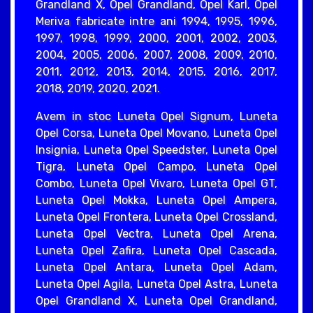
Grandland X, Opel Grandland, Opel Karl, Opel
Meriva fabricate intre ani 1994, 1995, 1996,
1997, 1998, 1999, 2000, 2001, 2002, 2003,
2004, 2005, 2006, 2007, 2008, 2009, 2010,
2011, 2012, 2013, 2014, 2015, 2016, 2017,
2018, 2019, 2020, 2021.
Avem in stoc Luneta Opel Signum, Luneta
Opel Corsa, Luneta Opel Movano, Luneta Opel
Insignia, Luneta Opel Speedster, Luneta Opel
Tigra, Luneta Opel Campo, Luneta Opel
Combo, Luneta Opel Vivaro, Luneta Opel GT,
Luneta Opel Mokka, Luneta Opel Ampera,
Luneta Opel Frontera, Luneta Opel Crossland,
Luneta Opel Vectra, Luneta Opel Arena,
Luneta Opel Zafira, Luneta Opel Cascada,
Luneta Opel Antara, Luneta Opel Adam,
Luneta Opel Agila, Luneta Opel Astra, Luneta
Opel Grandland X, Luneta Opel Grandland,