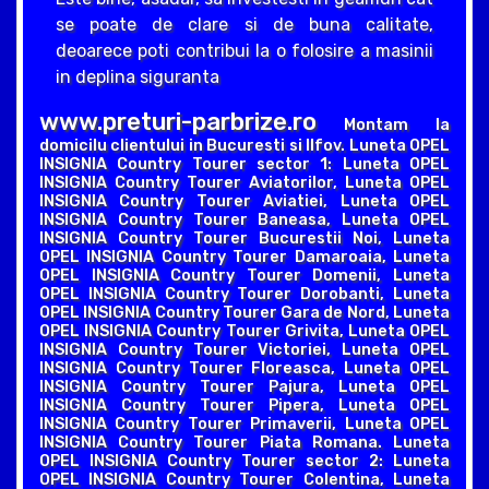
se poate de clare si de buna calitate,
deoarece poti contribui la o folosire a masinii
in deplina siguranta
www.preturi-parbrize.ro
Montam la
domicilu clientului in Bucuresti si Ilfov. Luneta OPEL
INSIGNIA Country Tourer sector 1: Luneta OPEL
INSIGNIA Country Tourer Aviatorilor, Luneta OPEL
INSIGNIA Country Tourer Aviatiei, Luneta OPEL
INSIGNIA Country Tourer Baneasa, Luneta OPEL
INSIGNIA Country Tourer Bucurestii Noi, Luneta
OPEL INSIGNIA Country Tourer Damaroaia, Luneta
OPEL INSIGNIA Country Tourer Domenii, Luneta
OPEL INSIGNIA Country Tourer Dorobanti, Luneta
OPEL INSIGNIA Country Tourer Gara de Nord, Luneta
OPEL INSIGNIA Country Tourer Grivita, Luneta OPEL
INSIGNIA Country Tourer Victoriei, Luneta OPEL
INSIGNIA Country Tourer Floreasca, Luneta OPEL
INSIGNIA Country Tourer Pajura, Luneta OPEL
INSIGNIA Country Tourer Pipera, Luneta OPEL
INSIGNIA Country Tourer Primaverii, Luneta OPEL
INSIGNIA Country Tourer Piata Romana. Luneta
OPEL INSIGNIA Country Tourer sector 2: Luneta
OPEL INSIGNIA Country Tourer Colentina, Luneta