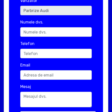
Vanzator
Numele dvs.
Telefon
Email
Mesaj