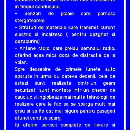
in timpul condusului:
- Senzori de ploaie care pornesc
stergatoarele;
- Straturi de materiale care transmit curent
electric si incalzesc ( pentru dezghet si
dezaburire);
- Antene radio, care preiau semnalul radio,
oferind acea mica doza de distractie de la
volan.
Spre deosebire de primele lunete auto
aparute in urma cu cateva decenii, cele de
astazi sunt realizate dintr-un geam
securizat, sunt montate intr-un cheder de
cauciuc si inglobeaza mai multe tehnologii de
realizare care le fac sa se sparga mult mai
greu si sa fie cat mai sigure pentru pasageri
atunci cand se sparg.
Iti oferim servicii complete de livrare si