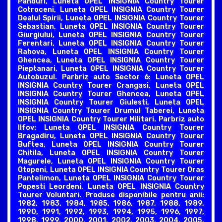
Panduri, Luneta OPEL INSIGNIA Country Tourer
Cotroceni, Luneta OPEL INSIGNIA Country Tourer
Dealul Spirii, Luneta OPEL INSIGNIA Country Tourer
Sebastian, Luneta OPEL INSIGNIA Country Tourer
Giurgiului, Luneta OPEL INSIGNIA Country Tourer
Ferentari, Luneta OPEL INSIGNIA Country Tourer
Rahova, Luneta OPEL INSIGNIA Country Tourer
Ghencea, Luneta OPEL INSIGNIA Country Tourer
Pieptanari, Luneta OPEL INSIGNIA Country Tourer
Autobuzul. Parbriz auto Sector 6: Luneta OPEL
INSIGNIA Country Tourer Crangasi, Luneta OPEL
INSIGNIA Country Tourer Ghencea, Luneta OPEL
INSIGNIA Country Tourer Giulesti, Luneta OPEL
INSIGNIA Country Tourer Drumul Taberei, Luneta
OPEL INSIGNIA Country Tourer Militari. Parbriz auto
Ilfov: Luneta OPEL INSIGNIA Country Tourer
Bragadiru, Luneta OPEL INSIGNIA Country Tourer
Buftea, Luneta OPEL INSIGNIA Country Tourer
Chitila, Luneta OPEL INSIGNIA Country Tourer
Magurele, Luneta OPEL INSIGNIA Country Tourer
Otopeni, Luneta OPEL INSIGNIA Country Tourer Oras
Pantelimon, Luneta OPEL INSIGNIA Country Tourer
Popesti Leordeni, Luneta OPEL INSIGNIA Country
Tourer Voluntari. Produse disponibile pentru anii:
1982, 1983, 1984, 1985, 1986, 1987, 1988, 1989,
1990, 1991, 1992, 1993, 1994, 1995, 1996, 1997,
1998, 1999, 2000, 2001, 2002, 2003, 2004, 2005,