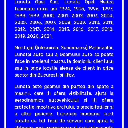
Luneta Opel Karl, Luneta Opel Meriva
fabricate intre ani 1994, 1995, 1996, 1997,
1998, 1999, 2000, 2001, 2002, 2003, 2004,
2005, 2006, 2007, 2008, 2009, 2010, 2011,
2012, 2013, 2014, 2015, 2016, 2017, 2018,
2019, 2020, 2021.
Montajul (Inlocuirea, Schimbarea) Parbrizului,
Lunetei auto sau a Geamului auto se poate
face in atelierul nostru, la domiciliu clientului
sau in orice locatie aleasa de client in orice
sector din Bucuresti si Ilfov.
Luneta este geamul din partea din spate a
masinii, care iti ofera vizibilitate, ajuta la
aerodinamica autovehicului si iti ofera
protectie impotriva prafului, a precipitatiilor si
a altor pericole. Lunetele moderne sunt
dotate cu tot felul de senzori care ajuta la
obtinere unei experiente cat mai interesante