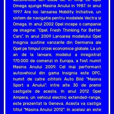
Omega ajunge Masina Anului in 1987. In anul
1997 Are loc lansarea Mobility Initiative, un
sistem de navigatie pentru modelele Vectra si
Omega. In anul 2002 Opel incepe o campanie
de imagine: “Opel. Fresh Thinking for Better
Cars”. In anul 2009 Lansarea modelului Opel
Insignia sustine vanzarile din Germania ale
Opel pe timpul crizei economice globale. La un
an de la lansare, modelul a inregistrat
170.000 de comenzi in Europa, a fost numit
Masina Anului 2009. Cel mai performant
autovehicul din gama Insignia este OPC,
numit de catre cititorii Auto Bild "Masina
Sport a Anului", intre alte 30 de premii
castigate de acesta. In anul 2012 Opel
Ampera, un vehicul electric extended-range,
este prezentat la Geneva. Acesta va castiga
titlul "Masina Anului 2012". In acelasi an este