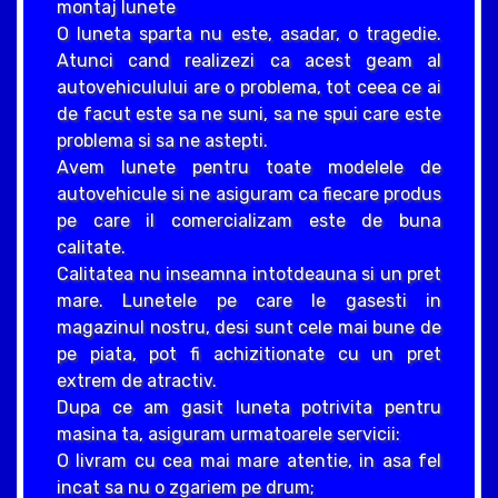
montaj lunete
O luneta sparta nu este, asadar, o tragedie.
Atunci cand realizezi ca acest geam al
autovehiculului are o problema, tot ceea ce ai
de facut este sa ne suni, sa ne spui care este
problema si sa ne astepti.
Avem lunete pentru toate modelele de
autovehicule si ne asiguram ca fiecare produs
pe care il comercializam este de buna
calitate.
Calitatea nu inseamna intotdeauna si un pret
mare. Lunetele pe care le gasesti in
magazinul nostru, desi sunt cele mai bune de
pe piata, pot fi achizitionate cu un pret
extrem de atractiv.
Dupa ce am gasit luneta potrivita pentru
masina ta, asiguram urmatoarele servicii:
O livram cu cea mai mare atentie, in asa fel
incat sa nu o zgariem pe drum;