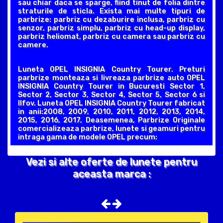
sau chiar daca se sparge, fiind tinut de folia dintre
straturile de sticla. Exista mai multe tipuri de
parbrize: parbriz cu dezaburire inclusa, parbriz cu
senzor, parbriz simplu, parbriz cu head-up display,
parbriz heliomat, parbriz cu camera sau parbriz cu
camere.
Luneta OPEL INSIGNIA Country Tourer. Preturi
parbrize monteaza si livreaza parbrize auto OPEL
INSIGNIA Country Tourer in Bucuresti Sector 1,
Sector 2, Sector 3, Sector 4, Sector 5, Sector 6 si
Ilfov. Luneta OPEL INSIGNIA Country Tourer fabricat
in anii:2008, 2009, 2010, 2011, 2012, 2013, 2014,
2015, 2016, 2017, Deasemenea, Parbrize Originale
comercializeaza parbrize, lunete si geamuri pentru
intraga gama de modele OPEL precum:
Vezi si alte oferte de lunete pentru
aceasta marca :