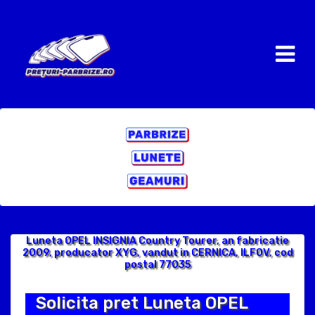
Luneta OPEL INSIGNIA Country Tourer, an fabricatie
2009, producator XYG, vandut in CERNICA, ILFOV, cod
postal 77035
Solicita pret Luneta OPEL