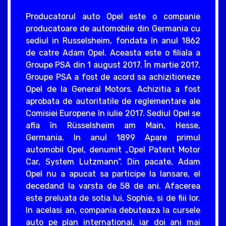
Producatorul auto Opel este o companie
producatoare de automobile din Germania cu
sediul in Russelsheim, fondata în anul 1862
de catre Adam Opel. Aceasta este o filiala a
Groupe PSA din 1 august 2017. În martie 2017,
Groupe PSA a fost de acord sa achizitioneze
Opel de la General Motors. Achizitia a fost
aprobata de autoritatile de reglementare ale
Comisiei Europene în iulie 2017. Sediul Opel se
afla în Rüsselsheim am Main, Hesse,
Germania. In anul 1899 Apare primul
automobil Opel, denumit „Opel Patent Motor
Car, System Lutzmann”. Din pacate, Adam
Opel nu a apucat sa participe la lansare, el
decedand la varsta de 58 de ani. Afacerea
este preluata de sotia lui, Sophie, si de fiii lor.
In acelasi an, compania debuteaza la cursele
auto pe plan international, iar doi ani mai