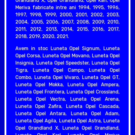
Grandland X, Opel Grandland, Opel Karl, Opel
Meriva fabricate intre ani 1994, 1995, 1996,
1997, 1998, 1999, 2000, 2001, 2002, 2003,
2004, 2005, 2006, 2007, 2008, 2009, 2010,
2011, 2012, 2013, 2014, 2015, 2016, 2017,
2018, 2019, 2020, 2021.
Avem in stoc Luneta Opel Signum, Luneta
Opel Corsa, Luneta Opel Movano, Luneta Opel
Insignia, Luneta Opel Speedster, Luneta Opel
Tigra, Luneta Opel Campo, Luneta Opel
Combo, Luneta Opel Vivaro, Luneta Opel GT,
Luneta Opel Mokka, Luneta Opel Ampera,
Luneta Opel Frontera, Luneta Opel Crossland,
Luneta Opel Vectra, Luneta Opel Arena,
Luneta Opel Zafira, Luneta Opel Cascada,
Luneta Opel Antara, Luneta Opel Adam,
Luneta Opel Agila, Luneta Opel Astra, Luneta
Opel Grandland X, Luneta Opel Grandland,