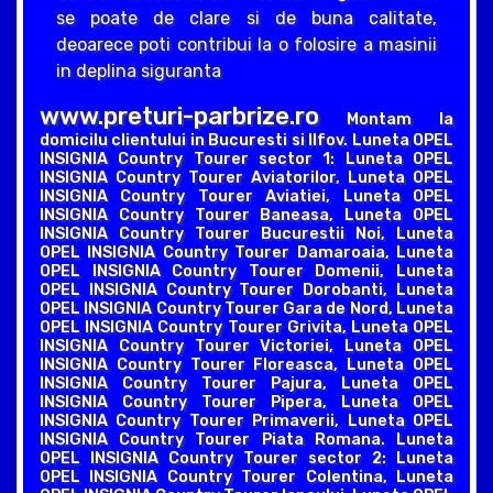
se poate de clare si de buna calitate,
deoarece poti contribui la o folosire a masinii
in deplina siguranta
www.preturi-parbrize.ro
Montam la
domicilu clientului in Bucuresti si Ilfov. Luneta OPEL
INSIGNIA Country Tourer sector 1: Luneta OPEL
INSIGNIA Country Tourer Aviatorilor, Luneta OPEL
INSIGNIA Country Tourer Aviatiei, Luneta OPEL
INSIGNIA Country Tourer Baneasa, Luneta OPEL
INSIGNIA Country Tourer Bucurestii Noi, Luneta
OPEL INSIGNIA Country Tourer Damaroaia, Luneta
OPEL INSIGNIA Country Tourer Domenii, Luneta
OPEL INSIGNIA Country Tourer Dorobanti, Luneta
OPEL INSIGNIA Country Tourer Gara de Nord, Luneta
OPEL INSIGNIA Country Tourer Grivita, Luneta OPEL
INSIGNIA Country Tourer Victoriei, Luneta OPEL
INSIGNIA Country Tourer Floreasca, Luneta OPEL
INSIGNIA Country Tourer Pajura, Luneta OPEL
INSIGNIA Country Tourer Pipera, Luneta OPEL
INSIGNIA Country Tourer Primaverii, Luneta OPEL
INSIGNIA Country Tourer Piata Romana. Luneta
OPEL INSIGNIA Country Tourer sector 2: Luneta
OPEL INSIGNIA Country Tourer Colentina, Luneta