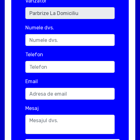
Vanzator
Numele dvs.
Telefon
Email
Mesaj