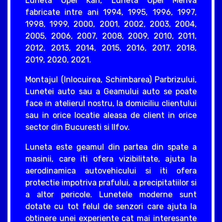
Luneta Opel Karl, Luneta Opel Meriva
fabricate intre ani 1994, 1995, 1996, 1997,
1998, 1999, 2000, 2001, 2002, 2003, 2004,
2005, 2006, 2007, 2008, 2009, 2010, 2011,
2012, 2013, 2014, 2015, 2016, 2017, 2018,
2019, 2020, 2021.
Montajul (Inlocuirea, Schimbarea) Parbrizului,
Lunetei auto sau a Geamului auto se poate
face in atelierul nostru, la domiciliu clientului
sau in orice locatie aleasa de client in orice
sector din Bucuresti si Ilfov.
Luneta este geamul din partea din spate a
masinii, care iti ofera vizibilitate, ajuta la
aerodinamica autovehicului si iti ofera
protectie impotriva prafului, a precipitatiilor si
a altor pericole. Lunetele moderne sunt
dotate cu tot felul de senzori care ajuta la
obtinere unei experiente cat mai interesante