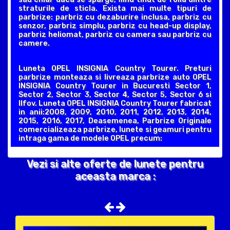
straturile de sticla. Exista mai multe tipuri de
parbrize: parbriz cu dezaburire inclusa, parbriz cu
senzor, parbriz simplu, parbriz cu head-up display,
parbriz heliomat, parbriz cu camera sau parbriz cu
camere.
Luneta OPEL INSIGNIA Country Tourer. Preturi
parbrize monteaza si livreaza parbrize auto OPEL
INSIGNIA Country Tourer in Bucuresti Sector 1,
Sector 2, Sector 3, Sector 4, Sector 5, Sector 6 si
Ilfov. Luneta OPEL INSIGNIA Country Tourer fabricat
in anii:2008, 2009, 2010, 2011, 2012, 2013, 2014,
2015, 2016, 2017, Deasemenea, Parbrize Originale
comercializeaza parbrize, lunete si geamuri pentru
intraga gama de modele OPEL precum:
Vezi si alte oferte de lunete pentru
aceasta marca :