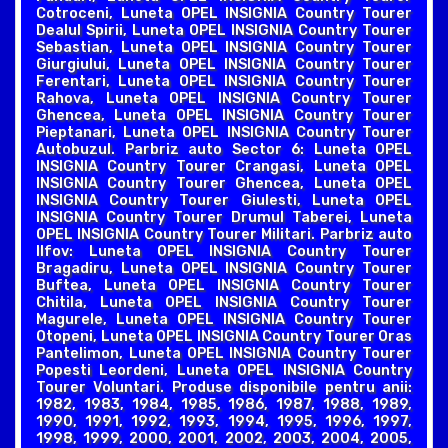
Cotroceni, Luneta OPEL INSIGNIA Country Tourer
Dealul Spirii, Luneta OPEL INSIGNIA Country Tourer
Sebastian, Luneta OPEL INSIGNIA Country Tourer
Giurgiului, Luneta OPEL INSIGNIA Country Tourer
Ferentari, Luneta OPEL INSIGNIA Country Tourer
Rahova, Luneta OPEL INSIGNIA Country Tourer
Ghencea, Luneta OPEL INSIGNIA Country Tourer
Pieptanari, Luneta OPEL INSIGNIA Country Tourer
Autobuzul. Parbriz auto Sector 6: Luneta OPEL
INSIGNIA Country Tourer Crangasi, Luneta OPEL
INSIGNIA Country Tourer Ghencea, Luneta OPEL
INSIGNIA Country Tourer Giulesti, Luneta OPEL
INSIGNIA Country Tourer Drumul Taberei, Luneta
OPEL INSIGNIA Country Tourer Militari. Parbriz auto
Ilfov: Luneta OPEL INSIGNIA Country Tourer
Bragadiru, Luneta OPEL INSIGNIA Country Tourer
Buftea, Luneta OPEL INSIGNIA Country Tourer
Chitila, Luneta OPEL INSIGNIA Country Tourer
Magurele, Luneta OPEL INSIGNIA Country Tourer
Otopeni, Luneta OPEL INSIGNIA Country Tourer Oras
Pantelimon, Luneta OPEL INSIGNIA Country Tourer
Popesti Leordeni, Luneta OPEL INSIGNIA Country
Tourer Voluntari. Produse disponibile pentru anii:
1982, 1983, 1984, 1985, 1986, 1987, 1988, 1989,
1990, 1991, 1992, 1993, 1994, 1995, 1996, 1997,
1998, 1999, 2000, 2001, 2002, 2003, 2004, 2005,