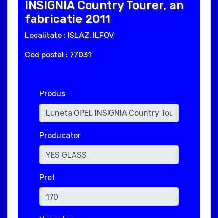
INSIGNIA Country Tourer, an
fabricatie 2011
Localitate : ISLAZ, ILFOV
Cod postal : 77031
Produs
Producator
Pret