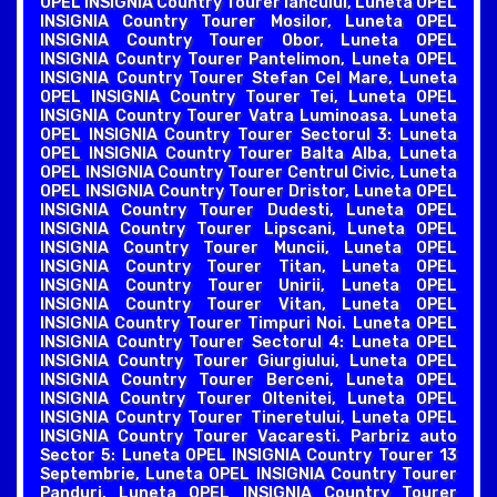
OPEL INSIGNIA Country Tourer Iancului, Luneta OPEL
INSIGNIA Country Tourer Mosilor, Luneta OPEL
INSIGNIA Country Tourer Obor, Luneta OPEL
INSIGNIA Country Tourer Pantelimon, Luneta OPEL
INSIGNIA Country Tourer Stefan Cel Mare, Luneta
OPEL INSIGNIA Country Tourer Tei, Luneta OPEL
INSIGNIA Country Tourer Vatra Luminoasa. Luneta
OPEL INSIGNIA Country Tourer Sectorul 3: Luneta
OPEL INSIGNIA Country Tourer Balta Alba, Luneta
OPEL INSIGNIA Country Tourer Centrul Civic, Luneta
OPEL INSIGNIA Country Tourer Dristor, Luneta OPEL
INSIGNIA Country Tourer Dudesti, Luneta OPEL
INSIGNIA Country Tourer Lipscani, Luneta OPEL
INSIGNIA Country Tourer Muncii, Luneta OPEL
INSIGNIA Country Tourer Titan, Luneta OPEL
INSIGNIA Country Tourer Unirii, Luneta OPEL
INSIGNIA Country Tourer Vitan, Luneta OPEL
INSIGNIA Country Tourer Timpuri Noi. Luneta OPEL
INSIGNIA Country Tourer Sectorul 4: Luneta OPEL
INSIGNIA Country Tourer Giurgiului, Luneta OPEL
INSIGNIA Country Tourer Berceni, Luneta OPEL
INSIGNIA Country Tourer Oltenitei, Luneta OPEL
INSIGNIA Country Tourer Tineretului, Luneta OPEL
INSIGNIA Country Tourer Vacaresti. Parbriz auto
Sector 5: Luneta OPEL INSIGNIA Country Tourer 13
Septembrie, Luneta OPEL INSIGNIA Country Tourer
Panduri, Luneta OPEL INSIGNIA Country Tourer