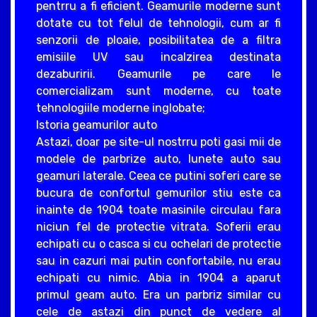
pentrru a fi eficient. Geamurile moderne sunt
dotate cu tot felul de tehnologii, cum ar fi
senzorii de ploaie, posibilitatea de a filtra
emisiile UV sau incalzirea destinata
dezaburirii. Geamurile pe care le
comercializam sunt moderne, cu toate
tehnologiile moderne inglobate;
Istoria geamurilor auto
Astazi, doar pe site-ul nostrru poti gasi mii de
modele de parbrize auto, lunete auto sau
geamuri laterale. Ceea ce putini soferi care se
bucura de confortul gemurilor stiu este ca
inainte de 1904 toate masinile circulau fara
niciun fel de protectie vitrata. Soferii erau
echipati cu o casca si cu ochelari de protectie
sau in cazuri mai putin confortabile, nu erau
echipati cu nimic. Abia in 1904 a aparut
primul geam auto. Era un parbriz similar cu
cele de astazi din punct de vedere al