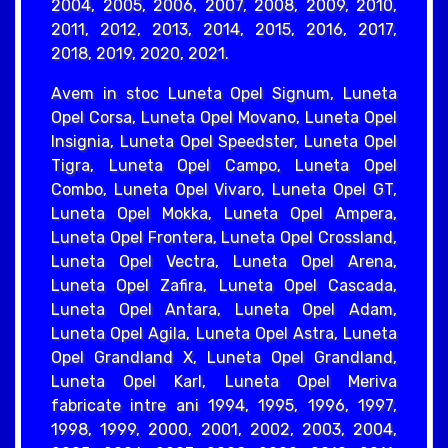
2004, 2005, 2006, 2007, 2008, 2009, 2010,
2011, 2012, 2013, 2014, 2015, 2016, 2017,
2018, 2019, 2020, 2021.
Avem in stoc Luneta Opel Signum, Luneta
Opel Corsa, Luneta Opel Movano, Luneta Opel
Insignia, Luneta Opel Speedster, Luneta Opel
Tigra, Luneta Opel Campo, Luneta Opel
Combo, Luneta Opel Vivaro, Luneta Opel GT,
Luneta Opel Mokka, Luneta Opel Ampera,
Luneta Opel Frontera, Luneta Opel Crossland,
Luneta Opel Vectra, Luneta Opel Arena,
Luneta Opel Zafira, Luneta Opel Cascada,
Luneta Opel Antara, Luneta Opel Adam,
Luneta Opel Agila, Luneta Opel Astra, Luneta
Opel Grandland X, Luneta Opel Grandland,
Luneta Opel Karl, Luneta Opel Meriva
fabricate intre ani 1994, 1995, 1996, 1997,
1998, 1999, 2000, 2001, 2002, 2003, 2004,