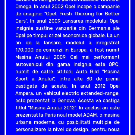
Omega. In anul 2002 Opel incepe o campanie
de imagine: “Opel. Fresh Thinking for Better
Cars”. In anul 2009 Lansarea modelului Opel
Insignia sustine vanzarile din Germania ale
Opel pe timpul crizei economice globale. La un
an de la lansare, modelul a inregistrat
170.000 de comenzi in Europa, a fost numit
Masina Anului 2009. Cel mai performant
autovehicul din gama Insignia este OPC,
numit de catre cititorii Auto Bild "Masina
Sport a Anului", intre alte 30 de premii
castigate de acesta. In anul 2012 Opel
Ampera, un vehicul electric extended-range,
este prezentat la Geneva. Acesta va castiga
titlul "Masina Anului 2012". In acelasi an este
prezentat la Paris noul model ADAM, o masina
urbana moderna, cu posibilitati multiple de
personalizare la nivel de design, pentru noua