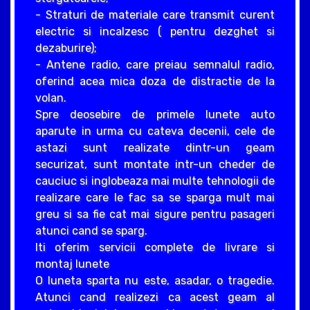
- Straturi de materiale care transmit curent
electric si incalzesc ( pentru dezghet si
dezaburire);
- Antene radio, care preiau semnalul radio,
oferind acea mica doza de distractie de la
volan.
Spre deosebire de primele lunete auto
aparute in urma cu cateva decenii, cele de
astazi sunt realizate dintr-un geam
securizat, sunt montate intr-un cheder de
cauciuc si inglobeaza mai multe tehnologii de
realizare care le fac sa se sparga mult mai
greu si sa fie cat mai sigure pentru pasageri
atunci cand se sparg.
Iti oferim servicii complete de livrare si
montaj lunete
O luneta sparta nu este, asadar, o tragedie.
Atunci cand realizezi ca acest geam al