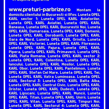
www.preturi-parbrize.ro
Montam la
domicilu clientului in Bucuresti si Ilfov. Luneta OPEL
KARL sector 1: Luneta OPEL KARL Aviatorilor,
Luneta OPEL KARL Aviatiei, Luneta OPEL KARL
Baneasa, Luneta OPEL KARL Bucurestii Noi, Luneta
OPEL KARL Damaroaia, Luneta OPEL KARL Domenii,
Luneta OPEL KARL Dorobanti, Luneta OPEL KARL
Gara de Nord, Luneta OPEL KARL Grivita, Luneta
OPEL KARL Victoriei, Luneta OPEL KARL Floreasca,
Luneta OPEL KARL Pajura, Luneta OPEL KARL
Pipera, Luneta OPEL KARL Primaverii, Luneta OPEL
KARL Piata Romana. Luneta OPEL KARL sector 2:
Luneta OPEL KARL Colentina, Luneta OPEL KARL
Iancului, Luneta OPEL KARL Mosilor, Luneta OPEL
KARL Obor, Luneta OPEL KARL Pantelimon, Luneta
OPEL KARL Stefan Cel Mare, Luneta OPEL KARL Tei,
Luneta OPEL KARL Vatra Luminoasa. Luneta OPEL
KARL Sectorul 3: Luneta OPEL KARL Balta Alba,
Luneta OPEL KARL Centrul Civic, Luneta OPEL KARL
Dristor, Luneta OPEL KARL Dudesti, Luneta OPEL
KARL Lipscani, Luneta OPEL KARL Muncii, Luneta
OPEL KARL Titan, Luneta OPEL KARL Unirii, Luneta
OPEL KARL Vitan, Luneta OPEL KARL Timpuri Noi.
Luneta OPEL KARL Sectorul 4: Luneta OPEL KARL