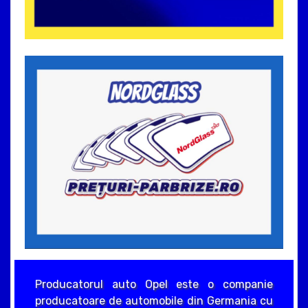
Producatorul auto Opel este o companie
producatoare de automobile din Germania cu