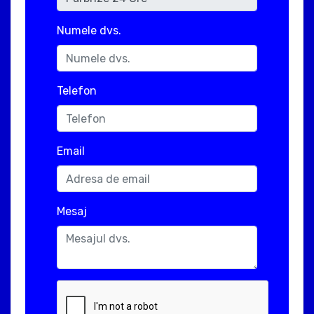
Numele dvs.
Telefon
Email
Mesaj