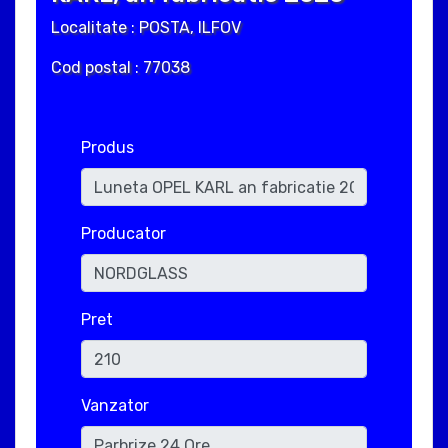
Localitate : POSTA, ILFOV
Cod postal : 77038
Produs
Producator
Pret
Vanzator