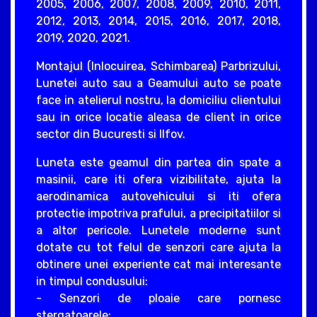
2005, 2006, 2007, 2008, 2009, 2010, 2011,
2012, 2013, 2014, 2015, 2016, 2017, 2018,
2019, 2020, 2021.
Montajul (Inlocuirea, Schimbarea) Parbrizului,
Lunetei auto sau a Geamului auto se poate
face in atelierul nostru, la domiciliu clientului
sau in orice locatie aleasa de client in orice
sector din Bucuresti si Ilfov.
Luneta este geamul din partea din spate a
masinii, care iti ofera vizibilitate, ajuta la
aerodinamica autovehicului si iti ofera
protectie impotriva prafului, a precipitatiilor si
a altor pericole. Lunetele moderne sunt
dotate cu tot felul de senzori care ajuta la
obtinere unei experiente cat mai interesante
in timpul condusului:
- Senzori de ploaie care pornesc
stergatoarele;