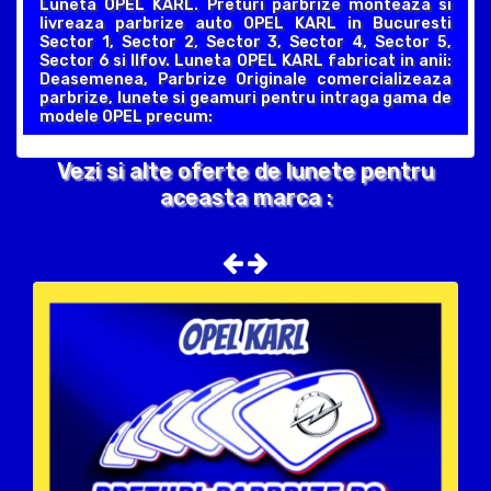
Luneta OPEL KARL. Preturi parbrize monteaza si
livreaza parbrize auto OPEL KARL in Bucuresti
Sector 1, Sector 2, Sector 3, Sector 4, Sector 5,
Sector 6 si Ilfov. Luneta OPEL KARL fabricat in anii:
Deasemenea, Parbrize Originale comercializeaza
parbrize, lunete si geamuri pentru intraga gama de
modele OPEL precum:
Vezi si alte oferte de lunete pentru
aceasta marca :