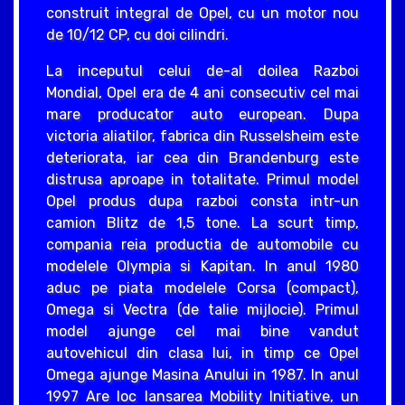
construit integral de Opel, cu un motor nou
de 10/12 CP, cu doi cilindri.
La inceputul celui de-al doilea Razboi
Mondial, Opel era de 4 ani consecutiv cel mai
mare producator auto european. Dupa
victoria aliatilor, fabrica din Russelsheim este
deteriorata, iar cea din Brandenburg este
distrusa aproape in totalitate. Primul model
Opel produs dupa razboi consta intr-un
camion Blitz de 1,5 tone. La scurt timp,
compania reia productia de automobile cu
modelele Olympia si Kapitan. In anul 1980
aduc pe piata modelele Corsa (compact),
Omega si Vectra (de talie mijlocie). Primul
model ajunge cel mai bine vandut
autovehicul din clasa lui, in timp ce Opel
Omega ajunge Masina Anului in 1987. In anul
1997 Are loc lansarea Mobility Initiative, un