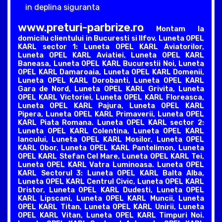
in deplina siguranta
www.preturi-parbrize.ro
Montam la
domicilu clientului in Bucuresti si Ilfov. Luneta OPEL
KARL sector 1: Luneta OPEL KARL Aviatorilor,
Luneta OPEL KARL Aviatiei, Luneta OPEL KARL
Baneasa, Luneta OPEL KARL Bucurestii Noi, Luneta
OPEL KARL Damaroaia, Luneta OPEL KARL Domenii,
Luneta OPEL KARL Dorobanti, Luneta OPEL KARL
Gara de Nord, Luneta OPEL KARL Grivita, Luneta
OPEL KARL Victoriei, Luneta OPEL KARL Floreasca,
Luneta OPEL KARL Pajura, Luneta OPEL KARL
Pipera, Luneta OPEL KARL Primaverii, Luneta OPEL
KARL Piata Romana. Luneta OPEL KARL sector 2:
Luneta OPEL KARL Colentina, Luneta OPEL KARL
Iancului, Luneta OPEL KARL Mosilor, Luneta OPEL
KARL Obor, Luneta OPEL KARL Pantelimon, Luneta
OPEL KARL Stefan Cel Mare, Luneta OPEL KARL Tei,
Luneta OPEL KARL Vatra Luminoasa. Luneta OPEL
KARL Sectorul 3: Luneta OPEL KARL Balta Alba,
Luneta OPEL KARL Centrul Civic, Luneta OPEL KARL
Dristor, Luneta OPEL KARL Dudesti, Luneta OPEL
KARL Lipscani, Luneta OPEL KARL Muncii, Luneta
OPEL KARL Titan, Luneta OPEL KARL Unirii, Luneta
OPEL KARL Vitan, Luneta OPEL KARL Timpuri Noi.