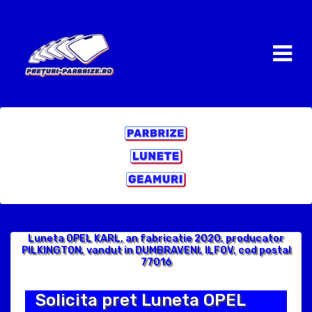
Luneta OPEL KARL, an fabricatie 2020, producator
PILKINGTON, vandut in DUMBRAVENI, ILFOV, cod postal
77016
Solicita pret Luneta OPEL