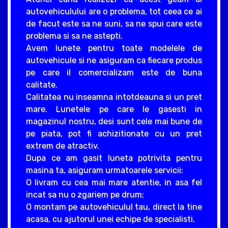
autovehiculului are o problema, tot ceea ce ai
de facut este sa ne suni, sa ne spui care este
problema si sa ne astepti.
Avem lunete pentru toate modelele de
autovehicule si ne asiguram ca fiecare produs
pe care il comercializam este de buna
calitate.
Calitatea nu inseamna intotdeauna si un pret
mare. Lunetele pe care le gasesti in
magazinul nostru, desi sunt cele mai bune de
pe piata, pot fi achizitionate cu un pret
extrem de atractiv.
Dupa ce am gasit luneta potrivita pentru
masina ta, asiguram urmatoarele servicii:
O livram cu cea mai mare atentie, in asa fel
incat sa nu o zgariem pe drum;
O montam pe autovehiculul tau, direct la tine
acasa, cu ajutorul unei echipe de specialisti.