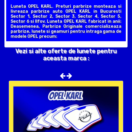
Luneta OPEL KARL. Preturi parbrize monteaza si
livreaza parbrize auto OPEL KARL in Bucuresti
Sector 1, Sector 2, Sector 3, Sector 4, Sector 5,
Sector 6 si Ilfov. Luneta OPEL KARL fabricat in anii:
Deasemenea, Parbrize Originale comercializeaza
parbrize, lunete si geamuri pentru intraga gama de
modele OPEL precum:
Vezi si alte oferte de lunete pentru
aceasta marca :