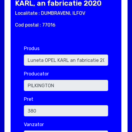
KARL, an fabricatie 2020
Localitate : DUMBRAVENI, ILFOV
Cod postal : 77016
Produs
Producator
Pret
Vanzator