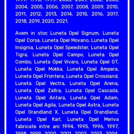
2004, 2005, 2006, 2007, 2008, 2009, 2010,
2011, 2012, 2013, 2014, 2015, 2016, 2017,
2018, 2019, 2020, 2021.
Avem in stoc Luneta Opel Signum, Luneta
Opel Corsa, Luneta Opel Movano, Luneta Opel
Insignia, Luneta Opel Speedster, Luneta Opel
Tigra, Luneta Opel Campo, Luneta Opel
Combo, Luneta Opel Vivaro, Luneta Opel GT,
Luneta Opel Mokka, Luneta Opel Ampera,
Luneta Opel Frontera, Luneta Opel Crossland,
Luneta Opel Vectra, Luneta Opel Arena,
Luneta Opel Zafira, Luneta Opel Cascada,
Luneta Opel Antara, Luneta Opel Adam,
Luneta Opel Agila, Luneta Opel Astra, Luneta
Opel Grandland X, Luneta Opel Grandland,
Luneta Opel Karl, Luneta Opel Meriva
fabricate intre ani 1994, 1995, 1996, 1997,
1998, 1999, 2000, 2001, 2002, 2003, 2004,