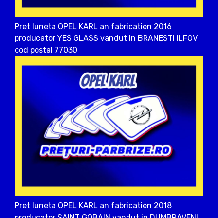
Pret luneta OPEL KARL an fabricatien 2016
producator YES GLASS vandut in BRANESTI ILFOV
cod postal 77030
Pret luneta OPEL KARL an fabricatien 2018
producator SAINT GOBAIN vandut in DUMBRAVENI