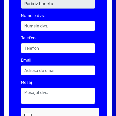
Numele dvs.
Telefon
Email
Mesaj