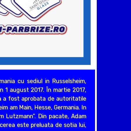
ania cu sediul in Russelsheim,
n 1 august 2017. În martie 2017,
 a fost aprobata de autoritatile
heim am Main, Hesse, Germania. In
em Lutzmann”. Din pacate, Adam
cerea este preluata de sotia lui,