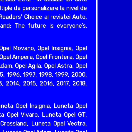
iple de personalizare la nivel de
eaders' Choice al revistei Auto,
and: The future is everyone’s.
pel Movano, Opel Insignia, Opel
 Opel Ampera, Opel Frontera, Opel
dam, Opel Agila, Opel Astra, Opel
95, 1996, 1997, 1998, 1999, 2000,
, 2014, 2015, 2016, 2017, 2018,
eta Opel Insignia, Luneta Opel
a Opel Vivaro, Luneta Opel GT,
Crossland, Luneta Opel Vectra,