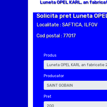
Luneta OPEL KARL, an fabricat
Solicita pret Luneta OPE
Localitate : SAFTICA, ILFOV
Cod postal : 77017
Produs
Producator
Pret