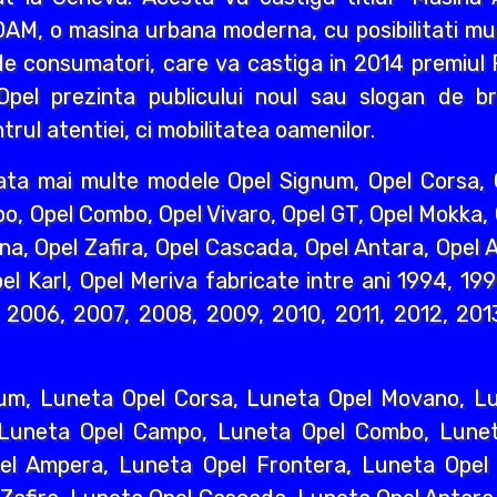
AM, o masina urbana moderna, cu posibilitati mult
e consumatori, care va castiga in 2014 premiul R
pel prezinta publicului noul sau slogan de br
rul atentiei, ci mobilitatea oamenilor.
ata mai multe modele Opel Signum, Opel Corsa, O
o, Opel Combo, Opel Vivaro, Opel GT, Opel Mokka,
na, Opel Zafira, Opel Cascada, Opel Antara, Opel A
l Karl, Opel Meriva fabricate intre ani 1994, 19
2006, 2007, 2008, 2009, 2010, 2011, 2012, 2013
um, Luneta Opel Corsa, Luneta Opel Movano, Lun
 Luneta Opel Campo, Luneta Opel Combo, Lunet
l Ampera, Luneta Opel Frontera, Luneta Opel 