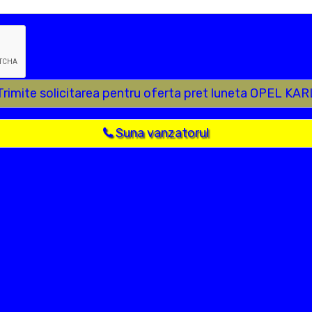
Trimite solicitarea pentru oferta pret luneta OPEL KAR
Suna vanzatorul