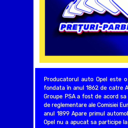
Producatorul auto Opel este o
fondata în anul 1862 de catre A
Groupe PSA a fost de acord sa a
de reglementare ale Comisiei Eur
anul 1899 Apare primul automo
Opel nu a apucat sa participe la