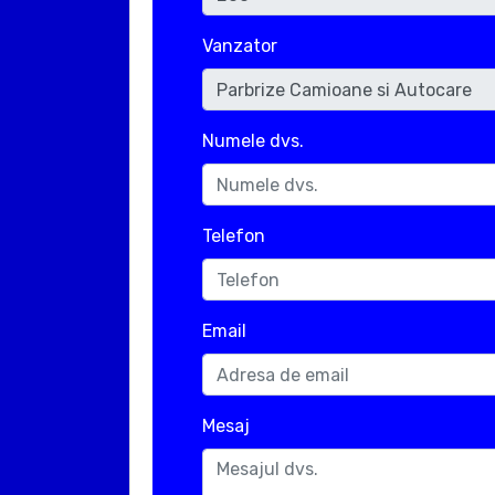
Vanzator
Numele dvs.
Telefon
Email
Mesaj