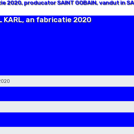
ie 2020, producator SAINT GOBAIN, vandut in SA
L KARL, an fabricatie 2020