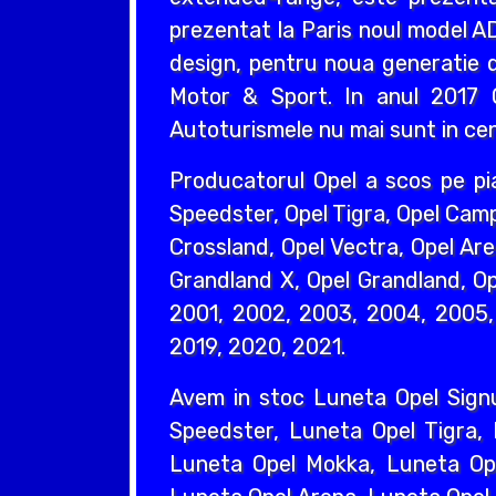
prezentat la Paris noul model AD
design, pentru noua generatie d
Motor & Sport. In anul 2017 O
Autoturismele nu mai sunt in cent
Producatorul Opel a scos pe pi
Speedster, Opel Tigra, Opel Camp
Crossland, Opel Vectra, Opel Are
Grandland X, Opel Grandland, Ope
2001, 2002, 2003, 2004, 2005, 
2019, 2020, 2021.
Avem in stoc Luneta Opel Sign
Speedster, Luneta Opel Tigra,
Luneta Opel Mokka, Luneta Ope