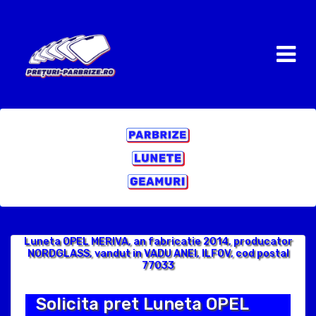
Luneta OPEL MERIVA, an fabricatie 2014, producator
NORDGLASS, vandut in VADU ANEI, ILFOV, cod postal
77033
Solicita pret Luneta OPEL