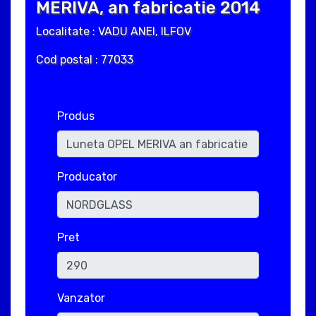
MERIVA, an fabricatie 2014
Localitate : VADU ANEI, ILFOV
Cod postal : 77033
Produs
Producator
Pret
Vanzator