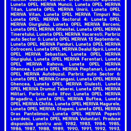
Luneta OPEL MERIVA Muncii, Luneta OPEL MERIVA
Titan, Luneta OPEL MERIVA Unirii, Luneta OPEL
MERIVA Vitan, Luneta OPEL MERIVA Timpuri Noi.
Luneta OPEL MERIVA Sectorul 4: Luneta OPEL
MERIVA Giurgiului, Luneta OPEL MERIVA Berceni,
Luneta OPEL MERIVA Oltenitei, Luneta OPEL MERIVA
Tineretului, Luneta OPEL MERIVA Vacaresti. Parbriz
auto Sector 5: Luneta OPEL MERIVA 13 Septembrie,
Luneta OPEL MERIVA Panduri, Luneta OPEL MERIVA
Cotroceni, Luneta OPEL MERIVA Dealul Spirii, Luneta
OPEL MERIVA Sebastian, Luneta OPEL MERIVA
Giurgiului, Luneta OPEL MERIVA Ferentari, Luneta
OPEL MERIVA Rahova, Luneta OPEL MERIVA
Ghencea, Luneta OPEL MERIVA Pieptanari, Luneta
OPEL MERIVA Autobuzul. Parbriz auto Sector 6:
Luneta OPEL MERIVA Crangasi, Luneta OPEL MERIVA
Ghencea, Luneta OPEL MERIVA Giulesti, Luneta
OPEL MERIVA Drumul Taberei, Luneta OPEL MERIVA
Militari. Parbriz auto Ilfov: Luneta OPEL MERIVA
Bragadiru, Luneta OPEL MERIVA Buftea, Luneta
OPEL MERIVA Chitila, Luneta OPEL MERIVA Magurele,
Luneta OPEL MERIVA Otopeni, Luneta OPEL MERIVA
Oras Pantelimon, Luneta OPEL MERIVA Popesti
Leordeni, Luneta OPEL MERIVA Voluntari. Produse
disponibile pentru anii: 1982, 1983, 1984, 1985,
1986, 1987, 1988, 1989, 1990, 1991, 1992, 1993,