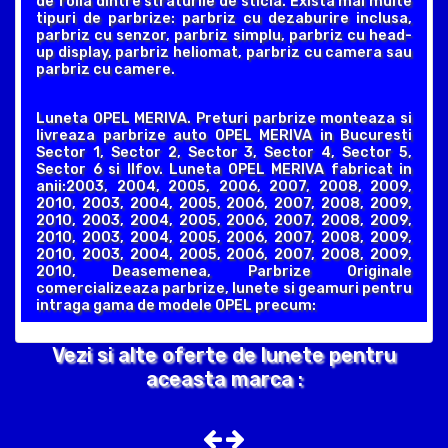
de folia dintre straturile de sticla. Exista mai multe
tipuri de parbrize: parbriz cu dezaburire inclusa,
parbriz cu senzor, parbriz simplu, parbriz cu head-
up display, parbriz heliomat, parbriz cu camera sau
parbriz cu camere.
Luneta OPEL MERIVA. Preturi parbrize monteaza si
livreaza parbrize auto OPEL MERIVA in Bucuresti
Sector 1, Sector 2, Sector 3, Sector 4, Sector 5,
Sector 6 si Ilfov. Luneta OPEL MERIVA fabricat in
anii:2003, 2004, 2005, 2006, 2007, 2008, 2009,
2010, 2003, 2004, 2005, 2006, 2007, 2008, 2009,
2010, 2003, 2004, 2005, 2006, 2007, 2008, 2009,
2010, 2003, 2004, 2005, 2006, 2007, 2008, 2009,
2010, 2003, 2004, 2005, 2006, 2007, 2008, 2009,
2010, Deasemenea, Parbrize Originale
comercializeaza parbrize, lunete si geamuri pentru
intraga gama de modele OPEL precum:
Vezi si alte oferte de lunete pentru
aceasta marca :