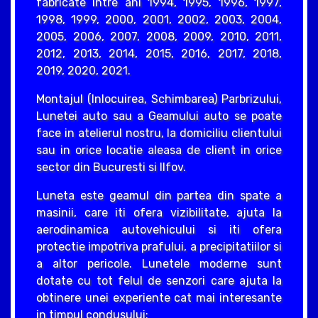
fabricate intre ani 1994, 1995, 1996, 1997,
1998, 1999, 2000, 2001, 2002, 2003, 2004,
2005, 2006, 2007, 2008, 2009, 2010, 2011,
2012, 2013, 2014, 2015, 2016, 2017, 2018,
2019, 2020, 2021.
Montajul (Inlocuirea, Schimbarea) Parbrizului,
Lunetei auto sau a Geamului auto se poate
face in atelierul nostru, la domiciliu clientului
sau in orice locatie aleasa de client in orice
sector din Bucuresti si Ilfov.
Luneta este geamul din partea din spate a
masinii, care iti ofera vizibilitate, ajuta la
aerodinamica autovehicului si iti ofera
protectie impotriva prafului, a precipitatiilor si
a altor pericole. Lunetele moderne sunt
dotate cu tot felul de senzori care ajuta la
obtinere unei experiente cat mai interesante
in timpul condusului: