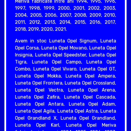
Meriva fabricate intre ani 1994, 1995, 1996,
1997, 1998, 1999, 2000, 2001, 2002, 2003,
2004, 2005, 2006, 2007, 2008, 2009, 2010,
2011, 2012, 2013, 2014, 2015, 2016, 2017,
2018, 2019, 2020, 2021.
Avem in stoc Luneta Opel Signum, Luneta
Opel Corsa, Luneta Opel Movano, Luneta Opel
Insignia, Luneta Opel Speedster, Luneta Opel
Tigra, Luneta Opel Campo, Luneta Opel
Combo, Luneta Opel Vivaro, Luneta Opel GT,
Luneta Opel Mokka, Luneta Opel Ampera,
Luneta Opel Frontera, Luneta Opel Crossland,
Luneta Opel Vectra, Luneta Opel Arena,
Luneta Opel Zafira, Luneta Opel Cascada,
Luneta Opel Antara, Luneta Opel Adam,
Luneta Opel Agila, Luneta Opel Astra, Luneta
Opel Grandland X, Luneta Opel Grandland,
Luneta Opel Karl, Luneta Opel Meriva