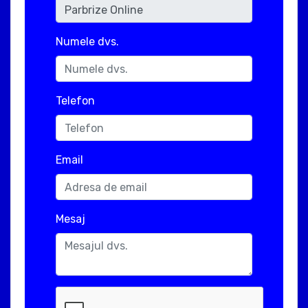
Numele dvs.
Telefon
Email
Mesaj