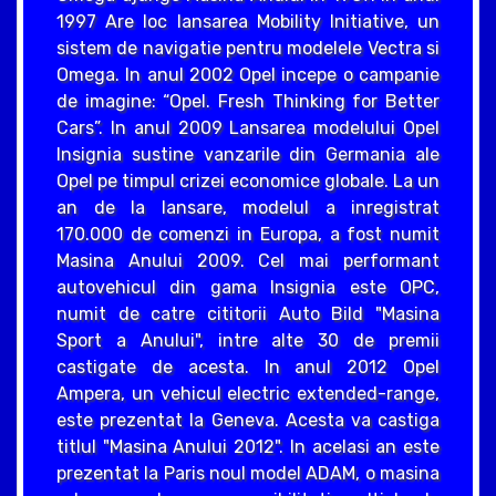
1997 Are loc lansarea Mobility Initiative, un
sistem de navigatie pentru modelele Vectra si
Omega. In anul 2002 Opel incepe o campanie
de imagine: “Opel. Fresh Thinking for Better
Cars”. In anul 2009 Lansarea modelului Opel
Insignia sustine vanzarile din Germania ale
Opel pe timpul crizei economice globale. La un
an de la lansare, modelul a inregistrat
170.000 de comenzi in Europa, a fost numit
Masina Anului 2009. Cel mai performant
autovehicul din gama Insignia este OPC,
numit de catre cititorii Auto Bild "Masina
Sport a Anului", intre alte 30 de premii
castigate de acesta. In anul 2012 Opel
Ampera, un vehicul electric extended-range,
este prezentat la Geneva. Acesta va castiga
titlul "Masina Anului 2012". In acelasi an este
prezentat la Paris noul model ADAM, o masina