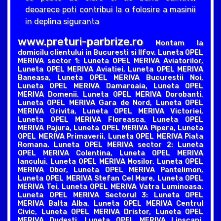
deoarece poti contribui la o folosire a masinii
in deplina siguranta
www.preturi-parbrize.ro
Montam la
domicilu clientului in Bucuresti si Ilfov. Luneta OPEL
MERIVA sector 1: Luneta OPEL MERIVA Aviatorilor,
Luneta OPEL MERIVA Aviatiei, Luneta OPEL MERIVA
Baneasa, Luneta OPEL MERIVA Bucurestii Noi,
Luneta OPEL MERIVA Damaroaia, Luneta OPEL
MERIVA Domenii, Luneta OPEL MERIVA Dorobanti,
Luneta OPEL MERIVA Gara de Nord, Luneta OPEL
MERIVA Grivita, Luneta OPEL MERIVA Victoriei,
Luneta OPEL MERIVA Floreasca, Luneta OPEL
MERIVA Pajura, Luneta OPEL MERIVA Pipera, Luneta
OPEL MERIVA Primaverii, Luneta OPEL MERIVA Piata
Romana. Luneta OPEL MERIVA sector 2: Luneta
OPEL MERIVA Colentina, Luneta OPEL MERIVA
Iancului, Luneta OPEL MERIVA Mosilor, Luneta OPEL
MERIVA Obor, Luneta OPEL MERIVA Pantelimon,
Luneta OPEL MERIVA Stefan Cel Mare, Luneta OPEL
MERIVA Tei, Luneta OPEL MERIVA Vatra Luminoasa.
Luneta OPEL MERIVA Sectorul 3: Luneta OPEL
MERIVA Balta Alba, Luneta OPEL MERIVA Centrul
Civic, Luneta OPEL MERIVA Dristor, Luneta OPEL
MERIVA Dudesti, Luneta OPEL MERIVA Lipscani,