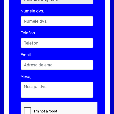
Numele dvs.
Telefon
Email
Mesaj