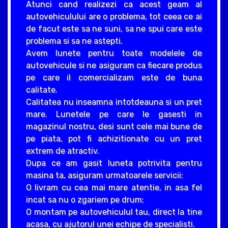
Atunci cand realizezi ca acest geam al
autovehiculului are o problema, tot ceea ce ai
de facut este sa ne suni, sa ne spui care este
problema si sa ne astepti.
Avem lunete pentru toate modelele de
autovehicule si ne asiguram ca fiecare produs
pe care il comercializam este de buna
calitate.
Calitatea nu inseamna intotdeauna si un pret
mare. Lunetele pe care le gasesti in
magazinul nostru, desi sunt cele mai bune de
pe piata, pot fi achizitionate cu un pret
extrem de atractiv.
Dupa ce am gasit luneta potrivita pentru
masina ta, asiguram urmatoarele servicii:
O livram cu cea mai mare atentie, in asa fel
incat sa nu o zgariem pe drum;
O montam pe autovehiculul tau, direct la tine
acasa, cu ajutorul unei echipe de specialisti.