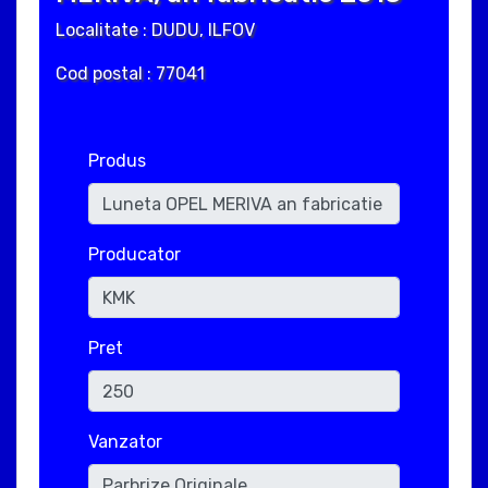
Localitate : DUDU, ILFOV
Cod postal : 77041
Produs
Producator
Pret
Vanzator