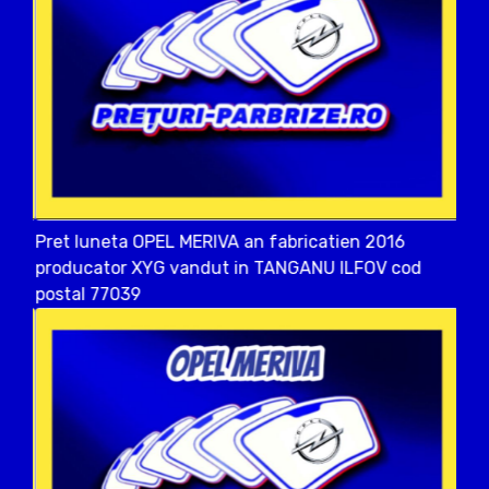
Pret luneta OPEL MERIVA an fabricatien 2016
producator XYG vandut in TANGANU ILFOV cod
postal 77039