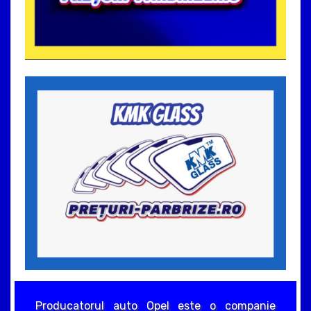
Producatorul auto Opel este o companie