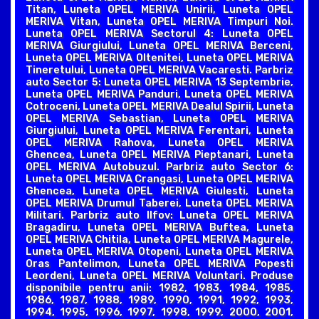
Titan, Luneta OPEL MERIVA Unirii, Luneta OPEL
MERIVA Vitan, Luneta OPEL MERIVA Timpuri Noi.
Luneta OPEL MERIVA Sectorul 4: Luneta OPEL
MERIVA Giurgiului, Luneta OPEL MERIVA Berceni,
Luneta OPEL MERIVA Oltenitei, Luneta OPEL MERIVA
Tineretului, Luneta OPEL MERIVA Vacaresti. Parbriz
auto Sector 5: Luneta OPEL MERIVA 13 Septembrie,
Luneta OPEL MERIVA Panduri, Luneta OPEL MERIVA
Cotroceni, Luneta OPEL MERIVA Dealul Spirii, Luneta
OPEL MERIVA Sebastian, Luneta OPEL MERIVA
Giurgiului, Luneta OPEL MERIVA Ferentari, Luneta
OPEL MERIVA Rahova, Luneta OPEL MERIVA
Ghencea, Luneta OPEL MERIVA Pieptanari, Luneta
OPEL MERIVA Autobuzul. Parbriz auto Sector 6:
Luneta OPEL MERIVA Crangasi, Luneta OPEL MERIVA
Ghencea, Luneta OPEL MERIVA Giulesti, Luneta
OPEL MERIVA Drumul Taberei, Luneta OPEL MERIVA
Militari. Parbriz auto Ilfov: Luneta OPEL MERIVA
Bragadiru, Luneta OPEL MERIVA Buftea, Luneta
OPEL MERIVA Chitila, Luneta OPEL MERIVA Magurele,
Luneta OPEL MERIVA Otopeni, Luneta OPEL MERIVA
Oras Pantelimon, Luneta OPEL MERIVA Popesti
Leordeni, Luneta OPEL MERIVA Voluntari. Produse
disponibile pentru anii: 1982, 1983, 1984, 1985,
1986, 1987, 1988, 1989, 1990, 1991, 1992, 1993,
1994, 1995, 1996, 1997, 1998, 1999, 2000, 2001,