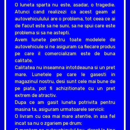
O luneta sparta nu este, asadar, o tragedie.
Atunci cand realizezi ca acest geam al
autovehiculului are o problema, tot ceea ce ai
de facut este sa ne suni, sa ne spui care este
problema si sa ne astepti.
Avem lunete pentru toate modelele de
autovehicule si ne asiguram ca fiecare produs
pe care il comercializam este de buna
calitate.
Calitatea nu inseamna intotdeauna si un pret
mare. Lunetele pe care le gasesti in
magazinul nostru, desi sunt cele mai bune de
pe piata, pot fi achizitionate cu un pret
extrem de atractiv.
Dupa ce am gasit luneta potrivita pentru
masina ta, asiguram urmatoarele servicii:
O livram cu cea mai mare atentie, in asa fel
incat sa nu o zgariem pe drum;