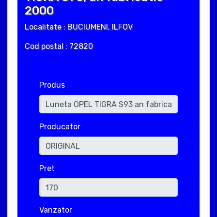
2000
Localitate : BUCIUMENI, ILFOV
Cod postal : 72820
Produs
Producator
Pret
Vanzator