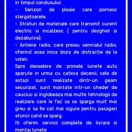
in timpul condusului:
- Senzori de ploaie care pornesc
stergatoarele;
- Straturi de materiale care transmit curent
electric si incalzesc ( pentru dezghet si
dezaburire);
- Antene radio, care preiau semnalul radio,
oferind acea mica doza de distractie de la
volan.
Spre deosebire de primele lunete auto
aparute in urma cu cateva decenii, cele de
astazi sunt realizate dintr-un geam
securizat, sunt montate intr-un cheder de
cauciuc si inglobeaza mai multe tehnologii de
realizare care le fac sa se sparga mult mai
greu si sa fie cat mai sigure pentru pasageri
atunci cand se sparg.
Iti oferim servicii complete de livrare si
montaj lunete