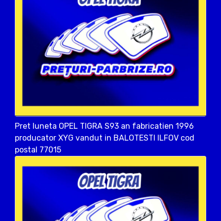
Pret luneta OPEL TIGRA S93 an fabricatien 1996
producator XYG vandut in BALOTESTI ILFOV cod
postal 77015