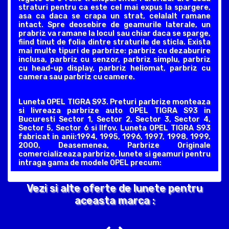
straturi pentru ca este cel mai expus la spargere,
asa ca daca se crapa un strat, celalalt ramane
intact. Spre deosebire de geamurile laterale, un
prabriz va ramane la locul sau chiar daca se sparge,
fiind tinut de folia dintre straturile de sticla. Exista
mai multe tipuri de parbrize: parbriz cu dezaburire
inclusa, parbriz cu senzor, parbriz simplu, parbriz
cu head-up display, parbriz heliomat, parbriz cu
camera sau parbriz cu camere.
Luneta OPEL TIGRA S93. Preturi parbrize monteaza
si livreaza parbrize auto OPEL TIGRA S93 in
Bucuresti Sector 1, Sector 2, Sector 3, Sector 4,
Sector 5, Sector 6 si Ilfov. Luneta OPEL TIGRA S93
fabricat in anii:1994, 1995, 1996, 1997, 1998, 1999,
2000, Deasemenea, Parbrize Originale
comercializeaza parbrize, lunete si geamuri pentru
intraga gama de modele OPEL precum:
Vezi si alte oferte de lunete pentru
aceasta marca :