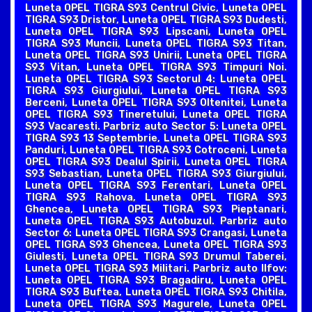
Luneta OPEL TIGRA S93 Centrul Civic, Luneta OPEL
TIGRA S93 Dristor, Luneta OPEL TIGRA S93 Dudesti,
Luneta OPEL TIGRA S93 Lipscani, Luneta OPEL
TIGRA S93 Muncii, Luneta OPEL TIGRA S93 Titan,
Luneta OPEL TIGRA S93 Unirii, Luneta OPEL TIGRA
S93 Vitan, Luneta OPEL TIGRA S93 Timpuri Noi.
Luneta OPEL TIGRA S93 Sectorul 4: Luneta OPEL
TIGRA S93 Giurgiului, Luneta OPEL TIGRA S93
Berceni, Luneta OPEL TIGRA S93 Oltenitei, Luneta
OPEL TIGRA S93 Tineretului, Luneta OPEL TIGRA
S93 Vacaresti. Parbriz auto Sector 5: Luneta OPEL
TIGRA S93 13 Septembrie, Luneta OPEL TIGRA S93
Panduri, Luneta OPEL TIGRA S93 Cotroceni, Luneta
OPEL TIGRA S93 Dealul Spirii, Luneta OPEL TIGRA
S93 Sebastian, Luneta OPEL TIGRA S93 Giurgiului,
Luneta OPEL TIGRA S93 Ferentari, Luneta OPEL
TIGRA S93 Rahova, Luneta OPEL TIGRA S93
Ghencea, Luneta OPEL TIGRA S93 Pieptanari,
Luneta OPEL TIGRA S93 Autobuzul. Parbriz auto
Sector 6: Luneta OPEL TIGRA S93 Crangasi, Luneta
OPEL TIGRA S93 Ghencea, Luneta OPEL TIGRA S93
Giulesti, Luneta OPEL TIGRA S93 Drumul Taberei,
Luneta OPEL TIGRA S93 Militari. Parbriz auto Ilfov:
Luneta OPEL TIGRA S93 Bragadiru, Luneta OPEL
TIGRA S93 Buftea, Luneta OPEL TIGRA S93 Chitila,
Luneta OPEL TIGRA S93 Magurele, Luneta OPEL