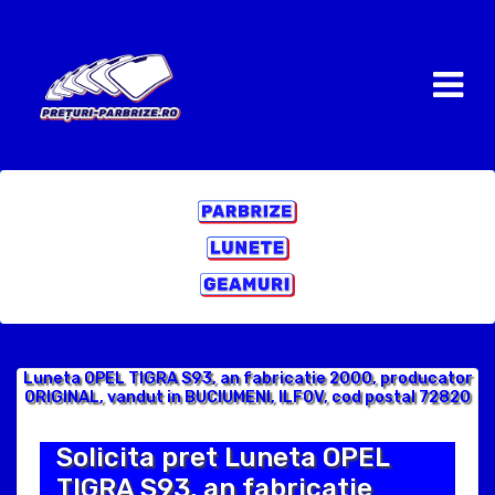
Luneta OPEL TIGRA S93, an fabricatie 2000, producator
ORIGINAL, vandut in BUCIUMENI, ILFOV, cod postal 72820
Solicita pret Luneta OPEL
TIGRA S93, an fabricatie