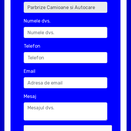
Numele dvs.
Telefon
Email
Mesaj