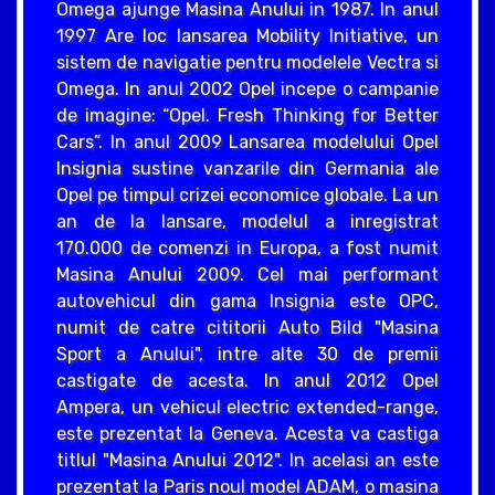
Omega ajunge Masina Anului in 1987. In anul
1997 Are loc lansarea Mobility Initiative, un
sistem de navigatie pentru modelele Vectra si
Omega. In anul 2002 Opel incepe o campanie
de imagine: “Opel. Fresh Thinking for Better
Cars”. In anul 2009 Lansarea modelului Opel
Insignia sustine vanzarile din Germania ale
Opel pe timpul crizei economice globale. La un
an de la lansare, modelul a inregistrat
170.000 de comenzi in Europa, a fost numit
Masina Anului 2009. Cel mai performant
autovehicul din gama Insignia este OPC,
numit de catre cititorii Auto Bild "Masina
Sport a Anului", intre alte 30 de premii
castigate de acesta. In anul 2012 Opel
Ampera, un vehicul electric extended-range,
este prezentat la Geneva. Acesta va castiga
titlul "Masina Anului 2012". In acelasi an este
prezentat la Paris noul model ADAM, o masina