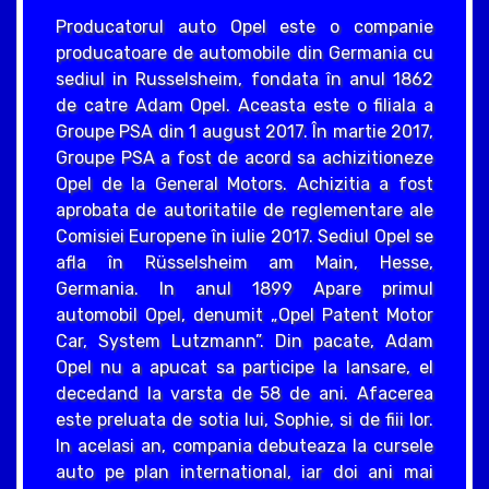
Producatorul auto Opel este o companie
producatoare de automobile din Germania cu
sediul in Russelsheim, fondata în anul 1862
de catre Adam Opel. Aceasta este o filiala a
Groupe PSA din 1 august 2017. În martie 2017,
Groupe PSA a fost de acord sa achizitioneze
Opel de la General Motors. Achizitia a fost
aprobata de autoritatile de reglementare ale
Comisiei Europene în iulie 2017. Sediul Opel se
afla în Rüsselsheim am Main, Hesse,
Germania. In anul 1899 Apare primul
automobil Opel, denumit „Opel Patent Motor
Car, System Lutzmann”. Din pacate, Adam
Opel nu a apucat sa participe la lansare, el
decedand la varsta de 58 de ani. Afacerea
este preluata de sotia lui, Sophie, si de fiii lor.
In acelasi an, compania debuteaza la cursele
auto pe plan international, iar doi ani mai