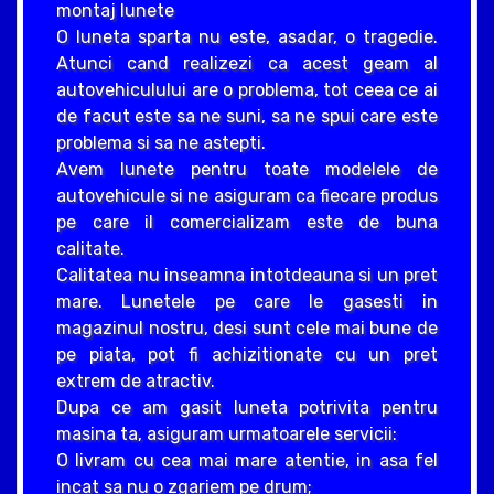
montaj lunete
O luneta sparta nu este, asadar, o tragedie.
Atunci cand realizezi ca acest geam al
autovehiculului are o problema, tot ceea ce ai
de facut este sa ne suni, sa ne spui care este
problema si sa ne astepti.
Avem lunete pentru toate modelele de
autovehicule si ne asiguram ca fiecare produs
pe care il comercializam este de buna
calitate.
Calitatea nu inseamna intotdeauna si un pret
mare. Lunetele pe care le gasesti in
magazinul nostru, desi sunt cele mai bune de
pe piata, pot fi achizitionate cu un pret
extrem de atractiv.
Dupa ce am gasit luneta potrivita pentru
masina ta, asiguram urmatoarele servicii:
O livram cu cea mai mare atentie, in asa fel
incat sa nu o zgariem pe drum;