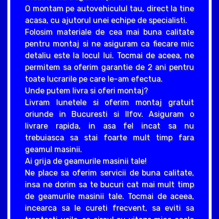
O montam pe autovehiculul tau, direct la tine
acasa, cu ajutorul unei echipe de specialisti.
Folosim materiale de cea mai buna calitate
pentru montaj si ne asiguram ca fiecare mic
detaliu este la locul lui. Tocmai de aceea, ne
permitem sa oferim garantie de 2 ani pentru
toate lucrarile pe care le-am efectua.
Unde putem livra si oferi montaj?
Livram lunetele si oferim montaj gratuit
oriunde in Bucuresti si Ilfov. Asiguram o
livrare rapida, in asa fel incat sa nu
trebuiasca sa stai foarte mult timp fara
geamul masinii.
Ai grija de geamurile masinii tale!
Ne place sa oferim servicii de buna calitate,
insa ne dorim sa te bucuri cat mai mult timp
de geamurile masinii tale. Tocmai de aceea,
incearca sa le cureti frecvent, sa eviti sa