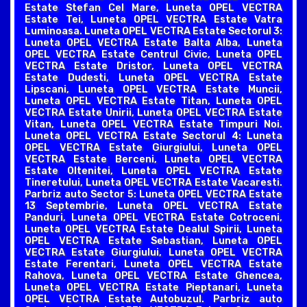
Estate Stefan Cel Mare, Luneta OPEL VECTRA
Estate Tei, Luneta OPEL VECTRA Estate Vatra
Luminoasa. Luneta OPEL VECTRA Estate Sectorul 3:
Luneta OPEL VECTRA Estate Balta Alba, Luneta
OPEL VECTRA Estate Centrul Civic, Luneta OPEL
VECTRA Estate Dristor, Luneta OPEL VECTRA
Estate Dudesti, Luneta OPEL VECTRA Estate
Lipscani, Luneta OPEL VECTRA Estate Muncii,
Luneta OPEL VECTRA Estate Titan, Luneta OPEL
VECTRA Estate Unirii, Luneta OPEL VECTRA Estate
Vitan, Luneta OPEL VECTRA Estate Timpuri Noi.
Luneta OPEL VECTRA Estate Sectorul 4: Luneta
OPEL VECTRA Estate Giurgiului, Luneta OPEL
VECTRA Estate Berceni, Luneta OPEL VECTRA
Estate Oltenitei, Luneta OPEL VECTRA Estate
Tineretului, Luneta OPEL VECTRA Estate Vacaresti.
Parbriz auto Sector 5: Luneta OPEL VECTRA Estate
13 Septembrie, Luneta OPEL VECTRA Estate
Panduri, Luneta OPEL VECTRA Estate Cotroceni,
Luneta OPEL VECTRA Estate Dealul Spirii, Luneta
OPEL VECTRA Estate Sebastian, Luneta OPEL
VECTRA Estate Giurgiului, Luneta OPEL VECTRA
Estate Ferentari, Luneta OPEL VECTRA Estate
Rahova, Luneta OPEL VECTRA Estate Ghencea,
Luneta OPEL VECTRA Estate Pieptanari, Luneta
OPEL VECTRA Estate Autobuzul. Parbriz auto