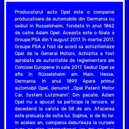
Producatorul auto Opel este o companie
producatoare de automobile din Germania cu
sediul in Russelsheim, fondata în anul 1862
de catre Adam Opel. Aceasta este o filiala a
Groupe PSA din 1 august 2017. În martie 2017,
Groupe PSA a fost de acord sa achizitioneze
Opel de la General Motors. Achizitia a fost
aprobata de autoritatile de reglementare ale
Comisiei Europene în iulie 2017. Sediul Opel se
afla în Rüsselsheim am Main, Hesse,
Germania. In anul 1899 Apare primul
automobil Opel, denumit „Opel Patent Motor
Car, System Lutzmann”. Din pacate, Adam
Opel nu a apucat sa participe la lansare, el
decedand la varsta de 58 de ani. Afacerea
este preluata de sotia lui, Sophie, si de fiii lor.
In acelasi an, compania debuteaza la cursele