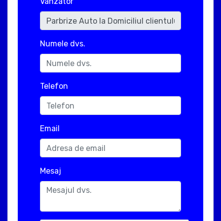
Vanzator
Numele dvs.
Telefon
Email
Mesaj