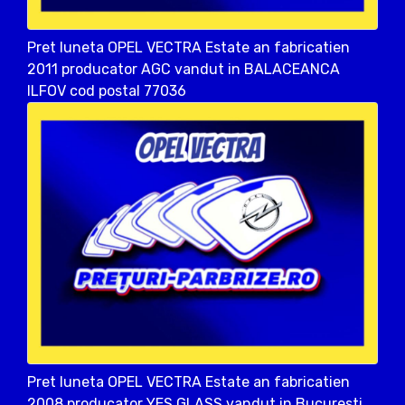
Pret luneta OPEL VECTRA Estate an fabricatien
2011 producator AGC vandut in BALACEANCA
ILFOV cod postal 77036
Pret luneta OPEL VECTRA Estate an fabricatien
2008 producator YES GLASS vandut in Bucuresti