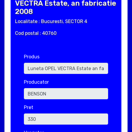
VECTRA Estate, an fabricatie
2008
Localitate : Bucuresti, SECTOR 4
Cod postal : 40760
Produs
Producator
Pret