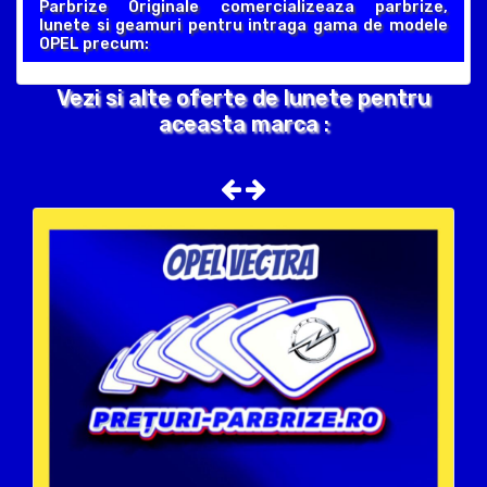
Parbrize Originale comercializeaza parbrize,
lunete si geamuri pentru intraga gama de modele
OPEL precum:
Vezi si alte oferte de lunete pentru
aceasta marca :