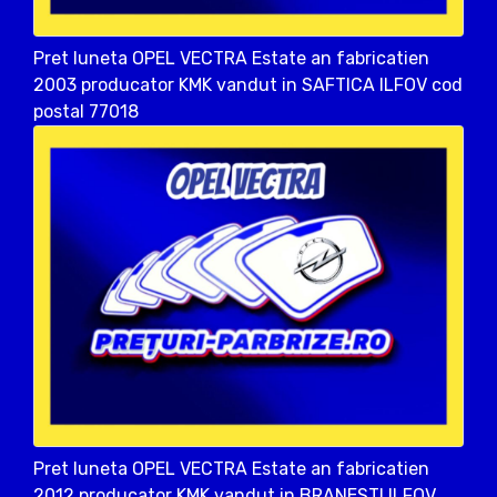
Pret luneta OPEL VECTRA Estate an fabricatien
2003 producator KMK vandut in SAFTICA ILFOV cod
postal 77018
Pret luneta OPEL VECTRA Estate an fabricatien
2012 producator KMK vandut in BRANESTI ILFOV