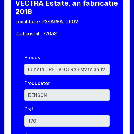
VECTRA Estate, an fabricatie
2018
Localitate : PASAREA, ILFOV
Cod postal : 77032
Produs
Producator
Pret