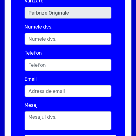
Vanzator
Numele dvs.
Telefon
Email
Mesaj