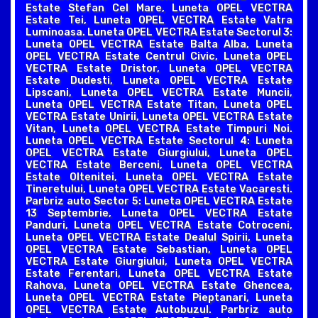
Estate Stefan Cel Mare, Luneta OPEL VECTRA
Estate Tei, Luneta OPEL VECTRA Estate Vatra
Luminoasa. Luneta OPEL VECTRA Estate Sectorul 3:
Luneta OPEL VECTRA Estate Balta Alba, Luneta
OPEL VECTRA Estate Centrul Civic, Luneta OPEL
VECTRA Estate Dristor, Luneta OPEL VECTRA
Estate Dudesti, Luneta OPEL VECTRA Estate
Lipscani, Luneta OPEL VECTRA Estate Muncii,
Luneta OPEL VECTRA Estate Titan, Luneta OPEL
VECTRA Estate Unirii, Luneta OPEL VECTRA Estate
Vitan, Luneta OPEL VECTRA Estate Timpuri Noi.
Luneta OPEL VECTRA Estate Sectorul 4: Luneta
OPEL VECTRA Estate Giurgiului, Luneta OPEL
VECTRA Estate Berceni, Luneta OPEL VECTRA
Estate Oltenitei, Luneta OPEL VECTRA Estate
Tineretului, Luneta OPEL VECTRA Estate Vacaresti.
Parbriz auto Sector 5: Luneta OPEL VECTRA Estate
13 Septembrie, Luneta OPEL VECTRA Estate
Panduri, Luneta OPEL VECTRA Estate Cotroceni,
Luneta OPEL VECTRA Estate Dealul Spirii, Luneta
OPEL VECTRA Estate Sebastian, Luneta OPEL
VECTRA Estate Giurgiului, Luneta OPEL VECTRA
Estate Ferentari, Luneta OPEL VECTRA Estate
Rahova, Luneta OPEL VECTRA Estate Ghencea,
Luneta OPEL VECTRA Estate Pieptanari, Luneta
OPEL VECTRA Estate Autobuzul. Parbriz auto