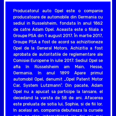
Producatorul auto Opel este o companie
producatoare de automobile din Germania cu
sediul in Russelsheim, fondata în anul 1862
de catre Adam Opel. Aceasta este o filiala a
Groupe PSA din 1 august 2017. În martie 2017,
Groupe PSA a fost de acord sa achizitioneze
Opel de la General Motors. Achizitia a fost
aprobata de autoritatile de reglementare ale
Comisiei Europene în iulie 2017. Sediul Opel se
afla în Rüsselsheim am Main, Hesse,
Germania. In anul 1899 Apare primul
automobil Opel, denumit „Opel Patent Motor
Car, System Lutzmann”. Din pacate, Adam
Opel nu a apucat sa participe la lansare, el
decedand la varsta de 58 de ani. Afacerea
este preluata de sotia lui, Sophie, si de fiii lor.
In acelasi an, compania debuteaza la cursele