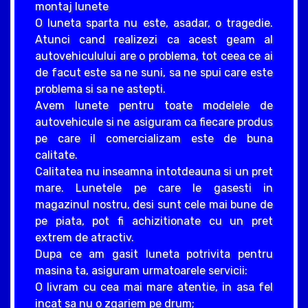
montaj lunete
O luneta sparta nu este, asadar, o tragedie.
Atunci cand realizezi ca acest geam al
autovehiculului are o problema, tot ceea ce ai
de facut este sa ne suni, sa ne spui care este
problema si sa ne astepti.
Avem lunete pentru toate modelele de
autovehicule si ne asiguram ca fiecare produs
pe care il comercializam este de buna
calitate.
Calitatea nu inseamna intotdeauna si un pret
mare. Lunetele pe care le gasesti in
magazinul nostru, desi sunt cele mai bune de
pe piata, pot fi achizitionate cu un pret
extrem de atractiv.
Dupa ce am gasit luneta potrivita pentru
masina ta, asiguram urmatoarele servicii:
O livram cu cea mai mare atentie, in asa fel
incat sa nu o zgariem pe drum;