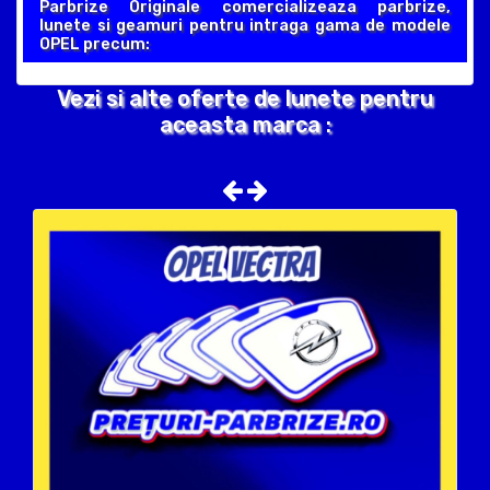
Parbrize Originale comercializeaza parbrize,
lunete si geamuri pentru intraga gama de modele
OPEL precum:
Vezi si alte oferte de lunete pentru
aceasta marca :