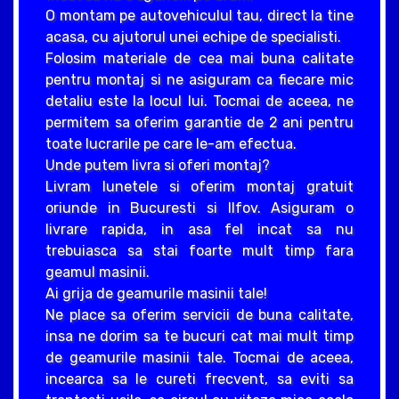
O montam pe autovehiculul tau, direct la tine
acasa, cu ajutorul unei echipe de specialisti.
Folosim materiale de cea mai buna calitate
pentru montaj si ne asiguram ca fiecare mic
detaliu este la locul lui. Tocmai de aceea, ne
permitem sa oferim garantie de 2 ani pentru
toate lucrarile pe care le-am efectua.
Unde putem livra si oferi montaj?
Livram lunetele si oferim montaj gratuit
oriunde in Bucuresti si Ilfov. Asiguram o
livrare rapida, in asa fel incat sa nu
trebuiasca sa stai foarte mult timp fara
geamul masinii.
Ai grija de geamurile masinii tale!
Ne place sa oferim servicii de buna calitate,
insa ne dorim sa te bucuri cat mai mult timp
de geamurile masinii tale. Tocmai de aceea,
incearca sa le cureti frecvent, sa eviti sa