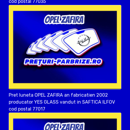
cod postal 77035
Pret luneta OPEL ZAFIRA an fabricatien 2002
producator YES GLASS vandut in SAFTICA ILFOV
cod postal 77017