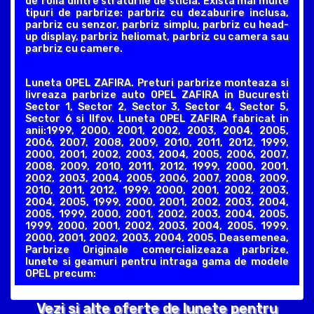
de folia dintre straturile de sticla. Exista mai multe
tipuri de parbrize: parbriz cu dezaburire inclusa,
parbriz cu senzor, parbriz simplu, parbriz cu head-
up display, parbriz heliomat, parbriz cu camera sau
parbriz cu camere.
Luneta OPEL ZAFIRA. Preturi parbrize monteaza si
livreaza parbrize auto OPEL ZAFIRA in Bucuresti
Sector 1, Sector 2, Sector 3, Sector 4, Sector 5,
Sector 6 si Ilfov. Luneta OPEL ZAFIRA fabricat in
anii:1999, 2000, 2001, 2002, 2003, 2004, 2005,
2006, 2007, 2008, 2009, 2010, 2011, 2012, 1999,
2000, 2001, 2002, 2003, 2004, 2005, 2006, 2007,
2008, 2009, 2010, 2011, 2012, 1999, 2000, 2001,
2002, 2003, 2004, 2005, 2006, 2007, 2008, 2009,
2010, 2011, 2012, 1999, 2000, 2001, 2002, 2003,
2004, 2005, 1999, 2000, 2001, 2002, 2003, 2004,
2005, 1999, 2000, 2001, 2002, 2003, 2004, 2005,
1999, 2000, 2001, 2002, 2003, 2004, 2005, 1999,
2000, 2001, 2002, 2003, 2004, 2005, Deasemenea,
Parbrize Originale comercializeaza parbrize,
lunete si geamuri pentru intraga gama de modele
OPEL precum:
Vezi si alte oferte de lunete pentru