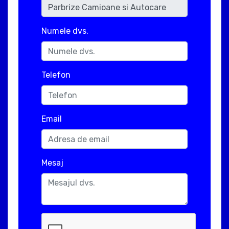
Numele dvs.
Telefon
Email
Mesaj