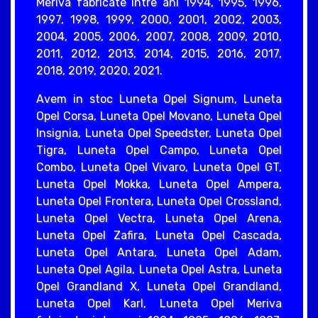
Meriva fabricate intre ani 1994, 1995, 1996,
1997, 1998, 1999, 2000, 2001, 2002, 2003,
2004, 2005, 2006, 2007, 2008, 2009, 2010,
2011, 2012, 2013, 2014, 2015, 2016, 2017,
2018, 2019, 2020, 2021.
Avem in stoc Luneta Opel Signum, Luneta
Opel Corsa, Luneta Opel Movano, Luneta Opel
Insignia, Luneta Opel Speedster, Luneta Opel
Tigra, Luneta Opel Campo, Luneta Opel
Combo, Luneta Opel Vivaro, Luneta Opel GT,
Luneta Opel Mokka, Luneta Opel Ampera,
Luneta Opel Frontera, Luneta Opel Crossland,
Luneta Opel Vectra, Luneta Opel Arena,
Luneta Opel Zafira, Luneta Opel Cascada,
Luneta Opel Antara, Luneta Opel Adam,
Luneta Opel Agila, Luneta Opel Astra, Luneta
Opel Grandland X, Luneta Opel Grandland,
Luneta Opel Karl, Luneta Opel Meriva