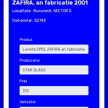
ZAFIRA, an fabricatie 2001
Localitate : Bucuresti, SECTOR 5
Cod postal : 52743
Produs
Producator
Pret
Vanzator