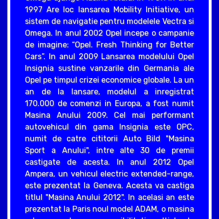
1997 Are loc lansarea Mobility Initiative, un
sistem de navigatie pentru modelele Vectra si
Omega. In anul 2002 Opel incepe o campanie
de imagine: “Opel. Fresh Thinking for Better
Cars”. In anul 2009 Lansarea modelului Opel
Insignia sustine vanzarile din Germania ale
Opel pe timpul crizei economice globale. La un
an de la lansare, modelul a inregistrat
170.000 de comenzi in Europa, a fost numit
Masina Anului 2009. Cel mai performant
autovehicul din gama Insignia este OPC,
numit de catre cititorii Auto Bild "Masina
Sport a Anului", intre alte 30 de premii
castigate de acesta. In anul 2012 Opel
Ampera, un vehicul electric extended-range,
este prezentat la Geneva. Acesta va castiga
titlul "Masina Anului 2012". In acelasi an este
prezentat la Paris noul model ADAM, o masina