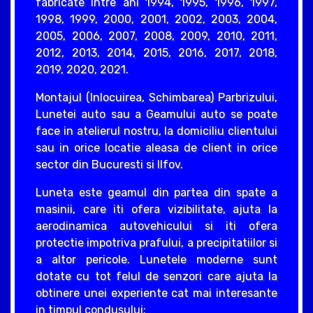
fabricate intre ani 1994, 1995, 1996, 1997,
1998, 1999, 2000, 2001, 2002, 2003, 2004,
2005, 2006, 2007, 2008, 2009, 2010, 2011,
2012, 2013, 2014, 2015, 2016, 2017, 2018,
2019, 2020, 2021.
Montajul (Inlocuirea, Schimbarea) Parbrizului,
Lunetei auto sau a Geamului auto se poate
face in atelierul nostru, la domiciliu clientului
sau in orice locatie aleasa de client in orice
sector din Bucuresti si Ilfov.
Luneta este geamul din partea din spate a
masinii, care iti ofera vizibilitate, ajuta la
aerodinamica autovehicului si iti ofera
protectie impotriva prafului, a precipitatiilor si
a altor pericole. Lunetele moderne sunt
dotate cu tot felul de senzori care ajuta la
obtinere unei experiente cat mai interesante
in timpul condusului: