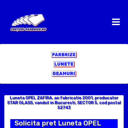
Luneta OPEL ZAFIRA, an fabricatie 2001, producator
STAR GLASS, vandut in Bucuresti, SECTOR 5, cod postal
52743
Solicita pret Luneta OPEL