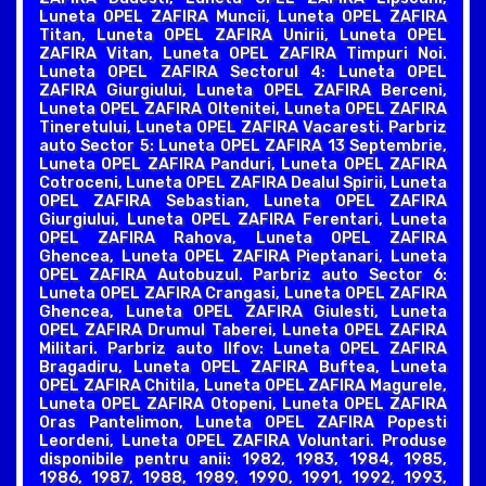
Luneta OPEL ZAFIRA Muncii, Luneta OPEL ZAFIRA
Titan, Luneta OPEL ZAFIRA Unirii, Luneta OPEL
ZAFIRA Vitan, Luneta OPEL ZAFIRA Timpuri Noi.
Luneta OPEL ZAFIRA Sectorul 4: Luneta OPEL
ZAFIRA Giurgiului, Luneta OPEL ZAFIRA Berceni,
Luneta OPEL ZAFIRA Oltenitei, Luneta OPEL ZAFIRA
Tineretului, Luneta OPEL ZAFIRA Vacaresti. Parbriz
auto Sector 5: Luneta OPEL ZAFIRA 13 Septembrie,
Luneta OPEL ZAFIRA Panduri, Luneta OPEL ZAFIRA
Cotroceni, Luneta OPEL ZAFIRA Dealul Spirii, Luneta
OPEL ZAFIRA Sebastian, Luneta OPEL ZAFIRA
Giurgiului, Luneta OPEL ZAFIRA Ferentari, Luneta
OPEL ZAFIRA Rahova, Luneta OPEL ZAFIRA
Ghencea, Luneta OPEL ZAFIRA Pieptanari, Luneta
OPEL ZAFIRA Autobuzul. Parbriz auto Sector 6:
Luneta OPEL ZAFIRA Crangasi, Luneta OPEL ZAFIRA
Ghencea, Luneta OPEL ZAFIRA Giulesti, Luneta
OPEL ZAFIRA Drumul Taberei, Luneta OPEL ZAFIRA
Militari. Parbriz auto Ilfov: Luneta OPEL ZAFIRA
Bragadiru, Luneta OPEL ZAFIRA Buftea, Luneta
OPEL ZAFIRA Chitila, Luneta OPEL ZAFIRA Magurele,
Luneta OPEL ZAFIRA Otopeni, Luneta OPEL ZAFIRA
Oras Pantelimon, Luneta OPEL ZAFIRA Popesti
Leordeni, Luneta OPEL ZAFIRA Voluntari. Produse
disponibile pentru anii: 1982, 1983, 1984, 1985,
1986, 1987, 1988, 1989, 1990, 1991, 1992, 1993,