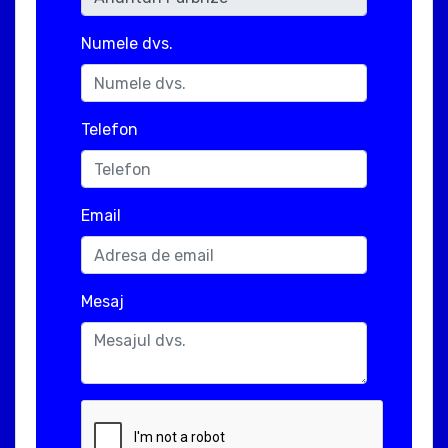
Numele dvs.
Telefon
Email
Mesaj