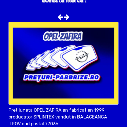
aceasta marca :
Pret luneta OPEL ZAFIRA an fabricatien 1999
producator SPLINTEX vandut in BALACEANCA
ILFOV cod postal 77036