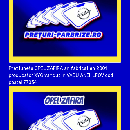
Pret luneta OPEL ZAFIRA an fabricatien 2001
producator XYG vandut in VADU ANEI ILFOV cod
postal 77034