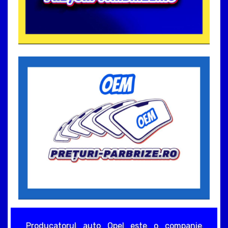
Producatorul auto Opel este o companie