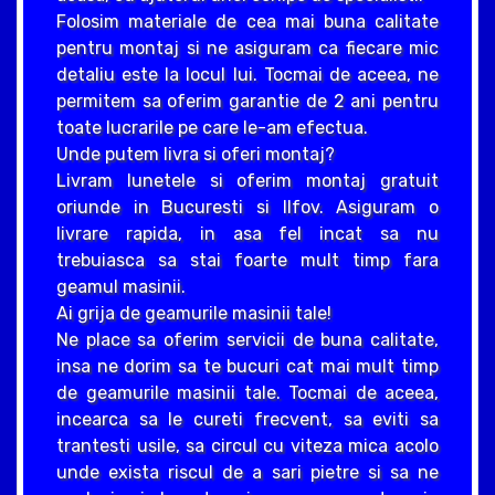
Folosim materiale de cea mai buna calitate
pentru montaj si ne asiguram ca fiecare mic
detaliu este la locul lui. Tocmai de aceea, ne
permitem sa oferim garantie de 2 ani pentru
toate lucrarile pe care le-am efectua.
Unde putem livra si oferi montaj?
Livram lunetele si oferim montaj gratuit
oriunde in Bucuresti si Ilfov. Asiguram o
livrare rapida, in asa fel incat sa nu
trebuiasca sa stai foarte mult timp fara
geamul masinii.
Ai grija de geamurile masinii tale!
Ne place sa oferim servicii de buna calitate,
insa ne dorim sa te bucuri cat mai mult timp
de geamurile masinii tale. Tocmai de aceea,
incearca sa le cureti frecvent, sa eviti sa
trantesti usile, sa circul cu viteza mica acolo
unde exista riscul de a sari pietre si sa ne