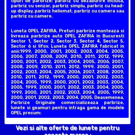
tipuri de parbrize: parbriz cu dezaburire inclusa,
parbriz cu senzor, parbriz simplu, parbriz cu head-
up display, parbriz heliomat, parbriz cu camera sau
parbriz cu camere.
Luneta OPEL ZAFIRA. Preturi parbrize monteaza si
livreaza parbrize auto OPEL ZAFIRA in Bucuresti
Sector 1, Sector 2, Sector 3, Sector 4, Sector 5,
Sector 6 si Ilfov. Luneta OPEL ZAFIRA fabricat in
anii:1999, 2000, 2001, 2002, 2003, 2004, 2005,
2006, 2007, 2008, 2009, 2010, 2011, 2012, 1999,
2000, 2001, 2002, 2003, 2004, 2005, 2006, 2007,
2008, 2009, 2010, 2011, 2012, 1999, 2000, 2001,
2002, 2003, 2004, 2005, 2006, 2007, 2008, 2009,
2010, 2011, 2012, 1999, 2000, 2001, 2002, 2003,
2004, 2005, 1999, 2000, 2001, 2002, 2003, 2004,
2005, 1999, 2000, 2001, 2002, 2003, 2004, 2005,
1999, 2000, 2001, 2002, 2003, 2004, 2005, 1999,
2000, 2001, 2002, 2003, 2004, 2005, Deasemenea,
Parbrize Originale comercializeaza parbrize,
lunete si geamuri pentru intraga gama de modele
OPEL precum:
Vezi si alte oferte de lunete pentru