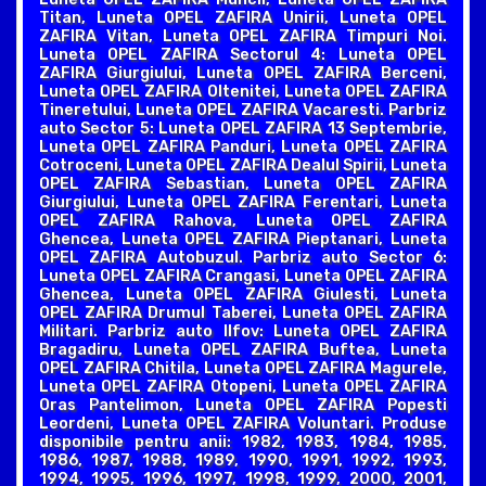
Titan, Luneta OPEL ZAFIRA Unirii, Luneta OPEL
ZAFIRA Vitan, Luneta OPEL ZAFIRA Timpuri Noi.
Luneta OPEL ZAFIRA Sectorul 4: Luneta OPEL
ZAFIRA Giurgiului, Luneta OPEL ZAFIRA Berceni,
Luneta OPEL ZAFIRA Oltenitei, Luneta OPEL ZAFIRA
Tineretului, Luneta OPEL ZAFIRA Vacaresti. Parbriz
auto Sector 5: Luneta OPEL ZAFIRA 13 Septembrie,
Luneta OPEL ZAFIRA Panduri, Luneta OPEL ZAFIRA
Cotroceni, Luneta OPEL ZAFIRA Dealul Spirii, Luneta
OPEL ZAFIRA Sebastian, Luneta OPEL ZAFIRA
Giurgiului, Luneta OPEL ZAFIRA Ferentari, Luneta
OPEL ZAFIRA Rahova, Luneta OPEL ZAFIRA
Ghencea, Luneta OPEL ZAFIRA Pieptanari, Luneta
OPEL ZAFIRA Autobuzul. Parbriz auto Sector 6:
Luneta OPEL ZAFIRA Crangasi, Luneta OPEL ZAFIRA
Ghencea, Luneta OPEL ZAFIRA Giulesti, Luneta
OPEL ZAFIRA Drumul Taberei, Luneta OPEL ZAFIRA
Militari. Parbriz auto Ilfov: Luneta OPEL ZAFIRA
Bragadiru, Luneta OPEL ZAFIRA Buftea, Luneta
OPEL ZAFIRA Chitila, Luneta OPEL ZAFIRA Magurele,
Luneta OPEL ZAFIRA Otopeni, Luneta OPEL ZAFIRA
Oras Pantelimon, Luneta OPEL ZAFIRA Popesti
Leordeni, Luneta OPEL ZAFIRA Voluntari. Produse
disponibile pentru anii: 1982, 1983, 1984, 1985,
1986, 1987, 1988, 1989, 1990, 1991, 1992, 1993,
1994, 1995, 1996, 1997, 1998, 1999, 2000, 2001,