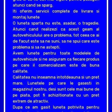
atunci cand se sparg.
Iti oferim servicii complete de livrare si
montaj lunete
O luneta sparta nu este, asadar, o tragedie.
Atunci cand realizezi ca acest geam al
autovehiculului are o problema, tot ceea ce ai
de facut este sa ne suni, sa ne spui care este
problema si sa ne astepti.
Avem lunete pentru toate modelele de
autovehicule si ne asiguram ca fiecare produs
pe care il comercializam este de buna
calitate.
Calitatea nu inseamna intotdeauna si un pret
mare. Lunetele pe care le gasesti in
magazinul nostru, desi sunt cele mai bune de
pe piata, pot fi achizitionate cu un pret
extrem de atractiv.
Dupa ce am gasit luneta potrivita pentru