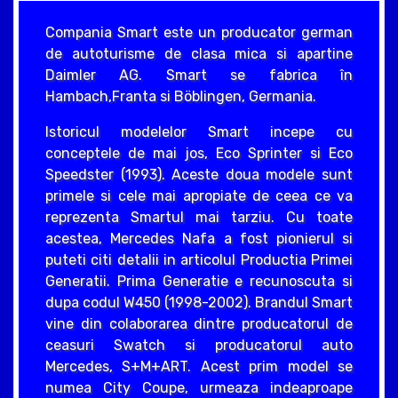
Compania Smart este un producator german
de autoturisme de clasa mica si apartine
Daimler AG. Smart se fabrica în
Hambach,Franta si Böblingen, Germania.
Istoricul modelelor Smart incepe cu
conceptele de mai jos, Eco Sprinter si Eco
Speedster (1993). Aceste doua modele sunt
primele si cele mai apropiate de ceea ce va
reprezenta Smartul mai tarziu. Cu toate
acestea, Mercedes Nafa a fost pionierul si
puteti citi detalii in articolul Productia Primei
Generatii. Prima Generatie e recunoscuta si
dupa codul W450 (1998-2002). Brandul Smart
vine din colaborarea dintre producatorul de
ceasuri Swatch si producatorul auto
Mercedes, S+M+ART. Acest prim model se
numea City Coupe, urmeaza indeaproape