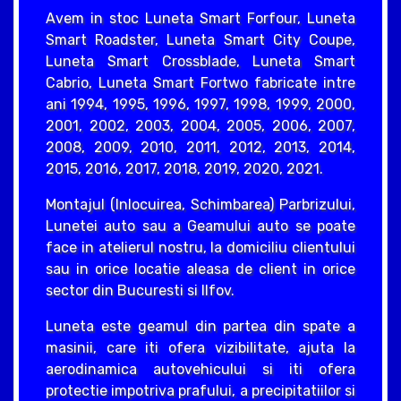
Avem in stoc Luneta Smart Forfour, Luneta
Smart Roadster, Luneta Smart City Coupe,
Luneta Smart Crossblade, Luneta Smart
Cabrio, Luneta Smart Fortwo fabricate intre
ani 1994, 1995, 1996, 1997, 1998, 1999, 2000,
2001, 2002, 2003, 2004, 2005, 2006, 2007,
2008, 2009, 2010, 2011, 2012, 2013, 2014,
2015, 2016, 2017, 2018, 2019, 2020, 2021.
Montajul (Inlocuirea, Schimbarea) Parbrizului,
Lunetei auto sau a Geamului auto se poate
face in atelierul nostru, la domiciliu clientului
sau in orice locatie aleasa de client in orice
sector din Bucuresti si Ilfov.
Luneta este geamul din partea din spate a
masinii, care iti ofera vizibilitate, ajuta la
aerodinamica autovehicului si iti ofera
protectie impotriva prafului, a precipitatiilor si