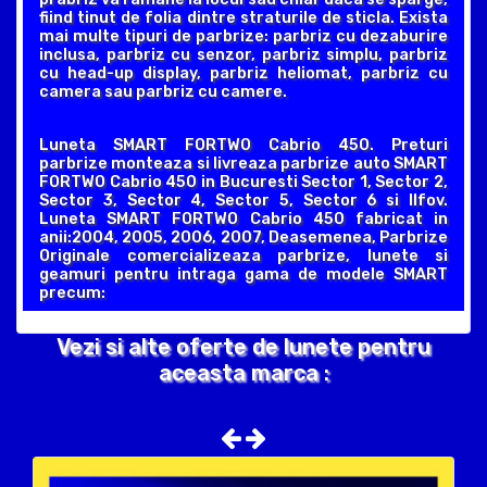
fiind tinut de folia dintre straturile de sticla. Exista
mai multe tipuri de parbrize: parbriz cu dezaburire
inclusa, parbriz cu senzor, parbriz simplu, parbriz
cu head-up display, parbriz heliomat, parbriz cu
camera sau parbriz cu camere.
Luneta SMART FORTWO Cabrio 450. Preturi
parbrize monteaza si livreaza parbrize auto SMART
FORTWO Cabrio 450 in Bucuresti Sector 1, Sector 2,
Sector 3, Sector 4, Sector 5, Sector 6 si Ilfov.
Luneta SMART FORTWO Cabrio 450 fabricat in
anii:2004, 2005, 2006, 2007, Deasemenea, Parbrize
Originale comercializeaza parbrize, lunete si
geamuri pentru intraga gama de modele SMART
precum:
Vezi si alte oferte de lunete pentru
aceasta marca :