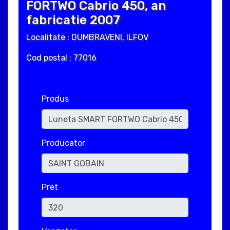
FORTWO Cabrio 450, an
fabricatie 2007
Localitate : DUMBRAVENI, ILFOV
Cod postal : 77016
Produs
Producator
Pret