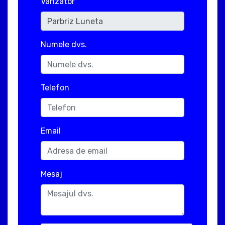
Vanzator
Numele dvs.
Telefon
Email
Mesaj