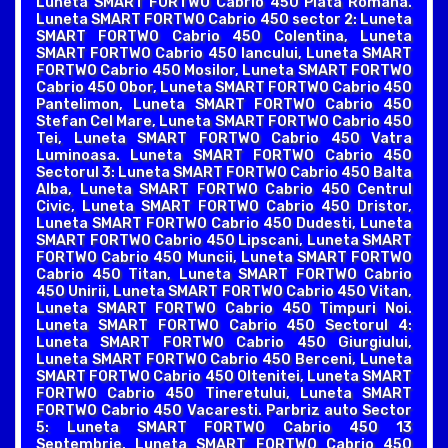
Luneta SMART FORTWO Cabrio 450 Piata Romana.
Luneta SMART FORTWO Cabrio 450 sector 2: Luneta
SMART FORTWO Cabrio 450 Colentina, Luneta
SMART FORTWO Cabrio 450 Iancului, Luneta SMART
FORTWO Cabrio 450 Mosilor, Luneta SMART FORTWO
Cabrio 450 Obor, Luneta SMART FORTWO Cabrio 450
Pantelimon, Luneta SMART FORTWO Cabrio 450
Stefan Cel Mare, Luneta SMART FORTWO Cabrio 450
Tei, Luneta SMART FORTWO Cabrio 450 Vatra
Luminoasa. Luneta SMART FORTWO Cabrio 450
Sectorul 3: Luneta SMART FORTWO Cabrio 450 Balta
Alba, Luneta SMART FORTWO Cabrio 450 Centrul
Civic, Luneta SMART FORTWO Cabrio 450 Dristor,
Luneta SMART FORTWO Cabrio 450 Dudesti, Luneta
SMART FORTWO Cabrio 450 Lipscani, Luneta SMART
FORTWO Cabrio 450 Muncii, Luneta SMART FORTWO
Cabrio 450 Titan, Luneta SMART FORTWO Cabrio
450 Unirii, Luneta SMART FORTWO Cabrio 450 Vitan,
Luneta SMART FORTWO Cabrio 450 Timpuri Noi.
Luneta SMART FORTWO Cabrio 450 Sectorul 4:
Luneta SMART FORTWO Cabrio 450 Giurgiului,
Luneta SMART FORTWO Cabrio 450 Berceni, Luneta
SMART FORTWO Cabrio 450 Oltenitei, Luneta SMART
FORTWO Cabrio 450 Tineretului, Luneta SMART
FORTWO Cabrio 450 Vacaresti. Parbriz auto Sector
5: Luneta SMART FORTWO Cabrio 450 13
Septembrie, Luneta SMART FORTWO Cabrio 450