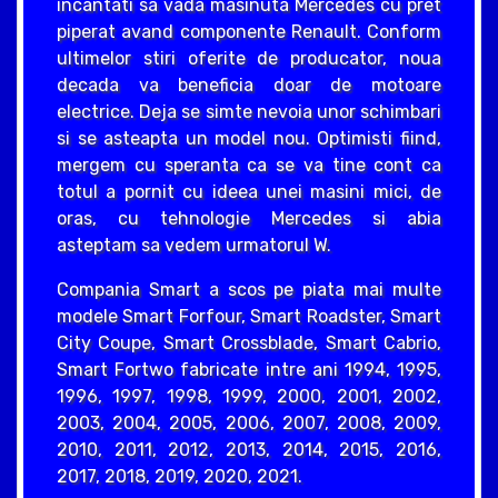
incantati sa vada masinuta Mercedes cu pret
piperat avand componente Renault. Conform
ultimelor stiri oferite de producator, noua
decada va beneficia doar de motoare
electrice. Deja se simte nevoia unor schimbari
si se asteapta un model nou. Optimisti fiind,
mergem cu speranta ca se va tine cont ca
totul a pornit cu ideea unei masini mici, de
oras, cu tehnologie Mercedes si abia
asteptam sa vedem urmatorul W.
Compania Smart a scos pe piata mai multe
modele Smart Forfour, Smart Roadster, Smart
City Coupe, Smart Crossblade, Smart Cabrio,
Smart Fortwo fabricate intre ani 1994, 1995,
1996, 1997, 1998, 1999, 2000, 2001, 2002,
2003, 2004, 2005, 2006, 2007, 2008, 2009,
2010, 2011, 2012, 2013, 2014, 2015, 2016,
2017, 2018, 2019, 2020, 2021.