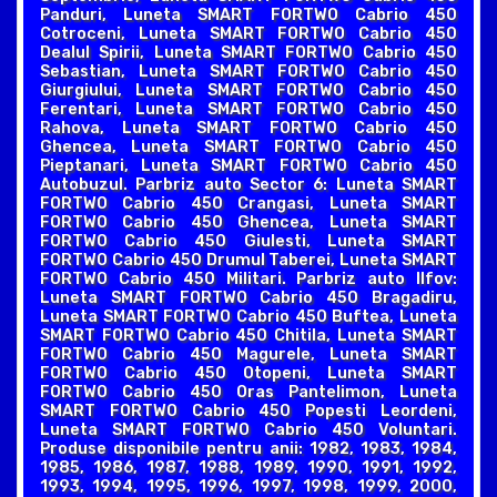
Panduri, Luneta SMART FORTWO Cabrio 450
Cotroceni, Luneta SMART FORTWO Cabrio 450
Dealul Spirii, Luneta SMART FORTWO Cabrio 450
Sebastian, Luneta SMART FORTWO Cabrio 450
Giurgiului, Luneta SMART FORTWO Cabrio 450
Ferentari, Luneta SMART FORTWO Cabrio 450
Rahova, Luneta SMART FORTWO Cabrio 450
Ghencea, Luneta SMART FORTWO Cabrio 450
Pieptanari, Luneta SMART FORTWO Cabrio 450
Autobuzul. Parbriz auto Sector 6: Luneta SMART
FORTWO Cabrio 450 Crangasi, Luneta SMART
FORTWO Cabrio 450 Ghencea, Luneta SMART
FORTWO Cabrio 450 Giulesti, Luneta SMART
FORTWO Cabrio 450 Drumul Taberei, Luneta SMART
FORTWO Cabrio 450 Militari. Parbriz auto Ilfov:
Luneta SMART FORTWO Cabrio 450 Bragadiru,
Luneta SMART FORTWO Cabrio 450 Buftea, Luneta
SMART FORTWO Cabrio 450 Chitila, Luneta SMART
FORTWO Cabrio 450 Magurele, Luneta SMART
FORTWO Cabrio 450 Otopeni, Luneta SMART
FORTWO Cabrio 450 Oras Pantelimon, Luneta
SMART FORTWO Cabrio 450 Popesti Leordeni,
Luneta SMART FORTWO Cabrio 450 Voluntari.
Produse disponibile pentru anii: 1982, 1983, 1984,
1985, 1986, 1987, 1988, 1989, 1990, 1991, 1992,
1993, 1994, 1995, 1996, 1997, 1998, 1999, 2000,