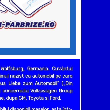
Wolfsburg, Germania. Cuvântul
gimul nazist ca automobil pe care
us Liebe zum Automobil” („Din
zi concernului Volkswagen Group
e, dupa GM, Toyota si Ford.
lul disponibil maselor, asta într-