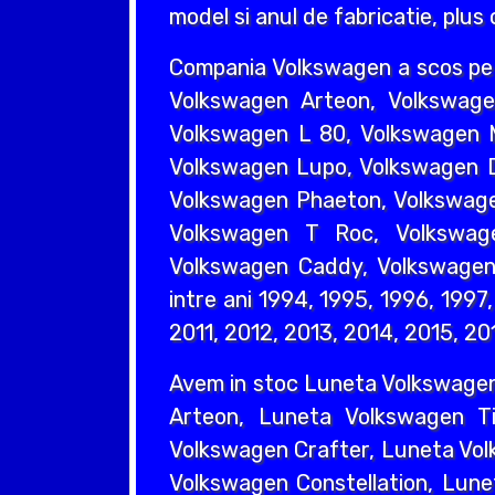
model si anul de fabricatie, plus
Compania Volkswagen a scos pe 
Volkswagen Arteon, Volkswage
Volkswagen L 80, Volkswagen M
Volkswagen Lupo, Volkswagen D
Volkswagen Phaeton, Volkswage
Volkswagen T Roc, Volkswag
Volkswagen Caddy, Volkswagen 
intre ani 1994, 1995, 1996, 199
2011, 2012, 2013, 2014, 2015, 20
Avem in stoc Luneta Volkswage
Arteon, Luneta Volkswagen T
Volkswagen Crafter, Luneta Vol
Volkswagen Constellation, Lun