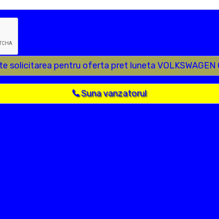
ite solicitarea pentru oferta pret luneta VOLKSWAGEN
Suna vanzatorul