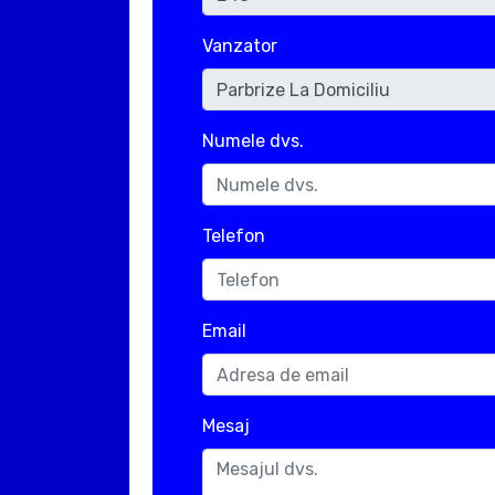
Vanzator
Numele dvs.
Telefon
Email
Mesaj