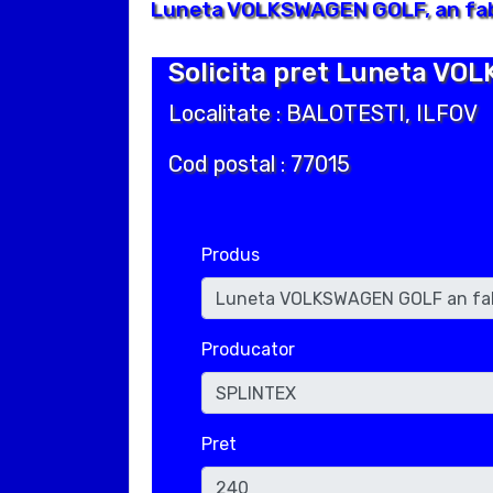
Luneta VOLKSWAGEN GOLF, an fabr
Solicita pret Luneta VO
Localitate : BALOTESTI, ILFOV
Cod postal : 77015
Produs
Producator
Pret