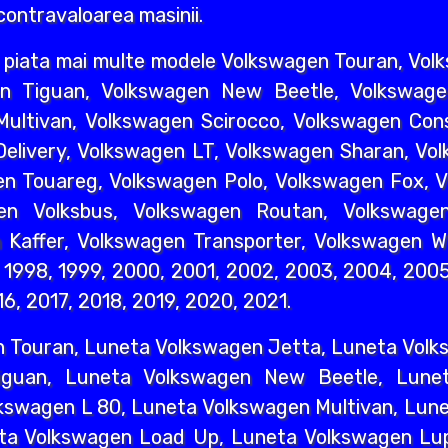
 contravaloarea masinii.
piata mai multe modele Volkswagen Touran, Vol
n Tiguan, Volkswagen New Beetle, Volkswage
ultivan, Volkswagen Scirocco, Volkswagen Cons
elivery, Volkswagen LT, Volkswagen Sharan, Vo
n Touareg, Volkswagen Polo, Volkswagen Fox, V
en Volksbus, Volkswagen Routan, Volkswagen
Kaffer, Volkswagen Transporter, Volkswagen W
7, 1998, 1999, 2000, 2001, 2002, 2003, 2004, 200
16, 2017, 2018, 2019, 2020, 2021.
n Touran, Luneta Volkswagen Jetta, Luneta Volk
iguan, Luneta Volkswagen New Beetle, Lune
kswagen L 80, Luneta Volkswagen Multivan, Lun
eta Volkswagen Load Up, Luneta Volkswagen Lup