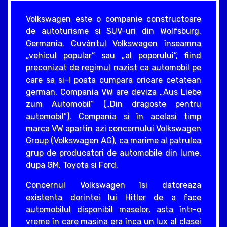
Volkswagen este o companie constructoare
de autoturisme si SUV-uri din Wolfsburg,
Germania. Cuvântul Volkswagen înseamna
„vehicul popular” sau „al poporului”, fiind
preconizat de regimul nazist ca automobil pe
care sa si-l poata cumpara oricare cetatean
german. Compania VW are deviza „Aus Liebe
zum Automobil” („Din dragoste pentru
automobil”). Compania si în acelasi timp
marca VW apartin azi concernului Volkswagen
Group (Volkswagen AG), ca marime al patrulea
grup de producatori de automobile din lume,
dupa GM, Toyota si Ford.
Concernul Volkswagen îsi datoreaza
existenta dorintei lui Hitler de a face
automobilul disponibil maselor, asta într-o
vreme în care masina era înca un lux al clasei