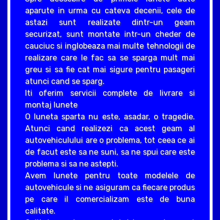
aparute in urma cu cateva decenii, cele de
astazi sunt realizate dintr-un geam
securizat, sunt montate intr-un cheder de
cauciuc si inglobeaza mai multe tehnologii de
realizare care le fac sa se sparga mult mai
greu si sa fie cat mai sigure pentru pasageri
atunci cand se sparg.
Iti oferim servicii complete de livrare si
montaj lunete
O luneta sparta nu este, asadar, o tragedie.
Atunci cand realizezi ca acest geam al
autovehiculului are o problema, tot ceea ce ai
de facut este sa ne suni, sa ne spui care este
problema si sa ne astepti.
Avem lunete pentru toate modelele de
autovehicule si ne asiguram ca fiecare produs
pe care il comercializam este de buna
calitate.