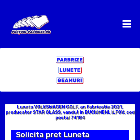
Luneta VOLKSWAGEN GOLF, an fabricatie 2021,
producator STAR GLASS, vandut in BUCIUMENI, ILFOV, cod
postal 74184
Solicita pret Luneta