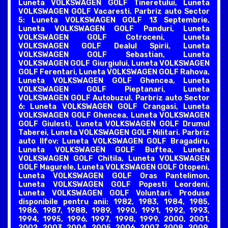
Luneta VOLKSWAGEN GOLF Tineretului, Luneta
VOLKSWAGEN GOLF Vacaresti. Parbriz auto Sector
5: Luneta VOLKSWAGEN GOLF 13 Septembrie,
Luneta VOLKSWAGEN GOLF Panduri, Luneta
VOLKSWAGEN GOLF Cotroceni, Luneta
VOLKSWAGEN GOLF Dealul Spirii, Luneta
VOLKSWAGEN GOLF Sebastian, Luneta
VOLKSWAGEN GOLF Giurgiului, Luneta VOLKSWAGEN
GOLF Ferentari, Luneta VOLKSWAGEN GOLF Rahova,
Luneta VOLKSWAGEN GOLF Ghencea, Luneta
VOLKSWAGEN GOLF Pieptanari, Luneta
VOLKSWAGEN GOLF Autobuzul. Parbriz auto Sector
6: Luneta VOLKSWAGEN GOLF Crangasi, Luneta
VOLKSWAGEN GOLF Ghencea, Luneta VOLKSWAGEN
GOLF Giulesti, Luneta VOLKSWAGEN GOLF Drumul
Taberei, Luneta VOLKSWAGEN GOLF Militari. Parbriz
auto Ilfov: Luneta VOLKSWAGEN GOLF Bragadiru,
Luneta VOLKSWAGEN GOLF Buftea, Luneta
VOLKSWAGEN GOLF Chitila, Luneta VOLKSWAGEN
GOLF Magurele, Luneta VOLKSWAGEN GOLF Otopeni,
Luneta VOLKSWAGEN GOLF Oras Pantelimon,
Luneta VOLKSWAGEN GOLF Popesti Leordeni,
Luneta VOLKSWAGEN GOLF Voluntari. Produse
disponibile pentru anii: 1982, 1983, 1984, 1985,
1986, 1987, 1988, 1989, 1990, 1991, 1992, 1993,
1994, 1995, 1996, 1997, 1998, 1999, 2000, 2001,
2002, 2003, 2004, 2005, 2006, 2007, 2008, 2009,