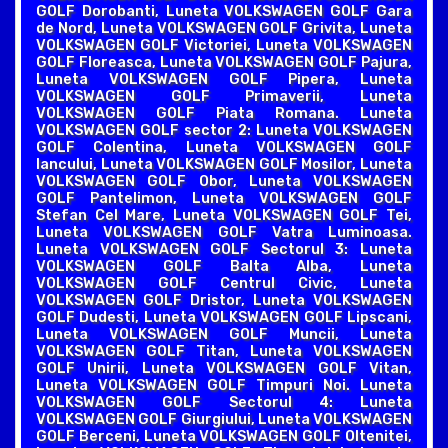
GOLF Dorobanti, Luneta VOLKSWAGEN GOLF Gara
de Nord, Luneta VOLKSWAGEN GOLF Grivita, Luneta
VOLKSWAGEN GOLF Victoriei, Luneta VOLKSWAGEN
GOLF Floreasca, Luneta VOLKSWAGEN GOLF Pajura,
Luneta VOLKSWAGEN GOLF Pipera, Luneta
VOLKSWAGEN GOLF Primaverii, Luneta
VOLKSWAGEN GOLF Piata Romana. Luneta
VOLKSWAGEN GOLF sector 2: Luneta VOLKSWAGEN
GOLF Colentina, Luneta VOLKSWAGEN GOLF
Iancului, Luneta VOLKSWAGEN GOLF Mosilor, Luneta
VOLKSWAGEN GOLF Obor, Luneta VOLKSWAGEN
GOLF Pantelimon, Luneta VOLKSWAGEN GOLF
Stefan Cel Mare, Luneta VOLKSWAGEN GOLF Tei,
Luneta VOLKSWAGEN GOLF Vatra Luminoasa.
Luneta VOLKSWAGEN GOLF Sectorul 3: Luneta
VOLKSWAGEN GOLF Balta Alba, Luneta
VOLKSWAGEN GOLF Centrul Civic, Luneta
VOLKSWAGEN GOLF Dristor, Luneta VOLKSWAGEN
GOLF Dudesti, Luneta VOLKSWAGEN GOLF Lipscani,
Luneta VOLKSWAGEN GOLF Muncii, Luneta
VOLKSWAGEN GOLF Titan, Luneta VOLKSWAGEN
GOLF Unirii, Luneta VOLKSWAGEN GOLF Vitan,
Luneta VOLKSWAGEN GOLF Timpuri Noi. Luneta
VOLKSWAGEN GOLF Sectorul 4: Luneta
VOLKSWAGEN GOLF Giurgiului, Luneta VOLKSWAGEN
GOLF Berceni, Luneta VOLKSWAGEN GOLF Oltenitei,