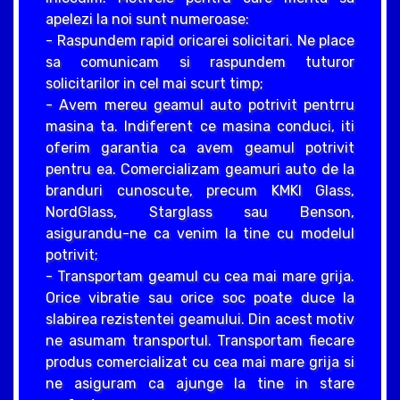
apelezi la noi sunt numeroase:
- Raspundem rapid oricarei solicitari. Ne place
sa comunicam si raspundem tuturor
solicitarilor in cel mai scurt timp;
- Avem mereu geamul auto potrivit pentrru
masina ta. Indiferent ce masina conduci, iti
oferim garantia ca avem geamul potrivit
pentru ea. Comercializam geamuri auto de la
branduri cunoscute, precum KMKI Glass,
NordGlass, Starglass sau Benson,
asigurandu-ne ca venim la tine cu modelul
potrivit;
- Transportam geamul cu cea mai mare grija.
Orice vibratie sau orice soc poate duce la
slabirea rezistentei geamului. Din acest motiv
ne asumam transportul. Transportam fiecare
produs comercializat cu cea mai mare grija si
ne asiguram ca ajunge la tine in stare