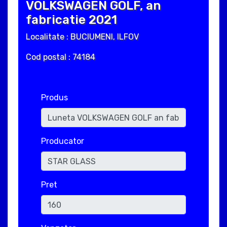
VOLKSWAGEN GOLF, an
fabricatie 2021
Localitate : BUCIUMENI, ILFOV
Cod postal : 74184
Produs
Producator
Pret