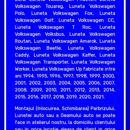
Volkswagen Touareg, Luneta Volkswagen
Polo, Luneta Volkswagen Fox, Luneta
Volkswagen Golf, Luneta Volkswagen CC,
Luneta Volkswagen T Roc, Luneta
Volkswagen Volksbus, Luneta Volkswagen
Routan, Luneta Volkswagen Amarok, Luneta
Volkswagen Beetle, Luneta Volkswagen
Caddy, Luneta Volkswagen Kaffer, Luneta
Volkswagen Transporter, Luneta Volkswagen
Worker, Luneta Volkswagen Up fabricate intre
ani 1994, 1995, 1996, 1997, 1998, 1999, 2000,
2001, 2002, 2003, 2004, 2005, 2006, 2007,
2008, 2009, 2010, 2011, 2012, 2013, 2014,
2015, 2016, 2017, 2018, 2019, 2020, 2021.
Montajul (Inlocuirea, Schimbarea) Parbrizului,
Lunetei auto sau a Geamului auto se poate
face in atelierul nostru, la domiciliu clientului
sau in orice locatie aleasa de client in orice