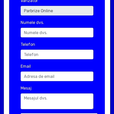
Vanzator
Numele dvs.
Telefon
Email
Mesaj