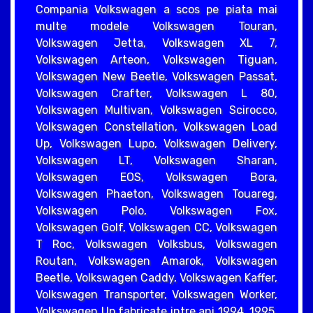
Compania Volkswagen a scos pe piata mai
multe modele Volkswagen Touran,
Volkswagen Jetta, Volkswagen XL 7,
Volkswagen Arteon, Volkswagen Tiguan,
Volkswagen New Beetle, Volkswagen Passat,
Volkswagen Crafter, Volkswagen L 80,
Volkswagen Multivan, Volkswagen Scirocco,
Volkswagen Constellation, Volkswagen Load
Up, Volkswagen Lupo, Volkswagen Delivery,
Volkswagen LT, Volkswagen Sharan,
Volkswagen EOS, Volkswagen Bora,
Volkswagen Phaeton, Volkswagen Touareg,
Volkswagen Polo, Volkswagen Fox,
Volkswagen Golf, Volkswagen CC, Volkswagen
T Roc, Volkswagen Volksbus, Volkswagen
Routan, Volkswagen Amarok, Volkswagen
Beetle, Volkswagen Caddy, Volkswagen Kaffer,
Volkswagen Transporter, Volkswagen Worker,
Volkswagen Up fabricate intre ani 1994, 1995,