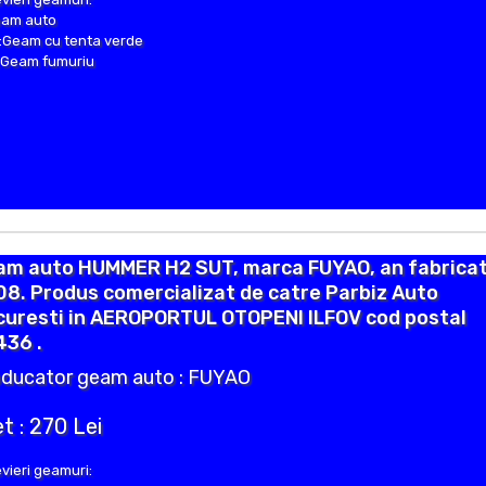
eam auto
Geam cu tenta verde
:Geam fumuriu
am auto HUMMER H2 SUT, marca FUYAO, an fabricat
8. Produs comercializat de catre Parbiz Auto
curesti in AEROPORTUL OTOPENI ILFOV cod postal
436 .
ducator geam auto : FUYAO
t : 270 Lei
vieri geamuri: