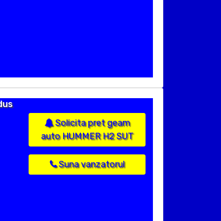
dus
Solicita pret geam
auto HUMMER H2 SUT
Suna vanzatorul