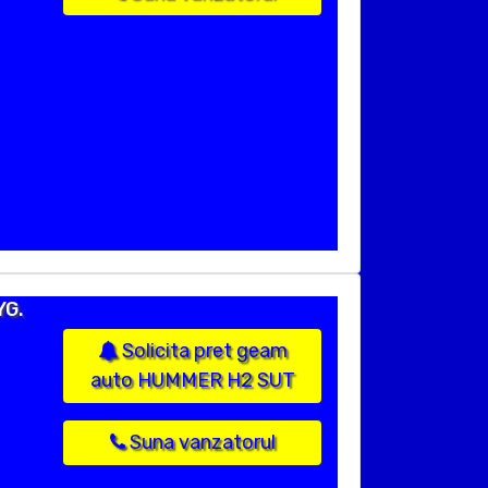
YG.
Solicita pret geam
auto HUMMER H2 SUT
Suna vanzatorul