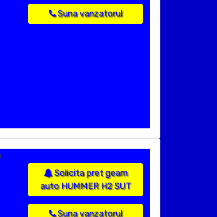
Suna vanzatorul
a
Solicita pret geam
auto HUMMER H2 SUT
Suna vanzatorul