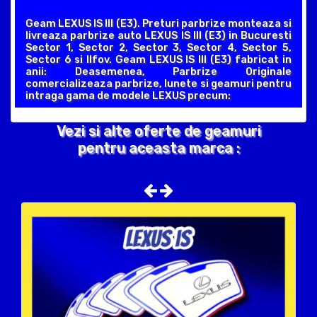
Geam LEXUS IS III (E3). Preturi parbrize monteaza si
livreaza parbrize auto LEXUS IS III (E3) in Bucuresti
Sector 1, Sector 2, Sector 3, Sector 4, Sector 5,
Sector 6 si Ilfov. Geam LEXUS IS III (E3) fabricat in
anii: Deasemenea, Parbrize Originale
comercializeaza parbrize, lunete si geamuri pentru
intraga gama de modele LEXUS precum:
Vezi si alte oferte de geamuri
pentru aceasta marca :