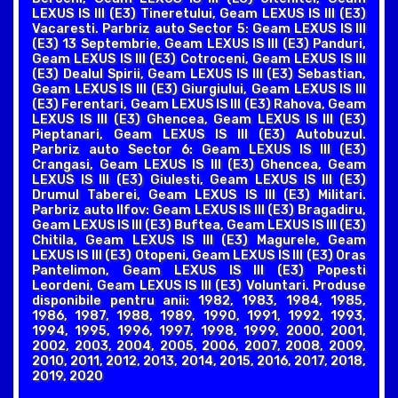
LEXUS IS III (E3) Tineretului, Geam LEXUS IS III (E3)
Vacaresti. Parbriz auto Sector 5: Geam LEXUS IS III
(E3) 13 Septembrie, Geam LEXUS IS III (E3) Panduri,
Geam LEXUS IS III (E3) Cotroceni, Geam LEXUS IS III
(E3) Dealul Spirii, Geam LEXUS IS III (E3) Sebastian,
Geam LEXUS IS III (E3) Giurgiului, Geam LEXUS IS III
(E3) Ferentari, Geam LEXUS IS III (E3) Rahova, Geam
LEXUS IS III (E3) Ghencea, Geam LEXUS IS III (E3)
Pieptanari, Geam LEXUS IS III (E3) Autobuzul.
Parbriz auto Sector 6: Geam LEXUS IS III (E3)
Crangasi, Geam LEXUS IS III (E3) Ghencea, Geam
LEXUS IS III (E3) Giulesti, Geam LEXUS IS III (E3)
Drumul Taberei, Geam LEXUS IS III (E3) Militari.
Parbriz auto Ilfov: Geam LEXUS IS III (E3) Bragadiru,
Geam LEXUS IS III (E3) Buftea, Geam LEXUS IS III (E3)
Chitila, Geam LEXUS IS III (E3) Magurele, Geam
LEXUS IS III (E3) Otopeni, Geam LEXUS IS III (E3) Oras
Pantelimon, Geam LEXUS IS III (E3) Popesti
Leordeni, Geam LEXUS IS III (E3) Voluntari. Produse
disponibile pentru anii: 1982, 1983, 1984, 1985,
1986, 1987, 1988, 1989, 1990, 1991, 1992, 1993,
1994, 1995, 1996, 1997, 1998, 1999, 2000, 2001,
2002, 2003, 2004, 2005, 2006, 2007, 2008, 2009,
2010, 2011, 2012, 2013, 2014, 2015, 2016, 2017, 2018,
2019, 2020