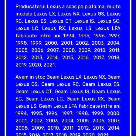
Producatorul Lexus a scos pe piata mai multe
modele Lexus LX, Lexus NX, Lexus GS, Lexus
RC, Lexus ES, Lexus CT, Lexus IS, Lexus SC,
Lexus LC, Lexus RX, Lexus LS, Lexus LFA
fabricate intre ani 1994, 1995, 1996, 1997,
1998, 1999, 2000, 2001, 2002, 2003, 2004,
2005, 2006, 2007, 2008, 2009, 2010, 2011,
2012, 2013, 2014, 2015, 2016, 2017, 2018,
2019, 2020, 2021.
Avem in stoc Geam Lexus LX, Lexus NX, Geam
Lexus GS, Geam Lexus RC, Geam Lexus ES,
Geam Lexus CT, Geam Lexus IS, Geam Lexus
SC, Geam Lexus LC, Geam Lexus RX, Geam
Lexus LS, Geam Lexus LFA fabricate intre ani
1994, 1995, 1996, 1997, 1998, 1999, 2000,
2001, 2002, 2003, 2004, 2005, 2006, 2007,
2008, 2009, 2010, 2011, 2012, 2013, 2014,
2015, 2016, 2017, 2018, 2019, 2020, 2021.