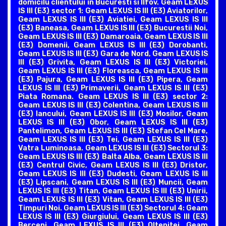
domicilu clientului in Bucuresti si Ilfov. Geam LEXUS
IS III (E3) sector 1: Geam LEXUS IS III (E3) Aviatorilor,
Geam LEXUS IS III (E3) Aviatiei, Geam LEXUS IS III
(E3) Baneasa, Geam LEXUS IS III (E3) Bucurestii Noi,
Geam LEXUS IS III (E3) Damaroaia, Geam LEXUS IS III
(E3) Domenii, Geam LEXUS IS III (E3) Dorobanti,
Geam LEXUS IS III (E3) Gara de Nord, Geam LEXUS IS
III (E3) Grivita, Geam LEXUS IS III (E3) Victoriei,
Geam LEXUS IS III (E3) Floreasca, Geam LEXUS IS III
(E3) Pajura, Geam LEXUS IS III (E3) Pipera, Geam
LEXUS IS III (E3) Primaverii, Geam LEXUS IS III (E3)
Piata Romana. Geam LEXUS IS III (E3) sector 2:
Geam LEXUS IS III (E3) Colentina, Geam LEXUS IS III
(E3) Iancului, Geam LEXUS IS III (E3) Mosilor, Geam
LEXUS IS III (E3) Obor, Geam LEXUS IS III (E3)
Pantelimon, Geam LEXUS IS III (E3) Stefan Cel Mare,
Geam LEXUS IS III (E3) Tei, Geam LEXUS IS III (E3)
Vatra Luminoasa. Geam LEXUS IS III (E3) Sectorul 3:
Geam LEXUS IS III (E3) Balta Alba, Geam LEXUS IS III
(E3) Centrul Civic, Geam LEXUS IS III (E3) Dristor,
Geam LEXUS IS III (E3) Dudesti, Geam LEXUS IS III
(E3) Lipscani, Geam LEXUS IS III (E3) Muncii, Geam
LEXUS IS III (E3) Titan, Geam LEXUS IS III (E3) Unirii,
Geam LEXUS IS III (E3) Vitan, Geam LEXUS IS III (E3)
Timpuri Noi. Geam LEXUS IS III (E3) Sectorul 4: Geam
LEXUS IS III (E3) Giurgiului, Geam LEXUS IS III (E3)
Berceni, Geam LEXUS IS III (E3) Oltenitei, Geam