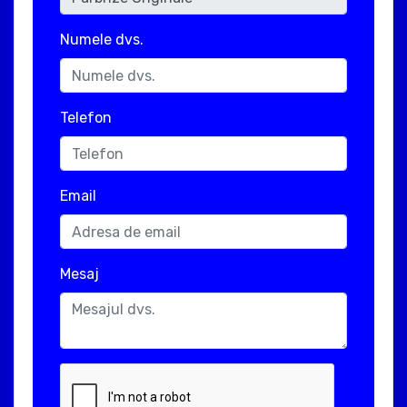
Numele dvs.
Telefon
Email
Mesaj