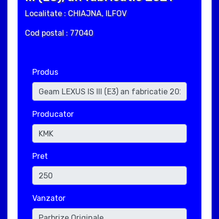
Localitate : CHIAJNA, ILFOV
Cod postal : 77040
Produs
Producator
Pret
Vanzator