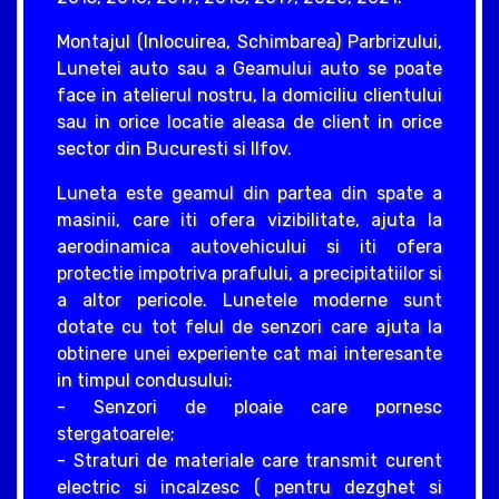
Montajul (Inlocuirea, Schimbarea) Parbrizului,
Lunetei auto sau a Geamului auto se poate
face in atelierul nostru, la domiciliu clientului
sau in orice locatie aleasa de client in orice
sector din Bucuresti si Ilfov.
Luneta este geamul din partea din spate a
masinii, care iti ofera vizibilitate, ajuta la
aerodinamica autovehicului si iti ofera
protectie impotriva prafului, a precipitatiilor si
a altor pericole. Lunetele moderne sunt
dotate cu tot felul de senzori care ajuta la
obtinere unei experiente cat mai interesante
in timpul condusului:
- Senzori de ploaie care pornesc
stergatoarele;
- Straturi de materiale care transmit curent
electric si incalzesc ( pentru dezghet si