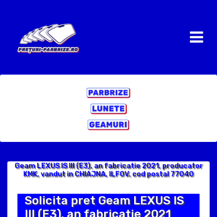
Geam LEXUS IS III (E3), an fabricatie 2021, producator
KMK, vandut in CHIAJNA, ILFOV, cod postal 77040
Solicita pret Geam LEXUS IS
III (E3), an fabricatie 2021