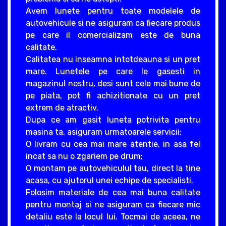
Avem lunete pentru toate modelele de
autovehicule si ne asiguram ca fiecare produs
pe care il comercializam este de buna
calitate.
Calitatea nu inseamna intotdeauna si un pret
mare. Lunetele pe care le gasesti in
magazinul nostru, desi sunt cele mai bune de
pe piata, pot fi achizitionate cu un pret
extrem de atractiv.
Dupa ce am gasit luneta potrivita pentru
masina ta, asiguram urmatoarele servicii:
O livram cu cea mai mare atentie, in asa fel
incat sa nu o zgariem pe drum;
O montam pe autovehiculul tau, direct la tine
acasa, cu ajutorul unei echipe de specialisti.
Folosim materiale de cea mai buna calitate
pentru montaj si ne asiguram ca fiecare mic
detaliu este la locul lui. Tocmai de aceea, ne