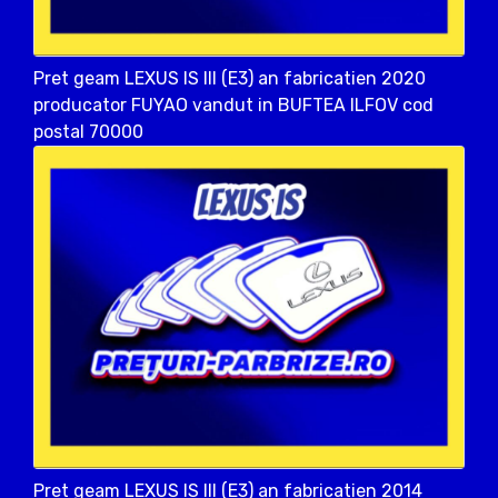
Pret geam LEXUS IS III (E3) an fabricatien 2020
producator FUYAO vandut in BUFTEA ILFOV cod
postal 70000
Pret geam LEXUS IS III (E3) an fabricatien 2014